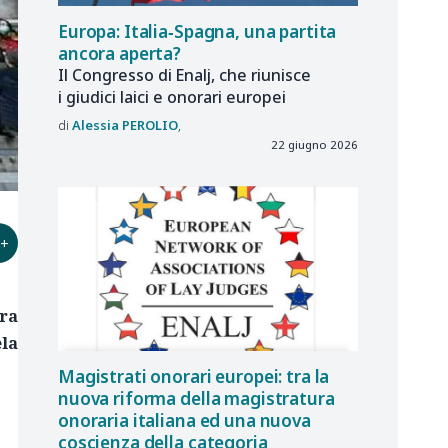
Europa: Italia‑Spagna, una partita
ancora aperta?
Il Congresso di Enalj, che riunisce
i giudici laici e onorari europei
Alessia
PEROLIO
22 giugno 2026
+
tra
la
Magistrati onorari europei: tra la
nuova riforma della magistratura
onoraria italiana ed una nuova
coscienza della categoria