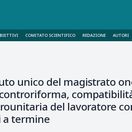
BIETTIVI
COMITATO SCIENTIFICO
REDAZIONE
AUTORI
tuto unico del magistrato ono
 controriforma, compatibilità
urounitaria del lavoratore co
i a termine