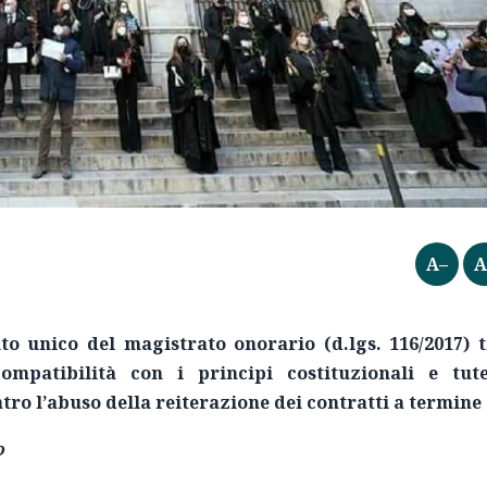
A–
A
to unico del magistrato onorario (d.lgs. 116/2017) 
ompatibilità con i principi costituzionali e tute
tro l’abuso della reiterazione dei contratti a termine
o