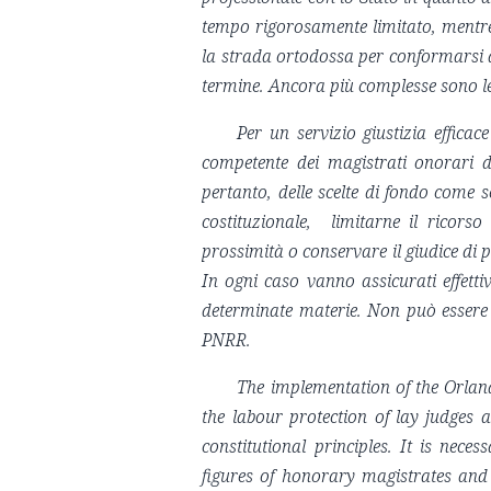
tempo rigorosamente limitato, mentre
la strada ortodossa per conformarsi al
termine. Ancora più complesse sono le s
Per un servizio giustizia efficace
competente dei magistrati onorari di 
pertanto, delle scelte di fondo come 
costituzionale, limitarne il ricors
prossimità o conservare il giudice di
In ogni caso vanno assicurati effetti
determinate materie. Non può essere 
PNRR.
The implementation of the Orlan
the labour protection of lay judges 
constitutional principles. It is nece
figures of honorary magistrates and 