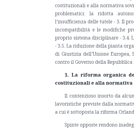
costituzionali e alla normativa sovr
problematici: la ridotta autono
l’insufficienza delle tutele - 3. Il p
incompatibilità e le modifiche pro
proprio sistema disciplinare - 3.4. 
- 3.5. La riduzione della pianta org
di Giustizia dell’Unione Europea, S
contro il Governo della Repubblica It
1. La riforma organica de
costituzionali e alla normativ
Il contenzioso insorto da alcun
lavoristiche previste dalla normati
a cui è sottoposta la riforma Orland
Spinte opposte rendono inadeg