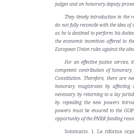
judges and on honorary deputy prosec
They timely introduction in the 
do not fully reconcile with the idea of
as he is destined to perform his duties
the economic incentives offered to t
European Union rules against the abusi
For an effective justice service,
competent contribution of honorary ma
Constitution. Therefore, there are n
honorary magistrates by affecting 
necessary by returning to a lay jurisd
by repealing the new powers introdu
powers must be ensured to the GOP ev
opportunity of the PNRR funding resou
Sommario: 1. La riforma orga