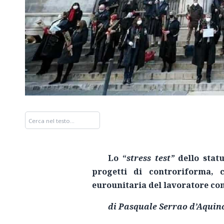
Lo “
stress test”
dello statu
progetti di controriforma, c
eurounitaria del lavoratore con
di
Pasquale Serrao d’Aquin