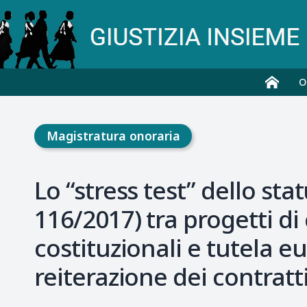
O
Magistratura onoraria
Lo “stress test” dello sta
116/2017) tra progetti di
costituzionali e tutela e
reiterazione dei contratt