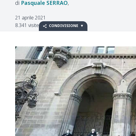
Pasquale
SERRAO
21 aprile 2021
8.341 visite
CONDIVISIONE