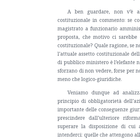
A ben guardare, non v’è al
costituzionale in commento: se co
magistrato a funzionario amminist
proposta, che motivo ci sarebbe d
costituzionale? Quale ragione, se no
l’attuale assetto costituzionale de
di pubblico ministero è l’elefante 
sforzano di non vedere, forse per n
meno che logico-giuridiche.
Veniamo dunque ad analizza
principio di obbligatorietà dell’a
importante delle conseguenze giuri
prescindere dall’ulteriore rifor
superare la disposizione di cui 
intenderci: quelle che attengono all’