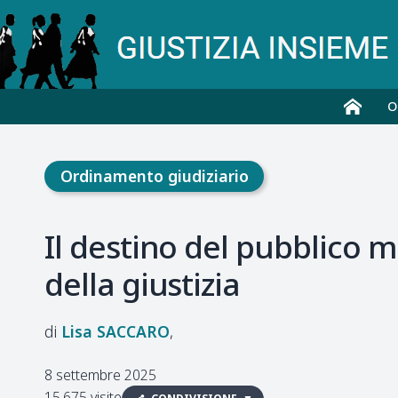
O
Ordinamento giudiziario
Il destino del pubblico m
della giustizia
Lisa
SACCARO
8 settembre 2025
15.675 visite