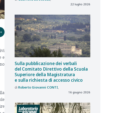
22 luglio 2026
+
ivi
e e
Sulla pubblicazione dei verbali
rno
del Comitato Direttivo della Scuola
Superiore della Magistratura
e sulla richiesta di accesso civico
Roberto Giovanni
CONTI
lla
16 giugno 2026
ole
ire
a e