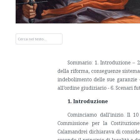
Sommario: 1. Introduzione – 2.
della riforma, conseguenze sistemat
indebolimento delle sue garanzie 
all’ordine giudiziario - 6. Scenari fu
1. Introduzione
Cominciamo dall’inizio. Il 1
Commissione per la Costituzione 
Calamandrei dichiarava di conside
secondo il principio di legalità e d