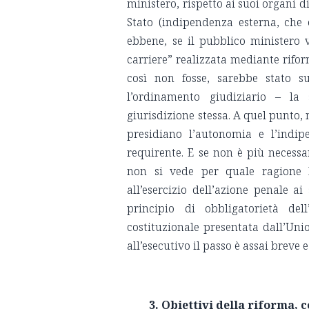
ministero, rispetto ai suoi organi di
Stato (indipendenza esterna, che 
ebbene, se il pubblico ministero v
carriere” realizzata mediante rifor
così non fosse, sarebbe stato su
l’ordinamento giudiziario – la
giurisdizione stessa. A quel punto, 
presidiano l’autonomia e l’indip
requirente. E se non è più necessa
non si vede per quale ragione l
all’esercizio dell’azione penale ai
principio di obbligatorietà de
costituzionale presentata dall’Uni
all’esecutivo il passo è assai breve 
3. Obiettivi della riforma,