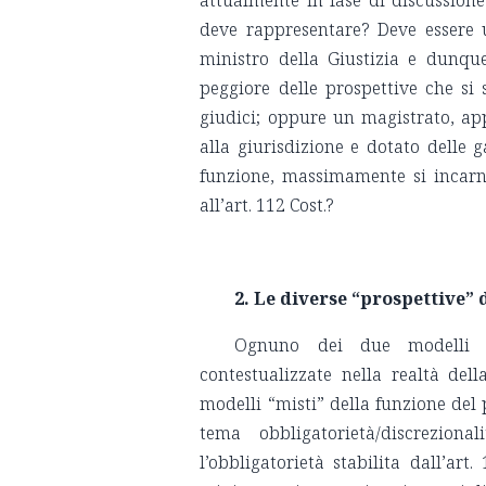
deve rappresentare? Deve essere 
ministro della Giustizia e dunque
peggiore delle prospettive che si
giudici; oppure un magistrato, appa
alla giurisdizione e dotato delle
funzione, massimamente si incarna
all’art. 112 Cost.?
2. Le diverse “prospettive”
Ognuno dei due modelli h
contestualizzate nella realtà de
modelli “misti” della funzione del 
tema obbligatorietà/discreziona
l’obbligatorietà stabilita dall’ar