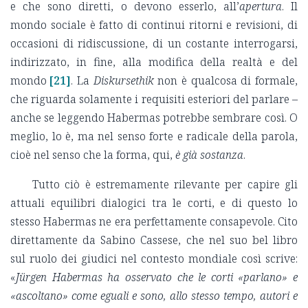
e che sono diretti, o devono esserlo, all’
apertura
. Il
mondo sociale è fatto di continui ritorni e revisioni, di
occasioni di ridiscussione, di un costante interrogarsi,
indirizzato, in fine, alla modifica della realtà e del
mondo
[21]
. La
Diskursethik
non è qualcosa di formale,
che riguarda solamente i requisiti esteriori del parlare –
anche se leggendo Habermas potrebbe sembrare così. O
meglio, lo è, ma nel senso forte e radicale della parola,
cioè nel senso che la forma, qui,
è già sostanza
.
Tutto ciò è estremamente rilevante per capire gli
attuali equilibri dialogici tra le corti, e di questo lo
stesso Habermas ne era perfettamente consapevole. Cito
direttamente da Sabino Cassese, che nel suo bel libro
sul ruolo dei giudici nel contesto mondiale così scrive:
«
Jürgen Habermas ha osservato che le corti «parlano» e
«ascoltano» come eguali e sono, allo stesso tempo, autori e