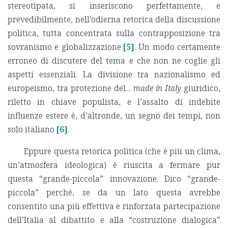
stereotipata, si inseriscono perfettamente, e
prevedibilmente, nell’odierna retorica della discussione
politica, tutta concentrata sulla contrapposizione tra
sovranismo e globalizzazione
[5]
. Un modo certamente
erroneo di discutere del tema e che non ne coglie gli
aspetti essenziali. La divisione tra nazionalismo ed
europeismo, tra protezione del...
made in Italy
giuridico,
riletto in chiave populista, e l’assalto di indebite
influenze estere è, d’altronde, un segno dei tempi, non
solo italiano
[6]
.
Eppure questa retorica politica (che è più un clima,
un’atmosfera ideologica) è riuscita a fermare pur
questa “grande-piccola” innovazione. Dico “grande-
piccola” perché, se da un lato questa avrebbe
consentito una più effettiva e rinforzata partecipazione
dell’Italia al dibattito e alla “costruzione dialogica”