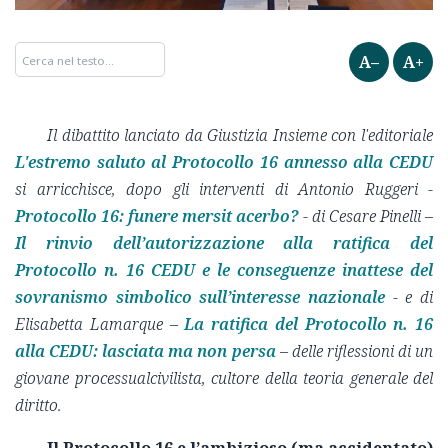
A–
A+
Il dibattito lanciato da Giustizia Insieme con l'editoriale
L'estremo saluto al Protocollo 16 annesso alla CEDU
si arricchisce, dopo gli interventi
di Antonio Ruggeri
-
Protocollo 16: funere mersit acerbo?
-
di Cesare Pinelli –
Il rinvio dell’autorizzazione alla ratifica del
Protocollo n. 16 CEDU e le conseguenze inattese del
sovranismo simbolico sull’interesse nazionale
- e di
Elisabetta Lamarque –
La ratifica del Protocollo n. 16
alla CEDU: lasciata ma non persa
– delle riflessioni di un
giovane processualcivilista, cultore della teoria generale del
diritto.