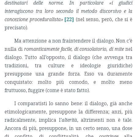
destinatari delle norme. In particolare «i giudici
interagiscono tra loro secondo il metodo discorsivo e la
concezione proceduralista»
[22]
(nel senso, però, che si è
precisato).
Ma attenzione a non fraintendere il dialogo. Non c’è
nulla di
romanticamente facile, di consolatorio, di mite
nel
dialogo. Tutto all’opposto, il dialogo (che avvenga tra
tradizioni, tra culture e ideologie giuridiche)
presuppone una grande forza. Esso va duramente
conquistato: molto più comodo, e molto meno
fruttuoso, fuggire (come è stato fatto).
I comparatisti lo sanno bene: il dialogo, già anche
etimologicamente, presuppone la differenza; anzi, più
radicalmente, implica l’
alterità
, altrimenti non è tale.
Ancora di più, presuppone, in un certo senso, una dose
di confitto, di conflittualità, che
costringe
alla