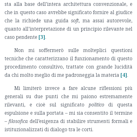
sta alla base dell’intera architettura convenzionale, e
che in questo caso avrebbe significato fornire al giudice
che la richiede una guida
soft
, ma assai autorevole,
quanto all’interpretazione di un principio rilevante nel
caso pendente
[3]
.
Non mi soffermerò sulle molteplici questioni
tecniche che caratterizzano il funzionamento di questo
procedimento consultivo, trattate con grande lucidità
da chi molto meglio di me padroneggia la materia
[4]
.
Mi limiterò invece a fare alcune riflessioni più
generali su due punti che mi paiono estremamente
rilevanti, e cioè sul significato
politico
di questa
espulsione e sulla portata – mi sia consentito il termine
–
filosofica
dell’esigenza di stabilire strumenti formali e
istituzionalizzati di dialogo tra le corti.