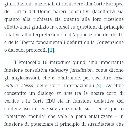
giurisdizioni” nazionali di richiedere alla Corte Europea
dei Diritti dell’Uomo pareri consultivi (facoltativi sia
quanto alla richiesta sia quanto alla loro ricezione
effettiva nel giudizio in corso) su questioni di principio
relative all’interpretazione o all’applicazione dei diritti
e delle libertà fondamentali definiti dalla Convenzione
o dai suoi protocolli
[1]
.
Il Protocollo 16 introduce quindi una importante
funzione consultiva (
advisory jurisdiction
, come dicono
gli anglosassoni) che è, d’altronde, per così dire,
nella
natura stessa
delle Corti internazionali
[2]
. Avrebbe
consentito un dialogo
ex ante
tra le nostre corti di
vertice e la Corte EDU sia in funzione deflattiva del
contenzioso in sede sovranazionale sia – ed è questo
l’obiettivo “nobile” che vale la pena enfatizzare – in
funzione di potenziare il principio di sussidiarietà che