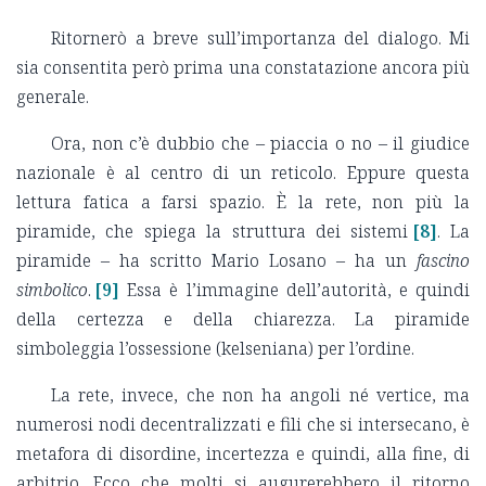
Ritornerò a breve sull’importanza del dialogo. Mi
sia consentita però prima una constatazione ancora più
generale.
Ora, non c’è dubbio che – piaccia o no – il giudice
nazionale è al centro di un reticolo. Eppure questa
lettura fatica a farsi spazio. È la rete, non più la
piramide, che spiega la struttura dei sistemi
[8]
. La
piramide – ha scritto Mario Losano – ha un
fascino
simbolico
.
[9]
Essa è l’immagine dell’autorità, e quindi
della certezza e della chiarezza. La piramide
simboleggia l’ossessione (kelseniana) per l’ordine.
La rete, invece, che non ha angoli né vertice, ma
numerosi nodi decentralizzati e fili che si intersecano, è
metafora di disordine, incertezza e quindi, alla fine, di
arbitrio. Ecco che molti si augurerebbero il ritorno