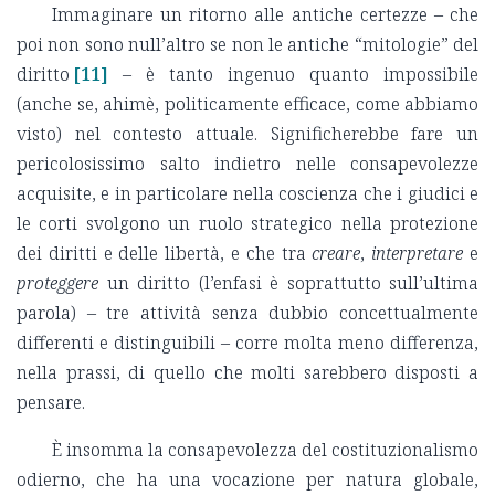
Immaginare un ritorno alle antiche certezze – che
poi non sono null’altro se non le antiche “mitologie” del
diritto
[11]
– è tanto ingenuo quanto impossibile
(anche se, ahimè, politicamente efficace, come abbiamo
visto) nel contesto attuale. Significherebbe fare un
pericolosissimo salto indietro nelle consapevolezze
acquisite, e in particolare nella coscienza che i giudici e
le corti svolgono un ruolo strategico nella protezione
dei diritti e delle libertà, e che tra
creare
,
interpretare
e
proteggere
un diritto (l’enfasi è soprattutto sull’ultima
parola) – tre attività senza dubbio concettualmente
differenti e distinguibili – corre molta meno differenza,
nella prassi, di quello che molti sarebbero disposti a
pensare.
È insomma la consapevolezza del costituzionalismo
odierno, che ha una vocazione per natura globale,