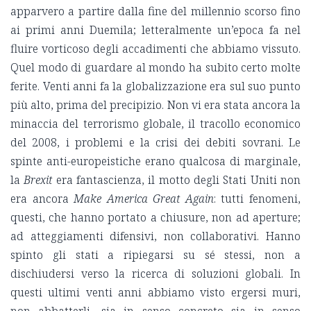
apparvero a partire dalla fine del millennio scorso fino
ai primi anni Duemila; letteralmente un’epoca fa nel
fluire vorticoso degli accadimenti che abbiamo vissuto.
Quel modo di guardare al mondo ha subito certo molte
ferite. Venti anni fa la globalizzazione era sul suo punto
più alto, prima del precipizio. Non vi era stata ancora la
minaccia del terrorismo globale, il tracollo economico
del 2008, i problemi e la crisi dei debiti sovrani. Le
spinte anti-europeistiche erano qualcosa di marginale,
la
Brexit
era fantascienza, il motto degli Stati Uniti non
era ancora
Make America Great Again
: tutti fenomeni,
questi, che hanno portato a chiusure, non ad aperture;
ad atteggiamenti difensivi, non collaborativi. Hanno
spinto gli stati a ripiegarsi su sé stessi, non a
dischiudersi verso la ricerca di soluzioni globali. In
questi ultimi venti anni abbiamo visto ergersi muri,