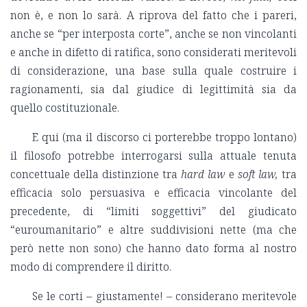
non è, e non lo sarà. A riprova del fatto che i pareri,
anche se “per interposta corte”, anche se non vincolanti
e anche in difetto di ratifica, sono considerati meritevoli
di considerazione, una base sulla quale costruire i
ragionamenti, sia dal giudice di legittimità sia da
quello costituzionale.
E qui (ma il discorso ci porterebbe troppo lontano)
il filosofo potrebbe interrogarsi sulla attuale tenuta
concettuale della distinzione tra
hard law
e
soft law,
tra
efficacia solo persuasiva e efficacia vincolante del
precedente, di “limiti soggettivi” del giudicato
“euroumanitario” e altre suddivisioni nette (ma che
però nette non sono) che hanno dato forma al nostro
modo di comprendere il diritto.
Se le corti – giustamente! – considerano meritevole