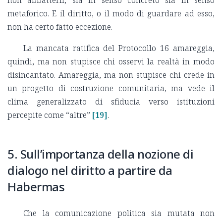
non abbatterli, sia in senso concreto sia in senso
metaforico. E il diritto, o il modo di guardare ad esso,
non ha certo fatto eccezione.
La mancata ratifica del Protocollo 16 amareggia,
quindi, ma non stupisce chi osservi la realtà in modo
disincantato. Amareggia, ma non stupisce chi crede in
un progetto di costruzione comunitaria, ma vede il
clima generalizzato di sfiducia verso istituzioni
percepite come “altre”
[19]
.
5. Sull’importanza della nozione di
dialogo nel diritto a partire da
Habermas
Che la comunicazione politica sia mutata non