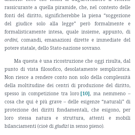
rassicurante a quella piramide, che, nel contesto delle
fonti del diritto, significherebbe la piena “soggezione
del giudice solo alla legge” però formalmente e
formalisticamente intesa, quale insieme, appunto, di
ordini
, comandi, emanazioni dirette e immediate del
potere statale, dello Stato-nazione sovrano.
Ma questa è una ricostruzione che oggi risulta, dal
punto di vista filosofico, desolatamente semplicistica.
Non riesce a rendere conto non solo della complessità
della moltitudine dei centri di produzione del diritto,
spesso in competizione tra loro
[10]
, ma nemmeno –
cosa che qui è più grave – delle esigenze “naturali” di
protezione dei diritti fondamentali, che esigono, per
loro stessa natura e struttura, attenti e mobili
bilanciamenti (cioè di
giudizi
in senso pieno).