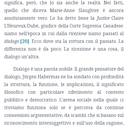
significa, però, che lo sia anche la realtà. Nei fatti,
quello che diceva Marie-Anne Slaughter è ancora
assolutamente vero. Lo ha detto bene la
Justice
Claire
L'Heureux-Dubé, giudice della Corte Suprema Canadese:
siamo nell’epoca in cui dalla
ricezione
siamo passati al
dialogo
[20]
. Ecco dove sta la rottura con il passato. La
differenza non è da poco. La ricezione è una cosa, il
dialogo un’altra.
Dialogo è una parola nobile. Il grande pensatore del
dialogo, Jürgen Habermas ne ha sondato con profondità
la struttura, la funzione, le implicazioni, il significato
filosofico con particolare riferimento al contesto
pubblico e democratico. L’arena sociale nella quale ci
troviamo funziona solo se è percorsa da continue
connessioni argomentative, da scambi che si basano sul
riconoscimento intersoggettivo e sull’uso della ragione,