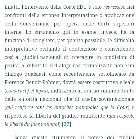
infatti, l’intervento della Corte EDU è solo
repressivo
nei
confronti della erronea interpretazione o applicazione
della Convenzione per opera delle Corti superiori
interne. Lo strumento qui in esame, invece, ha la
funzione di sciogliere, per quanto possibile, le difficoltà
interpretative evitando il contenzioso e consentendo
così ai giudici nazionali di interagire, in condizioni di
parità, al dibattito. Il dialogo così formalizzato non è un
dialogo qualsiasi: come recentemente sottolineato da
Florence Benoît-Rohmer, dovrà essere costruttivo e leale
(
constructif et loyal
), indirizzato al mutuo rinforzo, tanto
delle autorità nazionali che di quella sovranazionale
(
qui renforce tant les autorités nationales que la Cour
) e
rispettoso la libertà del giudice remittente (
qui respecte
la liberté du juge national
)
[27]
.
Senza questo strumento, il potere dei giudici