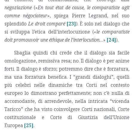
negoziazione
(«
En tout état de cause, le comparatiste agit
comme négociateur
», spiega Pierre Legrand, nel suo
splendido
Le droit comparé
[23]
). È solo nel dialogo che
si sviluppa l’etica dell’interlocuzione («
le comparatiste
doit promouvoir une éthique de l’interlocution...
»
[24]
).
Sbaglia quindi chi crede che il dialogo sia facile
omologazione, remissiva resa; no. Il dialogo è per anime
forti. Il dialogo è sforzo; potremmo dire che è forzatura,
ma una forzatura benefica. I “grandi dialoghi”, quelli
più celebri nelle dinamiche tra Corti nel contesto
europeo lo dimostrano perfettamente; non c’è nulla di
accomodante, di arrendevole, nella intricata “vicenda
Taricco” che ha visto coinvolgere Corti nazionali, Corte
costituzionale e Corte di Giustizia dell’Unione
Europea
[25]
.