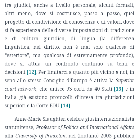
tra giudici, anche a livello personale, alcuni formali,
altri meno, dove si costruisce, passo a passo, quel
progetto di condivisione di conoscenza e di valori, dove
si fa esperienza delle diverse impostazioni di tradizione
e di cultura giuridica, di lingua (la differenza
linguistica, nel diritto, non è mai solo qualcosa di
“esteriore”, ma qualcosa di estremamente profondo),
dove si attua un confronto continuo su temi e
decisioni
[12]
. Per limitarci a quanto più vicino a noi, in
seno allo stesso Consiglio d’Europa è attiva la
Superior
court network
, che unisce 93 corti da 40 Stati
[13]
e in
Italia già esistono protocolli d’intesa tra giurisdizioni
superiori e la Corte EDU
[14]
.
Anne-Marie Slaughter, celebre giusinternazionalista
statunitense,
Professor of Politics and International Affairs
alla
University of Princeton
, nel (lontano) 2003 pubblicò