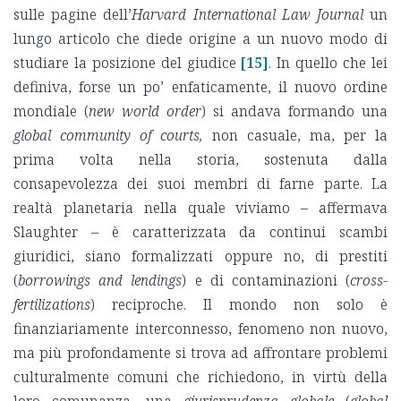
sulle pagine dell’
Harvard International Law Journal
un
lungo articolo che diede origine a un nuovo modo di
studiare la posizione del giudice
[15]
. In quello che lei
definiva, forse un po’ enfaticamente, il nuovo ordine
mondiale (
new world order
) si andava formando una
global community of courts,
non casuale, ma, per la
prima volta nella storia, sostenuta dalla
consapevolezza dei suoi membri di farne parte. La
realtà planetaria nella quale viviamo – affermava
Slaughter – è caratterizzata da continui scambi
giuridici, siano formalizzati oppure no, di prestiti
(
borrowings and lendings
) e di contaminazioni (
cross-
fertilizations
) reciproche. Il mondo non solo è
finanziariamente interconnesso, fenomeno non nuovo,
ma più profondamente si trova ad affrontare problemi
culturalmente comuni che richiedono, in virtù della