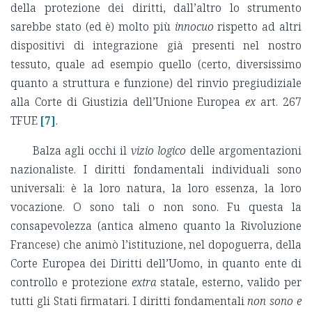
della protezione dei diritti, dall’altro lo strumento
sarebbe stato (ed è) molto più
innocuo
rispetto ad altri
dispositivi di integrazione già presenti nel nostro
tessuto, quale ad esempio quello (certo, diversissimo
quanto a struttura e funzione) del rinvio pregiudiziale
alla Corte di Giustizia dell’Unione Europea
ex
art. 267
TFUE
[7]
.
Balza agli occhi il
vizio logico
delle argomentazioni
nazionaliste. I diritti fondamentali individuali sono
universali: è la loro natura, la loro essenza, la loro
vocazione. O sono tali o non sono. Fu questa la
consapevolezza (antica almeno quanto la Rivoluzione
Francese) che animò l’istituzione, nel dopoguerra, della
Corte Europea dei Diritti dell’Uomo, in quanto ente di
controllo e protezione
extra
statale, esterno, valido per
tutti gli Stati firmatari. I diritti fondamentali
non sono e