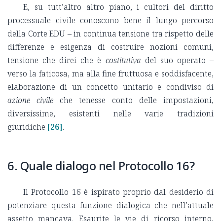
E, su tutt’altro altro piano, i cultori del diritto
processuale civile conoscono bene il lungo percorso
della Corte EDU – in continua tensione tra rispetto delle
differenze e esigenza di costruire nozioni comuni,
tensione che direi che è
costitutiva
del suo operato –
verso la faticosa, ma alla fine fruttuosa e soddisfacente,
elaborazione di un concetto unitario e condiviso di
azione civile
che tenesse conto delle impostazioni,
diversissime, esistenti nelle varie tradizioni
giuridiche
[26]
.
6. Quale dialogo nel Protocollo 16?
Il Protocollo 16 è ispirato proprio dal desiderio di
potenziare questa funzione dialogica che nell’attuale
assetto mancava. Esaurite le vie di ricorso interno,