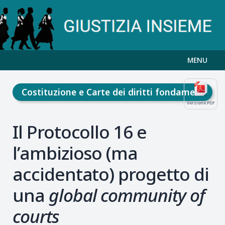
MENU
Costituzione e Carte dei diritti fondamentali
Versione PDF
Il Protocollo 16 e
l’ambizioso (ma
accidentato) progetto di
una
global community of
courts