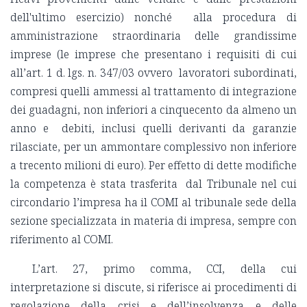
dell'ultimo esercizio) nonché alla procedura di
amministrazione straordinaria delle grandissime
imprese (le imprese che presentano i requisiti di cui
all’art. 1 d. lgs. n. 347/03
ovvero
lavoratori subordinati,
compresi quelli ammessi al trattamento di integrazione
dei guadagni, non inferiori a cinquecento da almeno un
anno e debiti, inclusi quelli derivanti da garanzie
rilasciate, per un ammontare complessivo non inferiore
a trecento milioni di euro). Per effetto di dette modifiche
la competenza è stata trasferita dal Tribunale nel cui
circondario l’impresa ha il COMI al tribunale sede della
sezione specializzata in materia di impresa, sempre con
riferimento al COMI.
L’art. 27, primo comma, CCI, della cui
interpretazione si discute, si riferisce ai procedimenti di
regolazione della crisi e dell’insolvenza e delle