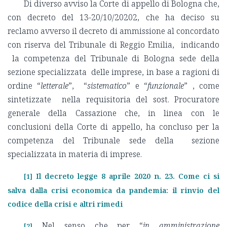
Di diverso avviso la Corte di appello di Bologna che,
con decreto del 13-20/10/20202, che ha deciso su
reclamo avverso il decreto di ammissione al concordato
con riserva del Tribunale di Reggio Emilia, indicando
la competenza del Tribunale di Bologna sede della
sezione specializzata delle imprese, in base a ragioni di
ordine “
letterale
”, “
sistematico
” e “
funzionale
” , come
sintetizzate nella requisitoria del sost. Procuratore
generale della Cassazione che, in linea con le
conclusioni della Corte di appello, ha concluso per la
competenza del Tribunale sede della sezione
specializzata in materia di imprese.
Il decreto legge 8 aprile 2020 n. 23. Come ci si
[1]
salva dalla crisi economica da pandemia: il rinvio del
codice della crisi e altri rimedi
Nel senso che per “
in amministrazione
[2]