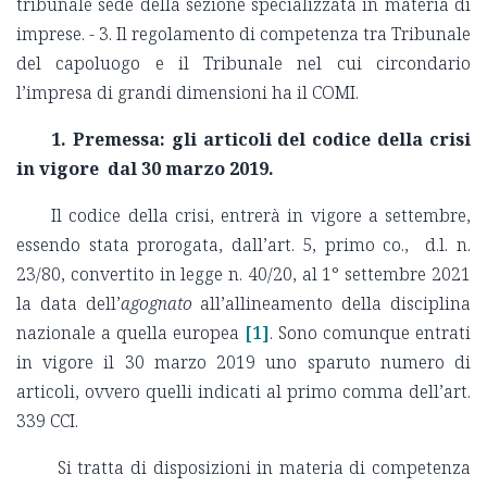
tribunale sede della sezione specializzata in materia di
imprese. - 3. Il regolamento di competenza tra Tribunale
del capoluogo e il Tribunale nel cui circondario
l’impresa di grandi dimensioni ha il COMI.
1. Premessa: gli articoli del codice della crisi
in vigore dal 30 marzo 2019.
Il codice della crisi, entrerà in vigore a settembre,
essendo stata prorogata, dall’art. 5, primo co., d.l. n.
23/80, convertito in legge n. 40/20, al 1° settembre 2021
la data dell’
agognato
all’allineamento della disciplina
nazionale a quella europea
[1]
. Sono comunque entrati
in vigore il 30 marzo 2019 uno sparuto numero di
articoli, ovvero quelli indicati al primo comma dell’art.
339 CCI.
Si tratta di disposizioni in materia di competenza