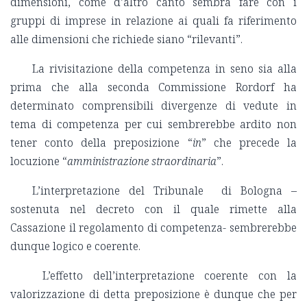
dimensioni, come d’altro canto sembra fare con i
gruppi di imprese in relazione ai quali fa riferimento
alle dimensioni che richiede siano “rilevanti”.
La rivisitazione della competenza in seno sia alla
prima che alla seconda Commissione Rordorf ha
determinato comprensibili divergenze di vedute in
tema di competenza per cui sembrerebbe ardito non
tener conto della preposizione “
in
” che precede la
locuzione “
amministrazione straordinaria
”.
L’interpretazione del Tribunale di Bologna –
sostenuta nel decreto con il quale rimette alla
Cassazione il regolamento di competenza- sembrerebbe
dunque logico e coerente.
L’effetto dell’interpretazione coerente con la
valorizzazione di detta preposizione è dunque che per