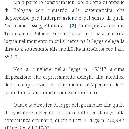
Ma a parte le considerazioni della Corte di appello
di Bologna con riguardo alla sistematicità che
deporrebbe per l’interpretazione è nel senso di quell’
“
in
” come assoggettabilità
[2]
l’interpretazione del
Tribunale di Bologna si interrompe nella sua linearità
logica nel momento in cui si cerca nella legge delega la
direttiva sottostante alle modifiche introdotte con l’art.
350 CCI.
Non si rinviene nella legge n. 155/17 alcuna
disposizione che espressamente deleghi alla modifica
della competenza con riferimento all’apertura delle
procedure di amministrazione straordinaria
Qual è la direttiva di legge delega in base alla quale
il legislatore delegato ha introdotto la deroga alla
competenza ordinaria, di cui all’art. 3 d.lgs. n. 270/99 e
all’art. 2 n. d.l. 347/03.