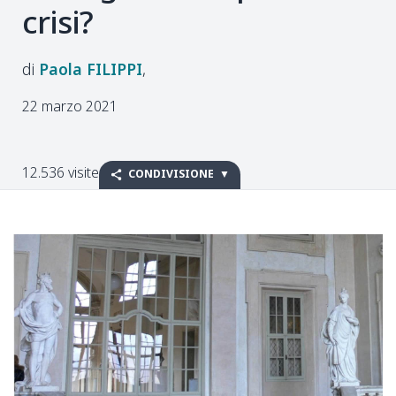
crisi?
Paola
FILIPPI
22 marzo 2021
12.536 visite
CONDIVISIONE