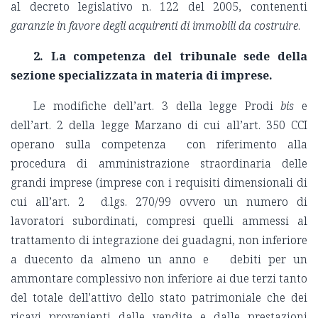
al decreto legislativo n. 122 del 2005, contenenti
garanzie in favore degli acquirenti di immobili da costruire
.
2. La competenza del tribunale sede della
sezione specializzata in materia di imprese.
Le modifiche dell’art. 3 della legge Prodi
bis
e
dell’art. 2 della legge Marzano di cui all’art. 350 CCI
operano sulla competenza con riferimento alla
procedura di amministrazione straordinaria delle
grandi imprese (imprese con
i requisiti dimensionali di
cui all’art. 2
d.lgs. 270/99
ovvero un numero di
lavoratori subordinati, compresi quelli ammessi al
trattamento di integrazione dei guadagni, non inferiore
a duecento da almeno un anno e debiti per un
ammontare complessivo non inferiore ai due terzi tanto
del totale dell'attivo dello stato patrimoniale che dei
ricavi provenienti dalle vendite e dalle prestazioni