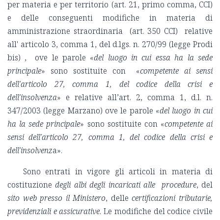
per materia e per territorio (art. 21, primo comma, CCI)
e delle conseguenti modifiche in materia di
amministrazione straordinaria (art. 350 CCI) relative
all' articolo 3, comma 1, del d.lgs. n. 270/99 (legge Prodi
bis) , ove le parole «
del luogo in cui essa ha la sede
principale
» sono sostituite con «
competente ai sensi
dell'articolo 27, comma 1, del codice della crisi e
dell'insolvenza
» e relative all’art. 2, comma 1, d.l. n.
347/2003 (legge Marzano) ove le parole «
del luogo in cui
ha la sede principale
» sono sostituite con «
competente ai
sensi dell'articolo 27, comma 1, del codice della crisi e
dell'insolvenz
a».
Sono entrati in vigore gli articoli in materia di
costituzione
degli albi degli incaricati alle procedure
, del
sito web presso il Ministero
, delle
certificazioni tributarie,
previdenziali e assicurative
. Le modifiche del codice civile