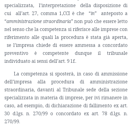
specializzata, l’interpretazione della disposizione di
cui all’art. 27, comma 1,CCI è che “
in
” anteposto a
“
amministrazione straordinaria
” non può che essere letto
nel senso che la competenza si riferisce alle imprese con
riferimento alle quali la procedura è stata già aperta,
se l’impresa chiede di essere ammessa a concordato
preventivo è competente dunque il tribunale
individuato ai sensi dell’art. 9 l.f..
La competenza si sposterà, in caso di ammissione
dell’impresa alla procedura di amministrazione
straordinaria, davanti al Tribunale sede della sezione
specializzata in materia di imprese, per ivi rimanere in
caso, ad esempio, di dichiarazione di fallimento ex art.
30 d.lgs. n. 270/99 o concordato ex art. 78 d.lgs. n.
270/99.