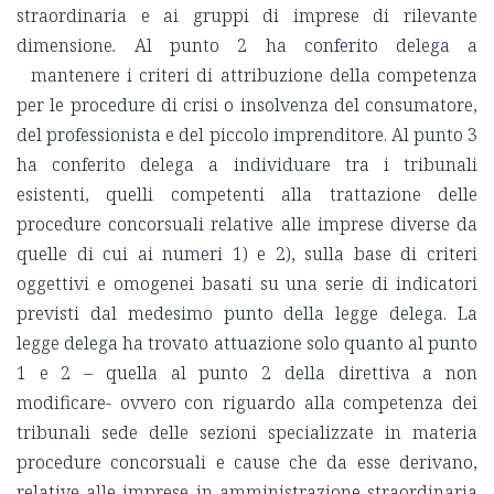
straordinaria e ai gruppi di imprese di rilevante
dimensione
.
Al punto 2 ha conferito delega a
mantenere i criteri di attribuzione della competenza
per le procedure di crisi o insolvenza del consumatore,
del professionista e del piccolo imprenditore. Al punto 3
ha conferito delega a individuare tra i tribunali
esistenti, quelli competenti alla trattazione delle
procedure concorsuali relative alle imprese diverse da
quelle di cui ai numeri 1) e 2), sulla base di criteri
oggettivi e omogenei basati su una serie di indicatori
previsti dal medesimo punto della legge delega. La
legge delega ha trovato attuazione solo quanto al punto
1 e 2 – quella al punto 2 della direttiva a non
modificare- ovvero con riguardo alla competenza dei
tribunali sede delle sezioni specializzate in materia
procedure concorsuali e cause che da esse derivano,
relative alle imprese in amministrazione straordinaria