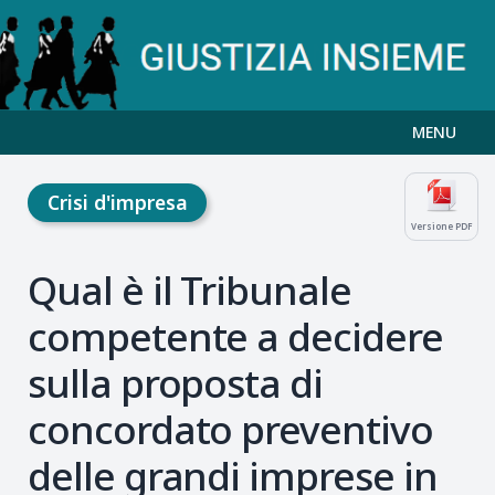
MENU
Crisi d'impresa
Versione PDF
Qual è il Tribunale
competente a decidere
sulla proposta di
concordato preventivo
delle grandi imprese in