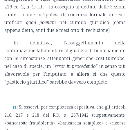
219 co. 2, n. 1) L.F. – in ossequio al dettato delle Sezioni
Unite – come un’ipotesi di concorso formale di reati
unificati
quod poenam
nel cumulo giuridico (come
appena detto, anni due e mesi otto di reclusione).
In definitiva, l’assoggettamento della
continuazione fallimentare al giudizio di bilanciamento
con le circostanze attenuanti generiche costituirebbe,
nel caso di specie, un “
error in procedendo
” in senso più
sfavorevole per l’imputato: e allora sì che questo
“pasticcio giuridico” sarebbe davvero completo.
Si osservi, per completezza espositiva, che gli articoli
[1]
216, 217 e 218 del R.D. n. 267/1942 (rispettivamente,
«bancarotta fraudolenta», «bancarotta semplice» e «ricorso