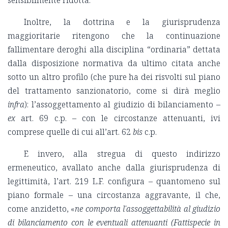
sensibilmente ridotta.
Inoltre, la dottrina e la giurisprudenza
maggioritarie ritengono che la continuazione
fallimentare deroghi alla disciplina “ordinaria” dettata
dalla disposizione normativa da ultimo citata anche
sotto un altro profilo (che pure ha dei risvolti sul piano
del trattamento sanzionatorio, come si dirà meglio
infra
): l’assoggettamento al giudizio di bilanciamento –
ex
art. 69 c.p. – con le circostanze attenuanti, ivi
comprese quelle di cui all’art. 62
bis
c.p.
E invero, alla stregua di questo indirizzo
ermeneutico, avallato anche dalla giurisprudenza di
legittimità, l’art. 219 L.F. configura – quantomeno sul
piano formale – una circostanza aggravante, il che,
come anzidetto, «
ne comporta l'assoggettabilità al giudizio
di bilanciamento con le eventuali attenuanti (Fattispecie in