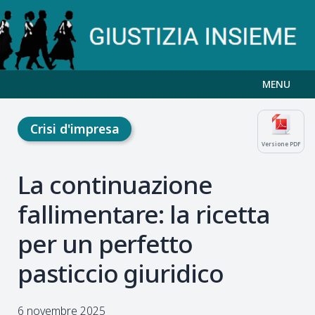
MENU
Crisi d'impresa
Versione PDF
La continuazione
fallimentare: la ricetta
per un perfetto
pasticcio giuridico
6 novembre 2025