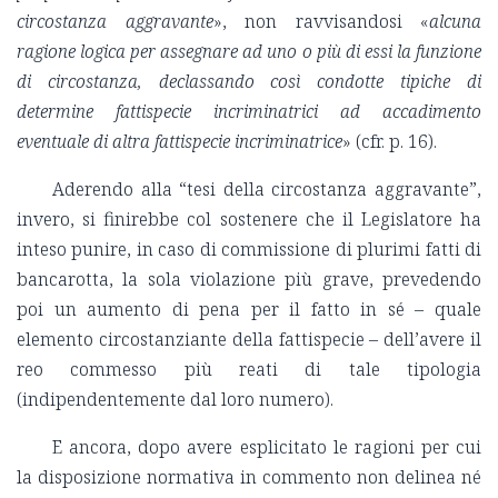
circostanza aggravante
», non ravvisandosi «
alcuna
ragione logica per assegnare ad uno o più di essi la funzione
di circostanza, declassando così condotte tipiche di
determine fattispecie incriminatrici ad accadimento
eventuale di altra fattispecie incriminatrice
» (cfr. p. 16).
Aderendo alla “tesi della circostanza aggravante”,
invero, si finirebbe col sostenere che il Legislatore ha
inteso punire, in caso di commissione di plurimi fatti di
bancarotta, la sola violazione più grave, prevedendo
poi un aumento di pena per il fatto in sé – quale
elemento circostanziante della fattispecie – dell’avere il
reo commesso più reati di tale tipologia
(indipendentemente dal loro numero).
E ancora, dopo avere esplicitato le ragioni per cui
la disposizione normativa in commento non delinea né