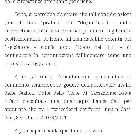
delle circostanze attenuanti generiche.
Certo, si potrebbe obiettare che tali considerazioni
(più di tipo “pratico” che “dogmatico”) a nulla
rileverebbero, fatti salvi eventuali profili di illegittimità
costituzionalità, di fronte all’insindacabile volontà del
Legislatore – com’è noto, “libero nei fini” – di
configurare la continuazione fallimentare come una
circostanza aggravante.
E, in tal senso, l’orientamento ermeneutico in
commento sembrerebbe godere dell’autorevole avallo
delle Sezioni Unite della Corte di Cassazione: basta
infatti consultare una qualunque banca dati per
appurare che tra i “precedenti conformi” figura Cass.
Pen., Sez. Un., n. 21039/2011.
E giù il sipario sulla questione in esame!