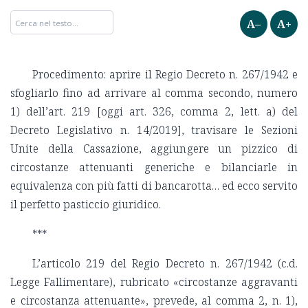
A–
A+
Procedimento: aprire il Regio Decreto n. 267/1942 e
sfogliarlo fino ad arrivare al comma secondo, numero
1) dell’art. 219 [oggi art. 326, comma 2, lett. a) del
Decreto Legislativo n. 14/2019], travisare le Sezioni
Unite della Cassazione, aggiungere un pizzico di
circostanze attenuanti generiche e bilanciarle in
equivalenza con più fatti di bancarotta… ed ecco servito
il perfetto pasticcio giuridico.
***
L’articolo 219 del Regio Decreto n. 267/1942 (c.d.
Legge Fallimentare), rubricato «circostanze aggravanti
e circostanza attenuante», prevede, al comma 2, n. 1),