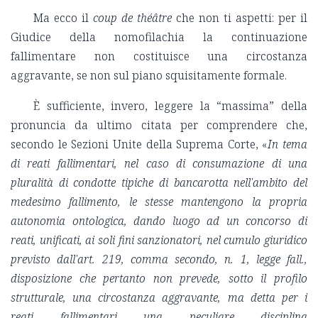
Ma ecco il
coup de théâtre
che non ti aspetti: per il
Giudice della nomofilachia la continuazione
fallimentare non costituisce una circostanza
aggravante, se non sul piano squisitamente formale.
È sufficiente, invero, leggere la “massima” della
pronuncia da ultimo citata per comprendere che,
secondo le Sezioni Unite della Suprema Corte, «
In tema
di reati fallimentari, nel caso di consumazione di una
pluralità di condotte tipiche di bancarotta nell'ambito del
medesimo fallimento, le stesse mantengono la propria
autonomia ontologica, dando luogo ad un concorso di
reati, unificati, ai soli fini sanzionatori, nel cumulo giuridico
previsto dall'art. 219, comma secondo, n. 1, legge fall.,
disposizione che pertanto non prevede, sotto il profilo
strutturale, una circostanza aggravante, ma detta per i
reati fallimentari una peculiare disciplina