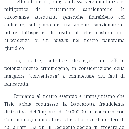
Detto altrimenti, lungi dall’assolvere una funzione
mitigatrice del trattamento sanzionatorio, le
circostanze attenuanti generiche finirebbero col
caducare, sul piano del trattamento sanzionatorio,
intere fattispecie di reato: il che costituirebbe
all’evidenza di un
unicum
nel nostro panorama
giuridico.
Ciò, inoltre, potrebbe dispiegare un effetto
potenzialmente criminogeno, in considerazione della
maggiore “convenienza” a commettere più fatti di
bancarotta.
Torniamo al nostro esempio e immaginiamo che
Tizio abbia commesso la bancarotta fraudolenta
distrattiva dell’importo di 10.000,00 in concorso con
Caio; immaginiamo altresì che, alla luce dei criteri di
cui all’art. 133 c.p., il Decidente decida di irrogare ad