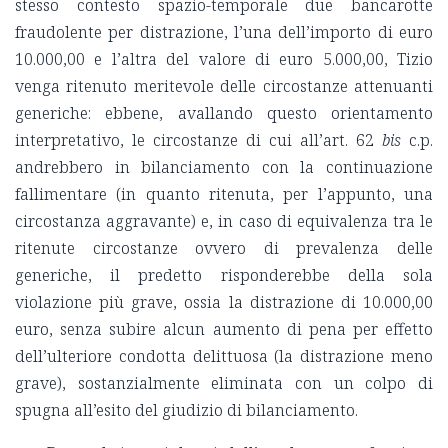
stesso contesto spazio-temporale due bancarotte
fraudolente per distrazione, l’una dell’importo di euro
10.000,00 e l’altra del valore di euro 5.000,00, Tizio
venga ritenuto meritevole delle circostanze attenuanti
generiche: ebbene, avallando questo orientamento
interpretativo, le circostanze di cui all’art. 62
bis
c.p.
andrebbero in bilanciamento con la continuazione
fallimentare (in quanto ritenuta, per l’appunto, una
circostanza aggravante) e, in caso di equivalenza tra le
ritenute circostanze ovvero di prevalenza delle
generiche, il predetto risponderebbe della sola
violazione più grave, ossia la distrazione di 10.000,00
euro, senza subire alcun aumento di pena per effetto
dell’ulteriore condotta delittuosa (la distrazione meno
grave), sostanzialmente eliminata con un colpo di
spugna all’esito del giudizio di bilanciamento.