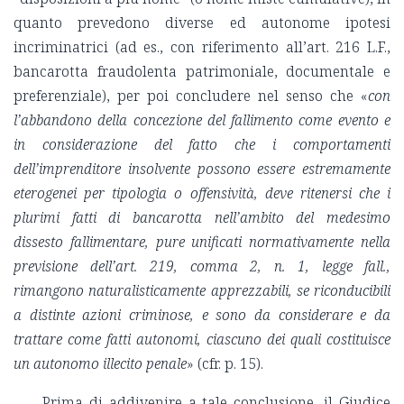
quanto prevedono diverse ed autonome ipotesi
incriminatrici (ad es., con riferimento all’art. 216 L.F.,
bancarotta fraudolenta patrimoniale, documentale e
preferenziale), per poi concludere nel senso che «
con
l’abbandono della concezione del fallimento come evento e
in considerazione del fatto che i comportamenti
dell’imprenditore insolvente possono essere estremamente
eterogenei per tipologia o offensività, deve ritenersi che i
plurimi fatti di bancarotta nell’ambito del medesimo
dissesto fallimentare, pure unificati normativamente nella
previsione dell’art. 219, comma 2, n. 1, legge fall.,
rimangono naturalisticamente apprezzabili, se riconducibili
a distinte azioni criminose, e sono da considerare e da
trattare come fatti autonomi, ciascuno dei quali costituisce
un autonomo illecito penale
» (cfr. p. 15).
Prima di addivenire a tale conclusione, il Giudice