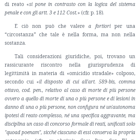
di reato «
si pone in contrasto con la logica del sistema
penale e con gli artt. 3 e 112 Cost.
» (cfr. p. 18).
E ciò non può che valere
a fortiori
per una
“circostanza” che tale è nella forma, ma non nella
sostanza.
Tali considerazioni giuridiche, poi, trovano un
rassicurante riscontro nella giurisprudenza di
legittimità in materia di «omicidio stradale» colposo,
secondo cui «
il disposto di cui all'art. 589-bis, comma
ottavo, cod. pen., relativo al caso di morte di più persone
ovvero a quello di morte di una o più persone e di lesioni in
danno di una o più persone, non configura né un'autonoma
ipotesi di reato complesso, né una specifica aggravante, ma
disciplina un caso di concorso formale di reati, unificati solo
"quoad poenam", sicché ciascuno di essi conserva la propria