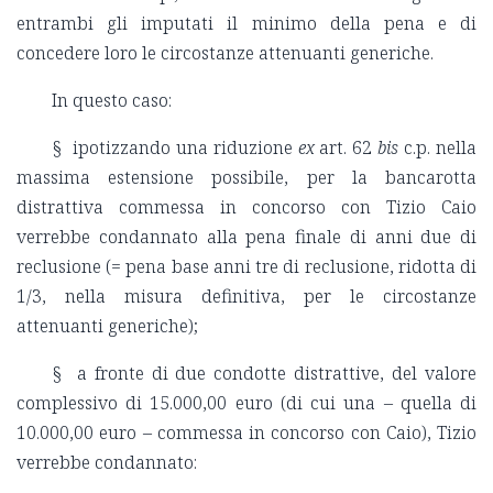
entrambi gli imputati il minimo della pena e di
concedere loro le circostanze attenuanti generiche.
In questo caso:
§ ipotizzando una riduzione
ex
art. 62
bis
c.p. nella
massima estensione possibile, per la bancarotta
distrattiva commessa in concorso con Tizio Caio
verrebbe condannato alla pena finale di anni due di
reclusione (= pena base anni tre di reclusione, ridotta di
1/3, nella misura definitiva, per le circostanze
attenuanti generiche);
§ a fronte di due condotte distrattive, del valore
complessivo di 15.000,00 euro (di cui una – quella di
10.000,00 euro – commessa in concorso con Caio), Tizio
verrebbe condannato: