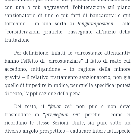
con una o più aggravanti, l’obliterazione sul piano
sanzionatorio di uno o più fatti di bancarotta: e qui
torniamo – in una sorta di
Ringkomposition
– alle
“considerazioni pratiche” rassegnate all’inizio della
trattazione.
Per definizione, infatti, le «circostanze attenuanti»
hanno l’effetto di “circostanziare” il fatto di reato cui
accedono, mitigandone – in ragione della minore
gravità – il relativo trattamento sanzionatorio, non già
quello di impedire in radice, per quella specifica ipotesi
di reato, l’applicazione della pena.
Del resto, il “
favor rei
” non può e non deve
trasmodare in “
privilegium rei
”, perché – come ci
ricordano le stesse Sezioni Unite, sia pure sotto un
diverso angolo prospettico – caducare intere fattispecie