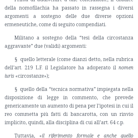
della nomofilachia ha passato in rassegna i diversi
argomenti a sostegno delle due diverse opzioni
ermeneutiche, come di seguito compendiati.
Militano a sostegno della “tesi della circostanza
aggravante” due (validi) argomenti:
§ quello letterale (come dianzi detto, nella rubrica
dell’art. 219 L.F. il Legislatore ha adoperato il
nomen
iuris
«circostanze»);
§ quello della “tecnica normativa” impiegata nella
disposizione di legge in commento, che prevede
genericamente un aumento di pena per l’ipotesi in cui il
reo commetta più fatti di bancarotta, con un rinvio
implicito, quindi, alla disciplina di cui all’art. 64 c.p.
Tuttavia, «
il riferimento formale e anche quello