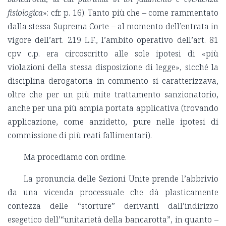
fisiologica
»: cfr. p. 16). Tanto più che – come rammentato
dalla stessa Suprema Corte – al momento dell’entrata in
vigore dell’art. 219 L.F., l’ambito operativo dell’art. 81
cpv c.p. era circoscritto alle sole ipotesi di «più
violazioni della stessa disposizione di legge», sicché la
disciplina derogatoria in commento si caratterizzava,
oltre che per un più mite trattamento sanzionatorio,
anche per una più ampia portata applicativa (trovando
applicazione, come anzidetto, pure nelle ipotesi di
commissione di più reati fallimentari).
Ma procediamo con ordine.
La pronuncia delle Sezioni Unite prende l’abbrivio
da una vicenda processuale che dà plasticamente
contezza delle “storture” derivanti dall’indirizzo
esegetico dell’“unitarietà della bancarotta”, in quanto –