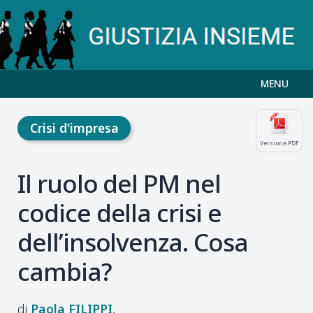
MENU
Crisi d'impresa
Versione PDF
Il ruolo del PM nel
codice della crisi e
dell’insolvenza. Cosa
cambia?
Paola
FILIPPI