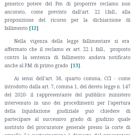
generico potere del Pm di proporrre reclamo non
ancorato, come previsto dall’art. 22 l.fall., alla
proposizione del ricorso per la dichiarzione di
fallimento
[12]
Nella vigenza della legge fallimentare si era
affermato che il reclamo
ex
art. 22 l. fall., proposto
contro la sentenza di fallimento andava notificato
anche al P.M. di primo grado
[13]
.
Ai sensi dell’art. 38, quarto comma, CCI - come
introdotto dalla art. 7, comma 1, del dereto legge n. 147
del 2020- il rappresentante del pubblico ministero
intervenuto in uno dei procedimenti per l’apertura
della liquidazione giudiziale può chiedere di
partecipare al successivo grado di giudizio quale
sostituto del procuratore generale presso la corte di