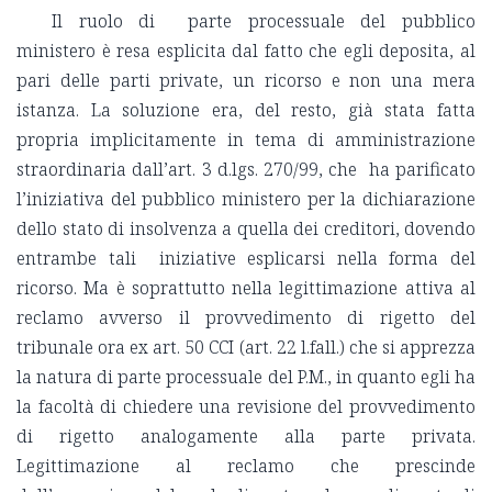
Il ruolo di parte processuale del pubblico
ministero è resa esplicita dal fatto che egli deposita, al
pari delle parti private, un ricorso e non una mera
istanza. La soluzione era, del resto, già stata fatta
propria implicitamente in tema di amministrazione
straordinaria dall’art. 3 d.lgs. 270/99, che ha parificato
l’iniziativa del pubblico ministero per la dichiarazione
dello stato di insolvenza a quella dei creditori, dovendo
entrambe tali iniziative esplicarsi nella forma del
ricorso. Ma è soprattutto nella legittimazione attiva al
reclamo avverso il provvedimento di rigetto del
tribunale ora ex art. 50 CCI (art. 22 l.fall.) che si apprezza
la natura di parte processuale del P.M., in quanto egli ha
la facoltà di chiedere una revisione del provvedimento
di rigetto analogamente alla parte privata.
Legittimazione al reclamo che prescinde