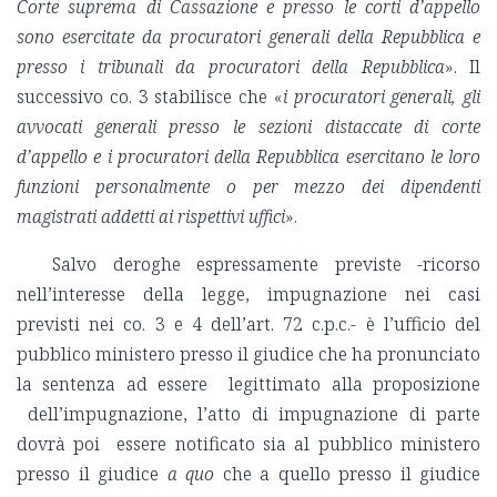
Corte suprema di Cassazione e presso le corti d’appello
sono esercitate da procuratori generali della Repubblica e
presso i tribunali da procuratori della Repubblica
». Il
successivo co. 3 stabilisce che «
i procuratori generali, gli
avvocati generali presso le sezioni distaccate di corte
d’appello e i procuratori della Repubblica esercitano le loro
funzioni personalmente o per mezzo dei dipendenti
magistrati addetti ai rispettivi uffici
».
Salvo deroghe espressamente previste -ricorso
nell’interesse della legge, impugnazione nei casi
previsti nei co. 3 e 4 dell’art. 72 c.p.c.- è l’ufficio del
pubblico ministero presso il giudice che ha pronunciato
la sentenza ad essere legittimato alla proposizione
dell’impugnazione, l’atto di impugnazione di parte
dovrà poi essere notificato sia al pubblico ministero
presso il giudice
a quo
che a quello presso il giudice