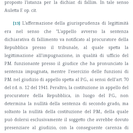
proposto l’istanza per la dichiar. di fallim. In tale senso
Auletta F. op. cit.
L’affermazione della giurisprudenza di legittimità
[13]
era nel senso che "L'appello avverso la sentenza
dichiarativa di fallimento va notificato al procuratore della
Repubblica presso il tribunale, al quale spetta la
legittimazione all'impugnazione, in qualità di ufficio del
P.M. funzionante presso il giudice che ha pronunciato la
sentenza impugnata, mentre l'esercizio delle funzioni di
P.M. nel giudizio di appello spetta al P.G., ai sensi dell'art. 70
del r.d. n. 12 del 1941. Peraltro, la costituzione in appello del
procuratore della Repubblica, in luogo del P.G., non
determina la nullità della sentenza di secondo grado, ma
soltanto la nullità della costituzione del P.M., della quale
può dolersi esclusivamente il soggetto che avrebbe dovuto
presenziare al giudizio, con la conseguente carenza di