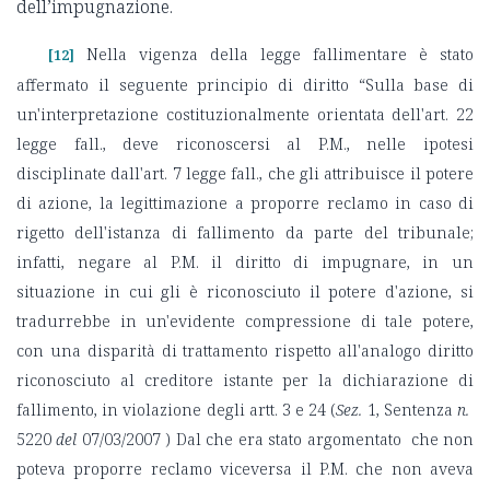
dell’impugnazione.
Nella vigenza della legge fallimentare è stato
[12]
affermato il seguente principio di diritto “Sulla base di
un'interpretazione costituzionalmente orientata dell'art. 22
legge fall., deve riconoscersi al P.M., nelle ipotesi
disciplinate dall'art. 7 legge fall., che gli attribuisce il potere
di azione, la legittimazione a proporre reclamo in caso di
rigetto dell'istanza di fallimento da parte del tribunale;
infatti, negare al P.M. il diritto di impugnare, in un
situazione in cui gli è riconosciuto il potere d'azione, si
tradurrebbe in un'evidente compressione di tale potere,
con una disparità di trattamento rispetto all'analogo diritto
riconosciuto al creditore istante per la dichiarazione di
fallimento, in violazione degli artt. 3 e 24 (
Sez.
1
, Sentenza
n.
5220
del
07/03/2007
) Dal che era stato argomentato che non
poteva proporre reclamo viceversa il P.M. che non aveva