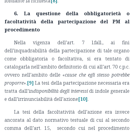
fondante la richiesta
[8]
.
6. La questione della obbligatorietà o
facoltatività della partecipazione del PM al
procedimento
Nella vigenza dell’art. 7 l.fall., ai fini
dell’inquadrabilità della partecipazione di tale organo
come obbligatoria o facoltativa, si era tentato di
catalogarla nell’ambito definitorio di cui all’art. 70 c.p.c.
ovvero nell’ambito delle «
cause che egli stesso potrebbe
proporre
».
[9]
La tesi della partecipazione necessaria era
tratta dall’in
disponibilità degli interessi
di indole generale
e dall’irrinunciabilità dell’azione
[10]
.
La tesi della facoltatività dell’azione era invece
ancorata al dato normativo testuale di cui al secondo
comma dell’art. 15, secondo cui nel procedimento