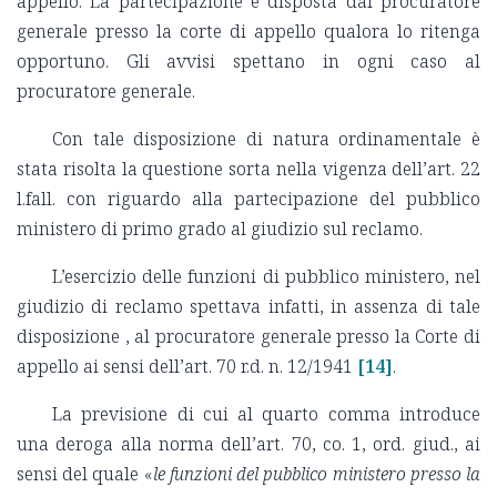
appello. La partecipazione è disposta dal procuratore
generale presso la corte di appello qualora lo ritenga
opportuno. Gli avvisi spettano in ogni caso al
procuratore generale.
Con tale disposizione di natura ordinamentale è
stata risolta la questione sorta nella vigenza dell’art. 22
l.fall. con riguardo alla partecipazione del pubblico
ministero di primo grado al giudizio sul reclamo.
L’esercizio delle funzioni di pubblico ministero, nel
giudizio di reclamo spettava infatti, in assenza di tale
disposizione , al procuratore generale presso la Corte di
appello ai sensi dell’art. 70 r.d. n. 12/1941
[14]
.
La previsione di cui al quarto comma introduce
una deroga alla norma dell’art. 70, co. 1, ord. giud., ai
sensi del quale «
le funzioni del pubblico ministero presso la