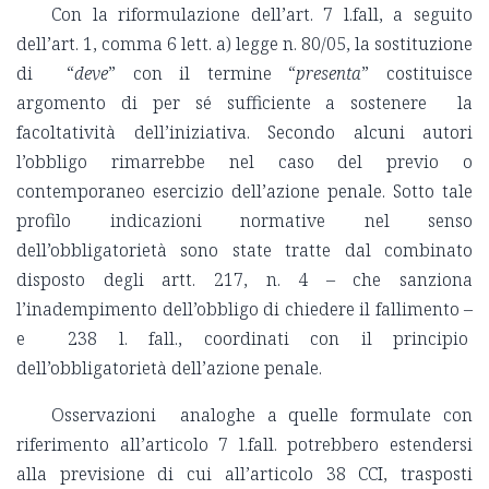
Con la riformulazione dell’art. 7 l.fall, a seguito
dell’art. 1, comma 6 lett. a) legge n. 80/05, la sostituzione
di “
deve
” con il termine “
presenta
” costituisce
argomento di per sé sufficiente a sostenere la
facoltatività dell’iniziativa. Secondo alcuni autori
l’obbligo rimarrebbe nel caso del previo o
contemporaneo esercizio dell’azione penale. Sotto tale
profilo indicazioni normative nel senso
dell’obbligatorietà sono state tratte dal combinato
disposto degli artt. 217, n. 4 – che sanziona
l’inadempimento dell’obbligo di chiedere il fallimento –
e 238 l. fall., coordinati con il principio
dell’obbligatorietà dell’azione penale.
Osservazioni analoghe a quelle formulate con
riferimento all’articolo 7 l.fall. potrebbero estendersi
alla previsione di cui all’articolo 38 CCI, trasposti