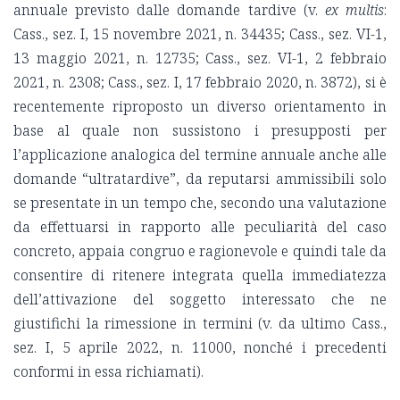
annuale previsto dalle domande tardive (v.
ex multis
:
Cass., sez. I, 15 novembre 2021, n. 34435; Cass., sez. VI-1,
13 maggio 2021, n. 12735; Cass., sez. VI-1, 2 febbraio
2021, n. 2308; Cass., sez. I, 17 febbraio 2020, n. 3872), si è
recentemente riproposto un diverso orientamento in
base al quale non sussistono i presupposti per
l’applicazione analogica del termine annuale anche alle
domande “ultratardive”, da reputarsi ammissibili solo
se presentate in un tempo che, secondo una valutazione
da effettuarsi in rapporto alle peculiarità del caso
concreto, appaia congruo e ragionevole e quindi tale da
consentire di ritenere integrata quella immediatezza
dell’attivazione del soggetto interessato che ne
giustifichi la rimessione in termini (v. da ultimo Cass.,
sez. I, 5 aprile 2022, n. 11000, nonché i precedenti
conformi in essa richiamati).