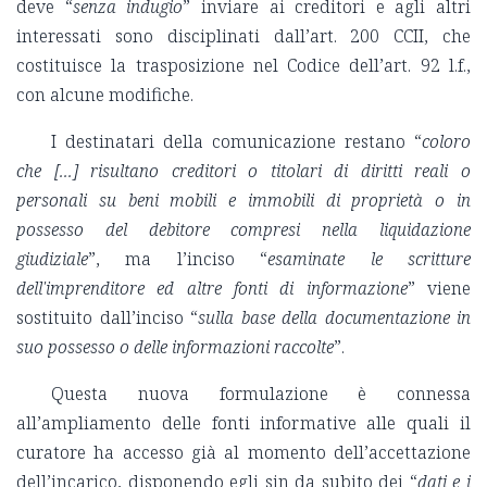
deve “
senza indugio
” inviare ai creditori e agli altri
interessati sono disciplinati dall’art. 200 CCII, che
costituisce la trasposizione nel Codice dell’art. 92 l.f.,
con alcune modifiche.
I destinatari della comunicazione restano “
coloro
che [...] risultano creditori o titolari di diritti reali o
personali su beni mobili e immobili di proprietà o in
possesso del debitore compresi nella liquidazione
giudiziale
”, ma l’inciso “
esaminate le scritture
dell'imprenditore ed altre fonti di informazione
” viene
sostituito dall’inciso “
sulla base della documentazione in
suo possesso o delle informazioni raccolte
”.
Questa nuova formulazione è connessa
all’ampliamento delle fonti informative alle quali il
curatore ha accesso già al momento dell’accettazione
dell’incarico, disponendo egli sin da subito dei “
dati e i