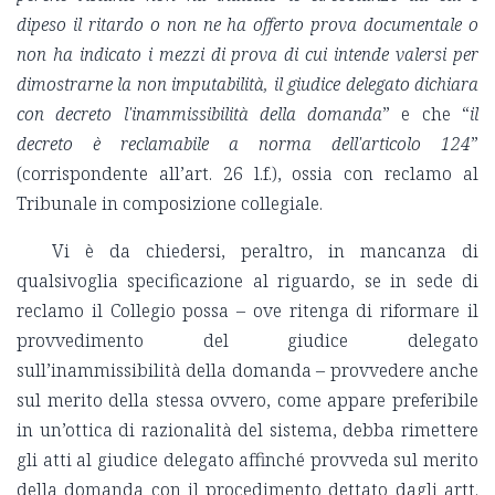
dipeso il ritardo o non ne ha offerto prova documentale o
non ha indicato i mezzi di prova di cui intende valersi per
dimostrarne la non imputabilità, il giudice delegato dichiara
con decreto l'inammissibilità della domanda
” e che “
il
decreto è reclamabile a norma dell'articolo 124
”
(corrispondente all’art. 26 l.f.), ossia con reclamo al
Tribunale in composizione collegiale.
Vi è da chiedersi, peraltro, in mancanza di
qualsivoglia specificazione al riguardo, se in sede di
reclamo il Collegio possa – ove ritenga di riformare il
provvedimento del giudice delegato
sull’inammissibilità della domanda – provvedere anche
sul merito della stessa ovvero, come appare preferibile
in un’ottica di razionalità del sistema, debba rimettere
gli atti al giudice delegato affinché provveda sul merito
della domanda con il procedimento dettato dagli artt.