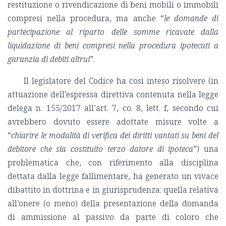
restituzione o rivendicazione di beni mobili o immobili
compresi nella procedura, ma anche “
le domande di
partecipazione al riparto delle somme ricavate dalla
liquidazione di beni compresi nella procedura ipotecati a
garanzia di debiti altrui
”.
Il legislatore del Codice ha così inteso risolvere (in
attuazione dell’espressa direttiva contenuta nella legge
delega n. 155/2017 all’art. 7, co. 8, lett. f, secondo cui
avrebbero dovuto essere adottate misure volte a
“
chiarire le modalità di verifica dei diritti vantati su beni del
debitore che sia costituito terzo datore di ipoteca
”) una
problematica che, con riferimento alla disciplina
dettata dalla legge fallimentare, ha generato un vivace
dibattito in dottrina e in giurisprudenza: quella relativa
all’onere (o meno) della presentazione della domanda
di ammissione al passivo da parte di coloro che