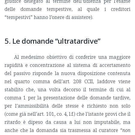
giudice delegato al termine dell’udienza per l’esame
delle domande tempestive, al quale i creditori
“tempestivi” hanno l’onere di assistere).
5. Le domande “ultratardive”
Al medesimo obiettivo di conferire una maggiore
rapidità e concentrazione al sistema di accertamento
del passivo risponde la nuova disposizione contenuta
nel quarto comma dell’art. 208 CCII, laddove viene
stabilito che, una volta decorso il termine di cui al
comma 1 per la presentazione delle domande tardive,
per l’ammissibilità delle stesse è richiesto non solo
(come già nell’art. 101, co. 4, l.f.) che l’istante provi che il
ritardo è dipeso da causa a lui non imputabile, ma
anche che la domanda sia trasmessa al curatore “
non