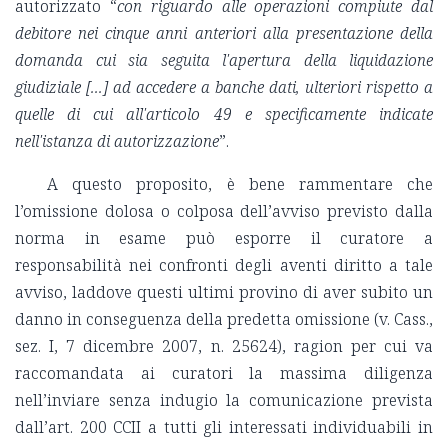
autorizzato “
con riguardo alle operazioni compiute dal
debitore nei cinque anni anteriori alla presentazione della
domanda cui sia seguita l'apertura della liquidazione
giudiziale [...] ad accedere a banche dati, ulteriori rispetto a
quelle di cui all'articolo 49 e specificamente indicate
nell'istanza di autorizzazione
”.
A questo proposito, è bene rammentare che
l’omissione dolosa o colposa dell’avviso previsto dalla
norma in esame può esporre il curatore a
responsabilità nei confronti degli aventi diritto a tale
avviso, laddove questi ultimi provino di aver subito un
danno in conseguenza della predetta omissione (v. Cass.,
sez. I, 7 dicembre 2007, n. 25624), ragion per cui va
raccomandata ai curatori la massima diligenza
nell’inviare senza indugio la comunicazione prevista
dall’art. 200 CCII a tutti gli interessati individuabili in