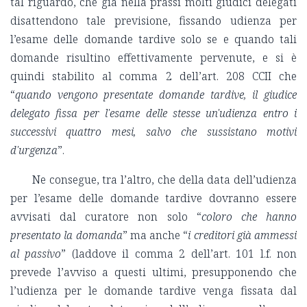
tal riguardo, che già nella prassi molti giudici delegati
disattendono tale previsione, fissando udienza per
l’esame delle domande tardive solo se e quando tali
domande risultino effettivamente pervenute, e si è
quindi stabilito al comma 2 dell’art. 208 CCII che
“
quando vengono presentate domande tardive, il giudice
delegato fissa per l'esame delle stesse un'udienza entro i
successivi quattro mesi, salvo che sussistano motivi
d'urgenza
”.
Ne consegue, tra l’altro, che della data dell’udienza
per l’esame delle domande tardive dovranno essere
avvisati dal curatore non solo “
coloro che hanno
presentato la domanda
” ma anche “
i creditori già ammessi
al passivo
” (laddove il comma 2 dell’art. 101 l.f. non
prevede l’avviso a questi ultimi, presupponendo che
l’udienza per le domande tardive venga fissata dal