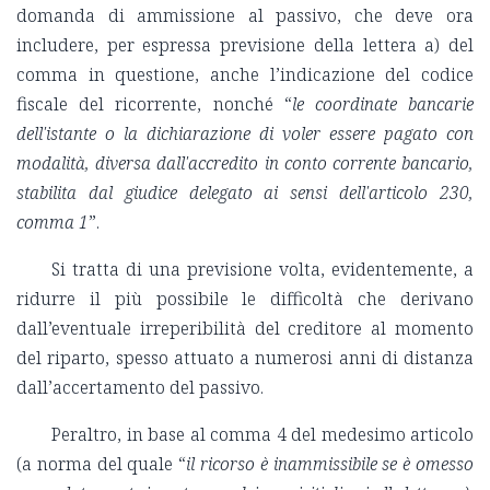
domanda di ammissione al passivo, che deve ora
includere, per espressa previsione della lettera a) del
comma in questione, anche l’indicazione del codice
fiscale del ricorrente, nonché “
le coordinate bancarie
dell'istante o la dichiarazione di voler essere pagato con
modalità, diversa dall'accredito in conto corrente bancario,
stabilita dal giudice delegato ai sensi dell'articolo 230,
comma 1
”.
Si tratta di una previsione volta, evidentemente, a
ridurre il più possibile le difficoltà che derivano
dall’eventuale irreperibilità del creditore al momento
del riparto, spesso attuato a numerosi anni di distanza
dall’accertamento del passivo.
Peraltro, in base al comma 4 del medesimo articolo
(a norma del quale “
il ricorso è inammissibile se è omesso