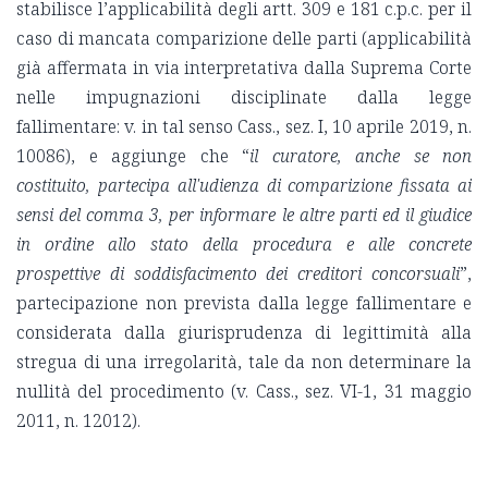
stabilisce l’applicabilità degli artt. 309 e 181 c.p.c. per il
caso di mancata comparizione delle parti (applicabilità
già affermata in via interpretativa dalla Suprema Corte
nelle impugnazioni disciplinate dalla legge
fallimentare: v. in tal senso Cass., sez. I, 10 aprile 2019, n.
10086), e aggiunge che “
il curatore, anche se non
costituito, partecipa all'udienza di comparizione fissata ai
sensi del comma 3, per informare le altre parti ed il giudice
in ordine allo stato della procedura e alle concrete
prospettive di soddisfacimento dei creditori concorsuali
”,
partecipazione non prevista dalla legge fallimentare e
considerata dalla giurisprudenza di legittimità alla
stregua di una irregolarità, tale da non determinare la
nullità del procedimento (v. Cass., sez. VI-1, 31 maggio
2011, n. 12012).