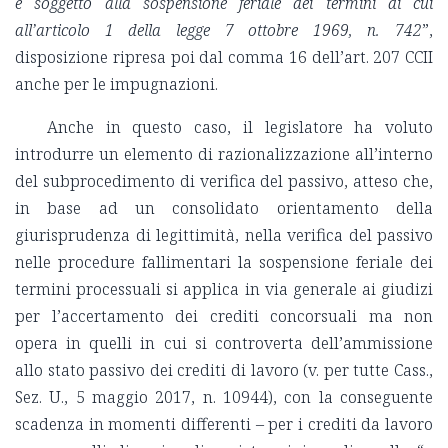
è soggetto alla sospensione feriale dei termini di cui
all’articolo 1 della legge 7 ottobre 1969, n. 742
”,
disposizione ripresa poi dal comma 16 dell’art. 207 CCII
anche per le impugnazioni.
Anche in questo caso, il legislatore ha voluto
introdurre un elemento di razionalizzazione all’interno
del subprocedimento di verifica del passivo, atteso che,
in base ad un consolidato orientamento della
giurisprudenza di legittimità, nella verifica del passivo
nelle procedure fallimentari la sospensione feriale dei
termini processuali si applica in via generale ai giudizi
per l’accertamento dei crediti concorsuali ma non
opera in quelli in cui si controverta dell’ammissione
allo stato passivo dei crediti di lavoro (v. per tutte Cass.,
Sez. U., 5 maggio 2017, n. 10944), con la conseguente
scadenza in momenti differenti – per i crediti da lavoro