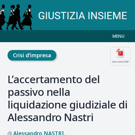
MENU
Crisi d'impresa
Versione PDF
L’accertamento del
passivo nella
liquidazione giudiziale di
Alessandro Nastri
Alessandro
NASTRI