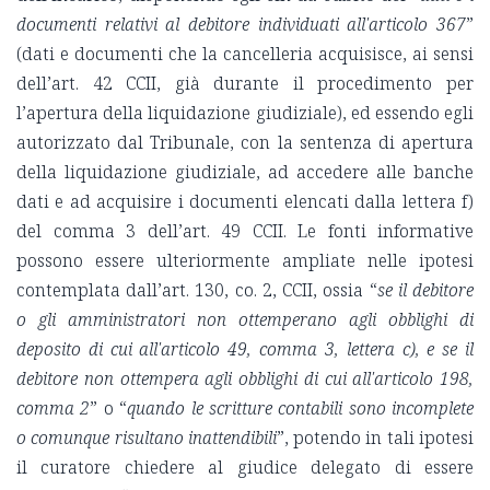
documenti relativi al debitore individuati all'articolo 367
”
(dati e documenti che la cancelleria acquisisce, ai sensi
dell’art. 42 CCII, già durante il procedimento per
l’apertura della liquidazione giudiziale), ed essendo egli
autorizzato dal Tribunale, con la sentenza di apertura
della liquidazione giudiziale, ad accedere alle banche
dati e ad acquisire i documenti elencati dalla lettera f)
del comma 3 dell’art. 49 CCII. Le fonti informative
possono essere ulteriormente ampliate nelle ipotesi
contemplata dall’art. 130, co. 2, CCII, ossia “
se il debitore
o gli amministratori non ottemperano agli obblighi di
deposito di cui all'articolo 49, comma 3, lettera c), e se il
debitore non ottempera agli obblighi di cui all'articolo 198,
comma 2
” o “
quando le scritture contabili sono incomplete
o comunque risultano inattendibili
”, potendo in tali ipotesi
il curatore chiedere al giudice delegato di essere