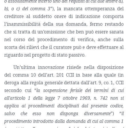
o assolutamente incerto uno dei requisiti di cui alle lettere a),
b), o c) del comma 3
”), la mancata ottemperanza del
creditore al suddetto onere di indicazione comporta
l’inammissibilità della sua domanda, fermo restando
che si tratta di un’omissione che ben può essere sanata
nel corso del procedimento di verifica, anche sulla
scorta dei rilievi che il curatore può e deve effettuare al
riguardo nel progetto di stato passivo.
Un’ultima innovazione risiede nella disposizione
del comma 10 dell’art. 201 CCII in base alla quale (in
deroga alla regola generale dettata dall’art. 9, co. 1, CCII
secondo cui “
la sospensione feriale dei termini di cui
all'articolo 1 della legge 7 ottobre 1969, n. 742 non si
applica ai procedimenti disciplinati dal presente codice,
salvo che esso non disponga diversamente
”) “
il
procedimento introdotto dalla domanda di cui al comma 1