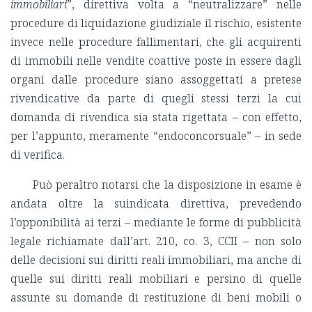
immobiliari
”, direttiva volta a “neutralizzare” nelle
procedure di liquidazione giudiziale il rischio, esistente
invece nelle procedure fallimentari, che gli acquirenti
di immobili nelle vendite coattive poste in essere dagli
organi dalle procedure siano assoggettati a pretese
rivendicative da parte di quegli stessi terzi la cui
domanda di rivendica sia stata rigettata – con effetto,
per l’appunto, meramente “endoconcorsuale” – in sede
di verifica.
Può peraltro notarsi che la disposizione in esame è
andata oltre la suindicata direttiva, prevedendo
l’opponibilità ai terzi – mediante le forme di pubblicità
legale richiamate dall’art. 210, co. 3, CCII – non solo
delle decisioni sui diritti reali immobiliari, ma anche di
quelle sui diritti reali mobiliari e persino di quelle
assunte su domande di restituzione di beni mobili o