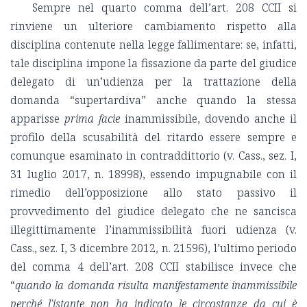
Sempre nel quarto comma dell’art. 208 CCII si
rinviene un ulteriore cambiamento rispetto alla
disciplina contenute nella legge fallimentare: se, infatti,
tale disciplina impone la fissazione da parte del giudice
delegato di un’udienza per la trattazione della
domanda “supertardiva” anche quando la stessa
apparisse
prima facie
inammissibile, dovendo anche il
profilo della scusabilità del ritardo essere sempre e
comunque esaminato in contraddittorio (v. Cass., sez. I,
31 luglio 2017, n. 18998), essendo impugnabile con il
rimedio dell’opposizione allo stato passivo il
provvedimento del giudice delegato che ne sancisca
illegittimamente l’inammissibilità fuori udienza (v.
Cass., sez. I, 3 dicembre 2012, n. 21596), l’ultimo periodo
del comma 4 dell’art. 208 CCII stabilisce invece che
“
quando la domanda risulta manifestamente inammissibile
perché l'istante non ha indicato le circostanze da cui è