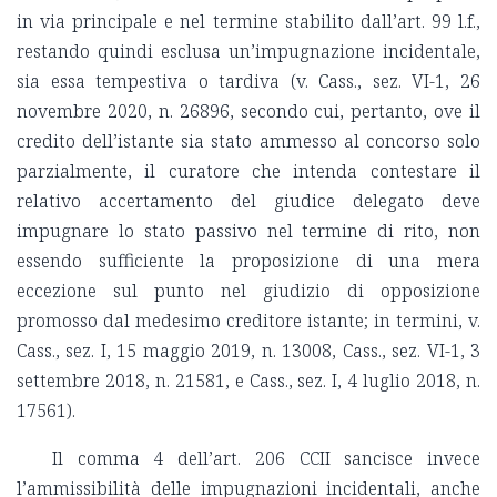
in via principale e nel termine stabilito dall’art. 99 l.f.,
restando quindi esclusa un’impugnazione incidentale,
sia essa tempestiva o tardiva (v. Cass., sez. VI-1, 26
novembre 2020, n. 26896, secondo cui, pertanto, ove il
credito dell’istante sia stato ammesso al concorso solo
parzialmente, il curatore che intenda contestare il
relativo accertamento del giudice delegato deve
impugnare lo stato passivo nel termine di rito, non
essendo sufficiente la proposizione di una mera
eccezione sul punto nel giudizio di opposizione
promosso dal medesimo creditore istante; in termini, v.
Cass., sez. I, 15 maggio 2019, n. 13008, Cass., sez. VI-1, 3
settembre 2018, n. 21581, e Cass., sez. I, 4 luglio 2018, n.
17561).
Il comma 4 dell’art. 206 CCII sancisce invece
l’ammissibilità delle impugnazioni incidentali, anche