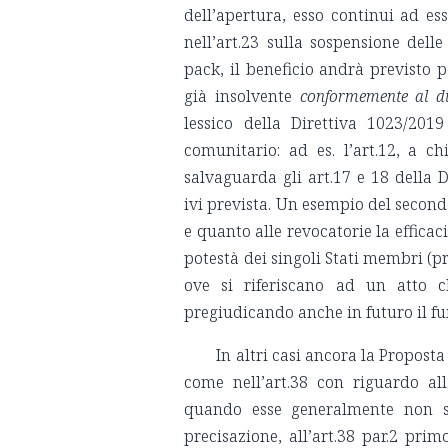
dell’apertura, esso continui ad ess
nell’art.23 sulla sospensione delle
pack, il beneficio andrà previsto p
già insolvente
conformemente al di
lessico della Direttiva 1023/2019
comunitario: ad es. l’art.12, a chi
salvaguarda gli art.17 e 18 della 
ivi prevista. Un esempio del second
e quanto alle revocatorie la effic
potestà dei singoli Stati membri (pr
ove si riferiscano ad un atto ch
pregiudicando anche in futuro il fu
In altri casi ancora la Propost
come nell’art.38 con riguardo al
quando esse generalmente non so
precisazione, all’art.38 par.2 pr