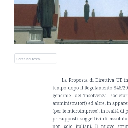
La Proposta di Direttiva UE in
tempo dopo il Regolamento 848/201
generale dell’insolvenza societ
amministratori) ed altre, in apparen
(per le microimprese), in realtà di 
presupposti soggettivi di assolut
non solo italiani. Il nuovo str