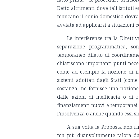
Detto altrimenti: dove tali istituti
mancano il conio domestico dovrà e
avviata ad applicarsi a situazioni c
Le interferenze tra la Diretti
separazione programmatica, so
temporaneo difetto di coordinamen
chiariscono importanti punti nece
come ad esempio la nozione di ins
sistemi adottati dagli Stati (come n
sostanza, ne fornisce una nozione
dalle azioni di inefficacia o di 
finanziamenti nuovi e temporanei 
l’insolvenza o anche quando essi si
A sua volta la Proposta non rim
ma più disinvoltamente talora dà