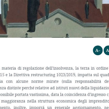
A–
A
 materia di regolazione dell’insolvenza, la terza in ordine
5 e la Direttiva restructuring 1023/2019, impatta sul qua
aria con alcune norme mirate (sulla responsabilità de
za distinte perché relative ad istituti nuovi della liquidazi
possibile portata vastissima, data la coincidenza d’ingresso 
a maggioranza nella struttura economica degli imprendito
umento, inoltre, imporrà un generale aggiornamento, ne