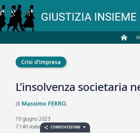
O
Crisi d'impresa
L’insolvenza societaria n
Massimo
FERRO
19 giugno 2023
7.140 visite
CONDIVISIONE