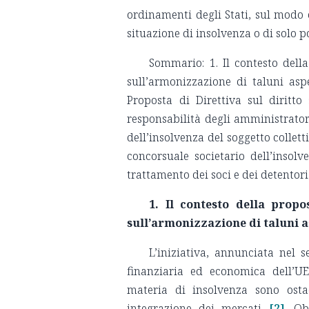
ordinamenti degli Stati, sul modo c
situazione di insolvenza o di solo p
Sommario: 1. Il contesto del
sull’armonizzazione di taluni aspe
Proposta di Direttiva sul diritto 
responsabilità degli amministrator
dell’insolvenza del soggetto collettiv
concorsuale societario dell’insolve
trattamento dei soci e dei detentori
1. Il contesto della prop
sull’armonizzazione di taluni as
L’iniziativa, annunciata nel 
finanziaria ed economica dell’UE
materia di insolvenza sono ostac
integrazione dei mercati
[2]
. Ob