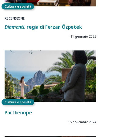
Cultura e società
RECENSIONE
Diamanti
, regia di Ferzan Özpetek
11 gennaio 2025
Cultura e società
Parthenope
16 novembre 2024