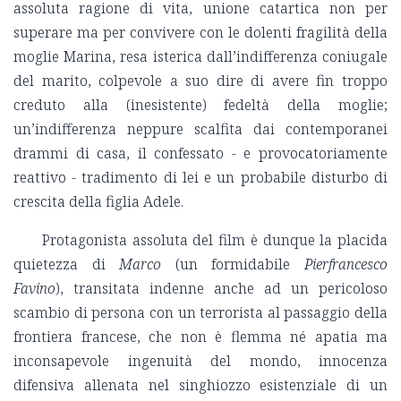
assoluta ragione di vita, unione catartica non per
superare ma per convivere con le dolenti fragilità della
moglie Marina, resa isterica dall’indifferenza coniugale
del marito, colpevole a suo dire di avere fin troppo
creduto alla (inesistente) fedeltà della moglie;
un’indifferenza neppure scalfita dai contemporanei
drammi di casa, il confessato - e provocatoriamente
reattivo - tradimento di lei e un probabile disturbo di
crescita della figlia Adele.
Protagonista assoluta del film è dunque la placida
quietezza di
Marco
(un formidabile
Pierfrancesco
Favino
), transitata indenne anche ad un pericoloso
scambio di persona con un terrorista al passaggio della
frontiera francese, che non è flemma né apatia ma
inconsapevole ingenuità del mondo, innocenza
difensiva allenata nel singhiozzo esistenziale di un