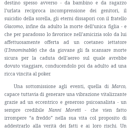
destino spesso avverso - da bambino e da ragazzo
l’urlata reciproca incomprensione dei genitori, il
suicidio della sorella, gli eterni dissapori con il fratello
Giacomo
, infine da adulto la morte dell’unica figlia - e
che per paradosso lo favorisce nell’amicizia solo da lui
affettuosamente offerta ad un coetaneo iettatore
(l’
Innominabile
) che da giovane gli fa scansare morte
sicura per la caduta dell’aereo sul quale avrebbe
dovuto viaggiare, conducendolo poi da adulto ad una
ricca vincita al poker.
Una sottomissione agli eventi, quella di
Marco,
capace tuttavia di generare una vibrazione vitalizzante
grazie ad un eccentrico e generoso psicoanalista - un
sempre credibile
Nanni Moretti
- che vien fatto
irrompere “a freddo” nella sua vita col proposito di
addestrarlo alla verità dei fatti e ai loro rischi. Un