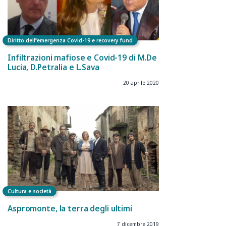
Diritto dell”emergenza Covid-19 e recovery fund
Infiltrazioni mafiose e Covid-19 di M.De
Lucia, D.Petralia e L.Sava
20 aprile 2020
Cultura e società
Aspromonte, la terra degli ultimi
7 dicembre 2019