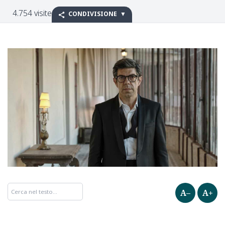
4.754 visite
CONDIVISIONE
A–
A+