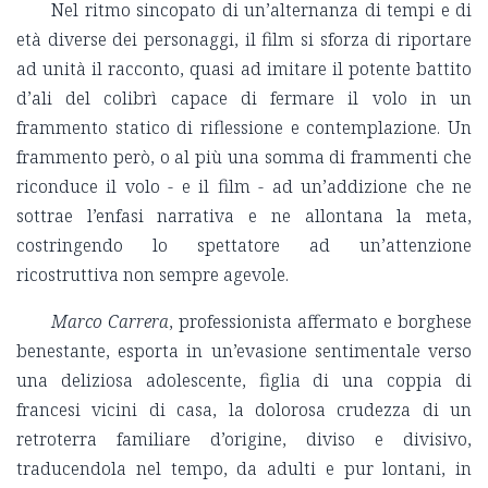
Nel ritmo sincopato di un’alternanza di tempi e di
età diverse dei personaggi, il film si sforza di riportare
ad unità il racconto, quasi ad imitare il potente battito
d’ali del colibrì capace di fermare il volo in un
frammento statico di riflessione e contemplazione. Un
frammento però, o al più una somma di frammenti che
riconduce il volo - e il film - ad un’addizione che ne
sottrae l’enfasi narrativa e ne allontana la meta,
costringendo lo spettatore ad un’attenzione
ricostruttiva non sempre agevole.
Marco Carrera
, professionista affermato e borghese
benestante, esporta in un’evasione sentimentale verso
una deliziosa adolescente, figlia di una coppia di
francesi vicini di casa, la dolorosa crudezza di un
retroterra familiare d’origine, diviso e divisivo,
traducendola nel tempo, da adulti e pur lontani, in