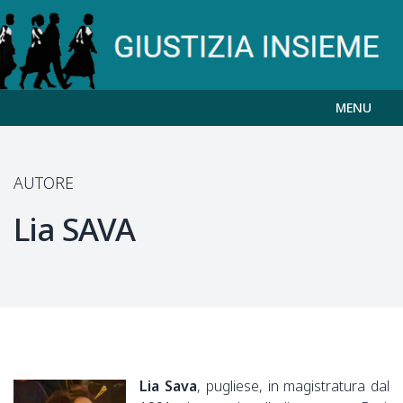
MENU
AUTORE
Lia
SAVA
Lia Sava
, pugliese, in magistratura dal