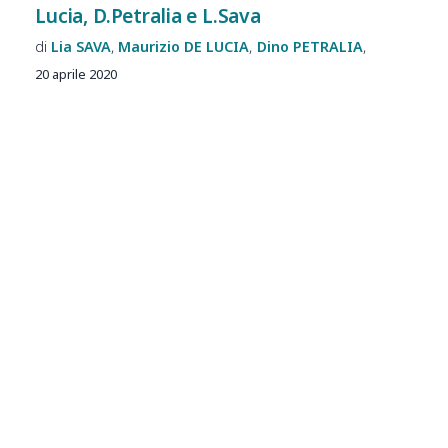
Lucia, D.Petralia e L.Sava
Lia
SAVA
Maurizio
DE LUCIA
Dino
PETRALIA
20 aprile 2020