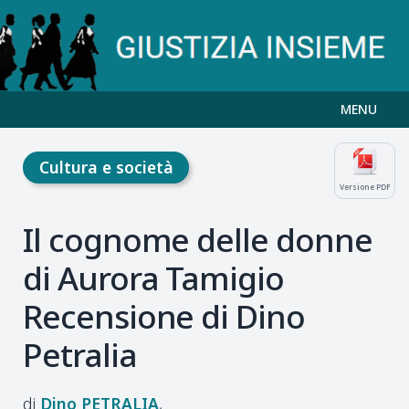
MENU
Cultura e società
Versione PDF
Il cognome delle donne
di Aurora Tamigio
Recensione di Dino
Petralia
Dino
PETRALIA