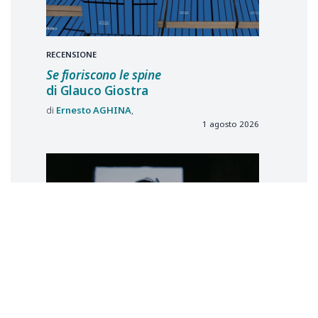
RECENSIONE
Se fioriscono le spine
di Glauco Giostra
Ernesto
AGHINA
1 agosto 2026
La legge di Zeus: accogliere
lo straniero