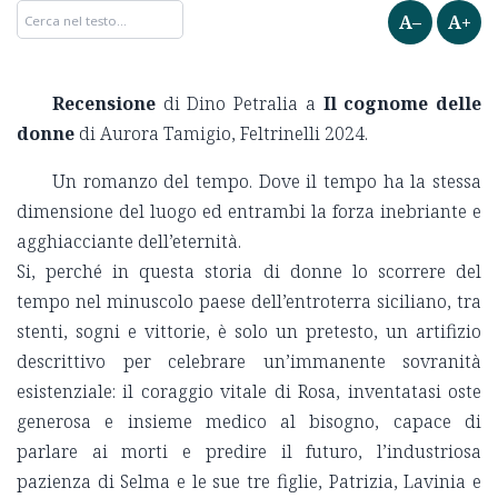
A–
A+
Recensione
di Dino Petralia a
Il cognome delle
donne
di Aurora Tamigio, Feltrinelli 2024.
Un romanzo del tempo. Dove il tempo ha la stessa
dimensione del luogo ed entrambi la forza inebriante e
agghiacciante dell’eternità.
Si, perché in questa storia di donne lo scorrere del
tempo nel minuscolo paese dell’entroterra siciliano, tra
stenti, sogni e vittorie, è solo un pretesto, un artifizio
descrittivo per celebrare un’immanente sovranità
esistenziale: il coraggio vitale di Rosa, inventatasi oste
generosa e insieme medico al bisogno, capace di
parlare ai morti e predire il futuro, l’industriosa
pazienza di Selma e le sue tre figlie, Patrizia, Lavinia e