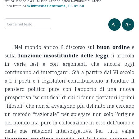
antica. V secolo a.C. Museo Archeologico Nazionale di Atene.
Foto tratta da
Wikimedia Commons
/
CC BY 2.0
A–
A+
Nel mondo antico il discorso sul
buon ordine
e
sulla
funzione insostituibile delle leggi
si articola
in varie fasi e con argomenti che ancora oggi
continuano ad interrogarci. Già a partire dal VI secolo
a.C. i poeti e i legislatori contribuiscono a fondare il
pensiero politico pure con l’apporto di una nuova
prospettiva “scientifica” di cui si fanno portatori i primi
“filosofi” che non si avvalgono più del mito ma cercano
un metodo “razionale” per spiegare non solo l’origine
del mondo ma pure la collocazione in esso dell’uomo e
delle sue relazioni intersoggettive. Per tutti valga