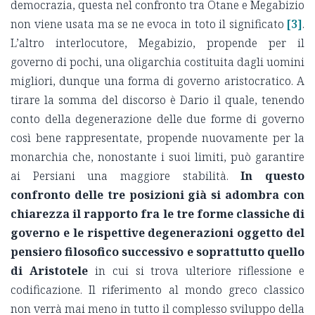
democrazia, questa nel confronto tra Otane e Megabizio
non viene usata ma se ne evoca in toto il significato
[3]
.
L’altro interlocutore, Megabizio, propende per il
governo di pochi, una oligarchia costituita dagli uomini
migliori, dunque una forma di governo aristocratico. A
tirare la somma del discorso è Dario il quale, tenendo
conto della degenerazione delle due forme di governo
così bene rappresentate, propende nuovamente per la
monarchia che, nonostante i suoi limiti, può garantire
ai Persiani una maggiore stabilità.
In questo
confronto delle tre posizioni già si adombra con
chiarezza il rapporto fra le tre forme classiche di
governo e le rispettive degenerazioni oggetto del
pensiero filosofico successivo e soprattutto quello
di Aristotele
in cui si trova ulteriore riflessione e
codificazione. Il riferimento al mondo greco classico
non verrà mai meno in tutto il complesso sviluppo della