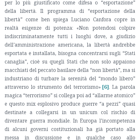
per lo più giustificato come difesa o “esportazione”
della libertà. Il programma di “esportazione della
libertà” come ben spiega Luciano Canfora copre in
realtà esigenze di potenza: «Non potendosi colpire
indiscriminatamente tutti i luoghi dove, a giudizio
dell’amministrazione americana, la libertà andrebbe
esportata e installata, bisogna concentrarsi sugli “Stati
canaglia”, cioè su quegli Stati che non solo appaiono
macchiati del peccato basilare della “non libertà”, ma si
industriano di turbare la serenità del “mondo libero”
attraverso lo strumento del terrorismo»
[6]
. La parola
magica “terrorismo” si collega poi ad “allarme atomico”
e questo mix esplosivo produce guerre “a pezzi” quasi
destinate a collegarsi in un unicum col rischio di
diventare guerra mondiale. In Europa l’incompetenza
di alcuni governi costituzionali ha già portato alla
messa in discussione e in qualche caso allo