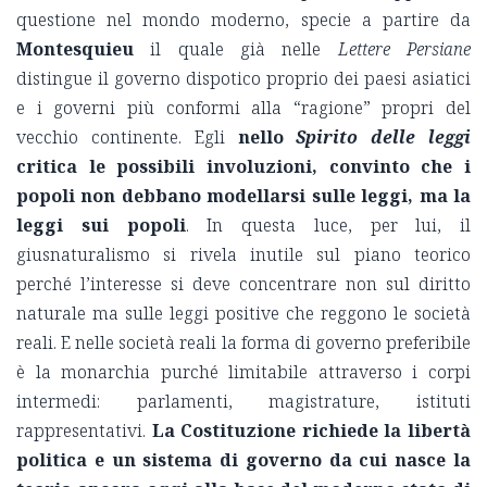
questione nel mondo moderno, specie a partire da
Montesquieu
il quale già nelle
Lettere Persiane
distingue il governo dispotico proprio dei paesi asiatici
e i governi più conformi alla “ragione” propri del
vecchio continente. Egli
nello
Spirito delle leggi
critica le possibili involuzioni, convinto che i
popoli non debbano modellarsi sulle leggi, ma la
leggi sui popoli
. In questa luce, per lui, il
giusnaturalismo si rivela inutile sul piano teorico
perché l’interesse si deve concentrare non sul diritto
naturale ma sulle leggi positive che reggono le società
reali. E nelle società reali la forma di governo preferibile
è la monarchia purché limitabile attraverso i corpi
intermedi: parlamenti, magistrature, istituti
rappresentativi.
La Costituzione richiede la libertà
politica e un sistema di governo da cui nasce la