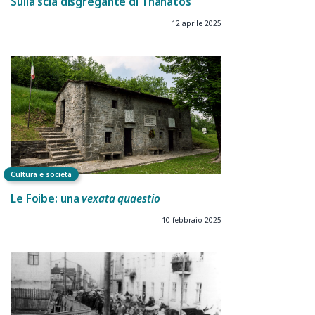
Sulla scia disgregante di Thanatos
12 aprile 2025
Cultura e società
Le Foibe: una
vexata quaestio
10 febbraio 2025