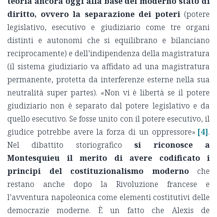
teoria ancora oggi alla base del moderno stato di
diritto, ovvero la separazione dei poteri
(potere
legislativo, esecutivo e giudiziario come tre organi
distinti e autonomi che si equilibrano e bilanciano
reciprocamente) e dell’indipendenza della magistratura
(il sistema giudiziario va affidato ad una magistratura
permanente, protetta da interferenze esterne nella sua
neutralità super partes). «Non vi è libertà se il potere
giudiziario non è separato dal potere legislativo e da
quello esecutivo. Se fosse unito con il potere esecutivo, il
giudice potrebbe avere la forza di un oppressore»
[4]
.
Nel dibattito storiografico
si riconosce a
Montesquieu il merito di avere codificato i
principi del costituzionalismo moderno
che
restano anche dopo la Rivoluzione francese e
l’avventura napoleonica come elementi costitutivi delle
democrazie moderne. È un fatto che Alexis de