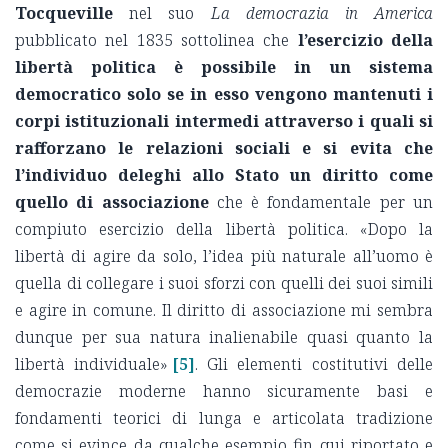
Tocqueville
nel suo
La democrazia in America
pubblicato nel 1835 sottolinea che
l’esercizio della
libertà politica è possibile in un sistema
democratico solo se in esso vengono mantenuti i
corpi istituzionali intermedi attraverso i quali si
rafforzano le relazioni sociali e si evita che
l’individuo deleghi allo Stato un diritto come
quello di associazione
che è fondamentale per un
compiuto esercizio della libertà politica. «Dopo la
libertà di agire da solo, l’idea più naturale all’uomo è
quella di collegare i suoi sforzi con quelli dei suoi simili
e agire in comune. Il diritto di associazione mi sembra
dunque per sua natura inalienabile quasi quanto la
libertà individuale»
[5]
. Gli elementi costitutivi delle
democrazie moderne hanno sicuramente basi e
fondamenti teorici di lunga e articolata tradizione
come si evince da qualche esempio fin qui riportato e