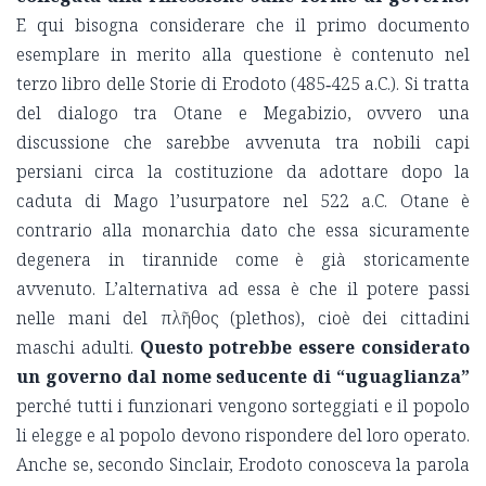
E qui bisogna considerare che il primo documento
esemplare in merito alla questione è contenuto nel
terzo libro delle Storie di Erodoto (485‑425 a.C.). Si tratta
del dialogo tra Otane e Megabizio, ovvero una
discussione che sarebbe avvenuta tra nobili capi
persiani circa la costituzione da adottare dopo la
caduta di Mago l’usurpatore nel 522 a.C. Otane è
contrario alla monarchia dato che essa sicuramente
degenera in tirannide come è già storicamente
avvenuto. L’alternativa ad essa è che il potere passi
nelle mani del πλῆθος (plethos), cioè dei cittadini
maschi adulti.
Questo potrebbe essere considerato
un governo dal nome seducente di “uguaglianza”
perché tutti i funzionari vengono sorteggiati e il popolo
li elegge e al popolo devono rispondere del loro operato.
Anche se, secondo Sinclair, Erodoto conosceva la parola