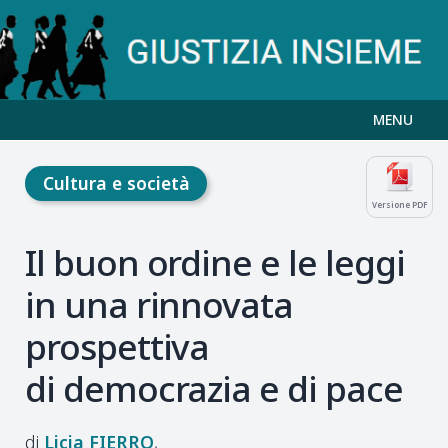
MENU
Cultura e società
Versione PDF
Il buon ordine e le leggi
in una rinnovata
prospettiva
di democrazia e di pace
Licia
FIERRO