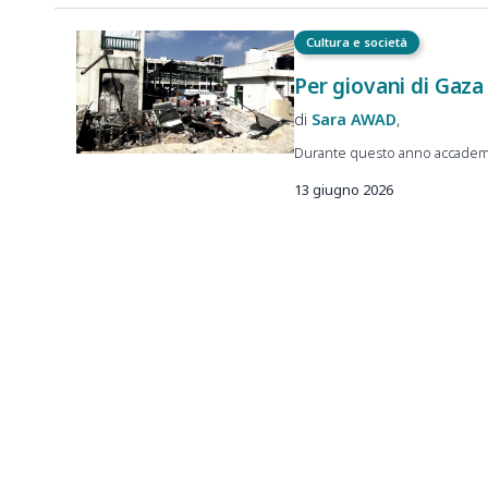
Cultura e società
Per giovani di Gaza 
Sara
AWAD
Durante questo anno accademico,
13 giugno 2026