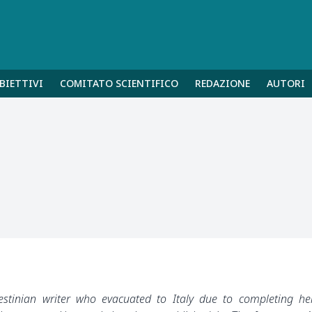
BIETTIVI
COMITATO SCIENTIFICO
REDAZIONE
AUTORI
stinian writer who evacuated to Italy due to completing he