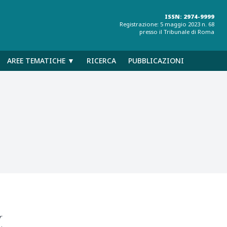
ISSN: 2974-9999
Registrazione: 5 maggio 2023 n. 68
presso il Tribunale di Roma
AREE TEMATICHE ▼
RICERCA
PUBBLICAZIONI
r