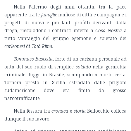
Nella Palermo degli anni ottanta, tra la pace
apparente tra le
famiglie
mafiose di città e campagna e i
progetti di nuovi e più lauti profitti derivanti dalla
droga, riesplodono i contrasti interni a
Cosa Nostra
a
tutto vantaggio del gruppo egemone e spietato dei
corleonesi
di
Totò Riina.
Tommaso Buscetta
, forte di un carisma personale ad
onta del suo ruolo di semplice
soldato
nella gerarchia
criminale, fugge in Brasile, scampando a morte certa.
Tornerà presto in Sicilia estradato dalle prigioni
sudamericane dove era finito da grosso
narcotrafficante.
Nella fessura tra
cronaca
e
storia
Bellocchio colloca
dunque il suo lavoro.