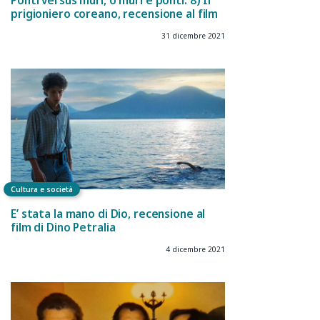
Ponti versus muri, o muri e ponti. 8) Il
prigioniero coreano, recensione al film
31 dicembre 2021
Cultura e società
E’ stata la mano di Dio, recensione al
film di Dino Petralia
4 dicembre 2021