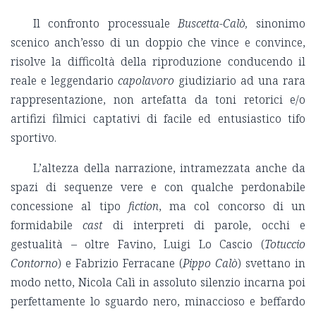
Il confronto processuale
Buscetta-Calò,
sinonimo
scenico anch’esso di un doppio che vince e convince,
risolve la difficoltà della riproduzione conducendo il
reale e leggendario
capolavoro
giudiziario ad una rara
rappresentazione, non artefatta da toni retorici e/o
artifizi filmici captativi di facile ed entusiastico tifo
sportivo.
L’altezza della narrazione, intramezzata anche da
spazi di sequenze vere e con qualche perdonabile
concessione al tipo
fiction
, ma col concorso di un
formidabile
cast
di interpreti di parole, occhi e
gestualità – oltre Favino, Luigi Lo Cascio (
Totuccio
Contorno
) e Fabrizio Ferracane (
Pippo Calò
) svettano in
modo netto, Nicola Calì in assoluto silenzio incarna poi
perfettamente lo sguardo nero, minaccioso e beffardo