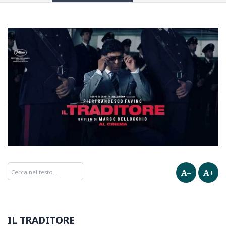
A–
A+
IL TRADITORE