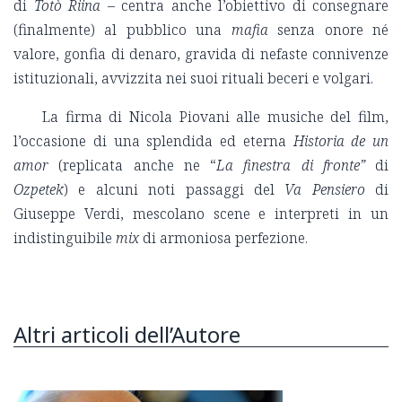
di
Totò Riina
– centra anche l’obiettivo di consegnare
(finalmente) al pubblico una
mafia
senza onore né
valore, gonfia di denaro, gravida di nefaste connivenze
istituzionali, avvizzita nei suoi rituali beceri e volgari.
La firma di Nicola Piovani alle musiche del film,
l’occasione di una splendida ed eterna
Historia de un
amor
(replicata anche ne “
La finestra di fronte”
di
Ozpetek
) e alcuni noti passaggi del
Va Pensiero
di
Giuseppe Verdi, mescolano scene e interpreti in un
indistinguibile
mix
di armoniosa perfezione.
Altri articoli dell’Autore