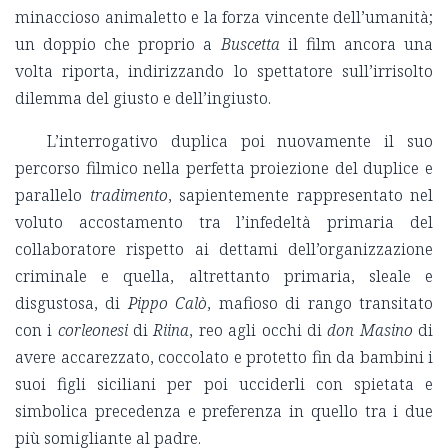
minaccioso animaletto e la forza vincente dell’umanità;
un doppio che proprio a
Buscetta
il film ancora una
volta riporta, indirizzando lo spettatore sull’irrisolto
dilemma del giusto e dell’ingiusto.
L’interrogativo duplica poi nuovamente il suo
percorso filmico nella perfetta proiezione del duplice e
parallelo
tradimento
, sapientemente rappresentato nel
voluto accostamento tra l’infedeltà primaria del
collaboratore rispetto ai dettami dell’organizzazione
criminale e quella, altrettanto primaria, sleale e
disgustosa, di
Pippo Calò
, mafioso di rango transitato
con i
corleonesi
di
Riina
, reo agli occhi di
don Masino
di
avere accarezzato, coccolato e protetto fin da bambini i
suoi figli siciliani per poi ucciderli con spietata e
simbolica precedenza e preferenza in quello tra i due
più somigliante al padre.