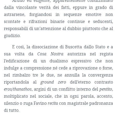
Arduo ed esigente, apparentemente condizionato
dalla vincolante verità dei fatti, eppure in grado di
astrarsene, forgiandosi in sequenze emotive non
scontate e rifrazioni binarie continue e seducenti,
responsabili di un’attenzione al dubbio piuttosto che al
giudizio.
E così, la dissociazione di Buscetta dallo Stato e a
sua volta da
Cosa Nostra
autorizza nel regista
l’edificazione di un dualismo espressivo che non
indulge a comprensione né cede a riprovazione o forse,
nel rimbalzo tre le due, ne annulla la convergenza
riportandola al
ground zero
dell’eterno contrasto
eros/thanathos
, argini di un conflitto interno del
pentito
,
moltiplicato nel sociale, che in ogni parola, accento,
silenzio o ruga Favino
recita
con magistrale padronanza
di tutto.