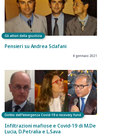
Gli attori della giustizia
Pensieri su Andrea Sclafani
4 gennaio 2021
Diritto dell”emergenza Covid-19 e recovery fund
Infiltrazioni mafiose e Covid-19 di M.De
Lucia, D.Petralia e L.Sava