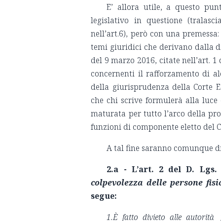
E’ allora utile, a questo pun
legislativo in questione (tralasc
nell’art.6), però con una premessa
temi giuridici che derivano dalla d
del 9 marzo 2016, citate nell’art. 1 
concernenti il rafforzamento di a
della giurisprudenza della Corte
che chi scrive formulerà alla luce
maturata per tutto l’arco della pro
funzioni di componente eletto del
A tal fine saranno comunque di
2.a - L’art. 2 del D. Lgs.
colpevolezza delle persone fis
segue:
1.È fatto divieto alle autorit