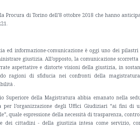
ella Procura di Torino dell’8 ottobre 2018 che hanno anticip
221.
izia ed informazione-comunicazione è oggi uno dei pilastri
ministrare giustizia. All’opposto, la comunicazione scorretta
rate aspettative e distorte visioni della giustizia, in sosta
do ragioni di sfiducia nei confronti della magistratur
ilità .
lio Superiore della Magistratura abbia emanato nella sed
 per l’organizzazione degli Uffici Giudiziari “ai fini di 
e”, quale espressione della necessità di trasparenza, contro
 dei cittadini - della giustizia intesa come servizio, c