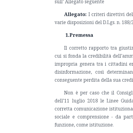
sull’ Allegato seguente
Allegato:
I criteri direttivi d
varie disposizioni del D.Lgs. n. 188/
1.Premessa
Il corretto rapporto tra giust
cui si fonda la credibilità dell’am
impropria genera tra i cittadini er
disinformazione, così determinan
conseguente perdita della sua credib
Non è per caso che il Consig
dell’11 luglio 2018 le Linee Guida
corretta comunicazione istituzional
sociale e comprensione - da parte
funzione, come istituzione.