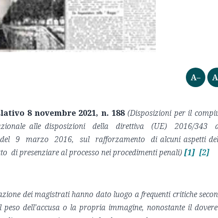
A–
A
lativo 8 novembre 2021, n. 188
(Disposizioni per il compi
onale alle disposizioni della direttiva (UE) 2016/343 
, del 9 marzo 2016, sul rafforzamento di alcuni aspetti de
o di presenziare al processo nei procedimenti penali)
[1]
[2]
zione dei magistrati hanno dato luogo a frequenti critiche seco
il peso dell’accusa o la propria immagine, nonostante il dovere