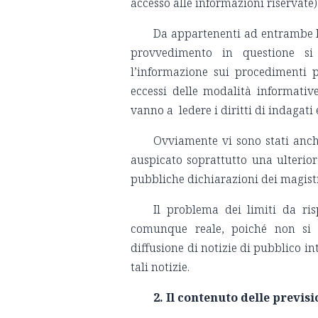
accesso alle informazioni riservate)
Da appartenenti ad entrambe le
provvedimento in questione si
l’informazione sui procedimenti p
eccessi delle modalità informativ
vanno a ledere i diritti di indagati
Ovviamente vi sono stati anche
auspicato soprattutto una ulterior
pubbliche dichiarazioni dei magistra
Il problema dei limiti da ri
comunque reale, poiché non si 
diffusione di notizie di pubblico in
tali notizie.
2. Il contenuto delle previsi