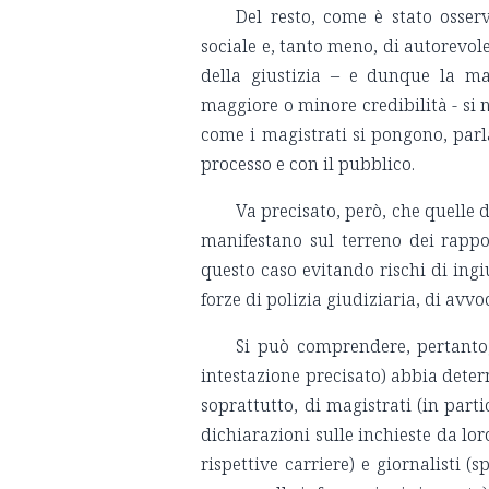
Del resto, come è stato osser
sociale e, tanto meno, di autorevole
della giustizia – e dunque la ma
maggiore o minore credibilità - si 
come i magistrati si pongono, parla
processo e con il pubblico.
Va precisato, però, che quelle d
manifestano sul terreno dei rappor
questo caso evitando rischi di ingi
forze di polizia giudiziaria, di avvoc
Si può comprendere, pertanto,
intestazione precisato) abbia deter
soprattutto, di magistrati (in part
dichiarazioni sulle inchieste da lo
rispettive carriere) e giornalisti (s