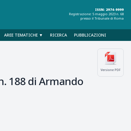
ISSN: 2974-9999
Registrazione: 5 maggio 2023 n. 68
presso il Tribunale di Roma
AREE TEMATICHE ▼
RICERCA
PUBBLICAZIONI
Versione PDF
n. 188 di Armando