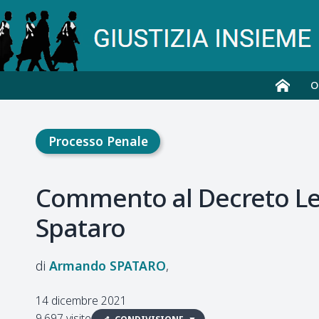
O
Processo Penale
Commento al Decreto Leg
Spataro
Armando
SPATARO
14 dicembre 2021
9.697 visite