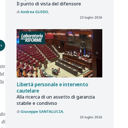
Il punto di vista del difensore
Andrea
GUIDO
23 luglio 2026
+
uto
del
lla
Libertà personale e intervento
cautelare
Alla ricerca di un assetto di garanzia
stabile e condiviso
Giuseppe
SANTALUCIA
ndo
20 luglio 2026
 di