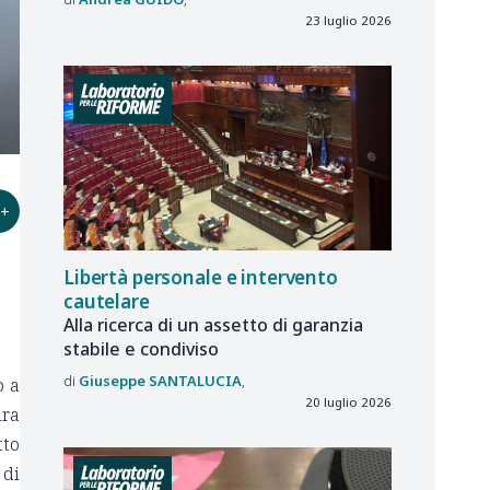
23 luglio 2026
+
Libertà personale e intervento
cautelare
Alla ricerca di un assetto di garanzia
stabile e condiviso
Giuseppe
SANTALUCIA
o a
20 luglio 2026
ura
tto
 di