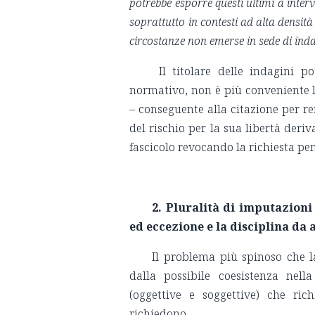
potrebbe esporre questi ultimi a interve
soprattutto in contesti ad alta densità
circostanze non emerse in sede di ind
Il titolare delle indagini 
normativo, non è più conveniente
– conseguente alla citazione per re
del rischio per la sua libertà deri
fascicolo revocando la richiesta pe
2. Pluralità di imputazioni 
ed eccezione e la disciplina da 
Il problema più spinoso che 
dalla possibile coesistenza nel
(oggettive e soggettive) che ric
richiedono.