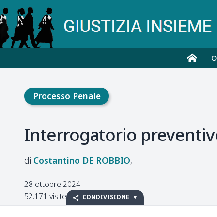
O
Processo Penale
Interrogatorio preventivo
Costantino
DE ROBBIO
28 ottobre 2024
52.171 visite
CONDIVISIONE