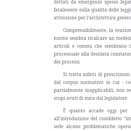
dettati da emergenze spesso legat
fatalmente sulla qualità delle legg
attenzione per l’architettura genera
Comprensibilmente, la reazione
norme sembra ricalcare un medesimo
articoli e commi che sembrano det
processuale alla desolata constatazi
dei processi.
Si tratta infatti di prescrizio
dal corpus normativo in cui - con
parzialmente inapplicabili, non se
scopi avuti di mira dal legislatore.
È quanto accade oggi per l
all’introduzione del cosiddetto “i
sede alcune problematiche operat