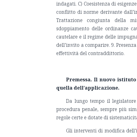
indagati. C) Coesistenza di esigenze 
conflitto di norme derivante dall’in
Trattazione congiunta della mis
sdoppiamento delle ordinanze cautel
cautelare e il regime delle impugnaz
dell’invito a comparire. 9. Presenz
effettività del contraddittorio.
Premessa. Il nuovo istituto 
quella dell’applicazione.
Da lungo tempo il legislatore
procedura penale, sempre più sim
regole certe e dotate di sistematici
Gli interventi di modifica del