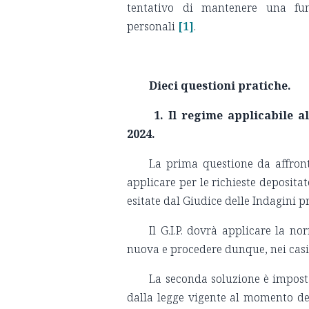
tentativo di mantenere una fun
personali
[1]
.
Dieci questioni pratiche.
1. Il regime applicabile a
2024.
La prima questione da affront
applicare per le richieste deposita
esitate dal Giudice delle Indagini p
Il G.I.P. dovrà applicare la n
nuova e procedere dunque, nei casi 
La seconda soluzione è imposta
dalla legge vigente al momento de