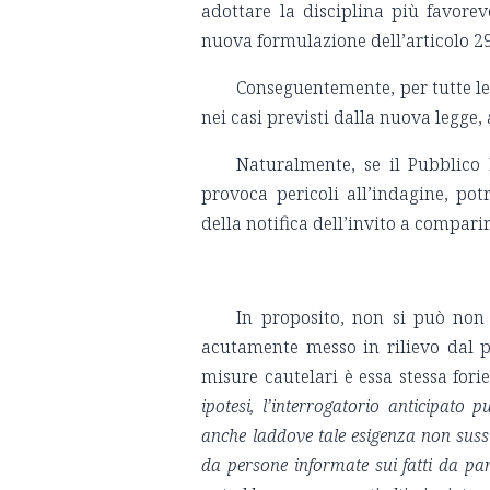
adottare la disciplina più favore
nuova formulazione dell’articolo 291
Conseguentemente, per tutte le 
nei casi previsti dalla nuova legge,
Naturalmente, se il Pubblico
provoca pericoli all’indagine, po
della notifica dell’invito a compari
In proposito, non si può non
acutamente messo in rilievo dal p
misure cautelari è essa stessa for
ipotesi, l’interrogatorio anticipato
anche laddove tale esigenza non sussis
da persone informate sui fatti da par