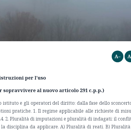
A–
A
istruzioni per l’uso
r sopravvivere al nuovo articolo 291 c.p.p.)
istituto e gli operatori del diritto: dalla fase dello sconcert
tioni pratiche. 1. Il regime applicabile alle richieste di mis
 2. Pluralità di imputazioni e pluralità di indagati: il confli
a disciplina da applicare. A) Pluralità di reati. B) Pluralità