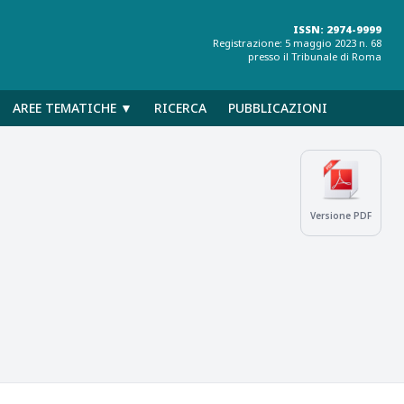
ISSN: 2974-9999
Registrazione: 5 maggio 2023 n. 68
presso il Tribunale di Roma
AREE TEMATICHE ▼
RICERCA
PUBBLICAZIONI
Versione PDF