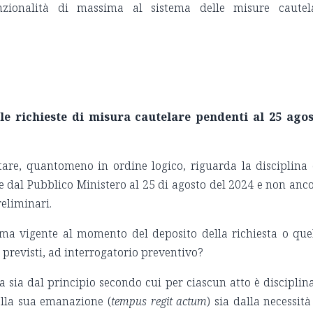
zionalità di massima al sistema delle misure cautel
lle richieste di misura cautelare pendenti al 25 ago
are, quantomeno in ordine logico, riguarda la disciplina
te dal Pubblico Ministero al 25 di agosto del 2024 e non anc
reliminari.
orma vigente al momento del deposito della richiesta o que
previsti, ad interrogatorio preventivo?
 sia dal principio secondo cui per ciascun atto è disciplin
lla sua emanazione (
tempus regit actum
) sia dalla necessità