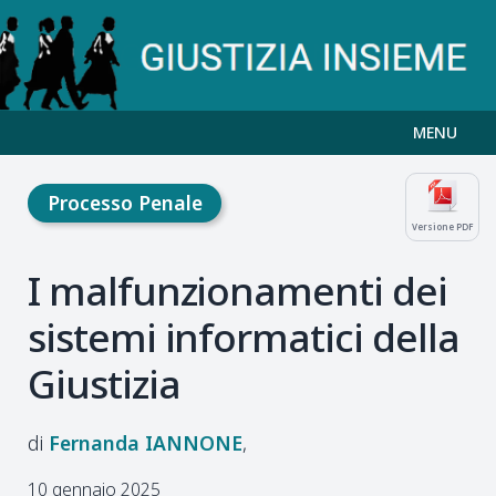
MENU
Processo Penale
Versione PDF
I malfunzionamenti dei
sistemi informatici della
Giustizia
Fernanda
IANNONE
10 gennaio 2025