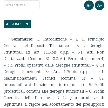
A–
A+
ABSTRACT
Sommario:
1. Introduzione – 2. Il Principio
Generale del Deposito Telematico – 3. Le Deroghe
Strutturali Ex Art. 111-bis c.p.p. – 3.1. Atti Non
Digitalizzabili (comma 3) – 3.2. Atti Personali (comma 4)
– 3.3. Profili operativi delle deroghe strutturali – 4. Le
Deroghe Funzionali Ex Art. 175-bis c.p.p. – 4.1.
Malfunzionamenti Tecnici (comma 1) – 4.2.
Impossibilità di Funzionamento (comma 4) – 5. Profili
procedurali comuni alle deroghe funzionali – 6. Profili
Operativi delle Deroghe – 7. La giurisprudenza di
legittimità: il rigore nell'accertamento dei presupposti