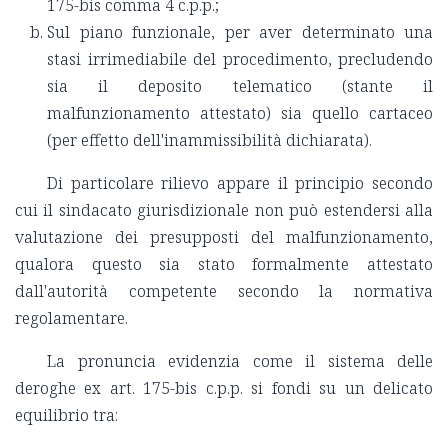
175-bis comma 4 c.p.p.;
Sul piano funzionale, per aver determinato una
stasi irrimediabile del procedimento, precludendo
sia il deposito telematico (stante il
malfunzionamento attestato) sia quello cartaceo
(per effetto dell'inammissibilità dichiarata).
Di particolare rilievo appare il principio secondo
cui il sindacato giurisdizionale non può estendersi alla
valutazione dei presupposti del malfunzionamento,
qualora questo sia stato formalmente attestato
dall'autorità competente secondo la normativa
regolamentare.
La pronuncia evidenzia come il sistema delle
deroghe ex art. 175-bis c.p.p. si fondi su un delicato
equilibrio tra: