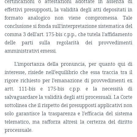
certificazioni o attestazioni adottate in assenza di
effettivi presupposti, la validità degli atti depositati in
formato analogico non viene compromessa. Tale
conclusione si fonda sull'interpretazione sistematica del
comma 3 dell'art. 175-bis c.p.p., che tutela l'affidamento
delle parti sulla regolarità dei provvedimenti
amministrativi emessi.
L'importanza della pronuncia, per quanto qui di
interesse, risiede nell'equilibrio che essa traccia tra il
rigore richiesto per l'emanazione di provvedimenti ex
artt. 111-bis e 175-bis c.p.p. e la necessità di
salvaguardare la validità degli atti processuali. La Corte
sottolinea che il rispetto dei presupposti applicativi non
solo garantisce la trasparenza e l'efficacia del sistema
telematico, ma rafforza altresì la certezza del diritto
processuale.