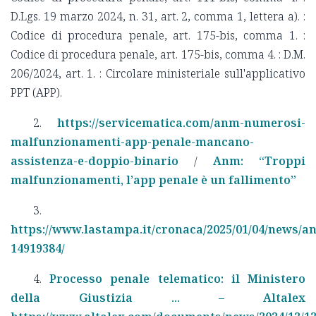
D.Lgs. 19 marzo 2024, n. 31, art. 2, comma 1, lettera a). :
Codice di procedura penale, art. 175-bis, comma 1. :
Codice di procedura penale, art. 175-bis, comma 4. : D.M.
206/2024, art. 1. : Circolare ministeriale sull'applicativo
PPT (APP).
2.
https://servicematica.com/anm-numerosi-
malfunzionamenti-app-penale-mancano-
assistenza-e-doppio-binario
/
Anm: “Troppi
malfunzionamenti, l’app penale è un fallimento”
3.
https://www.lastampa.it/cronaca/2025/01/04/news/
14919384/
4.
Processo penale telematico: il Ministero
della Giustizia ... – Altalex