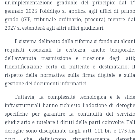
un'implementazione graduale del principio: dal 1°
gennaio 2025 l'obbligo si applica agli uffici di primo
grado (GIP, tribunale ordinario, procura) mentre dal
2027 si estenderà agli altri uffici giudiziari.
Il sistema delineato dalla riforma si fonda su alcuni
requisiti essenziali: la certezza, anche temporale,
dell'avvenuta trasmissione e ricezione degli atti;
l'identificazione certa di mittente e destinatario; il
rispetto della normativa sulla firma digitale e sulla
gestione dei documenti informatici.
Tuttavia, la complessità tecnologica e le sfide
infrastrutturali hanno richiesto l’adozione di deroghe
specifiche per garantire la continuità del servizio
giudiziario e tutelare i diritti delle parti coinvolte. Tali
deroghe sono disciplinate dagli artt. 111-bis e 175-bis
c.p.p., che definiscono rispettivamente deroghe