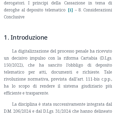
derogatori. I principi della Cassazione in tema di
deroghe al deposito telematico
[i]
– 8. Considerazioni
Conclusive
1. Introduzione
La digitalizzazione del processo penale ha ricevuto
un decisivo impulso con la riforma Cartabia (D.Lgs.
150/2022), che ha sancito l’obbligo di deposito
telematico per atti, documenti e richieste. Tale
rivoluzione normativa, prevista dall’art. 111-bis c.p.p.,
ha lo scopo di rendere il sistema giudiziario più
efficiente e trasparente.
La disciplina è stata successivamente integrata dal
D.M. 206/2024 e dal D.Lgs. 31/2024 che hanno delineato