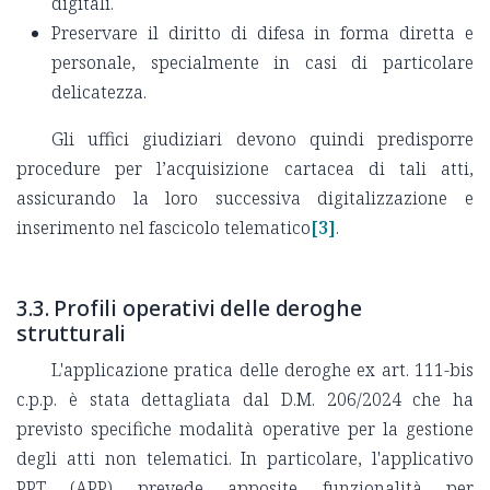
digitali.
Preservare il diritto di difesa in forma diretta e
personale, specialmente in casi di particolare
delicatezza.
Gli uffici giudiziari devono quindi predisporre
procedure per l’acquisizione cartacea di tali atti,
assicurando la loro successiva digitalizzazione e
inserimento nel fascicolo telematico
[3]
.
3.3. Profili operativi delle deroghe
strutturali
L'applicazione pratica delle deroghe ex art. 111-bis
c.p.p. è stata dettagliata dal D.M. 206/2024 che ha
previsto specifiche modalità operative per la gestione
degli atti non telematici. In particolare, l'applicativo
PPT (APP) prevede apposite funzionalità per