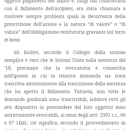
oggetto pagamenti del fallito e, lungi dal confrontarsi
con il fallimento dell'
accipiens
, era stata chiamata a
risolvere sempre problemi quali la decorrenza della
prescrizione dell’azione e la natura “di valore” o “di
valuta” dell'obbligazione restitutoria gravante sul terzo
in bonis
.
iii) Inoltre, secondo il Collegio della sezione
semplice è vero che le Sezioni Unite nella sentenza del
‘18, precisano che la revocatoria è consentita
nell'ipotesi in cui la relativa domanda sia stata
trascritta anteriormente alla trascrizione della sentenza
che ha aperto il fallimento. Tuttavia, non tutte le
domande giudiziali sono trascrivibili, laddove tutti gli
atti dispositivi (a prescindere dal loro oggetto) sono
astrattamente revocabili, ai sensi degli artt. 2901 c.c., 66
e 67 l.fall.; ciò significa, secondo il provvedimento in