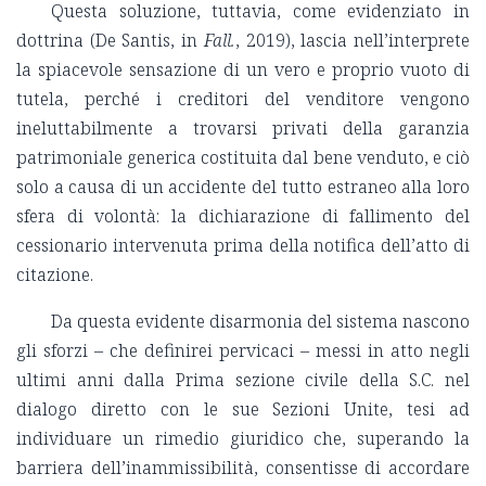
Questa soluzione, tuttavia, come evidenziato in
dottrina (De Santis, in
Fall.
, 2019), lascia nell’interprete
la spiacevole sensazione di un vero e proprio vuoto di
tutela, perché i creditori del venditore vengono
ineluttabilmente a trovarsi privati della garanzia
patrimoniale generica costituita dal bene venduto, e ciò
solo a causa di un accidente del tutto estraneo alla loro
sfera di volontà: la dichiarazione di fallimento del
cessionario intervenuta prima della notifica dell’atto di
citazione.
Da questa evidente disarmonia del sistema nascono
gli sforzi – che definirei pervicaci – messi in atto negli
ultimi anni dalla Prima sezione civile della S.C. nel
dialogo diretto con le sue Sezioni Unite, tesi ad
individuare un rimedio giuridico che, superando la
barriera dell’inammissibilità, consentisse di accordare