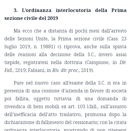
3. L’ordinanza interlocutoria della Prima
sezione civile del 2019
Ma ecco che a distanza di pochi mesi dall’arresto
delle Sezioni Unite, la Prima sezione civile (Cass. 23
luglio 2019, n. 19881) ci riprova, anche sulla spinta
delle reazioni alla decisione della S.C., invero assai
tiepide, registratesi nella dottrina (Campione, in
Dir.
Fall.
, 2019; Fabiani, in
Riv. dir. proc
., 2019).
Pure nel nuovo caso all’esame della S.C. si era in
presenza di una cessione d’azienda in favore di società
poi fallita, oggetto tuttavia di una domanda di
rivendica di beni mobili ex art. 103 l.fall., sull’assunto
dell’inefficacia dell’atto traslativo, promossa dopo la
dichiarazione di fallimento del cessionario; con la citata
ordinanza interlocutoria, mostrando di non ritenersi