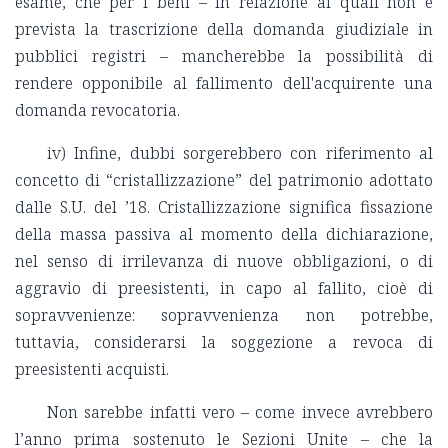
esame, che per i beni – in relazione ai quali non è
prevista la trascrizione della domanda giudiziale in
pubblici registri – mancherebbe la possibilità di
rendere opponibile al fallimento dell'acquirente una
domanda revocatoria.
iv) Infine, dubbi sorgerebbero con riferimento al
concetto di “cristallizzazione” del patrimonio adottato
dalle S.U. del ’18. Cristallizzazione significa fissazione
della massa passiva al momento della dichiarazione,
nel senso di irrilevanza di nuove obbligazioni, o di
aggravio di preesistenti, in capo al fallito, cioè di
sopravvenienze: sopravvenienza non potrebbe,
tuttavia, considerarsi la soggezione a revoca di
preesistenti acquisti.
Non sarebbe infatti vero – come invece avrebbero
l’anno prima sostenuto le Sezioni Unite – che la