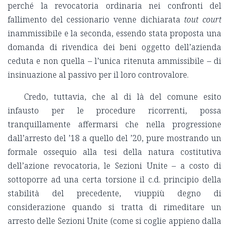
perché la revocatoria ordinaria nei confronti del
fallimento del cessionario venne dichiarata
tout court
inammissibile e la seconda, essendo stata proposta una
domanda di rivendica dei beni oggetto dell’azienda
ceduta e non quella – l’unica ritenuta ammissibile – di
insinuazione al passivo per il loro controvalore.
Credo, tuttavia, che al di là del comune esito
infausto per le procedure ricorrenti, possa
tranquillamente affermarsi che nella progressione
dall’arresto del ’18 a quello del ’20, pure mostrando un
formale ossequio alla tesi della natura costitutiva
dell’azione revocatoria, le Sezioni Unite – a costo di
sottoporre ad una certa torsione il c.d. principio della
stabilità del precedente, viuppiù degno di
considerazione quando si tratta di rimeditare un
arresto delle Sezioni Unite (come si coglie appieno dalla