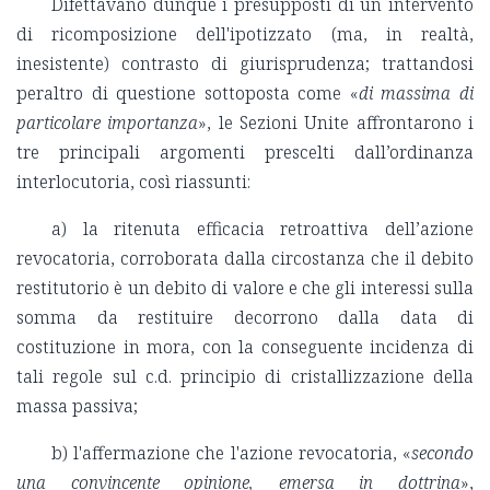
Difettavano dunque i presupposti di un intervento
di ricomposizione dell'ipotizzato (ma, in realtà,
inesistente) contrasto di giurisprudenza; trattandosi
peraltro di questione sottoposta come «
di massima di
particolare importanza
», le Sezioni Unite affrontarono i
tre principali argomenti prescelti dall’ordinanza
interlocutoria, così riassunti:
a) la ritenuta efficacia retroattiva dell’azione
revocatoria, corroborata dalla circostanza che il debito
restitutorio è un debito di valore e che gli interessi sulla
somma da restituire decorrono dalla data di
costituzione in mora, con la conseguente incidenza di
tali regole sul c.d. principio di cristallizzazione della
massa passiva;
b) l'affermazione che l'azione revocatoria, «
secondo
una convincente opinione, emersa in dottrina
»,