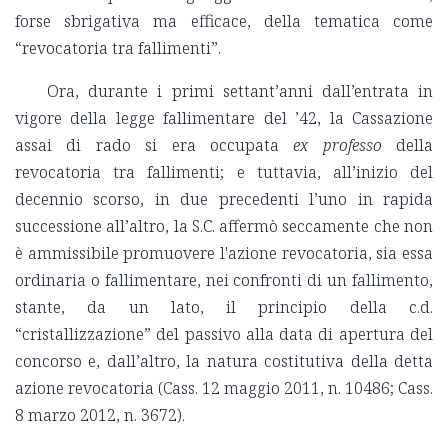
forse sbrigativa ma efficace, della tematica come
“revocatoria tra fallimenti”.
Ora, durante i primi settant’anni dall’entrata in
vigore della legge fallimentare del ’42, la Cassazione
assai di rado si era occupata
ex professo
della
revocatoria tra fallimenti; e tuttavia, all’inizio del
decennio scorso, in due precedenti l’uno in rapida
successione all’altro, la S.C. affermò seccamente che non
è ammissibile promuovere l'azione revocatoria, sia essa
ordinaria o fallimentare, nei confronti di un fallimento,
stante, da un lato, il principio della c.d.
“cristallizzazione” del passivo alla data di apertura del
concorso e, dall’altro, la natura costitutiva della detta
azione revocatoria (Cass. 12 maggio 2011, n. 10486; Cass.
8 marzo 2012, n. 3672).