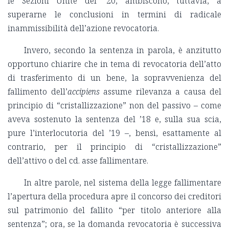
le Sezioni Unite del ‘20, ambiscono, tuttavia, a
superarne le conclusioni in termini di radicale
inammissibilità dell’azione revocatoria.
Invero, secondo la sentenza in parola, è anzitutto
opportuno chiarire che in tema di revocatoria dell’atto
di trasferimento di un bene, la sopravvenienza del
fallimento dell’
accipiens
assume rilevanza a causa del
principio di “cristallizzazione” non del passivo – come
aveva sostenuto la sentenza del ’18 e, sulla sua scia,
pure l’interlocutoria del ’19 –, bensì, esattamente al
contrario, per il principio di “cristallizzazione”
dell’attivo o del cd. asse fallimentare.
In altre parole, nel sistema della legge fallimentare
l’apertura della procedura apre il concorso dei creditori
sul patrimonio del fallito “per titolo anteriore alla
sentenza”; ora, se la domanda revocatoria è successiva