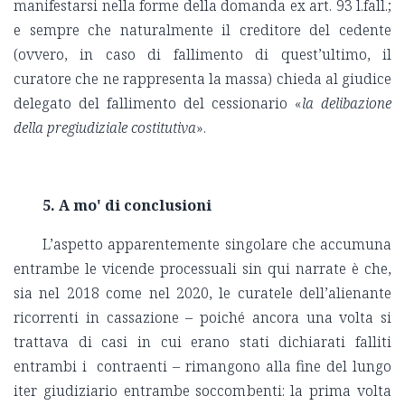
manifestarsi nella forme della domanda ex art. 93 l.fall.;
e sempre che naturalmente il creditore del cedente
(ovvero, in caso di fallimento di quest’ultimo, il
curatore che ne rappresenta la massa) chieda al giudice
delegato del fallimento del cessionario «
la delibazione
della pregiudiziale costitutiva
».
5. A mo' di conclusioni
L’aspetto apparentemente singolare che accumuna
entrambe le vicende processuali sin qui narrate è che,
sia nel 2018 come nel 2020, le curatele dell’alienante
ricorrenti in cassazione – poiché ancora una volta si
trattava di casi in cui erano stati dichiarati falliti
entrambi i contraenti – rimangono alla fine del lungo
iter giudiziario entrambe soccombenti: la prima volta