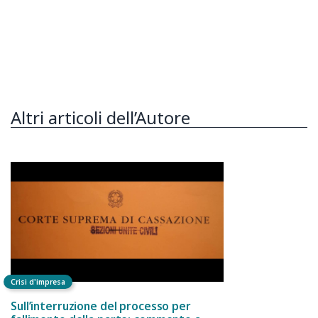
Altri articoli dell’Autore
Crisi d'impresa
Sull’interruzione del processo per