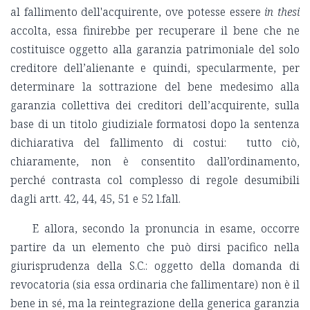
al fallimento dell'acquirente, ove potesse essere
in thesi
accolta, essa finirebbe per recuperare il bene che ne
costituisce oggetto alla garanzia patrimoniale del solo
creditore dell’alienante e quindi, specularmente, per
determinare la sottrazione del bene medesimo alla
garanzia collettiva dei creditori dell’acquirente, sulla
base di un titolo giudiziale formatosi dopo la sentenza
dichiarativa del fallimento di costui: tutto ciò,
chiaramente, non è consentito dall’ordinamento,
perché contrasta col complesso di regole desumibili
dagli artt. 42, 44, 45, 51 e 52 l.fall.
E allora, secondo la pronuncia in esame, occorre
partire da un elemento che può dirsi pacifico nella
giurisprudenza della S.C.: oggetto della domanda di
revocatoria (sia essa ordinaria che fallimentare) non è il
bene in sé, ma la reintegrazione della generica garanzia