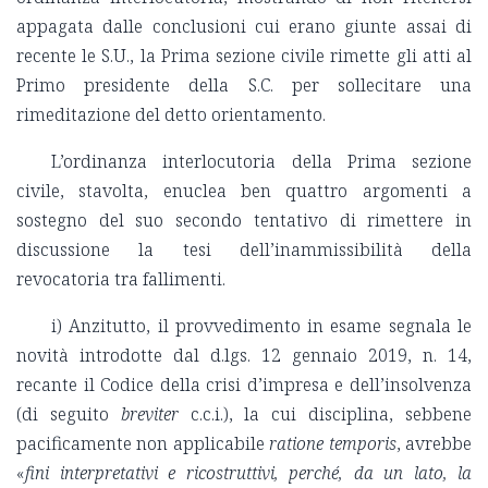
appagata dalle conclusioni cui erano giunte assai di
recente le S.U., la Prima sezione civile rimette gli atti al
Primo presidente della S.C. per sollecitare una
rimeditazione del detto orientamento.
L’ordinanza interlocutoria della Prima sezione
civile, stavolta, enuclea ben quattro argomenti a
sostegno del suo secondo tentativo di rimettere in
discussione la tesi dell’inammissibilità della
revocatoria tra fallimenti.
i) Anzitutto, il provvedimento in esame segnala le
novità introdotte dal d.lgs. 12 gennaio 2019, n. 14,
recante il Codice della crisi d’impresa e dell’insolvenza
(di seguito
breviter
c.c.i.), la cui disciplina, sebbene
pacificamente non applicabile
ratione temporis
, avrebbe
«
fini interpretativi e ricostruttivi, perché, da un lato, la