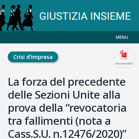
MENU
Crisi d'impresa
Versione PDF
La forza del precedente
delle Sezioni Unite alla
prova della “revocatoria
tra fallimenti (nota a
Cass.S.U. n.12476/2020)”