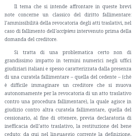
Il tema che si intende affrontare in queste brevi
note concerne un classico del diritto fallimentare:
l’ammissibilità della revocatoria degli atti traslativi, nel
caso di fallimento dell
’accipiens
intervenuto prima della
domanda del creditore.
Si tratta di una problematica certo non di
grandissimo impatto in termini numerici negli uffici
giudiziari italiani e spesso caratterizzata dalla presenza
di una curatela fallimentare – quella del cedente – (chè
è difficile immaginare un creditore che si muova
autonomamente per la revocatoria di un atto traslativo
contro una procedura fallimentare), la quale agisce in
giudizio contro altra curatela fallimentare, quella del
cessionario, al fine di ottenere, previa declaratoria di
inefficacia dell’atto traslativo, la restituzione del bene
ceduto: da qui nel linguaggio corrente la definizione,