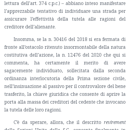
lettura dell’art. 374 c.p.c.) – abbiano inteso manifestare
l’apprezzabile tentativo di individuare una strada per
assicurare l’effettività della tutela alle ragioni del
creditore dell’alienante.
Insomma, se la n. 30416 del 2018 si era fermata di
fronte all’ostacolo ritenuto insormontabile della natura
costitutiva dell’azione, la n. 12476 del 2020 che qui si
commenta, ha certamente il merito di avere
sagacemente individuato, sollecitata dalla seconda
ordinanza interlocutoria della Prima sezione civile,
nell’insinuazione al passivo per il controvalore del bene
trasferito, la chiave giuridica che consente di aprire la
porta alla massa dei creditori del cedente che invocano
la tutela delle loro ragioni.
C’è da sperare, allora, che il descritto
revirement