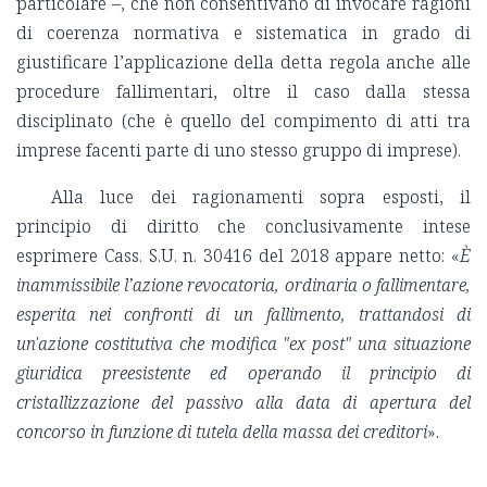
particolare –, che non consentivano di invocare ragioni
di coerenza normativa e sistematica in grado di
giustificare l’applicazione della detta regola anche alle
procedure fallimentari, oltre il caso dalla stessa
disciplinato (che è quello del compimento di atti tra
imprese facenti parte di uno stesso gruppo di imprese).
Alla luce dei ragionamenti sopra esposti, il
principio di diritto che conclusivamente intese
esprimere Cass. S.U. n. 30416 del 2018 appare netto: «
È
inammissibile l’azione revocatoria, ordinaria o fallimentare,
esperita nei confronti di un fallimento, trattandosi di
un'azione costitutiva che modifica "ex post" una situazione
giuridica preesistente ed operando il principio di
cristallizzazione del passivo alla data di apertura del
concorso in funzione di tutela della massa dei creditori
».