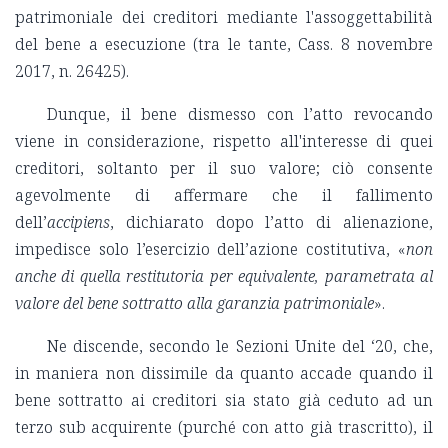
patrimoniale dei creditori mediante l'assoggettabilità
del bene a esecuzione (tra le tante, Cass. 8 novembre
2017, n. 26425).
Dunque, il bene dismesso con l’atto revocando
viene in considerazione, rispetto all'interesse di quei
creditori, soltanto per il suo valore; ciò consente
agevolmente di affermare che il fallimento
dell’
accipiens
, dichiarato dopo l’atto di alienazione,
impedisce solo l’esercizio dell’azione costitutiva, «
non
anche di quella restitutoria per equivalente, parametrata al
valore del bene sottratto alla garanzia patrimoniale
».
Ne discende, secondo le Sezioni Unite del ‘20, che,
in maniera non dissimile da quanto accade quando il
bene sottratto ai creditori sia stato già ceduto ad un
terzo sub acquirente (purché con atto già trascritto), il