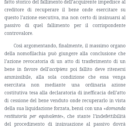
fatto storico del fallimento dell’acquirente impedisce al
creditore di recuperare il bene onde esercitare su
questo l’azione esecutiva, ma non certo di insinuarsi al
passivo di quel fallimento per il corrispondente
controvalore.
Così argomentando, finalmente, il massimo organo
della nomofilachia può giungere alla conclusione che
l’azione revocatoria di un atto di trasferimento di un
bene in favore dell’
accipiens
poi fallito deve ritenersi
ammissibile, alla sola condizione che essa venga
esercitata non mediante una ordinaria azione
costitutiva tesa alla declaratoria di inefficacia dell’atto
di cessione del bene venduto onde recuperarlo in vista
della sua liquidazione forzata, bensì con una «
domanda
restitutoria per equivalente
», che stante l’indefettibilità
del procedimento di insinuazione al passivo dovrà