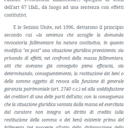
dell'art 67 l.fall., dà luogo ad una sentenza con effetti
costitutivi.
E le Sezioni Unite, nel 1996, dettarono il principio
secondo cui «
la sentenza che accoglie la domanda
revocatoria fallimentare ha natura costitutiva, in quanto
modifica "ex post" una situazione giuridica preesistente, sia
privando di effetti, nei confronti della massa fallimentare,
atti che avevano già conseguito piena efficacia, sia
determinando, conseguentemente, la restituzione dei beni o
delle somme oggetto di revoca alla funzione di generale
garanzia patrimoniale (art. 2740 c.c.) ed alla soddisfazione
dei creditori di una delle parti dell'atto; con la conseguenza
che la situazione giuridica vantata dalla massa ed esercitata
dal curatore non integra un diritto di credito (alla
restituzione della somma o dei beni) esistente prima del
fallimento (né nascente all'atto della dichiarazione dello