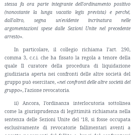
stessa fa ora parte integrante dell'ordinamento positivo
(nonostante la lunga vacatio legis prevista) e perché,
dall'altro, segna un'evidente incrinatura nelle
argomentazioni spese dalle Sezioni Unite nel precedente
arresto
».
In particolare, il collegio richiama l’art. 290,
comma 3, c.c.i. che ha fissato la regola a tenore della
quale Il curatore della procedura di liquidazione
giudiziaria aperta nei confronti delle altre società del
gruppo può esercitare, «
nei confronti delle altre società del
gruppo
», l'azione revocatoria.
ii) Ancora, l’ordinanza interlocutoria sottolinea
come la giurisprudenza di legittimità richiamata nella
sentenza delle Sezioni Unite del ‘18, si fosse occupata
esclusivamente di revocatorie fallimentari aventi a