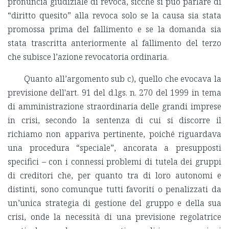
pronuncia giudiziale di revoca, sicché si può parlare di
“diritto quesito” alla revoca solo se la causa sia stata
promossa prima del fallimento e se la domanda sia
stata trascritta anteriormente al fallimento del terzo
che subisce l’azione revocatoria ordinaria.
Quanto all’argomento sub c), quello che evocava la
previsione dell'art. 91 del d.lgs. n. 270 del 1999 in tema
di amministrazione straordinaria delle grandi imprese
in crisi, secondo la sentenza di cui si discorre il
richiamo non appariva pertinente, poiché riguardava
una procedura “speciale”, ancorata a presupposti
specifici – con i connessi problemi di tutela dei gruppi
di creditori che, per quanto tra di loro autonomi e
distinti, sono comunque tutti favoriti o penalizzati da
un’unica strategia di gestione del gruppo e della sua
crisi, onde la necessità di una previsione regolatrice