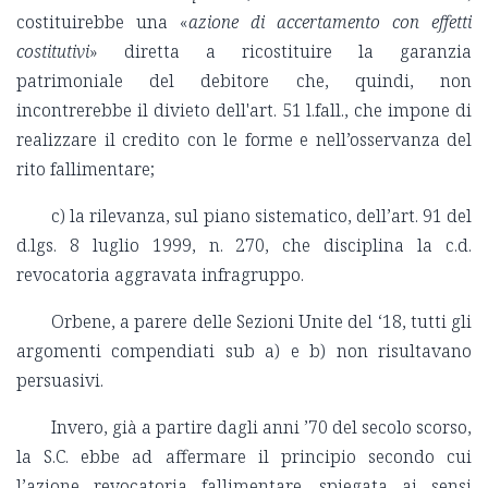
costituirebbe una «
azione di accertamento con effetti
costitutivi
» diretta a ricostituire la garanzia
patrimoniale del debitore che, quindi, non
incontrerebbe il divieto dell'art. 51 l.fall., che impone di
realizzare il credito con le forme e nell’osservanza del
rito fallimentare;
c) la rilevanza, sul piano sistematico, dell’art. 91 del
d.lgs. 8 luglio 1999, n. 270, che disciplina la c.d.
revocatoria aggravata infragruppo.
Orbene, a parere delle Sezioni Unite del ‘18, tutti gli
argomenti compendiati sub a) e b) non risultavano
persuasivi.
Invero, già a partire dagli anni ’70 del secolo scorso,
la S.C. ebbe ad affermare il principio secondo cui
l’azione revocatoria fallimentare, spiegata ai sensi