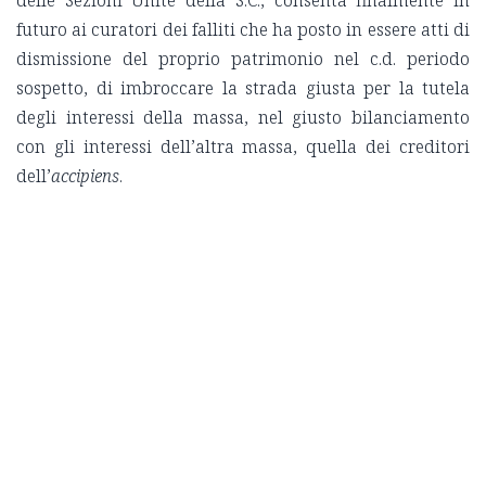
delle Sezioni Unite della S.C., consenta finalmente in
futuro ai curatori dei falliti che ha posto in essere atti di
dismissione del proprio patrimonio nel c.d. periodo
sospetto, di imbroccare la strada giusta per la tutela
degli interessi della massa, nel giusto bilanciamento
con gli interessi dell’altra massa, quella dei creditori
dell’
accipiens
.