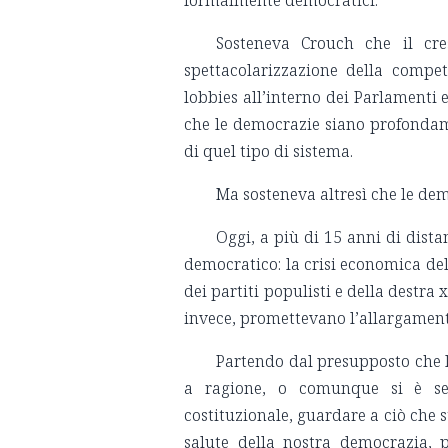
formalmente democratici.
Sosteneva Crouch che il cres
spettacolarizzazione della competi
lobbies all’interno dei Parlamenti e
che le democrazie siano profondam
di quel tipo di sistema.
Ma sosteneva altresì che le dem
Oggi, a più di 15 anni di dist
democratico: la crisi economica del 
dei partiti populisti e della destra xe
invece, promettevano l’allargamento
Partendo dal presupposto che 
a ragione, o comunque si è sem
costituzionale, guardare a ciò che s
salute della nostra democrazia, 