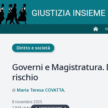
O
Diritto e società
Governi e Magistratura. 
rischio
Maria Teresa
COVATTA
8 novembre 2025
2.849 visite