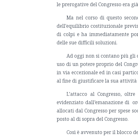
le prerogative del Congresso era gi
Ma nel corso di questo second
dell'equilibrio costituzionale prev
di colpi e ha immediatamente porta
delle sue difficili soluzioni.
Ad oggi non si contano più gli 
uso di un potere proprio del Congr
in via eccezionale ed in casi parti
al fine di giustificare la sua attività
L’attacco al Congresso, oltre
evidenziato dall’emanazione di ord
allocati dal Congresso per spese soc
posto al di sopra del Congresso.
Così è avvenuto per il blocco de