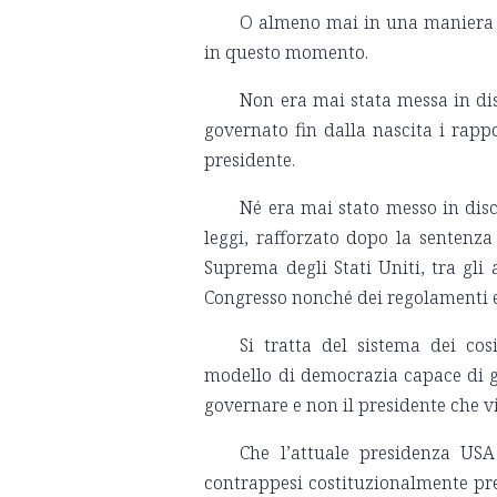
O almeno mai in una maniera c
in questo momento.
Non era mai stata messa in di
governato fin dalla nascita i rappor
presidente.
Né era mai stato messo in discu
leggi, rafforzato dopo la senten
Suprema degli Stati Uniti, tra gli a
Congresso nonché dei regolamenti e 
Si tratta del sistema dei c
modello di democrazia capace di gar
governare e non il presidente che vi
Che l’attuale presidenza USA 
contrappesi costituzionalmente prev