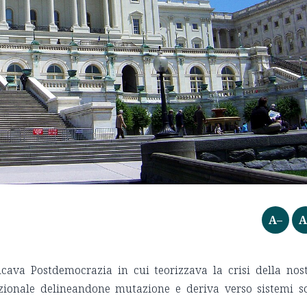
A–
A
cava Postdemocrazia in cui teorizzava la crisi della nos
zionale delineandone mutazione e deriva verso sistemi s