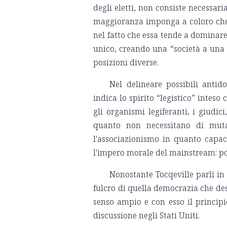
degli eletti, non consiste necessari
maggioranza imponga a coloro che 
nel fatto che essa tende a dominare
unico, creando una “società a una
posizioni diverse.
Nel delineare possibili antid
indica lo spirito “legistico” inteso
gli organismi legiferanti, i giudic
quanto non necessitano di mutar
l'associazionismo in quanto capac
l'impero morale del mainstream: poter
Nonostante Tocqeville parli in
fulcro di quella democrazia che des
senso ampio e con esso il principi
discussione negli Stati Uniti.