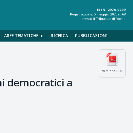
ISSN: 2974-9999
Registrazione: 5 maggio 2023 n. 68
presso il Tribunale di Roma
AREE TEMATICHE ▼
RICERCA
PUBBLICAZIONI
Versione PDF
mi democratici a