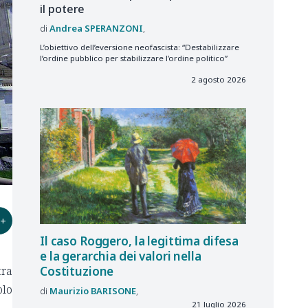
il potere
Andrea
SPERANZONI
L’obiettivo dell’eversione neofascista: “Destabilizzare
l’ordine pubblico per stabilizzare l’ordine politico”
2 agosto 2026
+
Il caso Roggero, la legittima difesa
e la gerarchia dei valori nella
Costituzione
tra
olo
Maurizio
BARISONE
21 luglio 2026