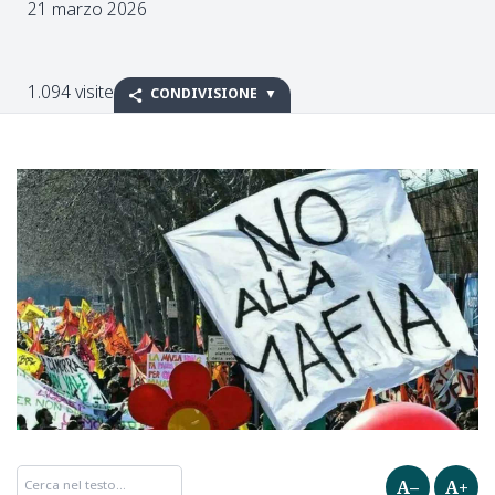
21 marzo 2026
1.094 visite
CONDIVISIONE
A–
A+