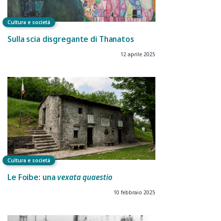
Cultura e società
Sulla scia disgregante di Thanatos
12 aprile 2025
Cultura e società
Le Foibe: una
vexata quaestio
10 febbraio 2025