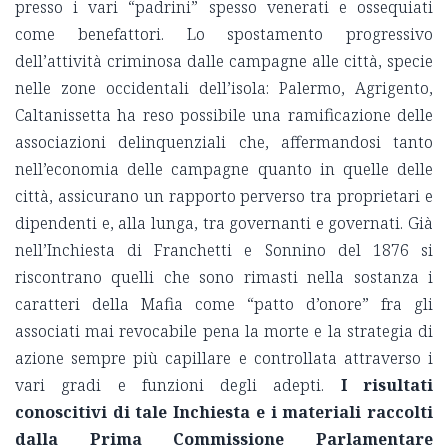
presso i vari “padrini” spesso venerati e ossequiati
come benefattori. Lo spostamento progressivo
dell’attività criminosa dalle campagne alle città, specie
nelle zone occidentali dell’isola: Palermo, Agrigento,
Caltanissetta ha reso possibile una ramificazione delle
associazioni delinquenziali che, affermandosi tanto
nell’economia delle campagne quanto in quelle delle
città, assicurano un rapporto perverso tra proprietari e
dipendenti e, alla lunga, tra governanti e governati. Già
nell’Inchiesta di Franchetti e Sonnino del 1876 si
riscontrano quelli che sono rimasti nella sostanza i
caratteri della Mafia come “patto d’onore” fra gli
associati mai revocabile pena la morte e la strategia di
azione sempre più capillare e controllata attraverso i
vari gradi e funzioni degli adepti.
I risultati
conoscitivi di tale Inchiesta e i materiali raccolti
dalla Prima Commissione Parlamentare