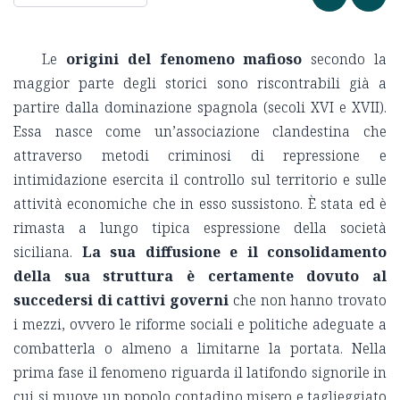
Le
origini del fenomeno mafioso
secondo la
maggior parte degli storici sono riscontrabili già a
partire dalla dominazione spagnola (secoli XVI e XVII).
Essa nasce come un’associazione clandestina che
attraverso metodi criminosi di repressione e
intimidazione esercita il controllo sul territorio e sulle
attività economiche che in esso sussistono. È stata ed è
rimasta a lungo tipica espressione della società
siciliana.
La sua diffusione e il consolidamento
della sua struttura è certamente dovuto al
succedersi di cattivi governi
che non hanno trovato
i mezzi, ovvero le riforme sociali e politiche adeguate a
combatterla o almeno a limitarne la portata. Nella
prima fase il fenomeno riguarda il latifondo signorile in
cui si muove un popolo contadino misero e taglieggiato