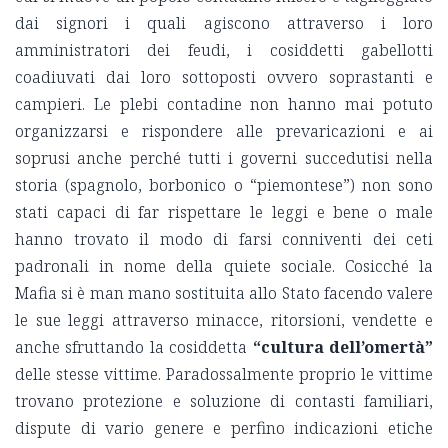
dai signori i quali agiscono attraverso i loro
amministratori dei feudi, i cosiddetti gabellotti
coadiuvati dai loro sottoposti ovvero soprastanti e
campieri. Le plebi contadine non hanno mai potuto
organizzarsi e rispondere alle prevaricazioni e ai
soprusi anche perché tutti i governi succedutisi nella
storia (spagnolo, borbonico o “piemontese”) non sono
stati capaci di far rispettare le leggi e bene o male
hanno trovato il modo di farsi conniventi dei ceti
padronali in nome della quiete sociale. Cosicché la
Mafia si è man mano sostituita allo Stato facendo valere
le sue leggi attraverso minacce, ritorsioni, vendette e
anche sfruttando la cosiddetta
“cultura dell’omertà”
delle stesse vittime. Paradossalmente proprio le vittime
trovano protezione e soluzione di contasti familiari,
dispute di vario genere e perfino indicazioni etiche