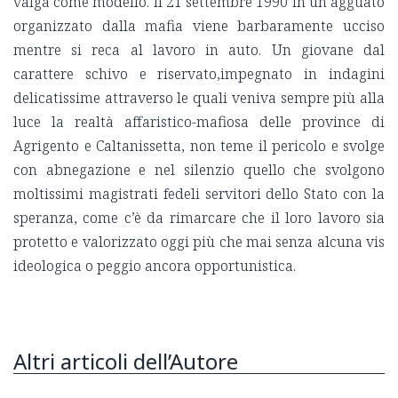
valga come modello. Il 21 settembre 1990 in un agguato
organizzato dalla mafia viene barbaramente ucciso
mentre si reca al lavoro in auto. Un giovane dal
carattere schivo e riservato,impegnato in indagini
delicatissime attraverso le quali veniva sempre più alla
luce la realtà affaristico-mafiosa delle province di
Agrigento e Caltanissetta, non teme il pericolo e svolge
con abnegazione e nel silenzio quello che svolgono
moltissimi magistrati fedeli servitori dello Stato con la
speranza, come c’è da rimarcare che il loro lavoro sia
protetto e valorizzato oggi più che mai senza alcuna vis
ideologica o peggio ancora opportunistica.
Altri articoli dell’Autore