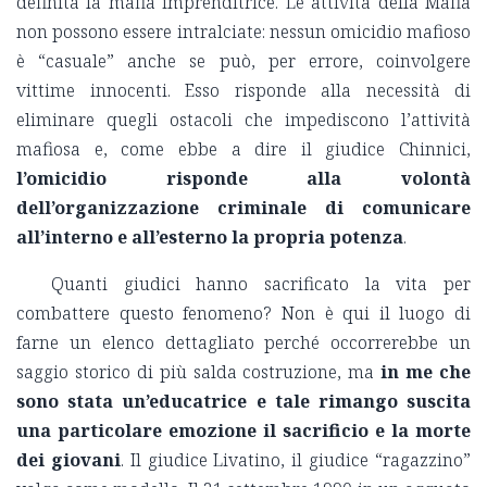
definita la mafia imprenditrice. Le attività della Mafia
non possono essere intralciate: nessun omicidio mafioso
è “casuale” anche se può, per errore, coinvolgere
vittime innocenti. Esso risponde alla necessità di
eliminare quegli ostacoli che impediscono l’attività
mafiosa e, come ebbe a dire il giudice Chinnici,
l’omicidio risponde alla volontà
dell’organizzazione criminale di comunicare
all’interno e all’esterno la propria potenza
.
Quanti giudici hanno sacrificato la vita per
combattere questo fenomeno? Non è qui il luogo di
farne un elenco dettagliato perché occorrerebbe un
saggio storico di più salda costruzione, ma
in me che
sono stata un’educatrice e tale rimango suscita
una particolare emozione il sacrificio e la morte
dei giovani
. Il giudice Livatino, il giudice “ragazzino”