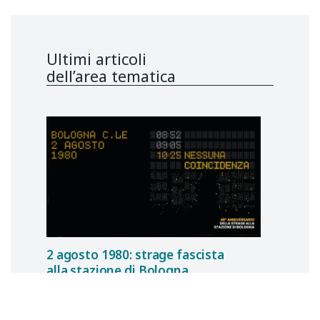
Ultimi articoli
dell’area tematica
2 agosto 1980: strage fascista
alla stazione di Bologna
Terrorizzare e depistare per assumere
il potere