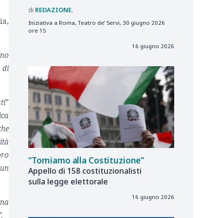
REDAZIONE
ia,
Iniziativa a Roma, Teatro de’ Servi, 30 giugno 2026
ore 15
16 giugno 2026
uno
 di
ti
”
ica
che
ità
oro
“Torniamo alla Costituzione”
 un
Appello di 158 costituzionalisti
sulla legge elettorale
16 giugno 2026
una
”.