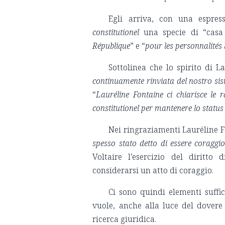
Egli arriva, con una espres
constitutionel
una specie di “casa 
République
” e “
pour les personnalités 
Sottolinea che lo spirito di L
continuamente rinviata del nostro sist
“
Lauréline Fontaine ci chiarisce le 
constitutionel per mantenere lo statu
Nei ringraziamenti Lauréline F
spesso stato detto di essere coraggi
Voltaire l’esercizio del diritto
considerarsi un atto di coraggio.
Ci sono quindi elementi suffic
vuole, anche alla luce del dovere 
ricerca giuridica.