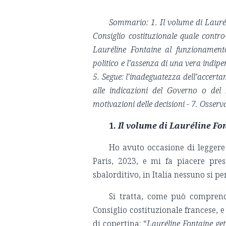
Sommario: 1. Il volume di Laurél
Consiglio costituzionale quale contro-p
Lauréline Fontaine al funzionamento
politico e l’assenza di una vera indi
5. Segue: l’inadeguatezza dell’accertam
alle indicazioni del Governo o del 
motivazioni delle decisioni - 7. Osserva
1.
Il volume di Lauréline Fo
Ho avuto occasione di leggere
Paris, 2023, e mi fa piacere pres
sbalorditivo, in Italia nessuno si p
Si tratta, come può comprende
Consiglio costituzionale francese, e
di copertina: “
Lauréline Fontaine gett