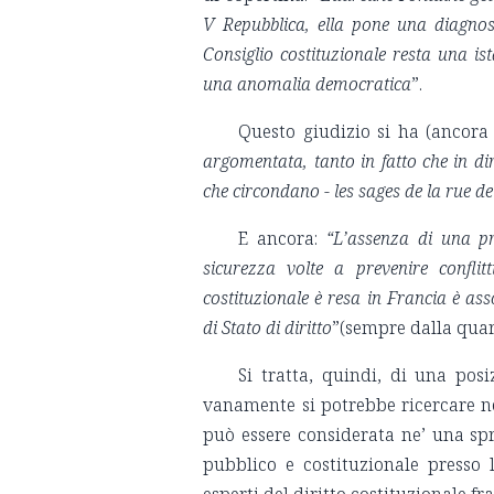
V Repubblica, ella pone una diagnosi
Consiglio costituzionale resta una is
una anomalia democratica
”.
Questo giudizio si ha (ancora 
argomentata, tanto in fatto che in dir
che circondano - les sages de la rue d
E ancora:
“L’assenza di una pr
sicurezza volte a prevenire conflit
costituzionale è resa in Francia è as
di Stato di diritto
”(sempre dalla quar
Si tratta, quindi, di una pos
vanamente si potrebbe ricercare neg
può essere considerata ne’ una spro
pubblico e costituzionale presso