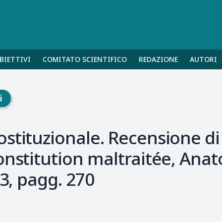
BIETTIVI
COMITATO SCIENTIFICO
REDAZIONE
AUTORI
i
stituzionale. Recensione di 
onstitution maltraitée, Ana
23, pagg. 270