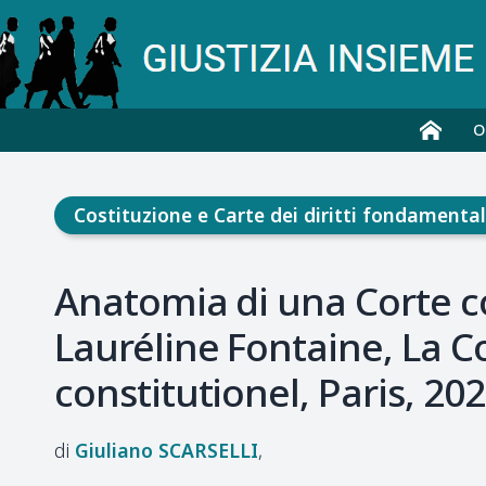
O
Costituzione e Carte dei diritti fondamental
Anatomia di una Corte co
Lauréline Fontaine, La C
constitutionel, Paris, 20
Giuliano
SCARSELLI