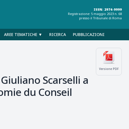
ISSN: 2974-9999
Registrazione: 5 maggio 2023 n. 68
presso il Tribunale di Roma
AREE TEMATICHE ▼
RICERCA
PUBBLICAZIONI
Versione PDF
Giuliano Scarselli a
tomie du Conseil