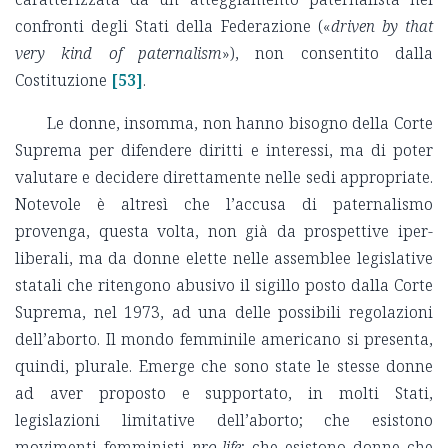
confronti degli Stati della Federazione («
driven by that
very kind of paternalism
»), non consentito dalla
Costituzione
[53]
.
Le donne, insomma, non hanno bisogno della Corte
Suprema per difendere diritti e interessi, ma di poter
valutare e decidere direttamente nelle sedi appropriate.
Notevole è altresì che l’accusa di paternalismo
provenga, questa volta, non già da prospettive iper-
liberali, ma da donne elette nelle assemblee legislative
statali che ritengono abusivo il sigillo posto dalla Corte
Suprema, nel 1973, ad una delle possibili regolazioni
dell’aborto. Il mondo femminile americano si presenta,
quindi, plurale. Emerge che sono state le stesse donne
ad aver proposto e supportato, in molti Stati,
legislazioni limitative dell’aborto; che esistono
movimenti femministi
pro-life
; che esistono donne che