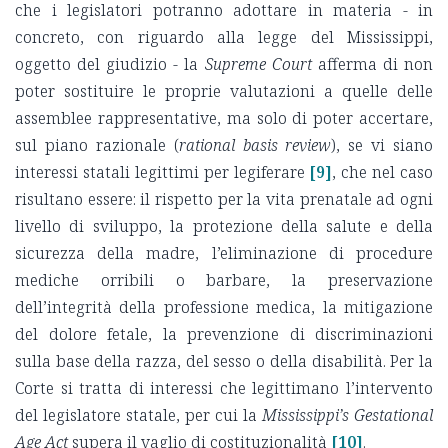
che i legislatori potranno adottare in materia - in
concreto, con riguardo alla legge del Mississippi,
oggetto del giudizio - la
Supreme Court
afferma di non
poter sostituire le proprie valutazioni a quelle delle
assemblee rappresentative, ma solo di poter accertare,
sul piano razionale (
rational basis review
), se vi siano
interessi statali legittimi per legiferare
[9]
, che nel caso
risultano essere: il rispetto per la vita prenatale ad ogni
livello di sviluppo, la protezione della salute e della
sicurezza della madre, l’eliminazione di procedure
mediche orribili o barbare, la preservazione
dell’integrità della professione medica, la mitigazione
del dolore fetale, la prevenzione di discriminazioni
sulla base della razza, del sesso o della disabilità. Per la
Corte si tratta di interessi che legittimano l’intervento
del legislatore statale, per cui la
Mississippi’s Gestational
Age Act
supera il vaglio di costituzionalità
[10]
.