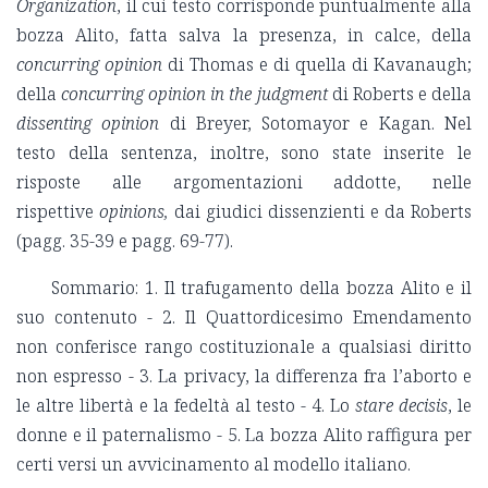
Organization
, il cui testo corrisponde puntualmente alla
bozza Alito, fatta salva la presenza, in calce, della
concurring opinion
di Thomas e di quella di Kavanaugh;
della
concurring opinion in the judgment
di Roberts e della
dissenting opinion
di Breyer, Sotomayor e Kagan. Nel
testo della sentenza, inoltre, sono state inserite le
risposte alle argomentazioni addotte, nelle
rispettive
opinions,
dai giudici dissenzienti e da Roberts
(pagg. 35-39 e pagg. 69-77).
Sommario: 1. Il trafugamento della bozza Alito e il
suo contenuto - 2. Il Quattordicesimo Emendamento
non conferisce rango costituzionale a qualsiasi diritto
non espresso - 3. La privacy, la differenza fra l’aborto e
le altre libertà e la fedeltà al testo - 4. Lo
stare decisis
, le
donne e il paternalismo - 5. La bozza Alito raffigura per
certi versi un avvicinamento al modello italiano.