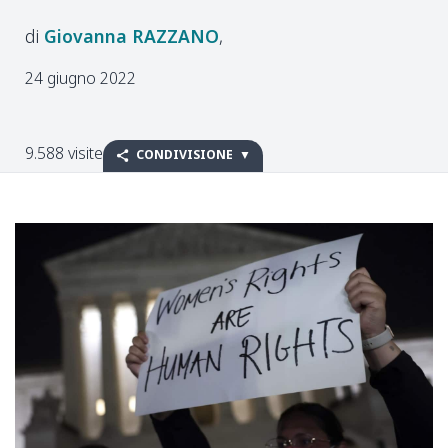
Giovanna
RAZZANO
24 giugno 2022
9.588 visite
CONDIVISIONE