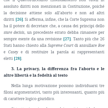
assoluto diritti non menzionati in Costituzione, poiché
la decisione attiene solo all’aborto e non ad altri
diritti
[26]
. Si afferma, infine, che la Corte Suprema non
ha il potere di decretare che, a causa dei principi dello
stare decisis
, un precedente errato debba rimanere per
sempre esente da una revisione
[27]
.
Tanto più che 26
Stati hanno chiesto alla
Supreme Court
di annullare
Roe
e
Casey
e di restituire la parola ai rappresentanti
eletti
[28]
.
3.
La privacy, la differenza fra l’aborto e le
altre libertà e la fedeltà al testo
Nella lunga motivazione possono individuarsi tre
filoni argomentativi, tanto più interessanti, quanto più
di carattere logico-giuridico.