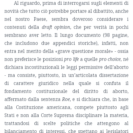
Al riguardo, prima di interrogarsi sugli elementi di
novità che tutto ciò potrebbe portare al dibattito, anche
nel nostro Paese, sembra doveroso considerare i
contenuti della
draft opinion
, che per verità in pochi
sembrano aver letto. Il lungo documento (98 pagine,
che includono due appendici storiche), infatti, non
entra nel merito della «grave questione morale» - ossia
non preferisce le posizioni
pro life
a quelle
pro choice
, né
dichiara incostituzionali le leggi permissive dell’aborto
- ma consiste, piuttosto, in un’articolata dissertazione
di carattere giuridico nella quale si confuta il
fondamento costituzionale del diritto di aborto,
affermato dalla sentenza
Roe
, e si dichiara che, in base
alla Costituzione americana, compete piuttosto agli
Stati e non alla Corte Suprema disciplinare la materia,
trattandosi di scelte politiche che attengono al
bilanciamento di interessi, che spettano ai legislatori