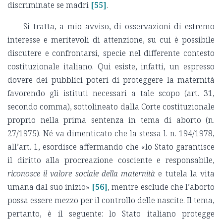
discriminate se madri
[55]
.
Si tratta, a mio avviso, di osservazioni di estremo
interesse e meritevoli di attenzione, su cui è possibile
discutere e confrontarsi, specie nel differente contesto
costituzionale italiano. Qui esiste, infatti, un espresso
dovere dei pubblici poteri di proteggere la maternità
favorendo gli istituti necessari a tale scopo (art. 31,
secondo comma), sottolineato dalla Corte costituzionale
proprio nella prima sentenza in tema di aborto (n.
27/1975). Né va dimenticato che la stessa l. n. 194/1978,
all’art. 1, esordisce affermando che «lo Stato garantisce
il diritto alla procreazione cosciente e responsabile,
riconosce il valore sociale della maternità
e tutela la vita
umana dal suo inizio»
[56]
, mentre esclude che l’aborto
possa essere mezzo per il controllo delle nascite. Il tema,
pertanto, è il seguente: lo Stato italiano protegge