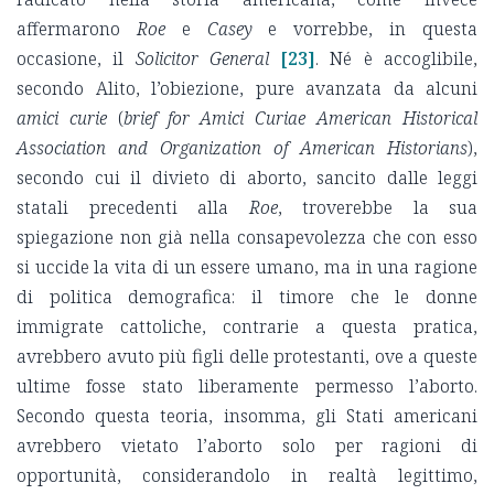
affermarono
Roe
e
Casey
e vorrebbe, in questa
occasione, il
Solicitor General
[23]
. Né è accoglibile,
secondo Alito, l’obiezione, pure avanzata da alcuni
amici curie
(
brief for Amici Curiae American Historical
Association and Organization of American Historians
),
secondo cui il divieto di aborto, sancito dalle leggi
statali precedenti alla
Roe
, troverebbe la sua
spiegazione non già nella consapevolezza che con esso
si uccide la vita di un essere umano, ma in una ragione
di politica demografica: il timore che le donne
immigrate cattoliche, contrarie a questa pratica,
avrebbero avuto più figli delle protestanti, ove a queste
ultime fosse stato liberamente permesso l’aborto.
Secondo questa teoria, insomma, gli Stati americani
avrebbero vietato l’aborto solo per ragioni di
opportunità, considerandolo in realtà legittimo,