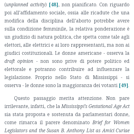
(
unplanned activity
)
[48]
, non pianificato. Con riguardo
poi all’affidamento sociale, ossia alle ricadute che una
modifica della disciplina dell’aborto potrebbe avere
sulla condizione femminile, la relativa ponderazione è
un giudizio di natura politica, che spetta come tale agli
elettori, alle elettrici e ai loro rappresentanti, ma non ai
giudici costituzionali. Le donne americane - osserva la
draft opinion
- non sono prive di potere politico ed
elettorale e potranno contribuire ad influenzare la
legislazione. Proprio nello Stato di Mississippi - si
osserva - le donne sono la maggioranza dei votanti
[49]
.
Questo passaggio merita attenzione. Non pare
irrilevante, infatti, che la
Mississippi’s Gestational Age Act
sia stata proposta e sostenuta da parlamentari donne,
come rimarca il parere denominato
Brief for Women
Legislators
and the Susan B. Anthony List as Amici Curiae