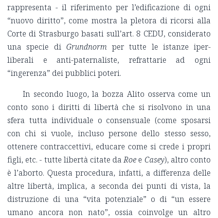
rappresenta - il riferimento per l’edificazione di ogni
“nuovo diritto”, come mostra la pletora di ricorsi alla
Corte di Strasburgo basati sull’art. 8 CEDU, considerato
una specie di
Grundnorm
per tutte le istanze iper-
liberali e anti-paternaliste, refrattarie ad ogni
“ingerenza” dei pubblici poteri.
In secondo luogo, la bozza Alito osserva come un
conto sono i diritti di libertà che si risolvono in una
sfera tutta individuale o consensuale (come sposarsi
con chi si vuole, incluso persone dello stesso sesso,
ottenere contraccettivi, educare come si crede i propri
figli, etc. - tutte libertà citate da
Roe
e
Casey
), altro conto
è l’aborto. Questa procedura, infatti, a differenza delle
altre libertà, implica, a seconda dei punti di vista, la
distruzione di una “vita potenziale” o di “un essere
umano ancora non nato”, ossia coinvolge un altro