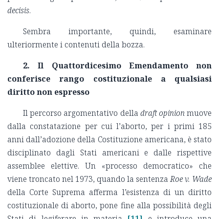
decisis
.
Sembra importante, quindi, esaminare
ulteriormente i contenuti della bozza.
2.
Il Quattordicesimo Emendamento non
conferisce rango costituzionale a qualsiasi
diritto non espresso
Il percorso argomentativo della
draft opinion
muove
dalla constatazione per cui l’aborto, per i primi 185
anni dall’adozione della Costituzione americana, è stato
disciplinato dagli Stati americani e dalle rispettive
assemblee elettive. Un «processo democratico» che
viene troncato nel 1973, quando la sentenza
Roe v. Wade
della Corte Suprema afferma l’esistenza di un diritto
costituzionale di aborto, pone fine alla possibilità degli
Stati di legiferare in materia
[11]
e introduce una