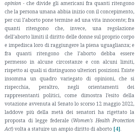
opinion
- che divide gli americani fra quanti ritengono
che la persona umana abbia inizio con il concepimento,
per cui l’aborto pone termine ad una vita innocente; fra
quanti ritengono che, invece, una regolazione
dell’aborto limiti il diritto delle donne sul proprio corpo
e impedisca loro di raggiungere la piena uguaglianza; e
fra quanti ritengono che l’aborto debba essere
permesso in alcune circostanze e con alcuni limiti,
rispetto ai quali si distinguono ulteriori posizioni. Esiste
insomma un quadro variegato di opinioni, che si
rispecchia, peraltro, negli orientamenti dei
rappresentanti politici, come dimostra l’esito della
votazione avvenuta al Senato lo scorso 12 maggio 2022,
laddove più della metà dei senatori ha rigettato la
proposta di legge federale (
Women’s Health Protection
Act
) volta a statuire un ampio diritto di aborto
[4]
.