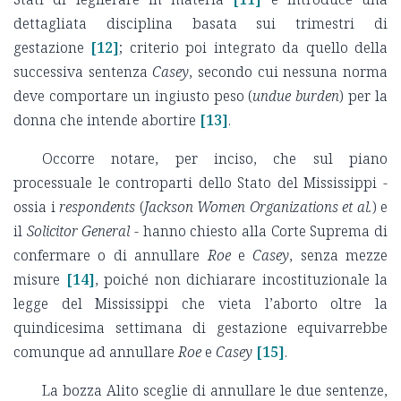
dettagliata disciplina basata sui trimestri di
gestazione
[12]
; criterio poi integrato da quello della
successiva sentenza
Casey
, secondo cui nessuna norma
deve comportare un ingiusto peso (
undue burden
) per la
donna che intende abortire
[13]
.
Occorre notare, per inciso, che sul piano
processuale le controparti dello Stato del Mississippi -
ossia i
respondents
(
Jackson Women Organizations et al.
) e
il
Solicitor General
- hanno chiesto alla Corte Suprema di
confermare o di annullare
Roe
e
Casey
, senza mezze
misure
[14]
, poiché non dichiarare incostituzionale la
legge del Mississippi che vieta l’aborto oltre la
quindicesima settimana di gestazione equivarrebbe
comunque ad annullare
Roe
e
Casey
[15]
.
La bozza Alito sceglie di annullare le due sentenze,