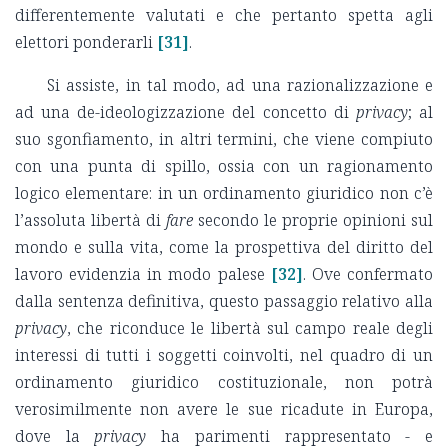
differentemente valutati e che pertanto spetta agli
elettori ponderarli
[31]
.
Si assiste, in tal modo, ad una razionalizzazione e
ad una de-ideologizzazione del concetto di
privacy
; al
suo sgonfiamento, in altri termini, che viene compiuto
con una punta di spillo, ossia con un ragionamento
logico elementare: in un ordinamento giuridico non c’è
l’assoluta libertà di
fare
secondo le proprie opinioni sul
mondo e sulla vita, come la prospettiva del diritto del
lavoro evidenzia in modo palese
[32]
. Ove confermato
dalla sentenza definitiva, questo passaggio relativo alla
privacy
, che riconduce le libertà sul campo reale degli
interessi di tutti i soggetti coinvolti, nel quadro di un
ordinamento giuridico costituzionale, non potrà
verosimilmente non avere le sue ricadute in Europa,
dove la
privacy
ha parimenti rappresentato - e