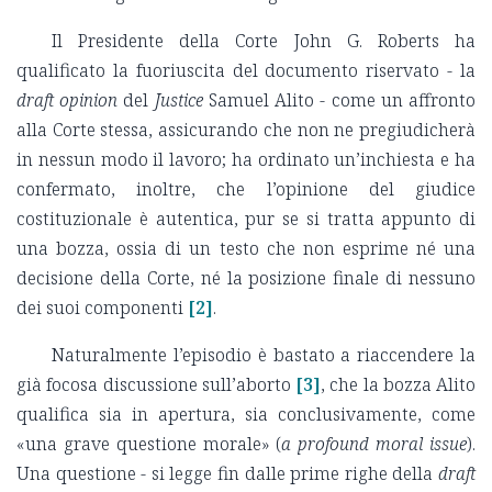
Il Presidente della Corte John G. Roberts ha
qualificato la fuoriuscita del documento riservato - la
draft opinion
del
Justice
Samuel Alito - come un affronto
alla Corte stessa, assicurando che non ne pregiudicherà
in nessun modo il lavoro; ha ordinato un’inchiesta e ha
confermato, inoltre, che l’opinione del giudice
costituzionale è autentica, pur se si tratta appunto di
una bozza, ossia di un testo che non esprime né una
decisione della Corte, né la posizione finale di nessuno
dei suoi componenti
[2]
.
Naturalmente l’episodio è bastato a riaccendere la
già focosa discussione sull’aborto
[3]
, che la bozza Alito
qualifica sia in apertura, sia conclusivamente, come
«una grave questione morale» (
a profound moral issue
).
Una questione - si legge fin dalle prime righe della
draft