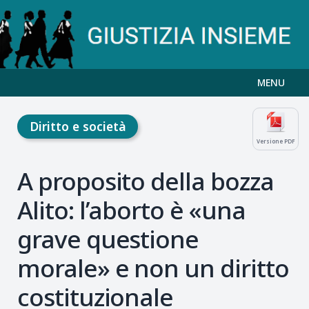
MENU
Diritto e società
Versione PDF
A proposito della bozza
Alito: l’aborto è «una
grave questione
morale» e non un diritto
costituzionale