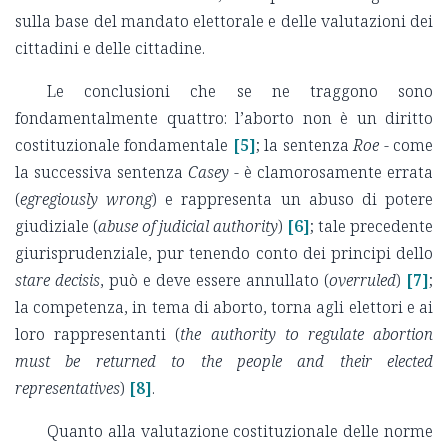
sulla base del mandato elettorale e delle valutazioni dei
cittadini e delle cittadine.
Le conclusioni che se ne traggono sono
fondamentalmente quattro: l’aborto non è un diritto
costituzionale fondamentale
[5]
; la sentenza
Roe
- come
la successiva sentenza
Casey
- è clamorosamente errata
(
egregiously wrong
) e rappresenta un abuso di potere
giudiziale (
abuse of judicial authority
)
[6]
; tale precedente
giurisprudenziale, pur tenendo conto dei principi dello
stare decisis
, può e deve essere annullato (
overruled
)
[7]
;
la competenza, in tema di aborto, torna agli elettori e ai
loro rappresentanti (
the authority to regulate abortion
must be returned to the people and their elected
representatives
)
[8]
.
Quanto alla valutazione costituzionale delle norme