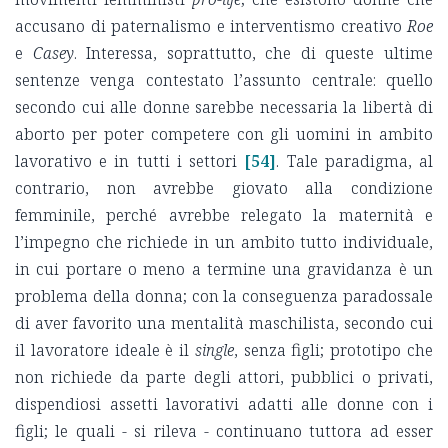
accusano di paternalismo e interventismo creativo
Roe
e
Casey
. Interessa, soprattutto, che di queste ultime
sentenze venga contestato l’assunto centrale: quello
secondo cui alle donne sarebbe necessaria la libertà di
aborto per poter competere con gli uomini in ambito
lavorativo e in tutti i settori
[54]
. Tale paradigma, al
contrario, non avrebbe giovato alla condizione
femminile, perché avrebbe relegato la maternità e
l’impegno che richiede in un ambito tutto individuale,
in cui portare o meno a termine una gravidanza è un
problema della donna; con la conseguenza paradossale
di aver favorito una mentalità maschilista, secondo cui
il lavoratore ideale è il
single
, senza figli; prototipo che
non richiede da parte degli attori, pubblici o privati,
dispendiosi assetti lavorativi adatti alle donne con i
figli; le quali - si rileva - continuano tuttora ad esser