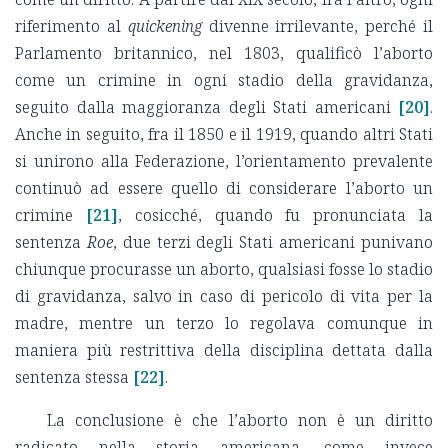
riferimento al
quickening
divenne irrilevante, perché il
Parlamento britannico, nel 1803, qualificò l’aborto
come un crimine in ogni stadio della gravidanza,
seguito dalla maggioranza degli Stati americani
[20]
.
Anche in seguito, fra il 1850 e il 1919, quando altri Stati
si unirono alla Federazione, l’orientamento prevalente
continuò ad essere quello di considerare l’aborto un
crimine
[21]
, cosicché, quando fu pronunciata la
sentenza
Roe
, due terzi degli Stati americani punivano
chiunque procurasse un aborto, qualsiasi fosse lo stadio
di gravidanza, salvo in caso di pericolo di vita per la
madre, mentre un terzo lo regolava comunque in
maniera più restrittiva della disciplina dettata dalla
sentenza stessa
[22]
.
La conclusione è che l’aborto non è un diritto
radicato nella storia americana, come invece