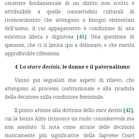
carattere fondamentale di un diritto non scritto è
attribuibile a quelle consuetudini culturali di
riconoscimento che attengono a bisogni elementari
dell’uomo, il cui appagamento è condizione di una
esistenza libera e dignitosa
[41]
. Una questione di
spessore, che ci si limita qui a delineare, e che merita
approfondite riflessioni.
4
.
Lo
stare decisis
, le donne e il paternalismo
Vanno poi segnalati due aspetti di rilievo, che
attengono al processo costituzionale e alla ricaduta
della decisione sulla condizione femminile.
Il primo attiene alla dottrina dello
stare decisis
[42]
,
cui la bozza Alito riconosce un ruolo considerevole ma
non assoluto. Si nota come alcune delle decisioni
storicamente più significative della
Supreme Court