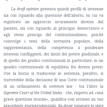
La
draft opinion
presenta quindi profili di interesse
sia con riguardo alla questione dell’aborto, su cui va
registrato un approccio sicuramente diverso dal
passato, sia con riguardo al principio democratico e
agli stessi principi del costituzionalismo, poiché
coinvolge i temi della sovranità popolare, della
rappresentanza, della competenza a ponderare
interessi confliggenti, dei limiti del potere giudiziale, e
di quello dei giudici costituzionali in particolare, in un
quadro costituzionale di equilibrio fra diversi poteri.
Ove la bozza si traducesse in sentenza, peraltro, si
tratterebbe della decisione di una Corte costituzionale
di un ordinamento di
common law
- tra l’altro la
Supreme Court of the United States
- che, rispetto ad «una
grave questione morale», qualifica così erroneo un suo
precedente giurisprudenziale, da
dover
superare lo
stare