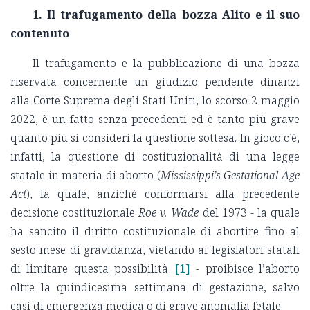
1. Il trafugamento della bozza Alito e il suo
contenuto
Il trafugamento e la pubblicazione di una bozza
riservata concernente un giudizio pendente dinanzi
alla Corte Suprema degli Stati Uniti, lo scorso 2 maggio
2022, è un fatto senza precedenti ed è tanto più grave
quanto più si consideri la questione sottesa. In gioco c’è,
infatti, la questione di costituzionalità di una legge
statale in materia di aborto (
Mississippi’s Gestational Age
Act
), la quale, anziché conformarsi alla precedente
decisione costituzionale
Roe v. Wade
del 1973 - la quale
ha sancito il diritto costituzionale di abortire fino al
sesto mese di gravidanza, vietando ai legislatori statali
di limitare questa possibilità
[1]
- proibisce l’aborto
oltre la quindicesima settimana di gestazione, salvo
casi di emergenza medica o di grave anomalia fetale.