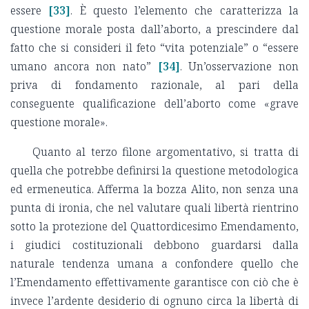
essere
[33]
. Ѐ questo l’elemento che caratterizza la
questione morale posta dall’aborto, a prescindere dal
fatto che si consideri il feto “vita potenziale” o “essere
umano ancora non nato”
[34]
. Un’osservazione non
priva di fondamento razionale, al pari della
conseguente qualificazione dell’aborto come «grave
questione morale».
Quanto al terzo filone argomentativo, si tratta di
quella che potrebbe definirsi la questione metodologica
ed ermeneutica. Afferma la bozza Alito, non senza una
punta di ironia, che nel valutare quali libertà rientrino
sotto la protezione del Quattordicesimo Emendamento,
i giudici costituzionali debbono guardarsi dalla
naturale tendenza umana a confondere quello che
l’Emendamento effettivamente garantisce con ciò che è
invece l’ardente desiderio di ognuno circa la libertà di