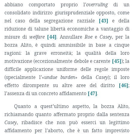
abbiano comportato proprio l’
overruling
di un
consolidato indirizzo giurisprudenziale opposto, come
nel caso della segregazione razziale
[43]
e della
riduzione di talune libertà economiche a vantaggio di
misure di
welfare
[44]
. Annullare
Roe
e
Casey
, per la
bozza Alito, è quindi ammissibile in base a cinque
ragioni: la grave erroneità; la qualità della loro
motivazione (eccezionalmente debole e carente
[45]
); la
difficile applicazione uniforme delle regole imposte
(specialmente l’«
undue
burden
» della
Casey
); il loro
effetto dirompente su altre aree del diritto
[46]
;
l’assenza di un concreto affidamento
[47]
.
Quanto a quest’ultimo aspetto, la bozza Alito,
richiamando quanto affermato proprio dalla sentenza
Casey
, ribadisce che non può esserci un legittimo
affidamento per l’aborto, che è un fatto imprevisto