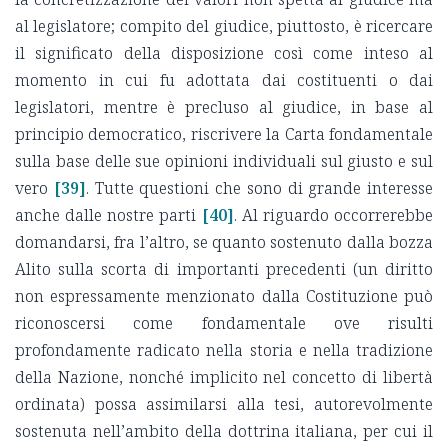
al legislatore; compito del giudice, piuttosto, è ricercare
il significato della disposizione così come inteso al
momento in cui fu adottata dai costituenti o dai
legislatori, mentre è precluso al giudice, in base al
principio democratico, riscrivere la Carta fondamentale
sulla base delle sue opinioni individuali sul giusto e sul
vero
[39]
. Tutte questioni che sono di grande interesse
anche dalle nostre parti
[40]
. Al riguardo occorrerebbe
domandarsi, fra l’altro, se quanto sostenuto dalla bozza
Alito sulla scorta di importanti precedenti (un diritto
non espressamente menzionato dalla Costituzione può
riconoscersi come fondamentale ove risulti
profondamente radicato nella storia e nella tradizione
della Nazione, nonché implicito nel concetto di libertà
ordinata) possa assimilarsi alla tesi, autorevolmente
sostenuta nell’ambito della dottrina italiana, per cui il