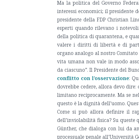
Ma la politica del Governo Federal
interessi economici; il presidente 
presidente della FDP Christian Lin
esperti quando rilevano i notevoli 
della politica di quarantena, e qua
valere i diritti di libertà e di par
organo analogo al nostro Comitato N
vita umana non vale in modo assolu
da ciascuno”. Il Presidente del Bu
conflitto con l’osservazione
: Qu
dovrebbe cedere, allora devo dire: c
limitano reciprocamente. Ma se nel
questo è la dignità dell’uomo. Ques
Come si può allora definire il ra
dell’inviolabilità fisica? Su queste
Günther, che dialoga con lui da ann
processuale penale all’Università G