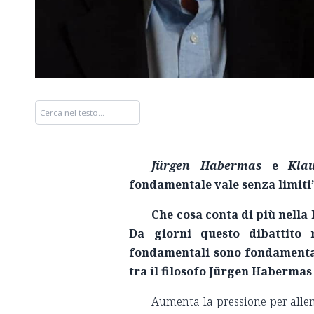
Jü
rgen Habermas
e
Kla
fondamentale vale senza limiti
Che cosa conta di più nella 
Da giorni questo dibattito 
fondamentali sono fondamentalm
tra il filosofo Jürgen Habermas 
Aumenta la pressione per allen