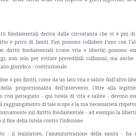
ritti fondamentali deriva dalla circostanza che vi è più d
to è privo di limiti. Essi possono collidere l’uno con l’al
i diritti fondamentali (come vita e libertà) possono es
gi, non solo per evitare prevedibili collisioni, ma anche
piano giuridico - costituzionale.
due o più diritti, come da un lato vita e salute dall’altro lib
della proporzionalità dell’intervento. Oltre alla legitti
o così perseguito - qui tutela di vita e salute - devono es
 il raggiungimento di tale scopo e la sua necessarietà rispett
nsivamente sul diritto fondamentale - ad esempio la libert
il fine della tutela contro l’infezione.
to - il legislatore, l’amministrazione della sanità - ha