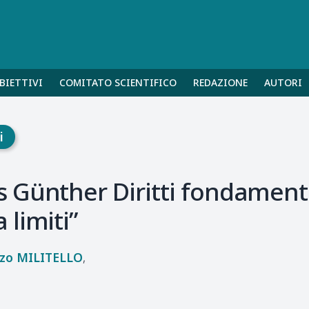
BIETTIVI
COMITATO SCIENTIFICO
REDAZIONE
AUTORI
i
Günther Diritti fondamental
limiti”
zo
MILITELLO