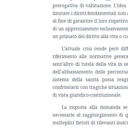
prerogativa di valutazione. L’idea
limitare i diritti fondamentali non
al fine di garantire il loro rispett
di un apprezzamento esclusivamente
un primato del diritto alla vita o co
L’attuale crisi rende però di
riferimento alle normative gener
senz’altro di tutela della vita in
dell’abbassamento delle percentual
sistema della sanità possa rea
confrontarsi con tragiche situazion
di vista giuridico-costituzionale.
La risposta alla domanda se 
necessarie al raggiungimento di qu
molteplici fattori di rilevanti ins