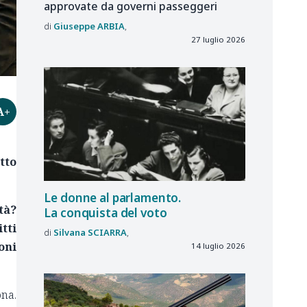
approvate da governi passeggeri
Giuseppe
ARBIA
27 luglio 2026
A+
tto
Le donne al parlamento.
rtà?
La conquista del voto
tti
Silvana
SCIARRA
oni
14 luglio 2026
ona.