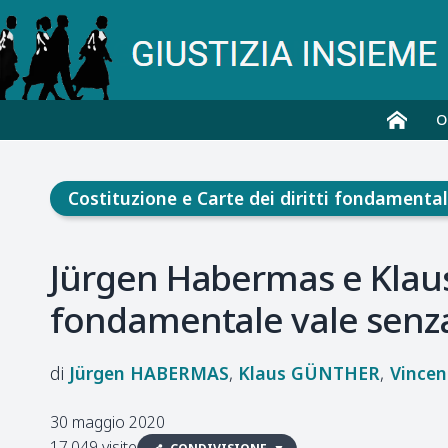
O
Costituzione e Carte dei diritti fondamental
Jürgen Habermas e Klaus 
fondamentale vale senza 
Jürgen
HABERMAS
Klaus
GÜNTHER
Vincen
30 maggio 2020
17.049 visite