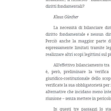
diritti fondamentali?
Klaus Günther
La necessità di bilanciare di
diritto fondamentale e nessun dirit
Perciò anche la maggior parte de
espressamente limitati tramite leg
realizzare altri scopi legittimi sul 
All’effettivo bilanciamento tra 
è, però, preliminare la verifica 
giuridico-costituzionale dello scop
verificate la sua obbligatorietà per
alternative che incidano meno inte
riunione – senza mettere in pericolo 
In questi tre passaggi lo sta