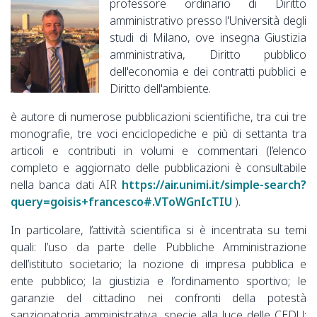
professore ordinario di Diritto
amministrativo presso l'Università degli
studi di Milano, ove insegna Giustizia
amministrativa, Diritto pubblico
dell'economia e dei contratti pubblici e
Diritto dell'ambiente.
è autore di numerose pubblicazioni scientifiche, tra cui tre
monografie, tre voci enciclopediche e più di settanta tra
articoli e contributi in volumi e commentari (l’elenco
completo e aggiornato delle pubblicazioni è consultabile
nella banca dati AIR
https://air.unimi.it/simple-search?
query=goisis+francesco#.VToWGnIcTIU
).
In particolare, l’attività scientifica si è incentrata su temi
quali: l’uso da parte delle Pubbliche Amministrazione
dell’istituto societario; la nozione di impresa pubblica e
ente pubblico; la giustizia e l’ordinamento sportivo; le
garanzie del cittadino nei confronti della potestà
sanzionatoria amministrativa, specie alla luce delle CEDU;