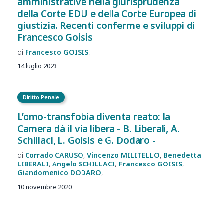
amministrative nella giurisprudenza
della Corte EDU e della Corte Europea di
giustizia. Recenti conferme e sviluppi di
Francesco Goisis
Francesco
GOISIS
14 luglio 2023
Diritto Penale
L’omo-transfobia diventa reato: la
Camera dà il via libera - B. Liberali, A.
Schillaci, L. Goisis e G. Dodaro -
Corrado
CARUSO
Vincenzo
MILITELLO
Benedetta
LIBERALI
Angelo
SCHILLACI
Francesco
GOISIS
Giandomenico
DODARO
10 novembre 2020