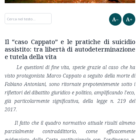
A–
A+
Il “caso Cappato” e le pratiche di suicidio
assistito: tra libertà di autodeterminazione
e tutela della vita
Le questioni di fine vita, specie grazie al caso che ha
visto protagonista Marco Cappato a seguito della morte di
Fabiano Antoniani, sono ritornate prepotentemente sotto i
riflettori del dibattito giuridico e politico, amplificando l’eco,
già particolarmente significativa, della legge n. 219 del
2017.
Il fatto che il quadro normativo attuale risulti almeno
parzialmente contraddittorio, come efficacemente
evidenziato dalla Corte costituzionale con l’ordinanza n.