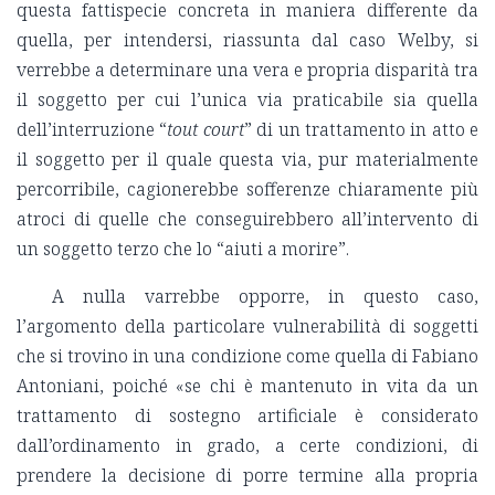
questa fattispecie concreta in maniera differente da
quella, per intendersi, riassunta dal caso Welby, si
verrebbe a determinare una vera e propria disparità tra
il soggetto per cui l’unica via praticabile sia quella
dell’interruzione “
tout court
” di un trattamento in atto e
il soggetto per il quale questa via, pur materialmente
percorribile, cagionerebbe sofferenze chiaramente più
atroci di quelle che conseguirebbero all’intervento di
un soggetto terzo che lo “aiuti a morire”.
A nulla varrebbe opporre, in questo caso,
l’argomento della particolare vulnerabilità di soggetti
che si trovino in una condizione come quella di Fabiano
Antoniani, poiché «se chi è mantenuto in vita da un
trattamento di sostegno artificiale è considerato
dall’ordinamento in grado, a certe condizioni, di
prendere la decisione di porre termine alla propria