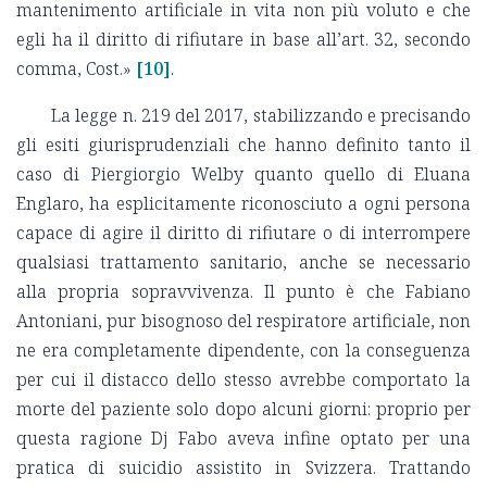
mantenimento artificiale in vita non più voluto e che
egli ha il diritto di rifiutare in base all’art. 32, secondo
comma, Cost.»
[10]
.
La legge n. 219 del 2017, stabilizzando e precisando
gli esiti giurisprudenziali che hanno definito tanto il
caso di Piergiorgio Welby quanto quello di Eluana
Englaro, ha esplicitamente riconosciuto a ogni persona
capace di agire il diritto di rifiutare o di interrompere
qualsiasi trattamento sanitario, anche se necessario
alla propria sopravvivenza. Il punto è che Fabiano
Antoniani, pur bisognoso del respiratore artificiale, non
ne era completamente dipendente, con la conseguenza
per cui il distacco dello stesso avrebbe comportato la
morte del paziente solo dopo alcuni giorni: proprio per
questa ragione Dj Fabo aveva infine optato per una
pratica di suicidio assistito in Svizzera. Trattando