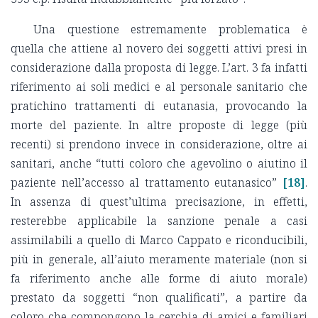
Una questione estremamente problematica è
quella che attiene al novero dei soggetti attivi presi in
considerazione dalla proposta di legge. L’art. 3 fa infatti
riferimento ai soli medici e al personale sanitario che
pratichino trattamenti di eutanasia, provocando la
morte del paziente. In altre proposte di legge (più
recenti) si prendono invece in considerazione, oltre ai
sanitari, anche “tutti coloro che agevolino o aiutino il
paziente nell’accesso al trattamento eutanasico”
[18]
.
In assenza di quest’ultima precisazione, in effetti,
resterebbe applicabile la sanzione penale a casi
assimilabili a quello di Marco Cappato e riconducibili,
più in generale, all’aiuto meramente materiale (non si
fa riferimento anche alle forme di aiuto morale)
prestato da soggetti “non qualificati”, a partire da
coloro che compongono la cerchia di amici e familiari