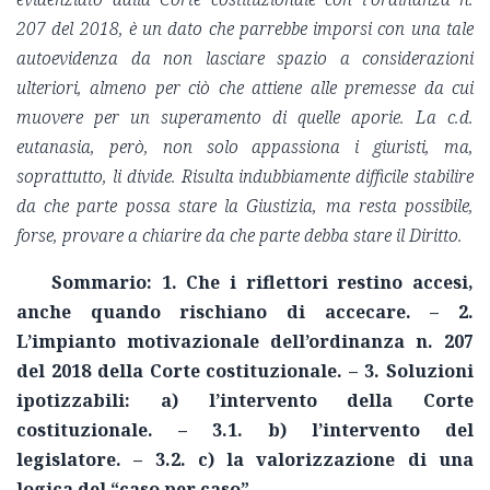
207 del 2018, è un dato che parrebbe imporsi con una tale
autoevidenza da non lasciare spazio a considerazioni
ulteriori, almeno per ciò che attiene alle premesse da cui
muovere per un superamento di quelle aporie. La c.d.
eutanasia, però, non solo appassiona i giuristi, ma,
soprattutto, li divide. Risulta indubbiamente difficile stabilire
da che parte possa stare la Giustizia, ma resta possibile,
forse, provare a chiarire da che parte debba stare il Diritto.
So
mmario: 1. Che i riflettori restino accesi,
anche quando rischiano di accecare. – 2.
L’impianto motivazionale dell’ordinanza n. 207
del 2018 della Corte costituzionale. – 3. Soluzioni
ipotizzabili: a) l’intervento della Corte
costituzionale. – 3.1. b) l’intervento del
legislatore. – 3.2. c) la valorizzazione di una
logica del “caso per caso”.