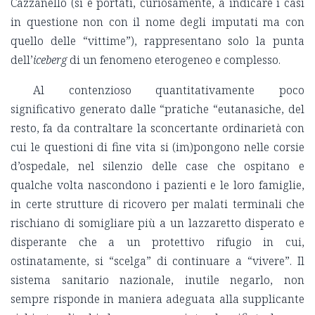
Cazzanello (si è portati, curiosamente, a indicare i casi
in questione non con il nome degli imputati ma con
quello delle “vittime”), rappresentano solo la punta
dell’
iceberg
di un fenomeno eterogeneo e complesso.
Al contenzioso quantitativamente poco
significativo generato dalle “pratiche “eutanasiche, del
resto, fa da contraltare la sconcertante ordinarietà con
cui le questioni di fine vita si (im)pongono nelle corsie
d’ospedale, nel silenzio delle case che ospitano e
qualche volta nascondono i pazienti e le loro famiglie,
in certe strutture di ricovero per malati terminali che
rischiano di somigliare più a un lazzaretto disperato e
disperante che a un protettivo rifugio in cui,
ostinatamente, si “scelga” di continuare a “vivere”. Il
sistema sanitario nazionale, inutile negarlo, non
sempre risponde in maniera adeguata alla supplicante