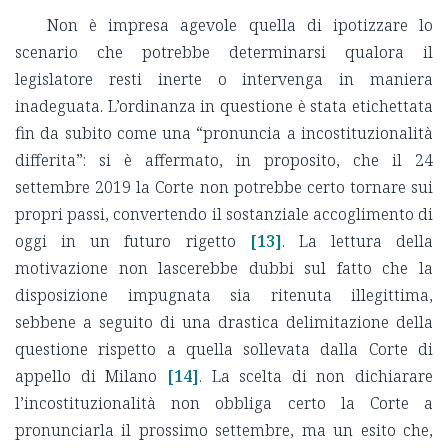
Non è impresa agevole quella di ipotizzare lo
scenario che potrebbe determinarsi qualora il
legislatore resti inerte o intervenga in maniera
inadeguata. L’ordinanza in questione è stata etichettata
fin da subito come una “pronuncia a incostituzionalità
differita”: si è affermato, in proposito, che il 24
settembre 2019 la Corte non potrebbe certo tornare sui
propri passi, convertendo il sostanziale accoglimento di
oggi in un futuro rigetto
[13]
. La lettura della
motivazione non lascerebbe dubbi sul fatto che la
disposizione impugnata sia ritenuta illegittima,
sebbene a seguito di una drastica delimitazione della
questione rispetto a quella sollevata dalla Corte di
appello di Milano
[14]
. La scelta di non dichiarare
l’incostituzionalità non obbliga certo la Corte a
pronunciarla il prossimo settembre, ma un esito che,