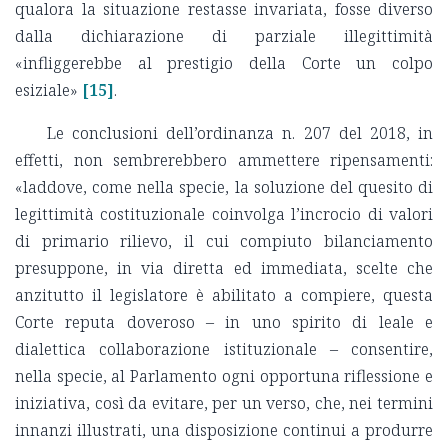
qualora la situazione restasse invariata, fosse diverso
dalla dichiarazione di parziale illegittimità
«infliggerebbe al prestigio della Corte un colpo
esiziale»
[15]
.
Le conclusioni dell’ordinanza n. 207 del 2018, in
effetti, non sembrerebbero ammettere ripensamenti:
«laddove, come nella specie, la soluzione del quesito di
legittimità costituzionale coinvolga l’incrocio di valori
di primario rilievo, il cui compiuto bilanciamento
presuppone, in via diretta ed immediata, scelte che
anzitutto il legislatore è abilitato a compiere, questa
Corte reputa doveroso – in uno spirito di leale e
dialettica collaborazione istituzionale – consentire,
nella specie, al Parlamento ogni opportuna riflessione e
iniziativa, così da evitare, per un verso, che, nei termini
innanzi illustrati, una disposizione continui a produrre