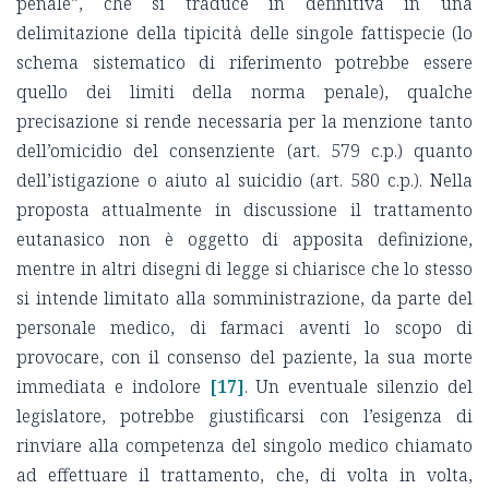
penale”, che si traduce in definitiva in una
delimitazione della tipicità delle singole fattispecie (lo
schema sistematico di riferimento potrebbe essere
quello dei limiti della norma penale), qualche
precisazione si rende necessaria per la menzione tanto
dell’omicidio del consenziente (art. 579 c.p.) quanto
dell’istigazione o aiuto al suicidio (art. 580 c.p.). Nella
proposta attualmente in discussione il trattamento
eutanasico non è oggetto di apposita definizione,
mentre in altri disegni di legge si chiarisce che lo stesso
si intende limitato alla somministrazione, da parte del
personale medico, di farmaci aventi lo scopo di
provocare, con il consenso del paziente, la sua morte
immediata e indolore
[17]
. Un eventuale silenzio del
legislatore, potrebbe giustificarsi con l’esigenza di
rinviare alla competenza del singolo medico chiamato
ad effettuare il trattamento, che, di volta in volta,