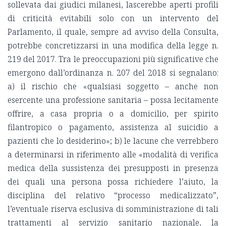
sollevata dai giudici milanesi, lascerebbe aperti profili
di criticità evitabili solo con un intervento del
Parlamento, il quale, sempre ad avviso della Consulta,
potrebbe concretizzarsi in una modifica della legge n.
219 del 2017. Tra le preoccupazioni più significative che
emergono dall’ordinanza n. 207 del 2018 si segnalano:
a) il rischio che «qualsiasi soggetto – anche non
esercente una professione sanitaria – possa lecitamente
offrire, a casa propria o a domicilio, per spirito
filantropico o pagamento, assistenza al suicidio a
pazienti che lo desiderino»; b) le lacune che verrebbero
a determinarsi in riferimento alle «modalità di verifica
medica della sussistenza dei presupposti in presenza
dei quali una persona possa richiedere l’aiuto, la
disciplina del relativo “processo medicalizzato”,
l’eventuale riserva esclusiva di somministrazione di tali
trattamenti al servizio sanitario nazionale, la