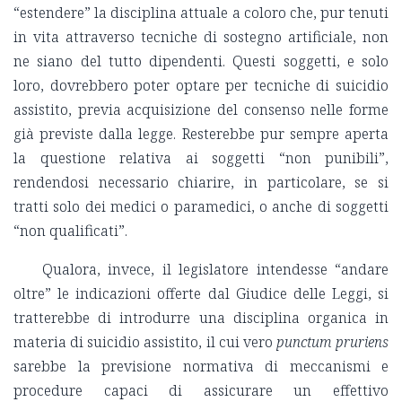
“estendere” la disciplina attuale a coloro che, pur tenuti
in vita attraverso tecniche di sostegno artificiale, non
ne siano del tutto dipendenti. Questi soggetti, e solo
loro, dovrebbero poter optare per tecniche di suicidio
assistito, previa acquisizione del consenso nelle forme
già previste dalla legge. Resterebbe pur sempre aperta
la questione relativa ai soggetti “non punibili”,
rendendosi necessario chiarire, in particolare, se si
tratti solo dei medici o paramedici, o anche di soggetti
“non qualificati”.
Qualora, invece, il legislatore intendesse “andare
oltre” le indicazioni offerte dal Giudice delle Leggi, si
tratterebbe di introdurre una disciplina organica in
materia di suicidio assistito, il cui vero
punctum pruriens
sarebbe la previsione normativa di meccanismi e
procedure capaci di assicurare un effettivo