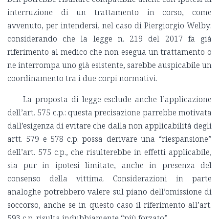
interruzione di un trattamento in corso, come
avvenuto, per intendersi, nel caso di Piergiorgio Welby:
considerando che la legge n. 219 del 2017 fa già
riferimento al medico che non esegua un trattamento o
ne interrompa uno già esistente, sarebbe auspicabile un
coordinamento tra i due corpi normativi.
La proposta di legge esclude anche l’applicazione
dell’art. 575 c.p.: questa precisazione parrebbe motivata
dall’esigenza di evitare che dalla non applicabilità degli
artt. 579 e 578 c.p. possa derivare una “riespansione”
dell’art. 575 c.p., che risulterebbe in effetti applicabile,
sia pur in ipotesi limitate, anche in presenza del
consenso della vittima. Considerazioni in parte
analoghe potrebbero valere sul piano dell’omissione di
soccorso, anche se in questo caso il riferimento all’art.
593 c.p. risulta indubbiamente “più forzato”.