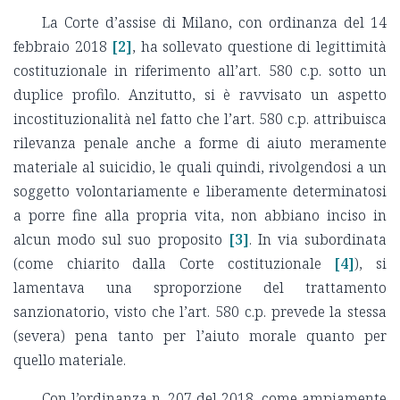
La Corte d’assise di Milano, con ordinanza del 14
febbraio 2018
[2]
, ha sollevato questione di legittimità
costituzionale in riferimento all’art. 580 c.p. sotto un
duplice profilo. Anzitutto, si è ravvisato un aspetto
incostituzionalità nel fatto che l’art. 580 c.p. attribuisca
rilevanza penale anche a forme di aiuto meramente
materiale al suicidio, le quali quindi, rivolgendosi a un
soggetto volontariamente e liberamente determinatosi
a porre fine alla propria vita, non abbiano inciso in
alcun modo sul suo proposito
[3]
. In via subordinata
(come chiarito dalla Corte costituzionale
[4]
), si
lamentava una sproporzione del trattamento
sanzionatorio, visto che l’art. 580 c.p. prevede la stessa
(severa) pena tanto per l’aiuto morale quanto per
quello materiale.
Con l’ordinanza n. 207 del 2018, come ampiamente