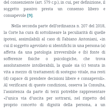
del consenziente (art. 579 c.p.), in cui, per definizione, il
soggetto passivo presta un consenso libero e
consapevole
[9]
.
Nella seconda parte dell’ordinanza n. 207 del 2018,
la Corte ha cura di sottolineare la peculiarità di quelle
ipotesi, assimilabili al caso di Fabiano Antoniani, «in
cui il soggetto agevolato si identifichi in una persona (a)
affetta da una patologia irreversibile e (b) fonte di
sofferenze fisiche o psicologiche, che trova
assolutamente intollerabili, la quale sia (c) tenuta in
vita a mezzo di trattamenti di sostegno vitale, ma resti
(d) capace di prendere decisioni libere e consapevoli».
Al verificarsi di queste condizioni, osserva la Consulta,
l’assistenza da parte di terzi potrebbe rappresentare
«l’unica via d’uscita per sottrarsi, nel rispetto del
proprio concetto di dignità della persona, a un