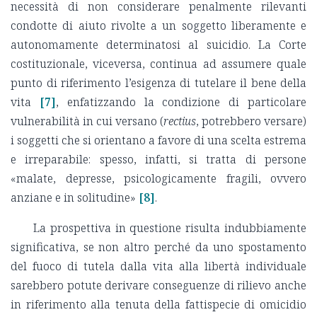
necessità di non considerare penalmente rilevanti
condotte di aiuto rivolte a un soggetto liberamente e
autonomamente determinatosi al suicidio. La Corte
costituzionale, viceversa, continua ad assumere quale
punto di riferimento l’esigenza di tutelare il bene della
vita
[7]
, enfatizzando la condizione di particolare
vulnerabilità in cui versano (
rectius
, potrebbero versare)
i soggetti che si orientano a favore di una scelta estrema
e irreparabile: spesso, infatti, si tratta di persone
«malate, depresse, psicologicamente fragili, ovvero
anziane e in solitudine»
[8]
.
La prospettiva in questione risulta indubbiamente
significativa, se non altro perché da uno spostamento
del fuoco di tutela dalla vita alla libertà individuale
sarebbero potute derivare conseguenze di rilievo anche
in riferimento alla tenuta della fattispecie di omicidio