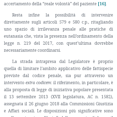
accertamento della “reale volontà” del paziente
[16]
.
Resta infine la possibilità di intervenire
direttamente sugli articoli 579 e 580 c.p., ritagliando
uno spazio di irrilevanza penale alle pratiche di
eutanasia che, vista la presenza nell’ordinamento della
legge n. 219 del 2017, con quest’ultima dovrebbe
necessariamente coordinarsi.
La strada intrapresa dal Legislatore è proprio
quella di limitare l’ambito applicativo delle fattispecie
previste dal codice penale, sia pur attraverso un
intervento
extra codicem
: il riferimento, in particolare, è
alla proposta di legge di iniziativa popolare presentata
il 13 settembre 2013 (XVII legislatura, AC n. 1582),
assegnata il 26 giugno 2018 alla Commissioni Giustizia
e Affari sociali. Le disposizioni più significative sono