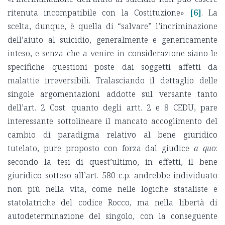
ritenuta incompatibile con la Costituzione»
[6]
. La
scelta, dunque, è quella di “salvare” l’incriminazione
dell’aiuto al suicidio, generalmente e genericamente
inteso, e senza che a venire in considerazione siano le
specifiche questioni poste dai soggetti affetti da
malattie irreversibili. Tralasciando il dettaglio delle
singole argomentazioni addotte sul versante tanto
dell’art. 2 Cost. quanto degli artt. 2 e 8 CEDU, pare
interessante sottolineare il mancato accoglimento del
cambio di paradigma relativo al bene giuridico
tutelato, pure proposto con forza dal giudice
a quo
:
secondo la tesi di quest’ultimo, in effetti, il bene
giuridico sotteso all’art. 580 c.p. andrebbe individuato
non più nella vita, come nelle logiche stataliste e
statolatriche del codice Rocco, ma nella libertà di
autodeterminazione del singolo, con la conseguente