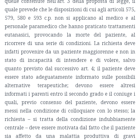
quelle contenute nell’art. 3 della proposta di legge, il
quale prevede che le disposizioni di cui agli articoli 575,
579, 580 e 593 c.p. non si applicano al medico e al
personale paramedico che hanno praticato trattamenti
eutanasici, provocando la morte del paziente, al
ricorrere di una serie di condizioni. La richiesta deve
infatti provenire da un paziente maggiorenne e non in
stato di incapacità di intendere e di volere, salvo
quanto previsto dal successivo art. 4; il paziente deve
essere stato adeguatamente informato sulle possibili
alternative terapeutiche; devono essere altresì
informati i parenti entro il secondo grado e il coniuge i
quali, previo consenso del paziente, devono essere
messi nella condizione di colloquiare con lo stesso; la
richiesta – si tratta della condizione indubbiamente
centrale – deve essere motivata dal fatto che il paziente
sia affetto da una malattia produttiva di gravi