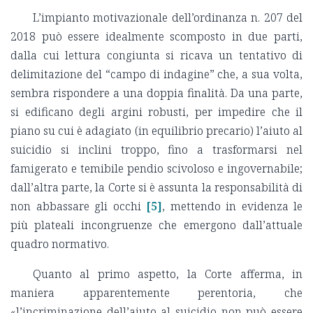
L’impianto motivazionale dell’ordinanza n. 207 del
2018 può essere idealmente scomposto in due parti,
dalla cui lettura congiunta si ricava un tentativo di
delimitazione del “campo di indagine” che, a sua volta,
sembra rispondere a una doppia finalità. Da una parte,
si edificano degli argini robusti, per impedire che il
piano su cui è adagiato (in equilibrio precario) l’aiuto al
suicidio si inclini troppo, fino a trasformarsi nel
famigerato e temibile pendio scivoloso e ingovernabile;
dall’altra parte, la Corte si è assunta la responsabilità di
non abbassare gli occhi
[5]
, mettendo in evidenza le
più plateali incongruenze che emergono dall’attuale
quadro normativo.
Quanto al primo aspetto, la Corte afferma, in
maniera apparentemente perentoria, che
«l’incriminazione dell’aiuto al suicidio non può essere