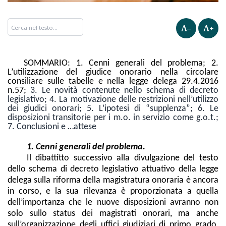
A–
A+
SOMMARIO: 1. Cenni generali del problema; 2.
L’utilizzazione del giudice onorario nella circolare
consiliare sulle tabelle e nella legge delega 29.4.2016
n.57;
3. Le novità contenute nello schema di decreto
legislativo;
4. La motivazione delle restrizioni nell’utilizzo
dei giudici onorari; 5. L’ipotesi di “supplenza”; 6. Le
disposizioni transitorie per i m.o. in servizio come g.o.t.;
7. Conclusioni e …attese
1. Cenni generali del problema.
Il dibattitto successivo alla divulgazione del testo
dello schema di decreto legislativo attuativo della legge
delega sulla riforma della magistratura onoraria è ancora
in corso, e la sua rilevanza è proporzionata a quella
dell’importanza che le nuove disposizioni avranno non
solo sullo status dei magistrati onorari, ma anche
sull’organizzazione degli uffici giudiziari di primo grado,