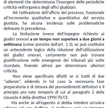
di elementi che determinano l’insorgere delle periodiche
criticità nell’organico degli uffici giudiziari.
Nè l’attivazione dell’ufficio del processo, funzionale
all’incremento qualitative e quantitativo del servizio
giustizia, ha alcuna incidenza sulle problematiche
delineate in precedenza.
La limitazione invece dell’impegno richiesto ai
giudici onorari
a un tempo non superiore a due giorni a
settimana
(come previsto dall’art. 1.3), se può costituire
un antecedente logico della riduzione dell’utilizzazione
dei giudici onorari, certamente non può trovare
giustificazione nelle emergenze dei tribunali più volte
ricordate, finendo altresì per determinare ulteriori
criticità.
Non viene specificato difatti se si tratti di due
“udienze”, elidendo in tal caso la necessaria fase
preparatoria e di stesura dei provvedimenti definitori e il
principio
pro rata temporis
di cui al paragrafo 2 della
clausola 4 della direttiva 1999/70/CE.
Ma anche se all’opposto si debba intedere un’unica