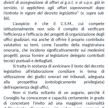
divieti di assegnazione di affari ai g.o.t. e ai v.p.o. già in
servizio, si applichino agli affari sopravvenuti
dopo
l’entrata in vigore del decreto legislativo
” (v.
supra sub
§6).
L’auspicio è che il C.S.M., cui compete
istituzionalmente non solo il compito di verificare
l’efficienza e l’efficacia dei progetti di organizzazione degli
uffici giudiziari, ma anche di offrire il proprio contributo
valutativo su temi, come l’assetto della magistratura
onoraria, che incidono significativamente sui medesimi
progetti, possa fornire al legislatore delegato contributi
tecnici puntuali e dettagliati.
Si tratta in sostanza di avvicinare il testo del decreto
legislativo all’elaborazione consiliare in tema di
utilizzazione dei giudici onorari nei tribunali, adeguata
alla prospettiva (ontologicamente privilegiata)
dell’esperienza degli uffici.
Non si tratta soltanto di un augurio, perchè il
Consiglio ha conoscenze e capacità certamente in grado
di concretare l’invito ad una maggiore razionalità