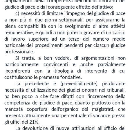
ampliamento della competenza dell’ufficio onorario del
giudice di pace e dal conseguente effetto deflattivo;
c)
necessità di limitare l’impegno del giudice di pace
a non più di due giorni settimanali
, per assicurarne la
piena compatibilità con lo svolgimento di altre attività
remunerative, e quindi a non poterlo gravare di un carico
di lavoro superiore ad un terzo del numero medio
nazionale dei procedimenti pendenti per ciascun giudice
professionale.
Si tratta, a ben vedere, di argomentazioni non
particolarmente convincenti e anche parzialmente
inconferenti con la tipologia di intervento di cui
costituiscono le premesse fondative.
La precedente e (prevedibilmente) perdurante
necessità di utilizzazione dei giudici onorari nei tribunali,
ha ben poco a che fare difatti con l’incremento della
competenza del giudice di pace, quanto piuttosto con la
mancata copertura dell’organico dei magistrati, che
presenta attualmente una percentuale di vacanze presso
gli uffici del 21%.
La devoluzione di nuove attribuzioni all’ufficio del