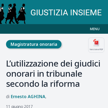
MENU
Magistratura onoraria
Versione PDF
L’utilizzazione dei giudici
onorari in tribunale
secondo la riforma
Ernesto
AGHINA
11 giugno 2017