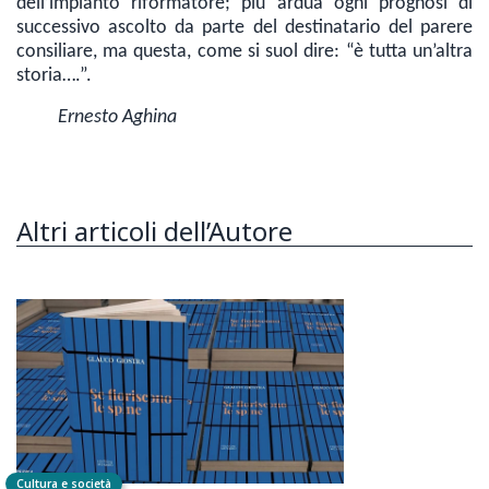
dell’impianto riformatore; più ardua ogni prognosi di
successivo ascolto da parte del destinatario del parere
consiliare, ma questa, come si suol dire: “è tutta un’altra
storia….”.
Ernesto Aghina
Altri articoli dell’Autore
Cultura e società