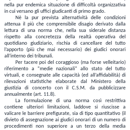
nella pur endemica situazione di difficoltà organizzativa
in cui versano gli uffici giudicanti di primo grado.
Nè la pur prevista alternatività delle condizioni
attenua il più che comprensibile disagio derivato dalla
lettura di una norma che, nella sua siderale distanza
rispetto alla concretezza della realtà operativa del
quotidiano giudiziario, rischia di cancellare del tutto
l’apporto (più che mai necessario) dei giudici onorari
all’interno dei tribunali.
Per tacere poi del coraggioso (ma forse velleitario)
riferimento a “medie nazionali” allo stato del tutto
virtuali, e consegnate alle capacità (ed all’affidabilità) di
rilevazioni statistiche elaborate dal Ministero della
giustizia di concerto con il C.S.M. da pubblicizzare
annualmente (art. 11.8).
La formulazione di una norma così restrittiva
contiene ulteriori limitazioni, laddove si riuscisse a
valicare le barriere prefigurate, sia di tipo quantitativo (il
divieto di assegnazione ai giudici onorari di un numero di
procedimenti non superiore a un terzo della media