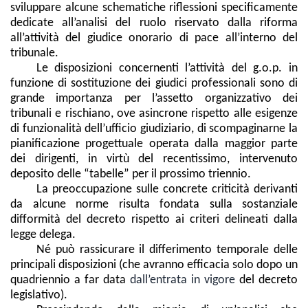
sviluppare alcune schematiche riflessioni specificamente
dedicate all’analisi del ruolo riservato dalla riforma
all’attività del giudice onorario di pace all’interno del
tribunale.
Le disposizioni concernenti l’attività del g.o.p. in
funzione di sostituzione dei giudici professionali sono di
grande importanza per l’assetto organizzativo dei
tribunali e rischiano, ove asincrone rispetto alle esigenze
di funzionalità dell’ufficio giudiziario, di scompaginarne la
pianificazione progettuale operata dalla maggior parte
dei dirigenti, in virtù del recentissimo, intervenuto
deposito delle “tabelle” per il prossimo triennio.
La preoccupazione sulle concrete criticità derivanti
da alcune norme risulta fondata sulla sostanziale
difformità del decreto rispetto ai criteri delineati dalla
legge delega.
Né può rassicurare il differimento temporale delle
principali disposizioni (che avranno efficacia solo dopo un
quadriennio a far data
dall’entrata in vigore
del decreto
legislativo).