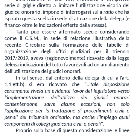
serie di griglie diretta a limitare l’utilizzazione vicaria del
giudice onorario, impone di interrogarsi sulla
ratio
che ha
ispirato questa scelta in sede di attuazione della delega (e
financo oltre le indicazioni offerte dalla stessa).
Tanto può essere affermato specie considerando
come il C.S.M., in sede di relazione illustrativa della
recente Circolare sulla formazione delle tabelle di
organizzazione degli uffici giudiziari per il triennio
2017/2019, aveva (ragionevolmente) ricavato dalla legge
delega indicazioni del tutto favorevoli ad un ampliamento
dell’utilizzazione dei giudici onorari.
In tal senso, dal criterio della delega di cui all’art.
1.1lett.b) si era ricavato che “…
tale disposizione
certamente rivela un evidente favor del legislatore verso
l’implementazione dell’utilizzo dei giudici onorari
consentendone, salve alcune eccezioni, non solo
l’applicazione per la trattazione di procedimenti civili e
penali del tribunale ordinario, ma anche l’impiego quali
componenti di collegi giudicanti civili e penali
”.
Proprio sulla base di questa considerazione le linee