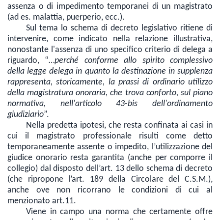
assenza o di impedimento temporanei di un magistrato
(ad es. malattia, puerperio, ecc.).
Sul tema lo schema di decreto legislativo ritiene di
intervenire, come indicato nella relazione illustrativa,
nonostante l'assenza di uno specifico criterio di delega a
riguardo, “…
perché conforme allo spirito complessivo
della legge delega in quanto la destinazione in supplenza
rappresenta, storicamente, la prassi di ordinario utilizzo
della magistratura onoraria, che trova conforto, sul piano
normativa, nell'articolo 43-bis dell'ordinamento
giudiziario
”.
Nella predetta ipotesi, che resta confinata ai casi in
cui il magistrato professionale risulti come detto
temporaneamente assente o impedito, l’utilizzazione del
giudice onorario resta garantita (anche per comporre il
collegio) dal disposto dell’art. 13 dello schema di decreto
(che ripropone l’art. 189 della Circolare del C.S.M.),
anche ove non ricorrano le condizioni di cui al
menzionato art.11.
Viene in campo una norma che certamente offre