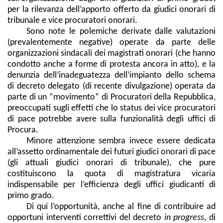
per la rilevanza dell’apporto offerto da giudici onorari di
tribunale e vice procuratori onorari.
Sono note le polemiche derivate dalle valutazioni
(prevalentemente negative) operate da parte delle
organizzazioni sindacali dei magistrati onorari (che hanno
condotto anche a forme di protesta ancora in atto), e la
denunzia dell’inadeguatezza dell’impianto dello schema
di decreto delegato (di recente divulgazione) operata da
parte di un “movimento” di Procuratori della Repubblica,
preoccupati sugli effetti che lo status dei vice procuratori
di pace potrebbe avere sulla funzionalità degli uffici di
Procura.
Minore attenzione sembra invece essere dedicata
all’assetto ordinamentale dei futuri giudici onorari di pace
(gli attuali giudici onorari di tribunale), che pure
costituiscono la quota di magistratura vicaria
indispensabile per l’efficienza degli uffici giudicanti di
primo grado.
Di qui l’opportunità, anche al fine di contribuire ad
opportuni interventi correttivi del decreto
in progress
, di