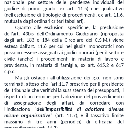
nazionale per settore delle pendenze individuali del
giudice di primo grado, ex art. 11.5) che qualitativo
(nell’esclusione di tipologie di procedimenti, ex art. 11.6,
mutuata dagli ordinari criteri tabellari).
Quanto alle esclusioni specifiche, la preclusione
dell’art. 43bis dell’Ordinamento Giudiziario (riproposta
dagli art. 183 e 184 della Circolare del C.S.M.) viene
estesa dall’art. 11.6 per cui nei giudizi monocratici non
possono essere assegnati ai giudici onorari (per il settore
civile (anche) i procedimenti in materia di lavoro e
previdenza, in materia di famiglia, ex art. 615.2 e 617
c.p.c.
Ma gli ostacoli all’utilizzazione dei g.o. non sono
terminati, atteso che l’art.11.7 prescrive per il presidente
del tribunale che verifichi la sussistenza dei presupposti, il
rispetto di un termine per l’adozione del provvedimento
di assegnazione degli affari, da corredare con
l’indicazione “
dell’impossibilità di adottare diverse
misure organizzative
” (art. 11.7), e il tassativo limite
massimo di tre anni (periodici) di efficacia del