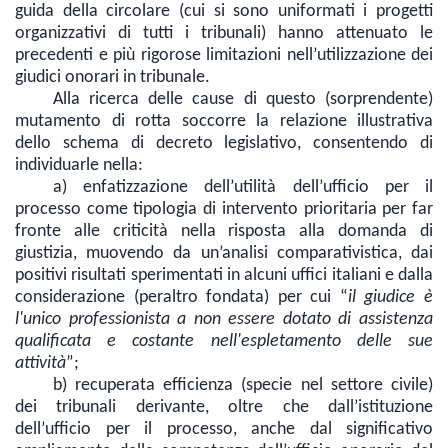
guida della circolare (cui si sono uniformati i progetti
organizzativi di tutti i tribunali) hanno attenuato le
precedenti e più rigorose limitazioni nell’utilizzazione dei
giudici onorari in tribunale.
Alla ricerca delle cause di questo (sorprendente)
mutamento di rotta soccorre la relazione illustrativa
dello schema di decreto legislativo, consentendo di
individuarle nella:
a)
enfatizzazione dell’utilità dell’ufficio per il
processo
come tipologia di intervento prioritaria per far
fronte alle criticità nella risposta alla domanda di
giustizia, muovendo da un’analisi comparativistica, dai
positivi risultati sperimentati in alcuni uffici italiani e dalla
considerazione (peraltro fondata) per cui “
il
giudice è
l'unico professionista a non essere dotato di assistenza
qualificata e costante nell'espletamento delle sue
attività
”;
b)
recuperata efficienza (specie nel settore civile)
dei tribunali
derivante, oltre che dall’istituzione
dell’ufficio per il processo, anche dal significativo