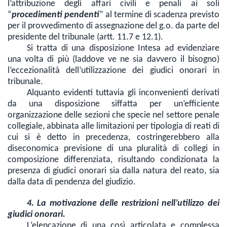
l’attribuzione degli affari civili e penali ai soli
“
procedimenti pendenti
” al termine di scadenza previsto
per il provvedimento di assegnazione del g.o. da parte del
presidente del tribunale (artt. 11.7 e 12.1).
Si tratta di una disposizione Intesa ad evidenziare
una volta di più (laddove ve ne sia davvero il bisogno)
l’eccezionalità dell’utilizzazione dei giudici onorari in
tribunale.
Alquanto evidenti tuttavia gli inconvenienti derivati
da una disposizione siffatta per un’efficiente
organizzazione delle sezioni che specie nel settore penale
collegiale, abbinata alle limitazioni per tipologia di reati di
cui si è detto in precedenza, costringerebbero alla
diseconomica previsione di una pluralità di collegi in
composizione differenziata, risultando condizionata la
presenza di giudici onorari sia dalla natura del reato, sia
dalla data di pendenza del giudizio.
4. La motivazione delle restrizioni nell’utilizzo dei
giudici onorari.
L’elencazione di una così articolata e complessa