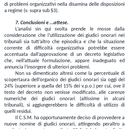
di problemi organizzativi nella disamina delle disposizioni
a regime (v. supra sub §3).
7. Conclusioni e …attese.
L’analisi sin qui svolta prende le mosse dalla
considerazione che l’utilizzazione dei giudici onorari nei
tribunali sia tutt’altro che episodica e che la situazione
corrente di difficoltà organizzativa potrebbe essere
accentuata dall’approvazione di un decreto legislativo
che, nell’attuale formulazione, appare inadeguato ed
annuncia l’insorgere di ulteriori problemi.
Non va dimenticato altresì come la percentuale di
scopertaura dell’organico dei giudici onorari sia oggi del
24% (superiore a quella del 15% dei v.p.o.) per cui, ove il
testo del decreto non venisse modificato, alle carenze
numeriche dei giudici onorari (altissime in alcuni
tribunali), si aggiungerebbero le difficoltà di utilizzo di
quelli residui.
Il C.S.M. ha opportunamente deciso di provvedere a
nuove nomine di giudici onorari, attingendo peraltro a