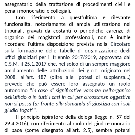
assegnatario della trattazione di procedimenti civili e
penali monocratici e collegiali.
Con riferimento a quest’ultima e rilevante
funzionalità, notoriamente di ampia utilizzazione nei
tribunali, gravati da costanti o periodiche carenze di
organico dei magistrati professionali, non è inutile
ricordare l’ultima disposizione prevista nella
Circolare
sulla formazione delle tabelle di organizzazione degli
uffici giudiziari per il triennio 2017/2019, approvata dal
C.S.M. il 25.1.2017 che, nel solco di un sempre maggiore
ampliamento delle attribuzioni dei g.o.t. originato nel
2008, all’art. 187 (oltre alle ipotesi di supplenza…)
prevede che può essere loro assegnato un ruolo
autonomo “
i
n caso di significative vacanze nell’organico
dell’ufficio o in tutti i casi in cui per circostanze oggettive
non si possa far fronte alla domanda di giustizia con i soli
giudici togati “.
Il principio ispiratore della delega (legge n. 57 del
29.4.2016), con riferimento al ruolo del giudice onorario
di pace (come disegnato all’art. 2.5), sembra potersi