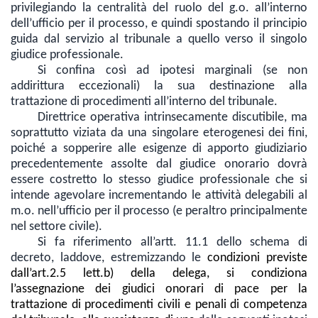
privilegiando la centralità del ruolo del g.o. all’interno
dell’ufficio per il processo, e quindi spostando il principio
guida dal servizio al tribunale a quello verso il singolo
giudice professionale.
Si confina così ad ipotesi marginali (se non
addirittura eccezionali) la sua destinazione alla
trattazione di procedimenti all’interno del tribunale.
Direttrice operativa intrinsecamente discutibile, ma
soprattutto viziata da una singolare eterogenesi dei fini,
poiché a sopperire alle esigenze di apporto giudiziario
precedentemente assolte dal giudice onorario dovrà
essere costretto lo stesso giudice professionale che si
intende agevolare incrementando le attività delegabili al
m.o. nell’ufficio per il processo (e peraltro principalmente
nel settore civile).
Si fa riferimento all’artt. 11.1 dello schema di
decreto, laddove, estremizzando le
condizioni previste
dall’art.2.5 lett.b) della delega, si condiziona
l’assegnazione dei giudici onorari di pace per la
trattazione di procedimenti civili e penali di competenza