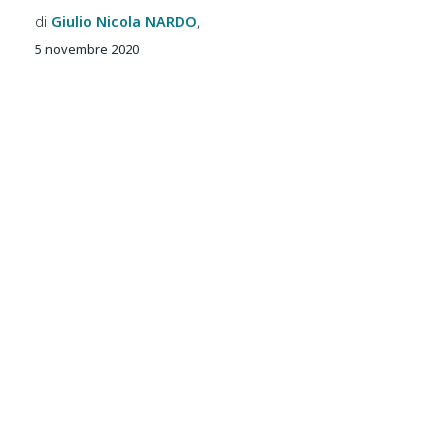
Giulio Nicola
NARDO
5 novembre 2020