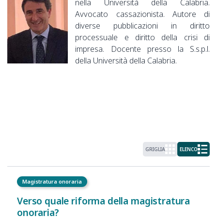
nella Università della Calabria.
Avvocato cassazionista. Autore di
diverse pubblicazioni in diritto
processuale e diritto della crisi di
impresa. Docente presso la S.s.p.l.
della Università della Calabria.
GRIGLIA
ELENCO
Magistratura onoraria
Verso quale riforma della magistratura
onoraria?