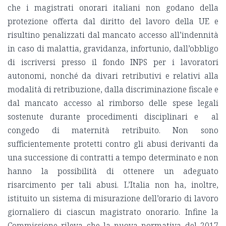
che i magistrati onorari italiani non godano della
protezione offerta dal diritto del lavoro della UE e
risultino penalizzati dal mancato accesso all’indennità
in caso di malattia, gravidanza, infortunio, dall’obbligo
di iscriversi presso il fondo INPS per i lavoratori
autonomi, nonché da divari retributivi e relativi alla
modalità di retribuzione, dalla discriminazione fiscale e
dal mancato accesso al rimborso delle spese legali
sostenute durante procedimenti disciplinari e al
congedo di maternità retribuito. Non sono
sufficientemente protetti contro gli abusi derivanti da
una successione di contratti a tempo determinato e non
hanno la possibilità di ottenere un adeguato
risarcimento per tali abusi. L’Italia non ha, inoltre,
istituito un sistema di misurazione dell’orario di lavoro
giornaliero di ciascun magistrato onorario. Infine la
Commissione rileva che la nuova normativa del 2017