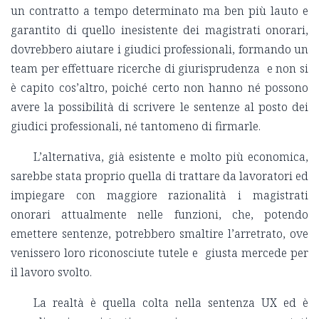
un contratto a tempo determinato ma ben più lauto e
garantito di quello inesistente dei magistrati onorari,
dovrebbero aiutare i giudici professionali, formando un
team per effettuare ricerche di giurisprudenza e non si
è capito cos’altro, poiché certo non hanno né possono
avere la possibilità di scrivere le sentenze al posto dei
giudici professionali, né tantomeno di firmarle.
L’alternativa, già esistente e molto più economica,
sarebbe stata proprio quella di trattare da lavoratori ed
impiegare con maggiore razionalità i magistrati
onorari attualmente nelle funzioni, che, potendo
emettere sentenze, potrebbero smaltire l’arretrato, ove
venissero loro riconosciute tutele e giusta mercede per
il lavoro svolto.
La realtà è quella colta nella sentenza UX ed è