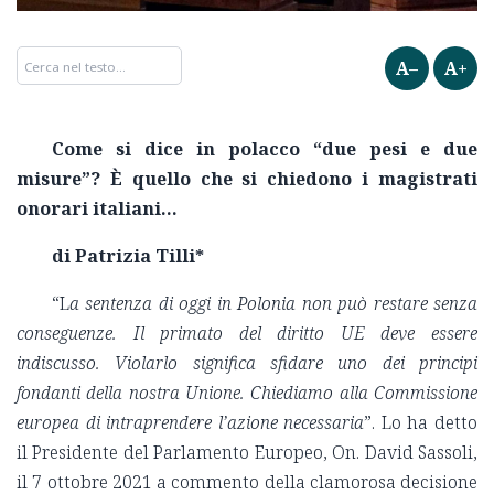
A–
A+
Come si dice in polacco “due pesi e due
misure”?
È quello che si chiedono i magistrati
onorari italiani…
di Patrizia Tilli*
“L
a sentenza di oggi in Polonia non può restare senza
conseguenze. Il primato del diritto UE deve essere
indiscusso. Violarlo significa sfidare uno dei principi
fondanti della nostra Unione. Chiediamo alla Commissione
europea di intraprendere l’azione necessaria
”. Lo ha detto
il Presidente del Parlamento Europeo, On. David Sassoli,
il 7 ottobre 2021 a commento della clamorosa decisione