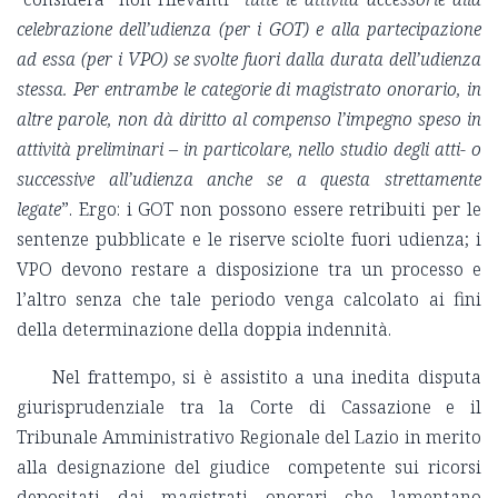
celebrazione dell’udienza (per i GOT) e alla partecipazione
ad essa (per i VPO) se svolte fuori dalla durata dell’udienza
stessa. Per entrambe le categorie di magistrato onorario, in
altre parole, non dà diritto al compenso l’impegno speso in
attività preliminari – in particolare, nello studio degli atti- o
successive all’udienza anche se a questa strettamente
legate
”. Ergo: i GOT non possono essere retribuiti per le
sentenze pubblicate e le riserve sciolte fuori udienza; i
VPO devono restare a disposizione tra un processo e
l’altro senza che tale periodo venga calcolato ai fini
della determinazione della doppia indennità.
Nel frattempo, si è assistito a una inedita disputa
giurisprudenziale tra la Corte di Cassazione e il
Tribunale Amministrativo Regionale del Lazio in merito
alla designazione del giudice competente sui ricorsi
depositati dai magistrati onorari che lamentano