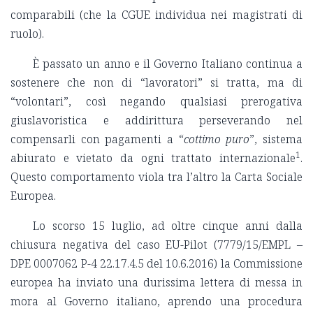
comparabili (che la CGUE individua nei magistrati di
ruolo).
È passato un anno e il Governo Italiano continua a
sostenere che non di “lavoratori” si tratta, ma di
“volontari”, così negando qualsiasi prerogativa
giuslavoristica e addirittura perseverando nel
compensarli con pagamenti a “
cottimo puro
”, sistema
1
abiurato e vietato da ogni trattato internazionale
.
Questo comportamento viola tra l’altro la Carta Sociale
Europea.
Lo scorso 15 luglio, ad oltre cinque anni dalla
chiusura negativa del caso EU-Pilot (7779/15/EMPL –
DPE 0007062 P-4 22.17.4.5 del 10.6.2016) la Commissione
europea ha inviato una durissima lettera di messa in
mora al Governo italiano, aprendo una procedura