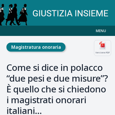
MENU
Magistratura onoraria
Versione PDF
Come si dice in polacco
“due pesi e due misure”?
È quello che si chiedono
i magistrati onorari
italiani…