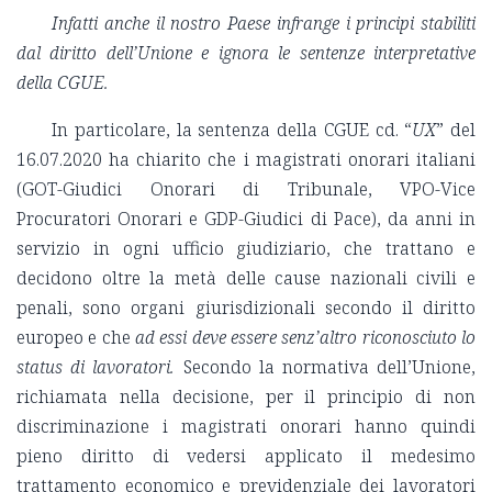
Infatti anche il nostro Paese infrange i principi stabiliti
dal diritto dell’Unione e ignora le sentenze interpretative
della CGUE.
In particolare, la sentenza della CGUE cd. “
UX
” del
16.07.2020 ha chiarito che i magistrati onorari italiani
(GOT-Giudici Onorari di Tribunale, VPO-Vice
Procuratori Onorari e GDP-Giudici di Pace), da anni in
servizio in ogni ufficio giudiziario, che trattano e
decidono oltre la metà delle cause nazionali civili e
penali, sono organi giurisdizionali secondo il diritto
europeo e che
ad essi deve essere senz’altro riconosciuto lo
status di lavoratori.
Secondo la normativa dell’Unione,
richiamata nella decisione, per il principio di non
discriminazione i magistrati onorari hanno quindi
pieno diritto di vedersi applicato il medesimo
trattamento economico e previdenziale dei lavoratori