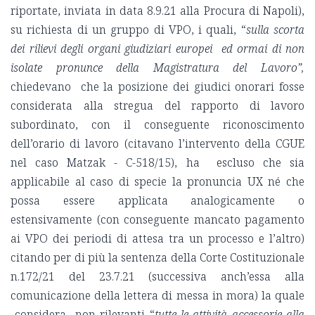
riportate, inviata in data 8.9.21 alla Procura di Napoli),
su richiesta di un gruppo di VPO, i quali, “
sulla scorta
dei rilievi degli organi giudiziari europei ed ormai di non
isolate pronunce della Magistratura del Lavoro”,
chiedevano che la posizione dei giudici onorari fosse
considerata alla stregua del rapporto di lavoro
subordinato, con il conseguente riconoscimento
dell’orario di lavoro (citavano l’intervento della CGUE
nel caso Matzak - C-518/15), ha escluso che sia
applicabile al caso di specie la pronuncia UX né che
possa essere applicata analogicamente o
estensivamente (con conseguente mancato pagamento
ai VPO dei periodi di attesa tra un processo e l’altro)
citando per di più la sentenza della Corte Costituzionale
n.172/21 del 23.7.21 (successiva anch’essa alla
comunicazione della lettera di messa in mora) la quale
considera non rilevanti “
tutte le attività accessorie alla