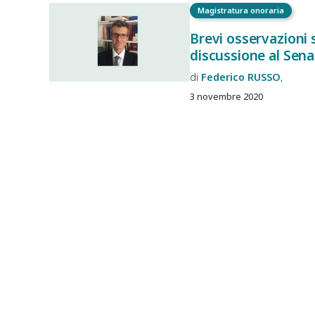
Magistratura onoraria
Brevi osservazioni s
discussione al Sena
Federico
RUSSO
3 novembre 2020