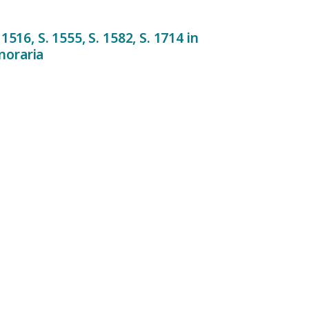
1516, S. 1555, S. 1582, S. 1714 in
noraria