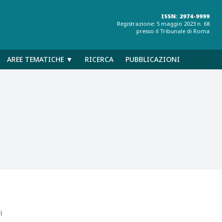
ISSN: 2974-9999
Registrazione: 5 maggio 2023 n. 68
presso il Tribunale di Roma
AREE TEMATICHE ▼
RICERCA
PUBBLICAZIONI
i