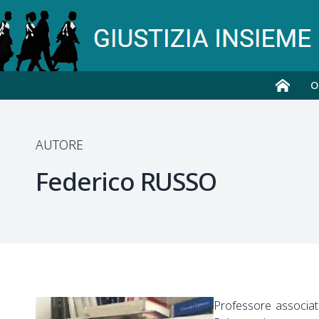
O
AUTORE
Federico
RUSSO
Professore associato