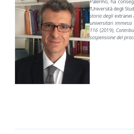
Palermo, ha consegui
l’Università degli Stu
storia degli
extranei
universitari immessi 
116
(2019);
Contribu
sospensione del proc