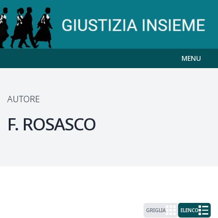
MENU
AUTORE
F.
ROSASCO
GRIGLIA
ELENCO