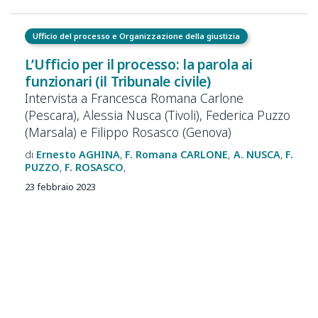
Ufficio del processo e Organizzazione della giustizia
L’Ufficio per il processo: la parola ai
funzionari (il Tribunale civile)
Intervista a Francesca Romana Carlone
(Pescara), Alessia Nusca (Tivoli), Federica Puzzo
(Marsala) e Filippo Rosasco (Genova)
Ernesto
AGHINA
F. Romana
CARLONE
A.
NUSCA
F.
PUZZO
F.
ROSASCO
23 febbraio 2023