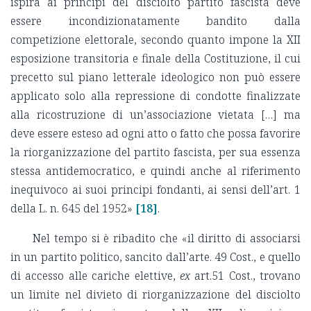
ispira ai principi del disciolto partito fascista deve
essere incondizionatamente bandito dalla
competizione elettorale, secondo quanto impone la XII
esposizione transitoria e finale della Costituzione, il cui
precetto sul piano letterale ideologico non può essere
applicato solo alla repressione di condotte finalizzate
alla ricostruzione di un’associazione vietata […] ma
deve essere esteso ad ogni atto o fatto che possa favorire
la riorganizzazione del partito fascista, per sua essenza
stessa antidemocratico, e quindi anche al riferimento
inequivoco ai suoi principi fondanti, ai sensi dell’art. 1
della L. n. 645 del 1952»
[18]
.
Nel tempo si è ribadito che «il diritto di associarsi
in un partito politico, sancito dall’arte. 49 Cost., e quello
di accesso alle cariche elettive,
ex
art.51 Cost., trovano
un limite nel divieto di riorganizzazione del disciolto