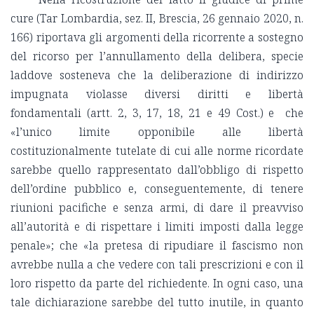
cure (Tar Lombardia, sez. II, Brescia, 26 gennaio 2020, n.
166) riportava gli argomenti della ricorrente a sostegno
del ricorso per l’annullamento della delibera, specie
laddove sosteneva che la deliberazione di indirizzo
impugnata violasse diversi diritti e libertà
fondamentali (artt. 2, 3, 17, 18, 21 e 49 Cost.) e che
«l’unico limite opponibile alle libertà
costituzionalmente tutelate di cui alle norme ricordate
sarebbe quello rappresentato dall’obbligo di rispetto
dell’ordine pubblico e, conseguentemente, di tenere
riunioni pacifiche e senza armi, di dare il preavviso
all’autorità e di rispettare i limiti imposti dalla legge
penale»; che «la pretesa di ripudiare il fascismo non
avrebbe nulla a che vedere con tali prescrizioni e con il
loro rispetto da parte del richiedente. In ogni caso, una
tale dichiarazione sarebbe del tutto inutile, in quanto