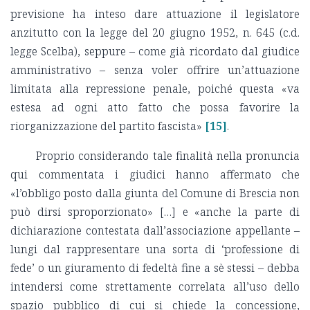
previsione ha inteso dare attuazione il legislatore
anzitutto con la legge del 20 giugno 1952, n. 645 (c.d.
legge Scelba), seppure – come già ricordato dal giudice
amministrativo – senza voler offrire un’attuazione
limitata alla repressione penale, poiché questa «va
estesa ad ogni atto fatto che possa favorire la
riorganizzazione del partito fascista»
[15]
.
Proprio considerando tale finalità nella pronuncia
qui commentata i giudici hanno affermato che
«l’obbligo posto dalla giunta del Comune di Brescia non
può dirsi sproporzionato» […] e «anche la parte di
dichiarazione contestata dall’associazione appellante –
lungi dal rappresentare una sorta di ‘professione di
fede’ o un giuramento di fedeltà fine a sè stessi – debba
intendersi come strettamente correlata all’uso dello
spazio pubblico di cui si chiede la concessione,