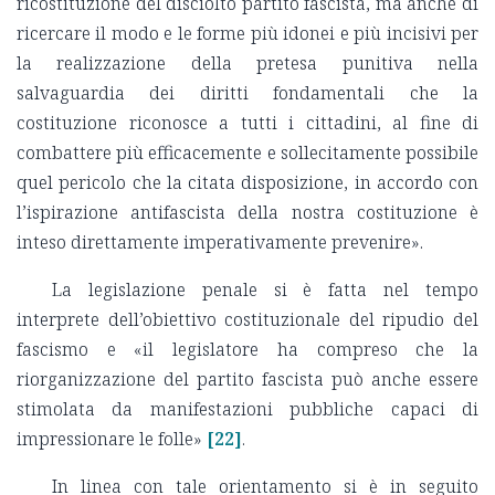
ricostituzione del disciolto partito fascista, ma anche di
ricercare il modo e le forme più idonei e più incisivi per
la realizzazione della pretesa punitiva nella
salvaguardia dei diritti fondamentali che la
costituzione riconosce a tutti i cittadini, al fine di
combattere più efficacemente e sollecitamente possibile
quel pericolo che la citata disposizione, in accordo con
l’ispirazione antifascista della nostra costituzione è
inteso direttamente imperativamente prevenire».
La legislazione penale si è fatta nel tempo
interprete dell’obiettivo costituzionale del ripudio del
fascismo e «il legislatore ha compreso che la
riorganizzazione del partito fascista può anche essere
stimolata da manifestazioni pubbliche capaci di
impressionare le folle»
[22]
.
In linea con tale orientamento si è in seguito