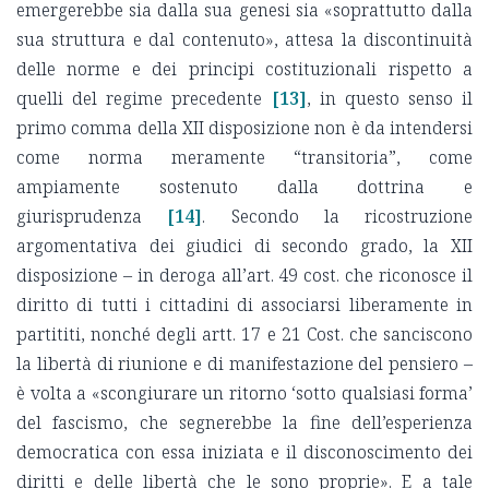
emergerebbe sia dalla sua genesi sia «soprattutto dalla
sua struttura e dal contenuto», attesa la discontinuità
delle norme e dei principi costituzionali rispetto a
quelli del regime precedente
[13]
, in questo senso il
primo comma della XII disposizione non è da intendersi
come norma meramente “transitoria”, come
ampiamente sostenuto dalla dottrina e
giurisprudenza
[14]
. Secondo la ricostruzione
argomentativa dei giudici di secondo grado, la XII
disposizione – in deroga all’art. 49 cost. che riconosce il
diritto di tutti i cittadini di associarsi liberamente in
partititi, nonché degli artt. 17 e 21 Cost. che sanciscono
la libertà di riunione e di manifestazione del pensiero –
è volta a «scongiurare un ritorno ‘sotto qualsiasi forma’
del fascismo, che segnerebbe la fine dell’esperienza
democratica con essa iniziata e il disconoscimento dei
diritti e delle libertà che le sono proprie». E a tale