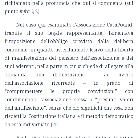
richiamato nella pronuncia che qui si commenta (sul
punto
infra
§ 2).
Nel caso qui esaminato l’associazione CasaPound,
tramite il suo legale rappresentante, lamentava
l’imposizione dell’obbligo previsto dalla delibera
comunale, in quanto asseritamente lesivo della libertà
di manifestazione del pensiero dell’associazione e dei
suoi aderenti, nella parte in cui si chiede di allegare alla
domanda una dichiarazione – ad avviso
dell’associazione ricorrente – in grado di
“compromettere le proprie convinzioni” con
condividendo l’associazione stessa i “presunti valori
dell’antifascismo”, senza che ciò significhi che essa non
rispetti la Costituzione italiana e il metodo democratico
da essa individuato
[4]
.
Nella ricostruzione del fatto il giudice di prime