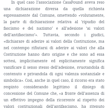
In quel caso l
’associazione CasaPound aveva reso
una dichiarazione diversa da quella richiesta
espressamente dal Comune, omettendo «volutamente,
la parte di dichiarazione relativa al ‘ripudio del
fascismo e del nazismo’ e all
’adesione ‘ai valori
dell’antifascismo’». Tuttavia, secondo i giudici,
«dichiarare di aderire ai valori della Costituzione, ma
nel contempo rifiutarsi di aderire ai valori che alla
Costituzione hanno dato origine e che sono ad essa
sottesi, implicitamente ed esplicitamente significa
vanificare il senso stesso dell
’adesione, svuotandola di
contenuto e privandola di ogni valenza sostanziale e
simbolica». Così, anche in quel caso, il ricorso era stato
respinto considerando legittimo il diniego di
concessione del Comune che, «a fronte dell
’assenza di
un effettivo impegno della ricorrente al rispetto dei
valori costituzionali dell
’antifascismo, ha ritenuto