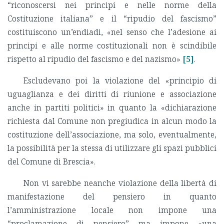
“riconoscersi nei principi e nelle norme della
Costituzione italiana” e il “ripudio del fascismo”
costituiscono un’endiadi, «nel senso che l’adesione ai
principi e alle norme costituzionali non è scindibile
rispetto al ripudio del fascismo e del nazismo»
[5]
.
Escludevano poi la violazione del «principio di
uguaglianza e dei diritti di riunione e associazione
anche in partiti politici» in quanto la «dichiarazione
richiesta dal Comune non pregiudica in alcun modo la
costituzione dell’associazione, ma solo, eventualmente,
la possibilità per la stessa di utilizzare gli spazi pubblici
del Comune di Brescia».
Non vi sarebbe neanche violazione della libertà di
manifestazione del pensiero in quanto
l’amministrazione locale non impone una
“proclamazione di pensiero” ma impone «una