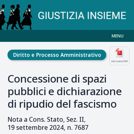
MENU
Diritto e Processo Amministrativo
Versione PDF
Concessione di spazi
pubblici e dichiarazione
di ripudio del fascismo
Nota a
Cons. Stato, Sez.
II,
19
settembre
2024, n.
7687