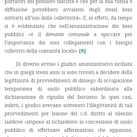
portatori del pensiero fascista e che per la sua tutela e
diffusione potrebbero avvalersi degli stessi beni
sottratti all’uso della collettività». E, in effetti, da tempo
si è evidenziato che nell’amministrazione dei beni
pubblici «è il
demanio comunale
a spiccare per
l’importanza dei suoi collegamenti con i bisogni
collettivi della comunità locale»
[8]
.
Di diverso avviso i giudici amministrativi siciliani
che in quegli stessi anni si sono trovati a decidere della
legittimità di provvedimenti di diniego di occupazione
temporanea di suolo pubblico subordinata alla
dichiarazione di ripudio del fascismo. In quei casi,
infatti, i giudici avevano sostenuto l’illegittimità di tali
provvedimenti per lesione del c.d. diritto al silenzio
laddove «impone al richiedente la concessione di suolo
pubblico di effettuare affermazioni che appaiono,