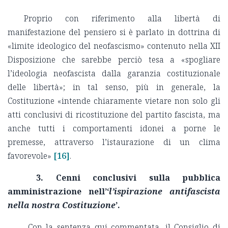
Proprio con riferimento alla libertà di
manifestazione del pensiero si è parlato in dottrina di
«limite ideologico del neofascismo» contenuto nella XII
Disposizione che sarebbe perciò tesa a «spogliare
l’ideologia neofascista dalla garanzia costituzionale
delle libertà»; in tal senso, più in generale, la
Costituzione «intende chiaramente vietare non solo gli
atti conclusivi di ricostituzione del partito fascista, ma
anche tutti i comportamenti idonei a porne le
premesse, attraverso l’istaurazione di un clima
favorevole»
[16]
.
3. Cenni conclusivi sulla pubblica
amministrazione nell’‘
l’ispirazione antifascista
nella nostra Costituzione
’.
Con la sentenza qui commentata, il Consiglio di