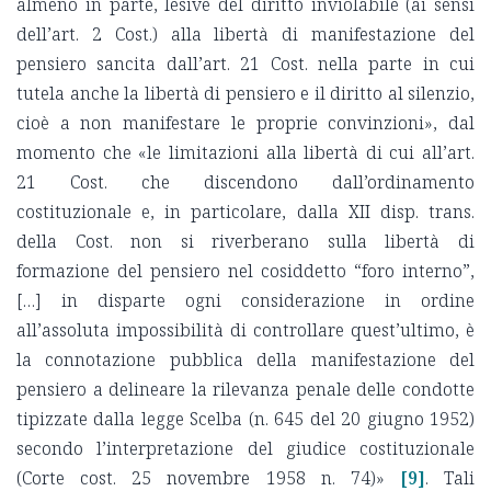
almeno in parte, lesive del diritto inviolabile (ai sensi
dell’art. 2 Cost.) alla libertà di manifestazione del
pensiero sancita dall’art. 21 Cost. nella parte in cui
tutela anche la libertà di pensiero e il diritto al silenzio,
cioè a non manifestare le proprie convinzioni», dal
momento che «le limitazioni alla libertà di cui all’art.
21 Cost. che discendono dall’ordinamento
costituzionale e, in particolare, dalla XII disp. trans.
della Cost. non si riverberano sulla libertà di
formazione del pensiero nel cosiddetto “foro interno”,
[…] in disparte ogni considerazione in ordine
all’assoluta impossibilità di controllare quest’ultimo, è
la connotazione pubblica della manifestazione del
pensiero a delineare la rilevanza penale delle condotte
tipizzate dalla legge Scelba (n. 645 del 20 giugno 1952)
secondo l’interpretazione del giudice costituzionale
(Corte cost. 25 novembre 1958 n. 74)»
[9]
. Tali