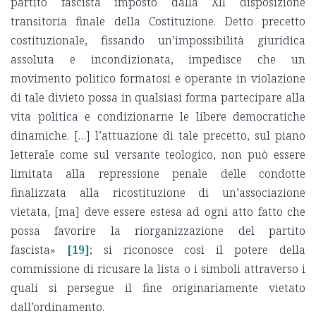
partito fascista imposto dalla XII disposizione
transitoria finale della Costituzione. Detto precetto
costituzionale, fissando un’impossibilità giuridica
assoluta e incondizionata, impedisce che un
movimento politico formatosi e operante in violazione
di tale divieto possa in qualsiasi forma partecipare alla
vita politica e condizionarne le libere democratiche
dinamiche. […] l’attuazione di tale precetto, sul piano
letterale come sul versante teologico, non può essere
limitata alla repressione penale delle condotte
finalizzata alla ricostituzione di un’associazione
vietata, [ma] deve essere estesa ad ogni atto fatto che
possa favorire la riorganizzazione del partito
fascista»
[19]
; si riconosce così il potere della
commissione di ricusare la lista o i simboli attraverso i
quali si persegue il fine originariamente vietato
dall’ordinamento.