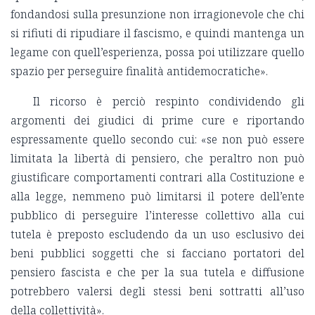
fondandosi sulla presunzione non irragionevole che chi
si rifiuti di ripudiare il fascismo, e quindi mantenga un
legame con quell’esperienza, possa poi utilizzare quello
spazio per perseguire finalità antidemocratiche».
Il ricorso è perciò respinto condividendo gli
argomenti dei giudici di prime cure e riportando
espressamente quello secondo cui: «se non può essere
limitata la libertà di pensiero, che peraltro non può
giustificare comportamenti contrari alla Costituzione e
alla legge, nemmeno può limitarsi il potere dell
’ente
pubblico di perseguire l
’interesse collettivo alla cui
tutela è preposto escludendo da un uso esclusivo dei
beni pubblici soggetti che si facciano portatori del
pensiero fascista e che per la sua tutela e diffusione
potrebbero valersi degli stessi beni sottratti all
’uso
della collettività».