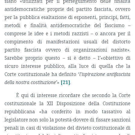
siano «utilizzati per il perseguimento delle finalità
antidemocratiche proprie del partito fascista, ovvero
per la pubblica esaltazione di esponenti, principi, fatti,
metodi e finalità antidemocratiche del fascismo –
comprese le idee e i metodi razzisti – o ancora per il
compimento di manifestazioni usuali del distorto
partito fascista ovvero di organizzazioni naziste».
Sarebbe proprio questo – si è detto – l’«obiettivo di
sicuro interesse pubblico, alla luce di quella che la
Corte costituzionale ha definito ‘
l’ispirazione antifascista
della nostra costituzione’
»
[21]
.
È qui di interesse ricordare che secondo la Corte
costituzionale la XII Disposizione della Costituzione
repubblicana «ha conferito in modo tassativo al
legislatore non solo la potestà-dovere di fissare sanzioni
penali in casi di violazione del divieto costituzionale di