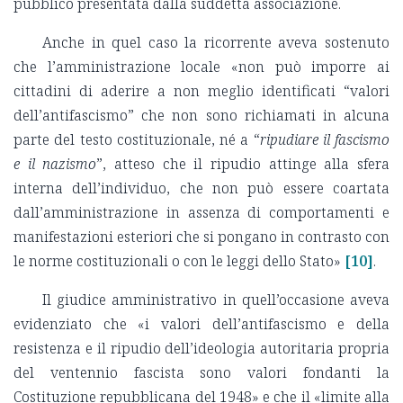
pubblico presentata dalla suddetta associazione.
Anche in quel caso la ricorrente aveva sostenuto
che l
’amministrazione locale «non può imporre ai
cittadini di aderire a non meglio identificati
“valori
dell
’antifascismo” che non sono richiamati in alcuna
parte del testo costituzionale, né a “
ripudiare il fascismo
e il nazismo
”, atteso che il ripudio attinge alla sfera
interna dell
’individuo, che non può essere coartata
dall
’amministrazione in assenza di comportamenti e
manifestazioni esteriori che si pongano in contrasto con
le norme costituzionali o con le leggi dello Stato»
[10]
.
Il giudice amministrativo in quell’occasione aveva
evidenziato che «i valori dell
’antifascismo e della
resistenza e il ripudio dell
’ideologia autoritaria propria
del ventennio fascista sono valori fondanti la
Costituzione repubblicana del 1948» e che il «limite alla