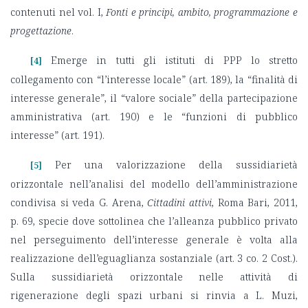
contenuti nel vol. I,
Fonti e principi, ambito, programmazione e
progettazione
.
Emerge in tutti gli istituti di PPP lo stretto
[4]
collegamento con “l’interesse locale” (art. 189), la “finalità di
interesse generale”, il “valore sociale” della partecipazione
amministrativa (art. 190) e le “funzioni di pubblico
interesse” (art. 191).
Per una valorizzazione della sussidiarietà
[5]
orizzontale nell’analisi del modello dell’amministrazione
condivisa si veda G. Arena,
Cittadini attivi
, Roma Bari, 2011,
p. 69, specie dove sottolinea che l’alleanza pubblico privato
nel perseguimento dell’interesse generale è volta alla
realizzazione dell’eguaglianza sostanziale (art. 3 co. 2 Cost.).
Sulla sussidiarietà orizzontale nelle attività di
rigenerazione degli spazi urbani si rinvia a L. Muzi,