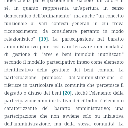
l’idea che la partecipazione non sia solo “un valore in
sé, in quanto rappresenta un’apertura in senso
democratico dell’ordinamento”, ma anche “un concetto
funzionale ai vari contesti generali in cui trova
riconoscimento, da considerare pertanto in modo
relazionistico”
[19]
. La partecipazione nel baratto
amministrativo pare così caratterizzare una modalità
di gestione di “aree e beni immobili inutilizzati”
secondo il modello partecipativo inteso come elemento
identificativo della gestione dei beni comuni. La
partecipazione promossa dall’amministrazione si
riferisce in particolare alla comunità che percepisce il
degrado o disuso dei beni
[20]
, sicché l’elemento della
partecipazione amministrativa dei cittadini è elemento
caratterizzante del baratto amministrativo; una
partecipazione che non avviene solo su iniziativa
dell’amministrazione, ma della stessa comunità. La