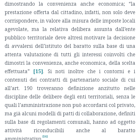
dimostrando la convenienza anche economica; “la
prestazione offerta dal cittadino, infatti, non solo deve
corrispondere, in valore alla misura delle imposte locali
agevolate, ma la relativa delibera assunta dall’ente
pubblico territoriale deve altresì motivare la decisione
di avvalersi dell’istituto del baratto sulla base di una
attenta valutazione di tutti gli interessi coinvolti che
dimostri la convenienza, anche economica, della scelta
effettuata”
[15]
. Si noti inoltre che i contorni e i
contenuti dei contratti di partenariato sociale di cui
all’art. 190 troveranno definizione anzitutto nelle
discipline delle delibere degli enti territoriali, senza le
quali l’amministrazione non può accordarsi col privato,
ma già alcuni modelli di patti di collaborazione, definiti
sulla base di regolamenti comunali, hanno ad oggetto
attività riconducibili anche al baratto
[16]
amministrativo
.