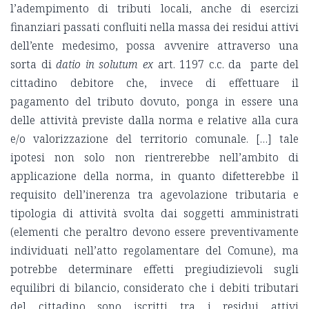
l’adempimento di tributi locali, anche di esercizi
finanziari passati confluiti nella massa dei residui attivi
dell’ente medesimo, possa avvenire attraverso una
sorta di
datio in solutum
ex
art. 1197 c.c. da parte del
cittadino debitore che, invece di effettuare il
pagamento del tributo dovuto, ponga in essere una
delle attività previste dalla norma e relative alla cura
e/o valorizzazione del territorio comunale. […] tale
ipotesi non solo non rientrerebbe nell’ambito di
applicazione della norma, in quanto difetterebbe il
requisito dell’inerenza tra agevolazione tributaria e
tipologia di attività svolta dai soggetti amministrati
(elementi che peraltro devono essere preventivamente
individuati nell’atto regolamentare del Comune), ma
potrebbe determinare effetti pregiudizievoli sugli
equilibri di bilancio, considerato che i debiti tributari
del cittadino sono iscritti tra i residui attivi