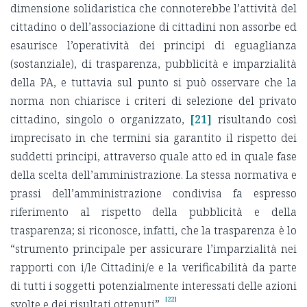
dimensione solidaristica che connoterebbe l’attività del
cittadino o dell’associazione di cittadini non assorbe ed
esaurisce l’operatività dei principi di eguaglianza
(sostanziale), di trasparenza, pubblicità e imparzialità
della PA, e tuttavia sul punto si può osservare che la
norma non chiarisce i criteri di selezione del privato
cittadino, singolo o organizzato,
[21]
risultando così
imprecisato in che termini sia garantito il rispetto dei
suddetti principi, attraverso quale atto ed in quale fase
della scelta dell’amministrazione. La stessa normativa e
prassi dell’amministrazione condivisa fa espresso
riferimento al rispetto della pubblicità e della
trasparenza; si riconosce, infatti, che la trasparenza è lo
“strumento principale per assicurare l’imparzialità nei
rapporti con i/le Cittadini/e e la verificabilità da parte
di tutti i soggetti potenzialmente interessati delle azioni
[22]
svolte e dei risultati ottenuti”
.