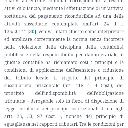
relativi ad entrate comunali corrispondenti a residui
attivi di bilancio, mediante l’effettuazione di un’attività
sostitutiva del pagamento riconducibile ad una delle
attività sussidiarie contemplate dall’art. 24 d. l.
133/2014”
[30]
. Veniva infatti chiesto come interpretare
ed applicare correttamente la norma senza incorrere
nella violazione della disciplina della contabilità
pubblica e nella responsabilità per danno erariale; il
giudice contabile ha richiamato così i principi e le
condizioni di applicazione dell’esenzione o riduzione
del tributo locale: il rispetto del principio di
sussidiarietà orizzontale (art. 118 c. 4 Cost.), del
principio dell’indisponibilità dell’obbligazione
tributaria - derogabile solo in forza di disposizione di
legge, corollario dei principi costituzionali di cui agli
artt. 23, 53, 97 Cost. -, nonché del principio di
eguaglianza nei rapporti tributari. Tra le condizioni per