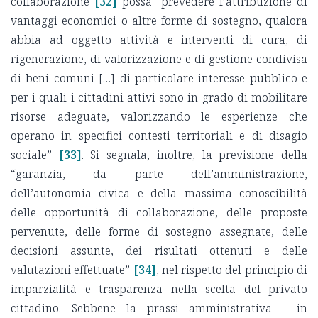
collaborazione
[32]
possa “prevedere l’attribuzione di
vantaggi economici o altre forme di sostegno, qualora
abbia ad oggetto attività e interventi di cura, di
rigenerazione, di valorizzazione e di gestione condivisa
di beni comuni […] di particolare interesse pubblico e
per i quali i cittadini attivi sono in grado di mobilitare
risorse adeguate, valorizzando le esperienze che
operano in specifici contesti territoriali e di disagio
sociale”
[33]
. Si segnala, inoltre, la previsione della
“garanzia, da parte dell’amministrazione,
dell’autonomia civica e della massima conoscibilità
delle opportunità di collaborazione, delle proposte
pervenute, delle forme di sostegno assegnate, delle
decisioni assunte, dei risultati ottenuti e delle
valutazioni effettuate”
[34]
, nel rispetto del principio di
imparzialità e trasparenza nella scelta del privato
cittadino. Sebbene la prassi amministrativa - in