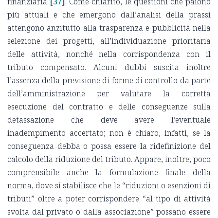
finanziaria
[37]
. Come chiarito, le questioni che paiono
più attuali e che emergono dall’analisi della prassi
attengono anzitutto alla trasparenza e pubblicità nella
selezione dei progetti, all’individuazione prioritaria
delle attività, nonché nella corrispondenza con il
tributo compensato. Alcuni dubbi suscita inoltre
l’assenza della previsione di forme di controllo da parte
dell’amministrazione per valutare la corretta
esecuzione del contratto e delle conseguenze sulla
detassazione che deve avere l’eventuale
inadempimento accertato; non è chiaro, infatti, se la
conseguenza debba o possa essere la ridefinizione del
calcolo della riduzione del tributo. Appare, inoltre, poco
comprensibile anche la formulazione finale della
norma, dove si stabilisce che le “riduzioni o esenzioni di
tributi” oltre a poter corrispondere “al tipo di attività
svolta dal privato o dalla associazione” possano essere