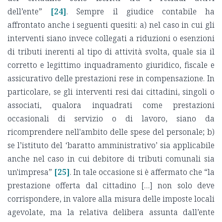
dell’ente”
[24]
. Sempre il giudice contabile ha
affrontato anche i seguenti quesiti: a) nel caso in cui gli
interventi siano invece collegati a riduzioni o esenzioni
di tributi inerenti al tipo di attività svolta, quale sia il
corretto e legittimo inquadramento giuridico, fiscale e
assicurativo delle prestazioni rese in compensazione. In
particolare, se gli interventi resi dai cittadini, singoli o
associati, qualora inquadrati come prestazioni
occasionali di servizio o di lavoro, siano da
ricomprendere nell'ambito delle spese del personale; b)
se l’istituto del ‘baratto amministrativo’ sia applicabile
anche nel caso in cui debitore di tributi comunali sia
un'impresa”
[25]
. In tale occasione si è affermato che “la
prestazione offerta dal cittadino […] non solo deve
corrispondere, in valore alla misura delle imposte locali
agevolate, ma la relativa delibera assunta dall’ente