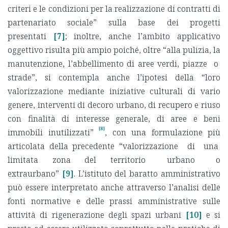
criteri e le condizioni per la realizzazione di contratti di
partenariato sociale” sulla base dei progetti
presentati
[7]
; inoltre, anche l’ambito applicativo
oggettivo risulta più ampio poiché, oltre “alla pulizia, la
manutenzione, l’abbellimento di aree verdi, piazze o
strade”, si contempla anche l’ipotesi della “loro
valorizzazione mediante iniziative culturali di vario
genere, interventi di decoro urbano, di recupero e riuso
con finalità di interesse generale, di aree e beni
[8]
immobili inutilizzati”
, con una formulazione più
articolata della precedente “valorizzazione di una
limitata zona del territorio urbano o
extraurbano”
[9]
. L’istituto del baratto amministrativo
può essere interpretato anche attraverso l’analisi delle
fonti normative e delle prassi amministrative sulle
attività di rigenerazione degli spazi urbani
[10]
e si