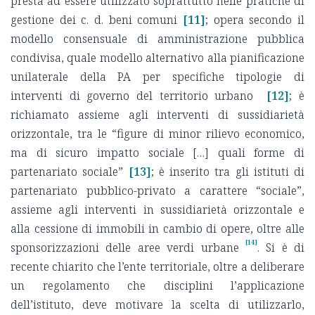
presta ad essere utilizzato soprattutto nelle pratiche di
gestione dei c. d. beni comuni
[11]
; opera secondo il
modello consensuale di amministrazione pubblica
condivisa, quale modello alternativo alla pianificazione
unilaterale della PA per specifiche tipologie di
interventi di governo del territorio urbano
[12]
; è
richiamato assieme agli interventi di sussidiarietà
orizzontale, tra le “figure di minor rilievo economico,
ma di sicuro impatto sociale […] quali forme di
partenariato sociale”
[13]
; è inserito tra gli istituti di
partenariato pubblico-privato a carattere “sociale”,
assieme agli interventi in sussidiarietà orizzontale e
alla cessione di immobili in cambio di opere, oltre alle
[14]
sponsorizzazioni delle aree verdi urbane
. Si è di
recente chiarito che l’ente territoriale, oltre a deliberare
un regolamento che disciplini l’applicazione
dell’istituto, deve motivare la scelta di utilizzarlo,