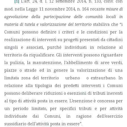
L’art. 24, d. l. 12 settembre 2014, n. 133, conv. con
[1]
mod. nella Legge 11 novembre 2014, n. 164 recante
misure di
agevolazione della partecipazione delle comunità locali in
materia di tutela e valorizzazione del territorio
stabiliva che “i
Comuni possono definire i criteri e le condizioni per la
realizzazione di interventi su progetti presentati da cittadini
singoli e associati, purché individuati in relazione al
territorio da riqualificare. Gli interventi possono riguardare
la pulizia, la manutenzione, l’abbellimento di aree verdi,
piazze o strade ed in genere la valorizzazione di una
limitata zona del territorio urbano o extraurbano. In
relazione alla tipologia dei predetti interventi i Comuni
possono deliberare riduzioni o esenzioni di tributi inerenti
al tipo di attività posta in essere. L’esenzione è concessa per
un periodo limitato, per specifici tributi e per attività
individuate dai Comuni, in ragione dell’esercizio
sussidiario dell’attività posta in essere”.