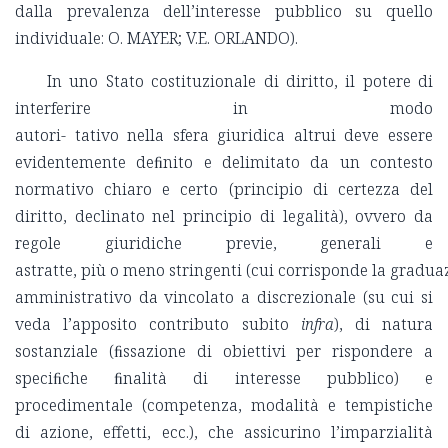
dalla prevalenza dell’interesse pubblico su quello
individuale: O. MAYER; V.E. ORLANDO).
In uno Stato costituzionale di diritto, il potere di
interferire in modo
autori- tativo nella sfera giuridica altrui deve essere
evidentemente deﬁnito e delimitato da un contesto
normativo chiaro e certo (principio di certezza del
diritto, declinato nel principio di legalità), ovvero da
regole giuridiche previe, generali e
astratte, più o meno stringenti (cui corrisponde la gradua
amministrativo da vincolato a discrezionale (su cui si
veda l’apposito contributo subito
infra
), di natura
sostanziale (ﬁssazione di obiettivi per rispondere a
speciﬁche ﬁnalità di interesse pubblico) e
procedimentale (competenza, modalità e tempistiche
di azione, effetti, ecc.), che assicurino l’imparzialità