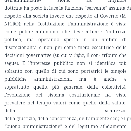
dell’amministra- zione. La migliore
dottrina ha posto in luce la funzione “servente” assunta 
rispetto alla società invece che rispetto al Governo (M.
NIGRO): nella Costituzione, l’amministrazione è vista
come potere autonomo, che deve attuare l’indirizzo
politico, ma operando spesso in un ambito di
discrezionalità e non più come mera esecutrice delle
decisioni governative (su cui v.
infra
, il con- tributo che
segue). E l’interesse pubblico non si identiﬁca più
soltanto con quello di cui sono portatrici le singole
pubbliche amministrazioni, ma è anche e
soprattutto quello, più generale, della collettività:
l’evoluzione del sistema costituzionale ha visto
prevalere nel tempo valori come quello della salute,
della sicurezza,
della giustizia, della concorrenza, dell’ambiente ecc.; e i pr
“buona amministrazione” e del legittimo afﬁdamento