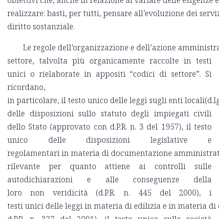
obiettivi che, anche in relazione al variare delle esigenze e
realizzare: basti, per tutti, pensare all’evoluzione dei serv
diritto sostanziale.
Le regole dell’organizzazione e dell’azione amministra
settore, talvolta più organicamente raccolte in testi
unici o rielaborate in appositi “codici di settore”. Si
ricordano,
in particolare, il testo unico delle leggi sugli enti locali(d.l
delle disposizioni sullo statuto degli impiegati civili
dello Stato (approvato con d.P.R. n. 3 del 1957), il testo
unico delle disposizioni legislative e
regolamentari in materia di documentazione amministrat
rilevante per quanto attiene ai controlli sulle
autodichiarazioni e alle conseguenze della
loro non veridicità (d.P.R. n. 445 del 2000), i
testi unici delle leggi in materia di edilizia e in materia d