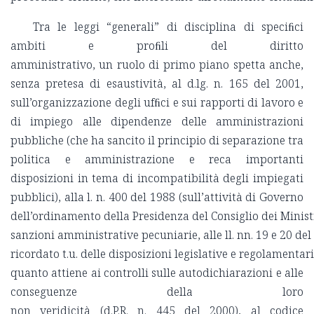
Tra le leggi “generali” di disciplina di speciﬁci
ambiti e proﬁli del diritto
amministrativo, un ruolo di primo piano spetta anche,
senza pretesa di esaustività, al d.lg. n. 165 del 2001,
sull’organizzazione degli ufﬁci e sui rapporti di lavoro e
di impiego alle dipendenze delle amministrazioni
pubbliche (che ha sancito il principio di separazione tra
politica e amministrazione e reca importanti
disposizioni in tema di incompatibilità degli impiegati
pubblici), alla l. n. 400 del 1988 (sull’attività di Governo
dell’ordinamento della Presidenza del Consiglio dei Ministri
sanzioni amministrative pecuniarie, alle ll. nn. 19 e 20 del 
ricordato t.u. delle disposizioni legislative e regolament
quanto attiene ai controlli sulle autodichiarazioni e alle
conseguenze della loro
non veridicità (d.P.R. n. 445 del 2000), al codice