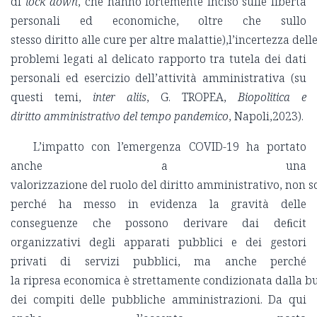
di
lock down
, che hanno fortemente inciso sulle libertà
personali ed economiche, oltre che sullo
stesso diritto alle cure per altre malattie),l’incertezza dell
problemi legati al delicato rapporto tra tutela dei dati
personali ed esercizio dell’attività amministrativa (su
questi temi,
inter aliis
, G. TROPEA,
Biopolitica e
diritto amministrativo del tempo pandemico
, Napoli,2023).
L’impatto con l’emergenza COVID-19 ha portato
anche a una
valorizzazione del ruolo del diritto amministrativo, non s
perché ha messo in evidenza la gravità delle
conseguenze che possono derivare dai deﬁcit
organizzativi degli apparati pubblici e dei gestori
privati di servizi pubblici, ma anche perché
la ripresa economica è strettamente condizionata dalla bu
dei compiti delle pubbliche amministrazioni. Da qui