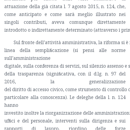
attuazione della già citata l. 7 agosto 2015, n. 124, che,
come anticipato e come sarà meglio illustrato nei
singoli contributi, aveva comunque direttamente
introdotto o indirettamente determinato (attraverso i primi
Sul fronte dell’attività amministrativa, la riforma si 
linea della sempliﬁcazione (si pensi alle norme
sull’amministrazione
digitale, sulla conferenza di servizi, sul silenzio assenso 
della trasparenza (signiﬁcativa, con il d.lg. n. 97 del
2016, la generalizzazione
del diritto di accesso civico, come strumento di controllo 
particolare alla conoscenza). Le deleghe della l. n. 124
hanno
investito inoltre la riorganizzazione delle amministrazioni
ufﬁci e del personale, interventi sulla dirigenza e sui
rapporti di lavoro, riordino delle forze