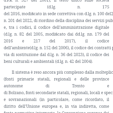
d.P.R. n. 327 del 2001), il testo unico sulle società
partecipate (d.lg. n. 175
del 2016, modiﬁcato in sede correttiva con d.lg. n. 100 del20
n. 201 del 2022, di riordino della disciplina dei servizi pu
e, tra i codici, il codice dell’amministrazione digitale
(d.lg. n. 82 del 2005, modiﬁcato dai dd.lg. nn. 179 del
2016 e 217 del 2017), il codice
dell’ambiente(d.lg. n. 152 del 2006), il codice dei contratti 
via di sostituzione dal d.lg. n. 36 del 2023), il codice dei
beni culturali e ambientali (d.lg. n. 42 del 2004).
Il sistema è reso ancora più complesso dalla molteplici
(fonti primarie statali, regionali e delle province
autonome di Trento e
di Bolzano, fonti secondarie statali, regionali, locali e spe
e sovranazionali (in particolare, come ricordato, il
diritto dell’Unione europea e, in via indiretta, come