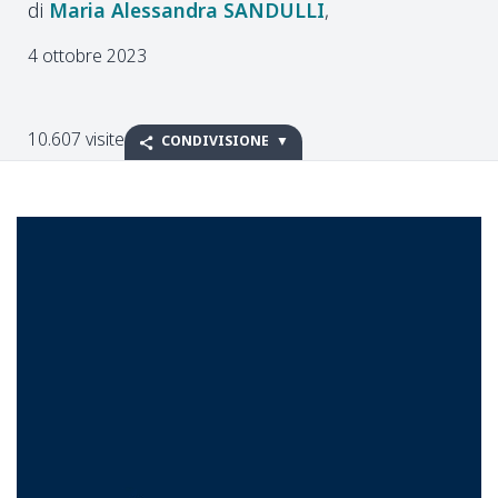
Maria Alessandra
SANDULLI
4 ottobre 2023
10.607 visite
CONDIVISIONE