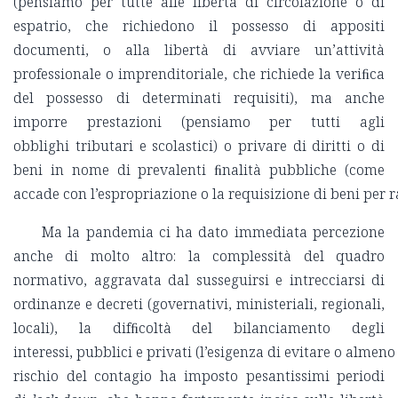
(pensiamo per tutte alle libertà di circolazione o di
espatrio, che richiedono il possesso di appositi
documenti, o alla libertà di avviare un’attività
professionale o imprenditoriale, che richiede la veriﬁca
del possesso di determinati requisiti), ma anche
imporre prestazioni (pensiamo per tutti agli
obblighi tributari e scolastici) o privare di diritti o di
beni in nome di prevalenti ﬁnalità pubbliche (come
accade con l’espropriazione o la requisizione di beni per ra
Ma la pandemia ci ha dato immediata percezione
anche di molto altro: la complessità del quadro
normativo, aggravata dal susseguirsi e intrecciarsi di
ordinanze e decreti (governativi, ministeriali, regionali,
locali), la difﬁcoltà del bilanciamento degli
interessi, pubblici e privati (l’esigenza di evitare o almeno 
rischio del contagio ha imposto pesantissimi periodi