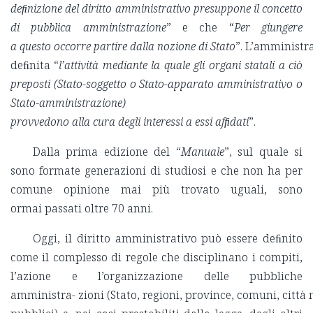
deﬁnizione del diritto amministrativo presuppone il concetto
di pubblica amministrazione
” e che “
Per giungere
a
questo occorre partire dalla nozione di Stato
”. L’amministra
deﬁnita “
l’attività mediante la quale gli organi statali a ciò
preposti (Stato-soggetto o Stato-apparato amministrativo o
Stato-amministrazione)
provvedono alla cura degli interessi a essi afﬁdati
”.
Dalla prima edizione del “
Manuale
”, sul quale si
sono formate generazioni di studiosi e che non ha per
comune opinione mai più trovato uguali, sono
ormai passati oltre 70 anni.
Oggi, il diritto amministrativo può essere deﬁnito
come il complesso di regole che disciplinano i compiti,
l’azione e l’organizzazione delle pubbliche
amministra- zioni (Stato, regioni, province, comuni, città 