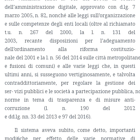
dell’amministrazione digitale, approvato con d.lg. 7
marzo 2005, n. 82, nonché alle leggi sull’organizzazione
e sulle competenze degli enti locali (oltre al richiamato
t.u. n. 267 del 2000, la l. n. 131 del
2003, recante disposizioni per l’adeguamento
dell’ordinamento alla riforma costituzio-
nale del 2001 e la l. n. 56 del 2014 sulle città metropolitan
e fusioni di comuni) e alle varie leggi che, in questi
ultimi anni, si susseguono vertiginosamente, e talvolta
contraddittoriamente, per regolare la gestione dei
ser- vizi pubblici e le società a partecipazione pubblica, 
norme in tema di trasparenza e di misure anti-
corruzione (l. n. 190 del 2012
e dd.lg. nn. 33 del 2013 e 97 del 2016).
Il sistema aveva subìto, come detto, importanti
modiﬁche per effetto delle varie normative di