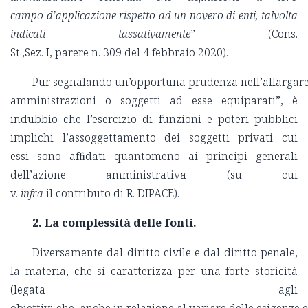
campo d’applicazione rispetto ad un novero di enti, talvolta
indicati tassativamente
” (Cons.
St.,Sez. I, parere n. 309 del 4 febbraio 2020).
Pur segnalando un’opportuna prudenza nell’allargare 
amministrazioni o soggetti ad esse equiparati”, è
indubbio che l’esercizio di funzioni e poteri pubblici
implichi l’assoggettamento dei soggetti privati cui
essi sono afﬁdati quantomeno ai principi generali
dell’azione amministrativa (su cui
v.
infra
il contributo di R. DIPACE).
2. La complessità delle fonti.
Diversamente dal diritto civile e dal diritto penale,
la materia, che si caratterizza per una forte storicità
(legata agli