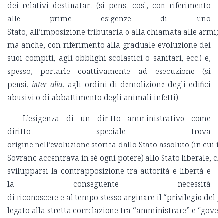
dei relativi destinatari (si pensi così, con riferimento
alle prime esigenze di uno
Stato, all’imposizione tributaria o alla chiamata alle armi;
ma anche, con riferimento alla graduale evoluzione dei
suoi compiti, agli obblighi scolastici o sanitari, ecc.) e,
spesso, portarle coattivamente ad esecuzione (si
pensi,
inter alia
, agli ordini di demolizione degli ediﬁci
abusivi o di abbattimento degli animali infetti).
L’esigenza di un diritto amministrativo come
diritto speciale trova
origine nell’evoluzione storica dallo Stato assoluto (in cui i
Sovrano accentrava in sé ogni potere) allo Stato liberale, c
svilupparsi la contrapposizione tra autorità e libertà e
la conseguente necessità
di riconoscere e al tempo stesso arginare il “privilegio del
legato alla stretta correlazione tra “amministrare” e “gove