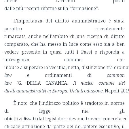
anche l’accento posto
dalle più recenti riforme sulla “formazione”.
L’importanza del diritto amministrativo è stata
peraltro recentemente
rimarcata anche nell’ambito di una ricerca di diritto
comparato, che ha messo in luce come esso sia a ben
vedere presente in quasi tutti i Paesi e risponda a
un’esigenza comune, che
induce a superare la vecchia, netta, distinzione tra ordin
law
e ordinamenti di
common
law
(G. DELLA CANANEA,
Il nucleo comune dei
diritti amministrativi in Europa. Un’introduzione
, Napoli 2019
È noto che l’indirizzo politico è tradotto in norme
di legge, ma gli
obiettivi ﬁssati dal legislatore devono trovare concreta ed
efﬁcace attuazione da parte del c.d. potere esecutivo, il