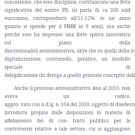
concessione, che esso disciplina, costituiscono una fetta
signiﬁcativa del nostro PIL (si parla di ca 200 mld
euro/anno, corrispondenti all’11-12%: in un anno
quanto si spende per il PNRR in 6 anni), ma anche
perché esso ha impresso una forte spinta innovativa
sul piano della
discrezionalità amministrativa, oltre che su quelli della t
digitalizzazione, costruendo, peraltro, un modello
speciale di
delegiﬁcazione (in deroga a quello generale concepito dall’ar
Anche il processo amministrativo, ﬁno al 2010, non
aveva un codice,
appro- vato con il d.lg. n. 104 del 2010, oggetto di duedecr
introdotte proprio dalle disposizioni in materia di
afﬁdamento dei di con- tratti pubblici per le
controversie relative a tale settore, cui si aggiungono