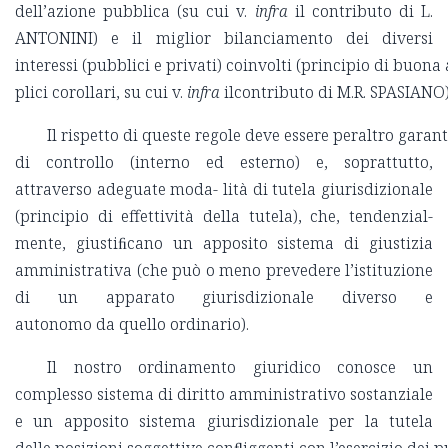
dell’azione pubblica (su cui v.
infra
il contributo di L.
ANTONINI) e il miglior bilanciamento dei diversi
interessi (pubblici e privati) coinvolti (principio di buon
plici corollari, su cui v.
infra
ilcontributo di M.R. SPASIANO)
Il rispetto di queste regole deve essere peraltro garan
di controllo (interno ed esterno) e, soprattutto,
attraverso adeguate moda- lità di tutela giurisdizionale
(principio di effettività della tutela), che, tendenzial-
mente, giustiﬁcano un apposito sistema di giustizia
amministrativa (che può o meno prevedere l’istituzione
di un apparato giurisdizionale diverso e
autonomo da quello ordinario).
Il nostro ordinamento giuridico conosce un
complesso sistema di diritto amministrativo sostanziale
e un apposito sistema giurisdizionale per la tutela