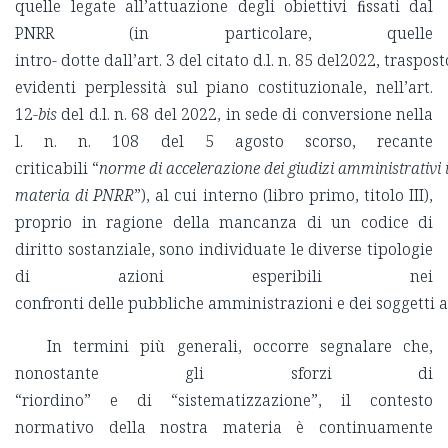
quelle legate all’attuazione degli obiettivi ﬁssati dal
PNRR (in particolare, quelle
intro- dotte dall’art. 3 del citato d.l. n. 85 del2022, traspo
evidenti perplessità sul piano costituzionale, nell’art.
12-
bis
del d.l. n. 68 del 2022, in sede di conversione nella
l. n. n. 108 del 5 agosto scorso, recante
criticabili “
norme di accelerazione dei giudizi amministrativi 
materia di PNRR
”), al cui interno (libro primo, titolo III),
proprio in ragione della mancanza di un codice di
diritto sostanziale, sono individuate le diverse tipologie
di azioni esperibili nei
confronti delle pubbliche amministrazioni e dei soggetti a
In termini più generali, occorre segnalare che,
nonostante gli sforzi di
“riordino” e di “sistematizzazione”, il contesto
normativo della nostra materia è continuamente