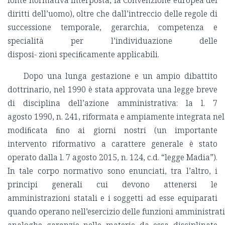
fonte normativa interposta, la Convenzione europea dei
diritti dell’uomo), oltre che dall’intreccio delle regole di
successione temporale, gerarchia, competenza e
specialità per l’individuazione delle
disposi- zioni speciﬁcamente applicabili.
Dopo una lunga gestazione e un ampio dibattito
dottrinario, nel 1990 è stata approvata una legge breve
di disciplina dell’azione amministrativa: la l. 7
agosto 1990, n. 241, riformata e ampiamente integrata nel 
modiﬁcata ﬁno ai giorni nostri (un importante
intervento riformativo a carattere generale è stato
operato dalla l. 7 agosto 2015, n. 124, c.d. “legge Madia”).
In tale corpo normativo sono enunciati, tra l’altro, i
principi generali cui devono attenersi le
amministrazioni statali e i soggetti ad esse equiparati
quando operano nell’esercizio delle funzioni amministrative