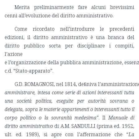
Merita preliminarmente fare alcuni brevissimi
cenni all’evoluzione del diritto amministrativo.
Come ricordato nell’introdurre le precedenti
edizioni, il diritto amministrativo è una branca del
diritto pubblico sorta per disciplinare i compiti,
l’azione
e l’organizzazione della pubblica amministrazione, essen
c.d. “Stato-apparato”.
G.D. ROMAGNOSI, nel 1814, deﬁniva l’amministrazion
amministrare, intesa come serie di azioni interessanti tutta
una società politica, eseguite per autorità sovrana o
delegata, sopra le materie appartenenti o interessanti tutto il
corpo politico o la sovranità medesima
”. Il
Manuale di
diritto amministrativo
di A.M. SANDULLI (prima ed. 1952,
ult. ed. 1989), si apre con l’affermazione che “
La