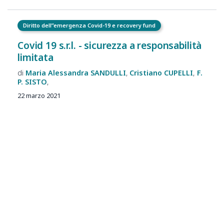
Diritto dell”emergenza Covid-19 e recovery fund
Covid 19 s.r.l. - sicurezza a responsabilità
limitata
Maria Alessandra
SANDULLI
Cristiano
CUPELLI
F.
P.
SISTO
22 marzo 2021