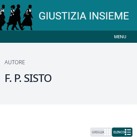
MENU
AUTORE
F. P.
SISTO
GRIGLIA
ELENCO