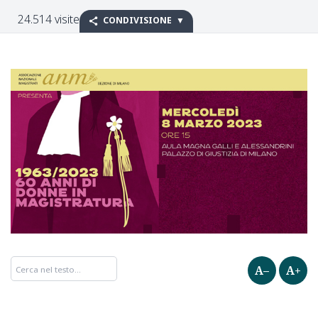
24.514 visite
CONDIVISIONE
A–
A+