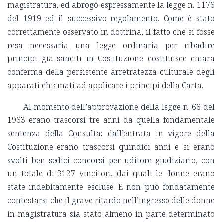
magistratura, ed abrogò espressamente la legge n. 1176
del 1919 ed il successivo regolamento. Come è stato
correttamente osservato in dottrina, il fatto che si fosse
resa necessaria una legge ordinaria per ribadire
principi già sanciti in Costituzione costituisce chiara
conferma della persistente arretratezza culturale degli
apparati chiamati ad applicare i principi della Carta.
Al momento dell’approvazione della legge n. 66 del
1963 erano trascorsi tre anni da quella fondamentale
sentenza della Consulta; dall’entrata in vigore della
Costituzione erano trascorsi quindici anni e si erano
svolti ben sedici concorsi per uditore giudiziario, con
un totale di 3127 vincitori, dai quali le donne erano
state indebitamente escluse. E non può fondatamente
contestarsi che il grave ritardo nell’ingresso delle donne
in magistratura sia stato almeno in parte determinato