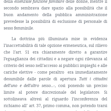
della
essenziale funzione familiare
delle donne, mentre il
secondo sembrava dare spazio alla possibilità che il
buon andamento della pubblica amministrazione
prevedesse la possibilità di esclusione di personale di
sesso femminile.
La dottrina più illuminata mise in evidenza
l’inaccettabilità di tale opzione ermeneutica, sul rilievo
che l’art. 51 era chiaramente diretto a garantire
l’eguaglianza dei cittadini e a negare ogni rilevanza al
criterio del sesso nell’accesso ai pubblici impieghi e alle
cariche elettive - come peraltro era immediatamente
desumibile dalle parole di apertura
Tutti i cittadini
dell’uno e dell’altro sesso…-
, così ponendo un preciso
limite al potere discrezionale del legislatore. Si
sottolineava altresì al riguardo l’inconferenza del
richiamo all’ art. 37, primo comma, non potendo trarsi