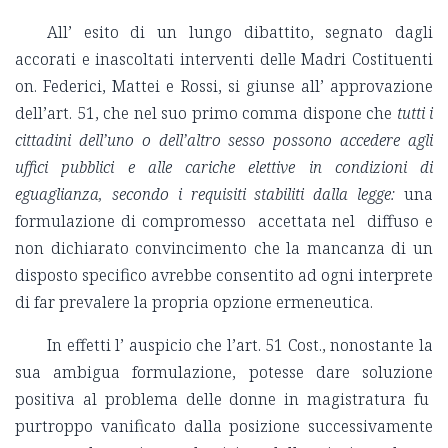
All’ esito di un lungo dibattito, segnato dagli
accorati e inascoltati interventi delle Madri Costituenti
on. Federici, Mattei e Rossi, si giunse all’ approvazione
dell’art. 51, che nel suo primo comma dispone che
tutti i
cittadini dell’uno o dell’altro sesso possono accedere agli
uffici pubblici e alle cariche elettive in condizioni di
eguaglianza, secondo i requisiti stabiliti dalla legge:
una
formulazione di compromesso accettata nel diffuso e
non dichiarato convincimento che la mancanza di un
disposto specifico avrebbe consentito ad ogni interprete
di far prevalere la propria opzione ermeneutica.
In effetti l’ auspicio che l’art. 51 Cost., nonostante la
sua ambigua formulazione, potesse dare soluzione
positiva al problema delle donne in magistratura fu
purtroppo vanificato dalla posizione successivamente