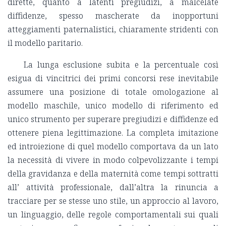
dirette, quanto a latenti pregiudizi, a malcelate
diffidenze, spesso mascherate da inopportuni
atteggiamenti paternalistici, chiaramente stridenti con
il modello paritario.
La lunga esclusione subita e la percentuale così
esigua di vincitrici dei primi concorsi rese inevitabile
assumere una posizione di totale omologazione al
modello maschile, unico modello di riferimento ed
unico strumento per superare pregiudizi e diffidenze ed
ottenere piena legittimazione. La completa imitazione
ed introiezione di quel modello comportava da un lato
la necessità di vivere in modo colpevolizzante i tempi
della gravidanza e della maternità come tempi sottratti
all’ attività professionale, dall’altra la rinuncia a
tracciare per se stesse uno stile, un approccio al lavoro,
un linguaggio, delle regole comportamentali sui quali