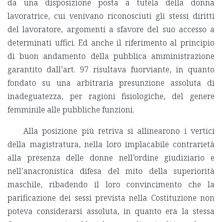
da una disposizione posta a tutela della donna
lavoratrice, cui venivano riconosciuti gli stessi diritti
del lavoratore, argomenti a sfavore del suo accesso a
determinati uffici. Ed anche il riferimento al principio
di buon andamento della pubblica amministrazione
garantito dall’art. 97 risultava fuorviante, in quanto
fondato su una arbitraria presunzione assoluta di
inadeguatezza, per ragioni fisiologiche, del genere
femminile alle pubbliche funzioni.
Alla posizione più retriva si allinearono i vertici
della magistratura, nella loro implacabile contrarietà
alla presenza delle donne nell’ordine giudiziario e
nell’anacronistica difesa del mito della superiorità
maschile, ribadendo il loro convincimento che la
parificazione dei sessi prevista nella Costituzione non
poteva considerarsi assoluta, in quanto era la stessa