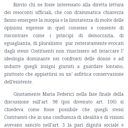
Rinvio chi ne fosse interessato alla diretta lettura
dei resoconti ufficiali, che con drammatica chiarezza
fanno emergere la miopia e la limitatezza di molte delle
opinioni espresse in quel consesso e consente di
riscontrare come i principi di democrazia, di
eguaglianza, di pluralismo pur reiteratamente evocati
dagli stessi Costituenti non riuscissero ad intaccare l’
ideologia dominante nei confronti delle donne e ad
indurre quegli insigni giuristi a guardare lontano,
piuttosto che appiattirsi su un’ asfittica conservazione
dell’esistente.
Giustamente Maria Federici nella fase finale della
discussione sull’art. 98 (poi divenuto art. 106) si
chiedeva come fosse possibile che quegli stessi
Costituenti che in una confluenza di idealità e di visioni
avevano sancito nell’art. 3 la pari dignità sociale e