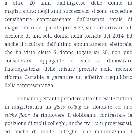
a oltre 20 anni dall’ingresso delle donne in
magistratura; negli anni successivisi si sono succedute
consiliature contrassegnate dall’assenza totale di
magistrate o da sparute presenze, sino ad arrivare all’
elezione di una sola donna nella tornata del 2014. Ed
anche il risultato dell’ultimo appuntamento elettorale,
che ha visto elette 6 donne togate su 20, non può
considerarsi appagante e vale a dimostrare
l’inadeguatezza delle misure previste nella recente
riforma Cartabia a garantire un effettivo riequilibrio
della rappresentanza.
Dobbiamo pertanto prendere atto che esiste tuttora
in magistratura un
glass ceiling
da sfondare ed uno
sticky floor
da rimuovere. E dobbiamo contrastare la
posizione di molti colleghi, anche tra i più progressisti,
ed anche di molte colleghe, che minimizzano il