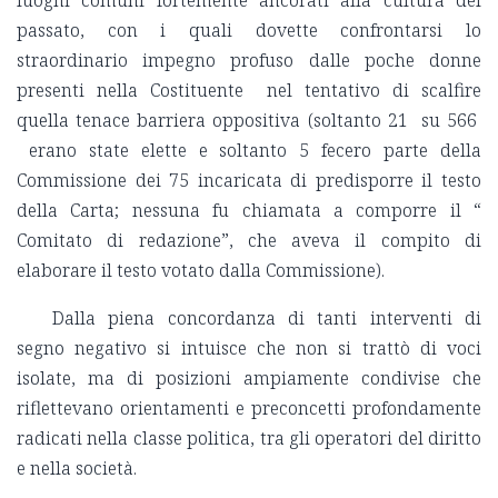
luoghi comuni fortemente ancorati alla cultura del
passato, con i quali dovette confrontarsi lo
straordinario impegno profuso dalle poche donne
presenti nella Costituente nel tentativo di scalfire
quella tenace barriera oppositiva (soltanto 21 su 566
erano state elette e soltanto 5 fecero parte della
Commissione dei 75 incaricata di predisporre il testo
della Carta; nessuna fu chiamata a comporre il “
Comitato di redazione”, che aveva il compito di
elaborare il testo votato dalla Commissione).
Dalla piena concordanza di tanti interventi di
segno negativo si intuisce che non si trattò di voci
isolate, ma di posizioni ampiamente condivise che
riflettevano orientamenti e preconcetti profondamente
radicati nella classe politica, tra gli operatori del diritto
e nella società.