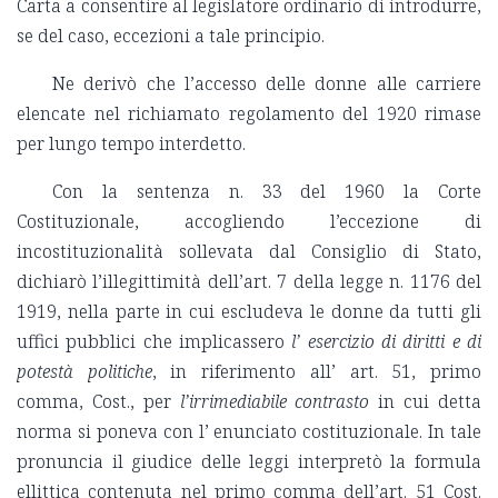
Carta a consentire al legislatore ordinario di introdurre,
se del caso, eccezioni a tale principio.
Ne derivò che l’accesso delle donne alle carriere
elencate nel richiamato regolamento del 1920 rimase
per lungo tempo interdetto.
Con la sentenza n. 33 del 1960 la Corte
Costituzionale, accogliendo l’eccezione di
incostituzionalità sollevata dal Consiglio di Stato,
dichiarò l’illegittimità dell’art. 7 della legge n. 1176 del
1919, nella parte in cui escludeva le donne da tutti gli
uffici pubblici che implicassero
l’ esercizio di diritti e di
potestà politiche
, in riferimento all’ art. 51, primo
comma, Cost., per
l’irrimediabile contrasto
in cui detta
norma si poneva con l’ enunciato costituzionale. In tale
pronuncia il giudice delle leggi interpretò la formula
ellittica contenuta nel primo comma dell’art. 51 Cost.