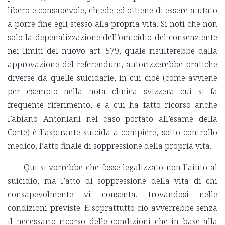
libero e consapevole, chiede ed ottiene di essere aiutato
a porre fine egli stesso alla propria vita. Si noti che non
solo la depenalizzazione dell’omicidio del consenziente
nei limiti del nuovo art. 579, quale risulterebbe dalla
approvazione del referendum, autorizzerebbe pratiche
diverse da quelle suicidarie, in cui cioè (come avviene
per esempio nella nota clinica svizzera cui si fa
frequente riferimento, e a cui ha fatto ricorso anche
Fabiano Antoniani nel caso portato all’esame della
Corte) è l’aspirante suicida a compiere, sotto controllo
medico, l’atto finale di soppressione della propria vita.
Qui si vorrebbe che fosse legalizzato non l’aiuto al
suicidio, ma l’atto di soppressione della vita di chi
consapevolmente vi consenta, trovandosi nelle
condizioni previste. E soprattutto ciò avverrebbe senza
il necessario ricorso delle condizioni che in base alla