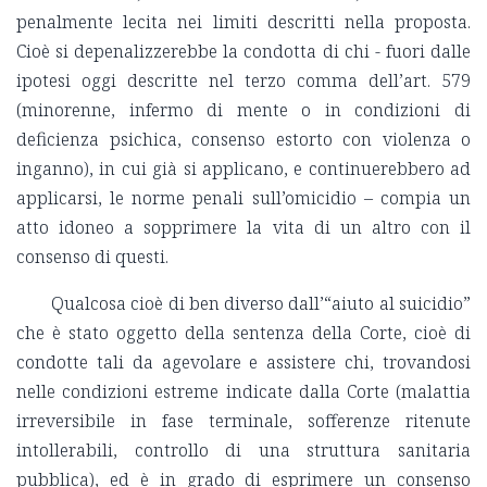
penalmente lecita nei limiti descritti nella proposta.
Cioè si depenalizzerebbe la condotta di chi - fuori dalle
ipotesi oggi descritte nel terzo comma dell’art. 579
(minorenne, infermo di mente o in condizioni di
deficienza psichica, consenso estorto con violenza o
inganno), in cui già si applicano, e continuerebbero ad
applicarsi, le norme penali sull’omicidio – compia un
atto idoneo a sopprimere la vita di un altro con il
consenso di questi.
Qualcosa cioè di ben diverso dall’“aiuto al suicidio”
che è stato oggetto della sentenza della Corte, cioè di
condotte tali da agevolare e assistere chi, trovandosi
nelle condizioni estreme indicate dalla Corte (malattia
irreversibile in fase terminale, sofferenze ritenute
intollerabili, controllo di una struttura sanitaria
pubblica), ed è in grado di esprimere un consenso