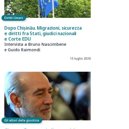
Diritti Umani
Dopo Chișinău. Migrazioni, sicurezza
e diritti fra Stati, giudici nazionali
e Corte EDU
Intervista a Bruno Nascimbene
e Guido Raimondi
13 luglio 2026
Gli attori della giustizia