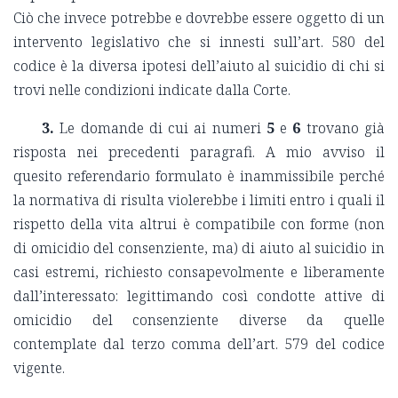
Ciò che invece potrebbe e dovrebbe essere oggetto di un
intervento legislativo che si innesti sull’art. 580 del
codice è la diversa ipotesi dell’aiuto al suicidio di chi si
trovi nelle condizioni indicate dalla Corte.
3.
Le domande di cui ai numeri
5
e
6
trovano già
risposta nei precedenti paragrafi. A mio avviso il
quesito referendario formulato è inammissibile perché
la normativa di risulta violerebbe i limiti entro i quali il
rispetto della vita altrui è compatibile con forme (non
di omicidio del consenziente, ma) di aiuto al suicidio in
casi estremi, richiesto consapevolmente e liberamente
dall’interessato: legittimando così condotte attive di
omicidio del consenziente diverse da quelle
contemplate dal terzo comma dell’art. 579 del codice
vigente.