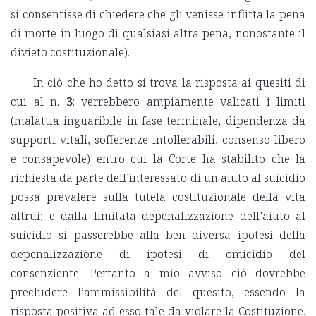
si consentisse di chiedere che gli venisse inflitta la pena
di morte in luogo di qualsiasi altra pena, nonostante il
divieto costituzionale).
In ciò che ho detto si trova la risposta ai quesiti di
cui al n.
3
: verrebbero ampiamente valicati i limiti
(malattia inguaribile in fase terminale, dipendenza da
supporti vitali, sofferenze intollerabili, consenso libero
e consapevole) entro cui la Corte ha stabilito che la
richiesta da parte dell’interessato di un aiuto al suicidio
possa prevalere sulla tutela costituzionale della vita
altrui; e dalla limitata depenalizzazione dell’aiuto al
suicidio si passerebbe alla ben diversa ipotesi della
depenalizzazione di ipotesi di omicidio del
consenziente. Pertanto a mio avviso ciò dovrebbe
precludere l’ammissibilità del quesito, essendo la
risposta positiva ad esso tale da violare la Costituzione.