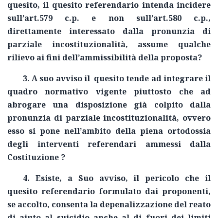
quesito, il quesito referendario intenda incidere
sull’art.579 c.p. e non sull’art.580 c.p.,
direttamente interessato dalla pronunzia di
parziale incostituzionalità, assume qualche
rilievo ai fini dell’ammissibilità della proposta?
3. A suo avviso il quesito tende ad integrare il
quadro normativo vigente piuttosto che ad
abrogare una disposizione già colpito dalla
pronunzia di parziale incostituzionalità, ovvero
esso si pone nell’ambito della piena ortodossia
degli interventi referendari ammessi dalla
Costituzione ?
4. Esiste, a Suo avviso, il pericolo che il
quesito referendario formulato dai proponenti,
se accolto, consenta la depenalizzazione del reato
di aiuto al suicidio anche al di fuori dei limiti