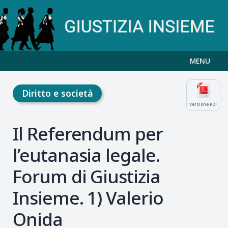
MENU
Diritto e società
Versione PDF
Il Referendum per
l’eutanasia legale.
Forum di Giustizia
Insieme. 1) Valerio
Onida