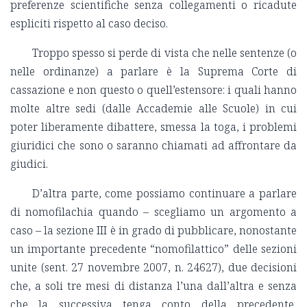
preferenze scientifiche senza collegamenti o ricadute
espliciti rispetto al caso deciso.
Troppo spesso si perde di vista che nelle sentenze (o
nelle ordinanze) a parlare è la Suprema Corte di
cassazione e non questo o quell’estensore: i quali hanno
molte altre sedi (dalle Accademie alle Scuole) in cui
poter liberamente dibattere, smessa la toga, i problemi
giuridici che sono o saranno chiamati ad affrontare da
giudici.
D’altra parte, come possiamo continuare a parlare
di nomofilachia quando – scegliamo un argomento a
caso – la sezione III è in grado di pubblicare, nonostante
un importante precedente “nomofilattico” delle sezioni
unite (sent. 27 novembre 2007, n. 24627), due decisioni
che, a soli tre mesi di distanza l’una dall’altra e senza
che la successiva tenga conto della precedente,