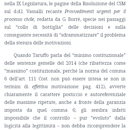
nella IX Legislatura, le pagine della Risoluzione del CSM
sul d.d.l. Vassalli recante
Provvedimenti urgenti per il
processo civile
, redatta da G. Borrè, specie nei passaggi
sul “collo di bottiglia” delle decisioni e sulla
conseguente necessità di “sdrammatizzare” il problema
della stesura delle motivazioni.
Quando Taruffo parla del “minimo costituzionale”
delle sentenze gemelle del 2014 (che ribattezza come
“massimo” costituzionale, perché la norma del comma
6 dell’art. 111 Cost. non può essere intesa se non in
termini di
effettiva
motivazione: pag. 412), avverte
chiaramente il carattere posticcio e autoreferenziale
delle massime ripetute, anche a fronte della garanzia
imposta da quel comma 6; gli sembra infatti
impossibile che il controllo – pur “evoluto” dalla
logicità alla legittimità – non debba ricomprendere la