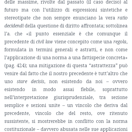
delle massime, rivolte dal passato (il caso deciso) al
futuro ma con l’utilizzo di espressioni sintetiche e
stereotipate che non sempre enunciano la vera
ratio
decidendi
della questione di diritto affrontata; sottolinea
l’a. che «il punto essenziale è che comunque il
precedente di
civil law
viene concepito come una
regola
,
formulata in termini generali e astratti, e non come
l’applicazione di una norma a una fattispecie concreta»
(pag. 424); una mitigazione di questa “astrattezza” può
venire dal fatto che il nostro precedente è tutt’altro che
uno
stare decisis
, non esistendo da noi – ovvero
esistendo in modo assai flebile, soprattutto
nell’interpretazione giurisprudenziale, tra sezione
semplice e sezioni unite – un vincolo che deriva dal
precedente, vincolo che del resto, ove ritenuto
sussistente, si mostrerebbe in conflitto con la norma
costituzionale – davvero abusata nelle sue applicazioni