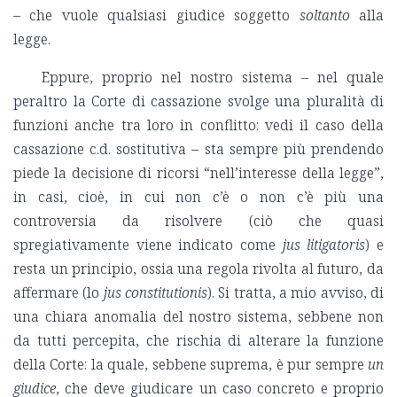
– che vuole qualsiasi giudice soggetto
soltanto
alla
legge.
Eppure, proprio nel nostro sistema – nel quale
peraltro la Corte di cassazione svolge una pluralità di
funzioni anche tra loro in conflitto: vedi il caso della
cassazione c.d. sostitutiva – sta sempre più prendendo
piede la decisione di ricorsi “nell’interesse della legge”,
in casi, cioè, in cui non c’è o non c’è più una
controversia da risolvere (ciò che quasi
spregiativamente viene indicato come
jus litigatoris
) e
resta un principio, ossia una regola rivolta al futuro, da
affermare (lo
jus constitutionis
). Si tratta, a mio avviso, di
una chiara anomalia del nostro sistema, sebbene non
da tutti percepita, che rischia di alterare la funzione
della Corte: la quale, sebbene suprema, è pur sempre
un
giudice
, che deve giudicare un caso concreto e proprio