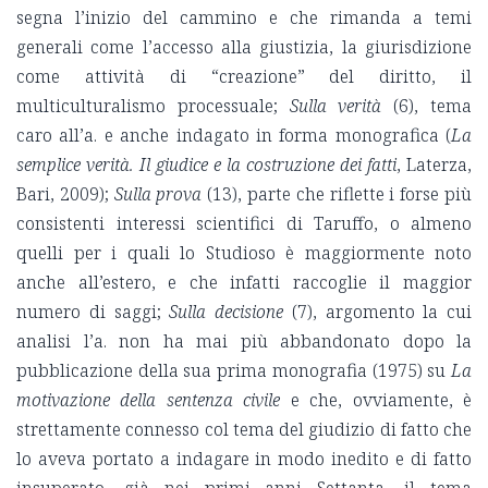
segna l’inizio del cammino e che rimanda a temi
generali come l’accesso alla giustizia, la giurisdizione
come attività di “creazione” del diritto, il
multiculturalismo processuale;
Sulla verità
(6), tema
caro all’a. e anche indagato in forma monografica (
La
semplice verità. Il giudice e la costruzione dei fatti
, Laterza,
Bari, 2009);
Sulla prova
(13), parte che riflette i forse più
consistenti interessi scientifici di Taruffo, o almeno
quelli per i quali lo Studioso è maggiormente noto
anche all’estero, e che infatti raccoglie il maggior
numero di saggi;
Sulla decisione
(7), argomento la cui
analisi l’a. non ha mai più abbandonato dopo la
pubblicazione della sua prima monografia (1975) su
La
motivazione della sentenza civile
e che, ovviamente, è
strettamente connesso col tema del giudizio di fatto che
lo aveva portato a indagare in modo inedito e di fatto