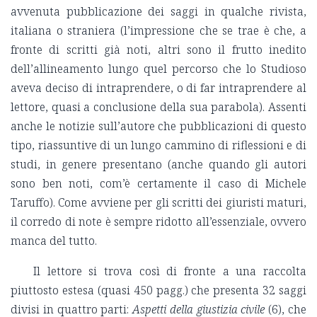
avvenuta pubblicazione dei saggi in qualche rivista,
italiana o straniera (l’impressione che se trae è che, a
fronte di scritti già noti, altri sono il frutto inedito
dell’allineamento lungo quel percorso che lo Studioso
aveva deciso di intraprendere, o di far intraprendere al
lettore, quasi a conclusione della sua parabola). Assenti
anche le notizie sull’autore che pubblicazioni di questo
tipo, riassuntive di un lungo cammino di riflessioni e di
studi, in genere presentano (anche quando gli autori
sono ben noti, com’è certamente il caso di Michele
Taruffo). Come avviene per gli scritti dei giuristi maturi,
il corredo di note è sempre ridotto all’essenziale, ovvero
manca del tutto.
Il lettore si trova così di fronte a una raccolta
piuttosto estesa (quasi 450 pagg.) che presenta 32 saggi
divisi in quattro parti:
Aspetti della giustizia civile
(6), che