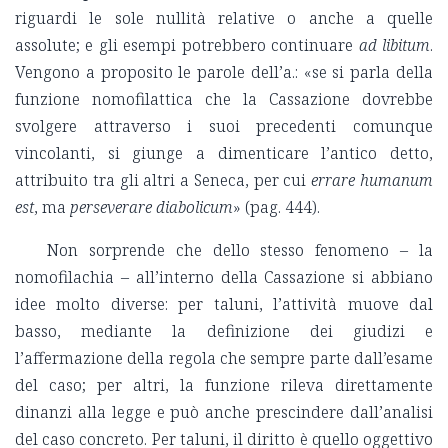
riguardi le sole nullità relative o anche a quelle
assolute; e gli esempi potrebbero continuare
ad libitum
.
Vengono a proposito le parole dell’a.: «se si parla della
funzione nomofilattica che la Cassazione dovrebbe
svolgere attraverso i suoi precedenti comunque
vincolanti, si giunge a dimenticare l’antico detto,
attribuito tra gli altri a Seneca, per cui
errare humanum
est
, ma
perseverare diabolicum
» (pag. 444).
Non sorprende che dello stesso fenomeno – la
nomofilachia – all’interno della Cassazione si abbiano
idee molto diverse: per taluni, l’attività muove dal
basso, mediante la definizione dei giudizi e
l’affermazione della regola che sempre parte dall’esame
del caso; per altri, la funzione rileva direttamente
dinanzi alla legge e può anche prescindere dall’analisi
del caso concreto. Per taluni, il diritto è quello oggettivo