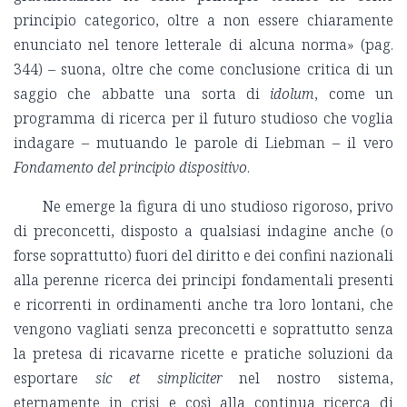
principio categorico, oltre a non essere chiaramente
enunciato nel tenore letterale di alcuna norma» (pag.
344) – suona, oltre che come conclusione critica di un
saggio che abbatte una sorta di
idolum
, come un
programma di ricerca per il futuro studioso che voglia
indagare – mutuando le parole di Liebman – il vero
Fondamento del principio dispositivo
.
Ne emerge la figura di uno studioso rigoroso, privo
di preconcetti, disposto a qualsiasi indagine anche (o
forse soprattutto) fuori del diritto e dei confini nazionali
alla perenne ricerca dei principi fondamentali presenti
e ricorrenti in ordinamenti anche tra loro lontani, che
vengono vagliati senza preconcetti e soprattutto senza
la pretesa di ricavarne ricette e pratiche soluzioni da
esportare
sic et simpliciter
nel nostro sistema,
eternamente in crisi e così alla continua ricerca di