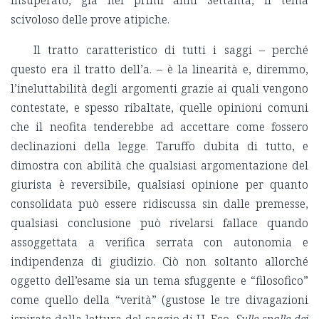
insuperato, già nei primi anni Settanta, il tema
scivoloso delle prove atipiche.
Il tratto caratteristico di tutti i saggi – perché
questo era il tratto dell’a. – è la linearità e, diremmo,
l’ineluttabilità degli argomenti grazie ai quali vengono
contestate, e spesso ribaltate, quelle opinioni comuni
che il neofita tenderebbe ad accettare come fossero
declinazioni della legge. Taruffo dubita di tutto, e
dimostra con abilità che qualsiasi argomentazione del
giurista è reversibile, qualsiasi opinione per quanto
consolidata può essere ridiscussa sin dalle premesse,
qualsiasi conclusione può rivelarsi fallace quando
assoggettata a verifica serrata con autonomia e
indipendenza di giudizio. Ciò non soltanto allorché
oggetto dell’esame sia un tema sfuggente e “filosofico”
come quello della “verità” (gustose le tre divagazioni