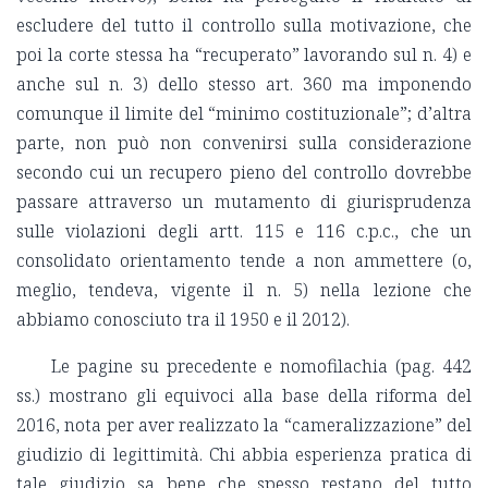
escludere del tutto il controllo sulla motivazione, che
poi la corte stessa ha “recuperato” lavorando sul n. 4) e
anche sul n. 3) dello stesso art. 360 ma imponendo
comunque il limite del “minimo costituzionale”; d’altra
parte, non può non convenirsi sulla considerazione
secondo cui un recupero pieno del controllo dovrebbe
passare attraverso un mutamento di giurisprudenza
sulle violazioni degli artt. 115 e 116 c.p.c., che un
consolidato orientamento tende a non ammettere (o,
meglio, tendeva, vigente il n. 5) nella lezione che
abbiamo conosciuto tra il 1950 e il 2012).
Le pagine su precedente e nomofilachia (pag. 442
ss.) mostrano gli equivoci alla base della riforma del
2016, nota per aver realizzato la “cameralizzazione” del
giudizio di legittimità. Chi abbia esperienza pratica di
tale giudizio sa bene che spesso restano del tutto