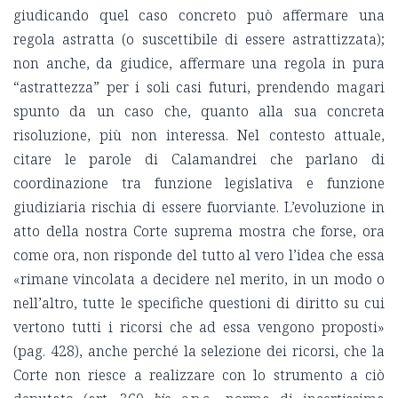
giudicando quel caso concreto può affermare una
regola astratta (o suscettibile di essere astrattizzata);
non anche, da giudice, affermare una regola in pura
“astrattezza” per i soli casi futuri, prendendo magari
spunto da un caso che, quanto alla sua concreta
risoluzione, più non interessa. Nel contesto attuale,
citare le parole di Calamandrei che parlano di
coordinazione tra funzione legislativa e funzione
giudiziaria rischia di essere fuorviante. L’evoluzione in
atto della nostra Corte suprema mostra che forse, ora
come ora, non risponde del tutto al vero l’idea che essa
«rimane vincolata a decidere nel merito, in un modo o
nell’altro, tutte le specifiche questioni di diritto su cui
vertono tutti i ricorsi che ad essa vengono proposti»
(pag. 428), anche perché la selezione dei ricorsi, che la
Corte non riesce a realizzare con lo strumento a ciò