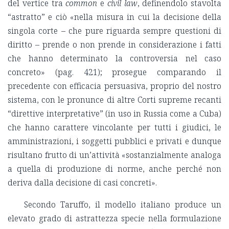
del vertice tra
common
e
civil law
, definendolo stavolta
“astratto” e ciò «nella misura in cui la decisione della
singola corte – che pure riguarda sempre questioni di
diritto – prende o non prende in considerazione i fatti
che hanno determinato la controversia nel caso
concreto» (pag. 421); prosegue comparando il
precedente con efficacia persuasiva, proprio del nostro
sistema, con le pronunce di altre Corti supreme recanti
“direttive interpretative” (in uso in Russia come a Cuba)
che hanno carattere vincolante per tutti i giudici, le
amministrazioni, i soggetti pubblici e privati e dunque
risultano frutto di un’attività «sostanzialmente analoga
a quella di produzione di norme, anche perché non
deriva dalla decisione di casi concreti».
Secondo Taruffo, il modello italiano produce un
elevato grado di astrattezza specie nella formulazione