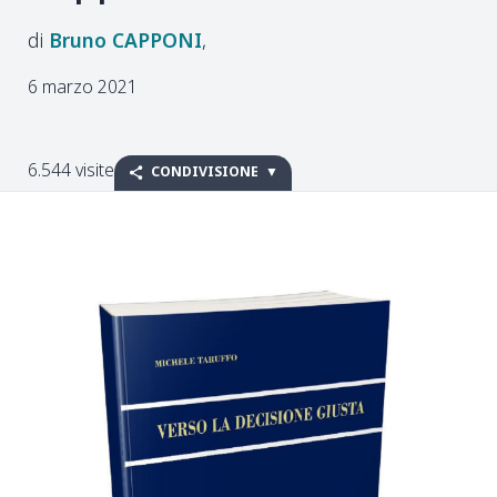
Bruno
CAPPONI
6 marzo 2021
6.544 visite
CONDIVISIONE