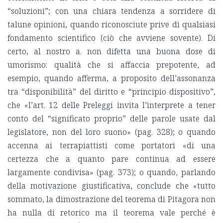
“soluzioni”; con una chiara tendenza a sorridere di
talune opinioni, quando riconosciute prive di qualsiasi
fondamento scientifico (ciò che avviene sovente). Di
certo, al nostro a. non difetta una buona dose di
umorismo: qualità che si affaccia prepotente, ad
esempio, quando afferma, a proposito dell’assonanza
tra “disponibilità” del diritto e “principio dispositivo”,
che «l’art. 12 delle Preleggi invita l’interprete a tener
conto del “significato proprio” delle parole usate dal
legislatore, non del loro suono» (pag. 328); o quando
accenna ai terrapiattisti come portatori «di una
certezza che a quanto pare continua ad essere
largamente condivisa» (pag. 373); o quando, parlando
della motivazione giustificativa, conclude che «tutto
sommato, la dimostrazione del teorema di Pitagora non
ha nulla di retorico ma il teorema vale perché è