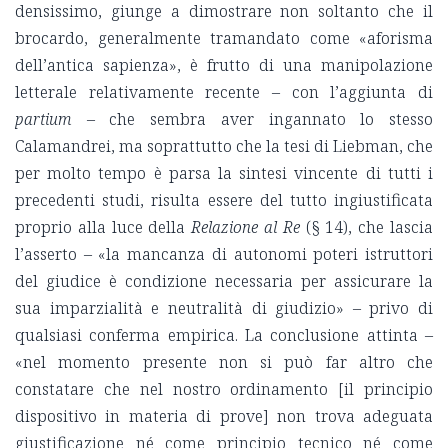
densissimo, giunge a dimostrare non soltanto che il
brocardo, generalmente tramandato come «aforisma
dell’antica sapienza», è frutto di una manipolazione
letterale relativamente recente – con l’aggiunta di
partium
– che sembra aver ingannato lo stesso
Calamandrei, ma soprattutto che la tesi di Liebman, che
per molto tempo è parsa la sintesi vincente di tutti i
precedenti studi, risulta essere del tutto ingiustificata
proprio alla luce della
Relazione al Re
(§ 14), che lascia
l’asserto – «la mancanza di autonomi poteri istruttori
del giudice è condizione necessaria per assicurare la
sua imparzialità e neutralità di giudizio» – privo di
qualsiasi conferma empirica. La conclusione attinta –
«nel momento presente non si può far altro che
constatare che nel nostro ordinamento [il principio
dispositivo in materia di prove] non trova adeguata
giustificazione né come principio tecnico né come