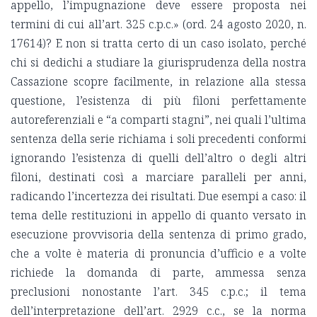
appello, l’impugnazione deve essere proposta nei
termini di cui all’art. 325 c.p.c.» (ord. 24 agosto 2020, n.
17614)? E non si tratta certo di un caso isolato, perché
chi si dedichi a studiare la giurisprudenza della nostra
Cassazione scopre facilmente, in relazione alla stessa
questione, l’esistenza di più filoni perfettamente
autoreferenziali e “a comparti stagni”, nei quali l’ultima
sentenza della serie richiama i soli precedenti conformi
ignorando l’esistenza di quelli dell’altro o degli altri
filoni, destinati così a marciare paralleli per anni,
radicando l’incertezza dei risultati. Due esempi a caso: il
tema delle restituzioni in appello di quanto versato in
esecuzione provvisoria della sentenza di primo grado,
che a volte è materia di pronuncia d’ufficio e a volte
richiede la domanda di parte, ammessa senza
preclusioni nonostante l’art. 345 c.p.c.; il tema
dell’interpretazione dell’art. 2929 c.c., se la norma