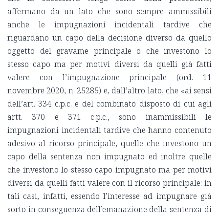
affermano da un lato che sono sempre ammissibili
anche le impugnazioni incidentali tardive che
riguardano un capo della decisione diverso da quello
oggetto del gravame principale o che investono lo
stesso capo ma per motivi diversi da quelli già fatti
valere con l’impugnazione principale (ord. 11
novembre 2020, n. 25285) e, dall’altro lato, che «ai sensi
dell’art. 334 c.p.c. e del combinato disposto di cui agli
artt. 370 e 371 c.p.c., sono inammissibili le
impugnazioni incidentali tardive che hanno contenuto
adesivo al ricorso principale, quelle che investono un
capo della sentenza non impugnato ed inoltre quelle
che investono lo stesso capo impugnato ma per motivi
diversi da quelli fatti valere con il ricorso principale: in
tali casi, infatti, essendo l’interesse ad impugnare già
sorto in conseguenza dell’emanazione della sentenza di