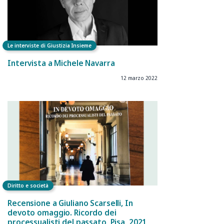
Le interviste di Giustizia Insieme
Intervista a Michele Navarra
12 marzo 2022
Diritto e società
Recensione a Giuliano Scarselli, In
devoto omaggio. Ricordo dei
processualisti del passato, Pisa, 2021,