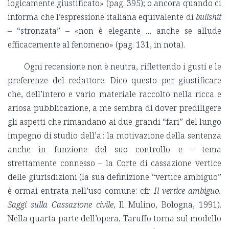
logicamente giustificato» (pag. 395); o ancora quando ci
informa che l’espressione italiana equivalente di
bullshit
– “stronzata” – «non è elegante … anche se allude
efficacemente al fenomeno» (pag. 131, in nota).
Ogni recensione non è neutra, riflettendo i gusti e le
preferenze del redattore. Dico questo per giustificare
che, dell’intero e vario materiale raccolto nella ricca e
ariosa pubblicazione, a me sembra di dover prediligere
gli aspetti che rimandano ai due grandi “fari” del lungo
impegno di studio dell’a.: la motivazione della sentenza
anche in funzione del suo controllo e – tema
strettamente connesso – la Corte di cassazione vertice
delle giurisdizioni (la sua definizione “vertice ambiguo”
è ormai entrata nell’uso comune: cfr.
Il vertice ambiguo.
Saggi sulla Cassazione civile
, Il Mulino, Bologna, 1991).
Nella quarta parte dell’opera, Taruffo torna sul modello