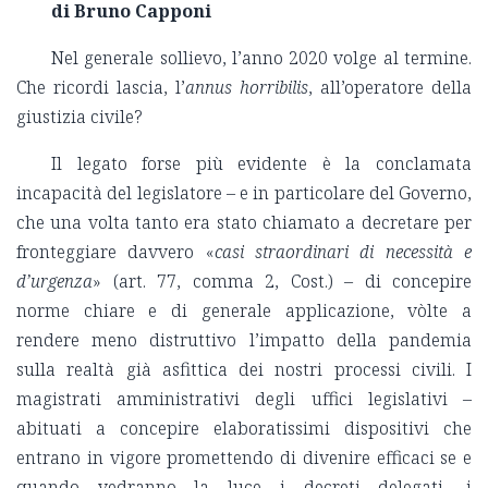
di Bruno Capponi
Nel generale sollievo, l’anno 2020 volge al termine.
Che ricordi lascia, l’
annus horribilis
, all’operatore della
giustizia civile?
Il legato forse più evidente è la conclamata
incapacità del legislatore – e in particolare del Governo,
che una volta tanto era stato chiamato a decretare per
fronteggiare davvero «
casi straordinari di necessità e
d’urgenza
» (art. 77, comma 2, Cost.) – di concepire
norme chiare e di generale applicazione, vòlte a
rendere meno distruttivo l’impatto della pandemia
sulla realtà già asfittica dei nostri processi civili. I
magistrati amministrativi degli uffici legislativi –
abituati a concepire elaboratissimi dispositivi che
entrano in vigore promettendo di divenire efficaci se e
quando vedranno la luce i decreti delegati, i