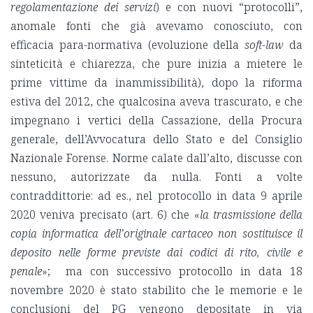
regolamentazione dei servizi
) e con nuovi “protocolli”,
anomale fonti che già avevamo conosciuto, con
efficacia para-normativa (evoluzione della
soft-law
da
sinteticità e chiarezza, che pure inizia a mietere le
prime vittime da inammissibilità), dopo la riforma
estiva del 2012, che qualcosina aveva trascurato, e che
impegnano i vertici della Cassazione, della Procura
generale, dell’Avvocatura dello Stato e del Consiglio
Nazionale Forense. Norme calate dall’alto, discusse con
nessuno, autorizzate da nulla. Fonti a volte
contraddittorie: ad es., nel protocollo in data 9 aprile
2020 veniva precisato (art. 6) che «
la trasmissione della
copia informatica dell’originale cartaceo non sostituisce il
deposito nelle forme previste dai codici di rito, civile e
penale
»; ma con successivo protocollo in data 18
novembre 2020 è stato stabilito che le memorie e le
conclusioni del PG vengono depositate in via