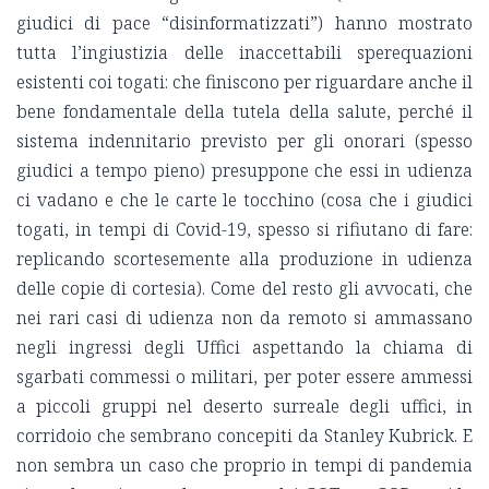
giudici di pace “disinformatizzati”) hanno mostrato
tutta l’ingiustizia delle inaccettabili sperequazioni
esistenti coi togati: che finiscono per riguardare anche il
bene fondamentale della tutela della salute, perché il
sistema indennitario previsto per gli onorari (spesso
giudici a tempo pieno) presuppone che essi in udienza
ci vadano e che le carte le tocchino (cosa che i giudici
togati, in tempi di Covid-19, spesso si rifiutano di fare:
replicando scortesemente alla produzione in udienza
delle copie di cortesia). Come del resto gli avvocati, che
nei rari casi di udienza non da remoto si ammassano
negli ingressi degli Uffici aspettando la chiama di
sgarbati commessi o militari, per poter essere ammessi
a piccoli gruppi nel deserto surreale degli uffici, in
corridoio che sembrano concepiti da Stanley Kubrick. E
non sembra un caso che proprio in tempi di pandemia