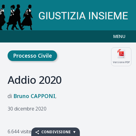
MENU
Processo Civile
Versione PDF
Addio 2020
Bruno
CAPPONI
30 dicembre 2020
6.644 visite
CONDIVISIONE