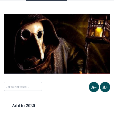
A–
A+
Addio 2020