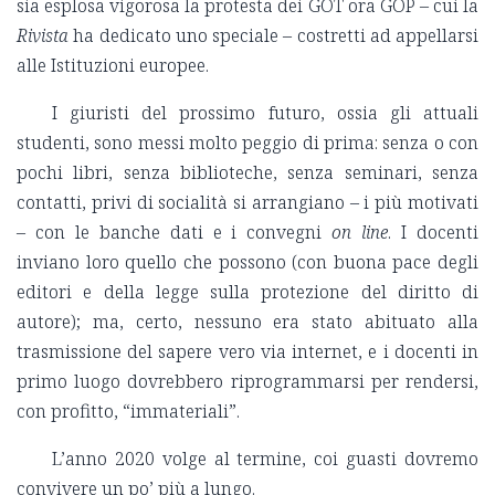
sia esplosa vigorosa la protesta dei GOT ora GOP – cui la
Rivista
ha dedicato uno speciale – costretti ad appellarsi
alle Istituzioni europee.
I giuristi del prossimo futuro, ossia gli attuali
studenti, sono messi molto peggio di prima: senza o con
pochi libri, senza biblioteche, senza seminari, senza
contatti, privi di socialità si arrangiano – i più motivati
– con le banche dati e i convegni
on line
. I docenti
inviano loro quello che possono (con buona pace degli
editori e della legge sulla protezione del diritto di
autore); ma, certo, nessuno era stato abituato alla
trasmissione del sapere vero via internet, e i docenti in
primo luogo dovrebbero riprogrammarsi per rendersi,
con profitto, “immateriali”.
L’anno 2020 volge al termine, coi guasti dovremo
convivere un po’ più a lungo.