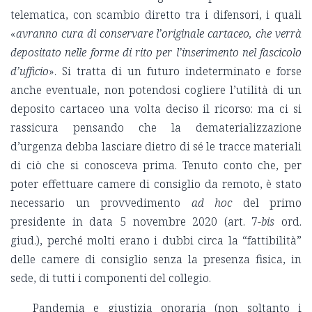
telematica, con scambio diretto tra i difensori, i quali
«
avranno cura di conservare l’originale cartaceo, che verrà
depositato nelle forme di rito per l’inserimento nel fascicolo
d’ufficio
». Si tratta di un futuro indeterminato e forse
anche eventuale, non potendosi cogliere l’utilità di un
deposito cartaceo una volta deciso il ricorso: ma ci si
rassicura pensando che la dematerializzazione
d’urgenza debba lasciare dietro di sé le tracce materiali
di ciò che si conosceva prima. Tenuto conto che, per
poter effettuare camere di consiglio da remoto, è stato
necessario un provvedimento
ad hoc
del primo
presidente in data 5 novembre 2020 (art. 7-
bis
ord.
giud.), perché molti erano i dubbi circa la “fattibilità”
delle camere di consiglio senza la presenza fisica, in
sede, di tutti i componenti del collegio.
Pandemia e giustizia onoraria (non soltanto i