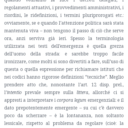
regolamenti attuativi, i provvedimenti amministrativi, i
riordini, le ridefinizioni, i termini pluriprorogati etc.:
ovviamente, se e quando l’attenzione politica sarà stata
mantenuta viva – non tengono il passo di ciò che serve
ora, anzi serviva già ieri. Spesso la terminologia
utilizzata nei testi dell’emergenza è quella grezza
dell’uomo della strada: e sarebbe troppo facile
ironizzare, come molti si sono divertiti a fare, sull’uso di
questa o quella espressione per richiamare istituti che
nei codici hanno rigorose definizioni “tecniche”. Meglio
prendere atto che, nonostante l’art. 12 disp. prel.,
l’
intentio
prevale sempre sulla
littera
, allorché ci si
appresti a interpretare i
corpora legum
emergenziali: e il
dato prepotentemente emergente – su cui c’è davvero
poco da scherzare – è la lontananza, non soltanto
lessicale, rispetto al problema da regolare (cioè: la