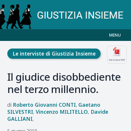
MENU
Le interviste di Giustizia Insieme
Versione PDF
Il giudice disobbediente
nel terzo millennio.
Roberto Giovanni
CONTI
Gaetano
SILVESTRI
Vincenzo
MILITELLO
Davide
GALLIANI
5 giugno 2019