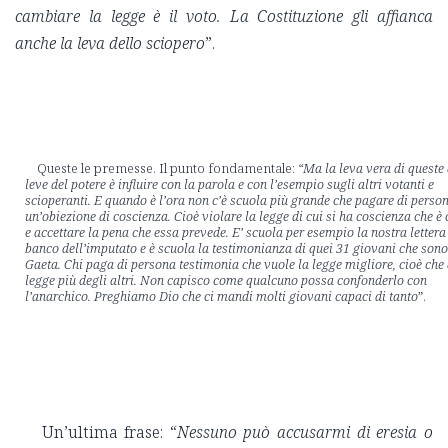
cambiare la legge è il voto. La Costituzione gli affianca
anche la leva dello sciopero
”.
Queste le premesse. Il punto fondamentale:
“Ma la leva vera di queste
leve del potere è influire con la parola e con l’esempio sugli altri votanti e
scioperanti. E quando è l’ora non c’è scuola più grande che pagare di perso
un’obiezione di coscienza. Cioè violare la legge di cui si ha coscienza che è 
e accettare la pena che essa prevede. E’ scuola per esempio la nostra lettera
banco dell’imputato e è scuola la testimonianza di quei 31 giovani che sono
Gaeta. Chi paga di persona testimonia che vuole la legge migliore, cioè che
legge più degli altri. Non capisco come qualcuno possa confonderlo con
l’anarchico. Preghiamo Dio che ci mandi molti giovani capaci di tanto
”.
Un’ultima frase: “
Nessuno può accusarmi di eresia o