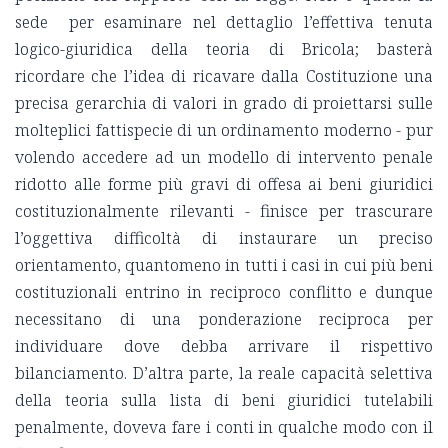
sede per esaminare nel dettaglio l’effettiva tenuta
logico-giuridica della teoria di Bricola; basterà
ricordare che l’idea di ricavare dalla Costituzione una
precisa gerarchia di valori in grado di proiettarsi sulle
molteplici fattispecie di un ordinamento moderno - pur
volendo accedere ad un modello di intervento penale
ridotto alle forme più gravi di offesa ai beni giuridici
costituzionalmente rilevanti - finisce per trascurare
l’oggettiva difficoltà di instaurare un preciso
orientamento, quantomeno in tutti i casi in cui più beni
costituzionali entrino in reciproco conflitto e dunque
necessitano di una ponderazione reciproca per
individuare dove debba arrivare il rispettivo
bilanciamento. D’altra parte, la reale capacità selettiva
della teoria sulla lista di beni giuridici tutelabili
penalmente, doveva fare i conti in qualche modo con il