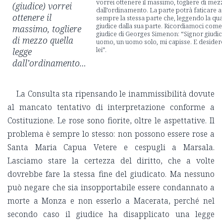
vorrei ottenere il massimo, togliere di mez
(giudice) vorrei
dall’ordinamento. La parte potrà faticare
ottenere il
sempre la stessa parte che, leggendo la quae
giudice dalla sua parte. Ricordiamoci come 
massimo, togliere
giudice di Georges Simenon: “Signor giudic
di mezzo quella
uomo, un uomo solo, mi capisse. E desider
lei”.
legge
dall’ordinamento…
La Consulta sta ripensando le inammissibilità dovute
al mancato tentativo di interpretazione conforme a
Costituzione. Le rose sono fiorite, oltre le aspettative. Il
problema è sempre lo stesso: non possono essere rose a
Santa Maria Capua Vetere e cespugli a Marsala.
Lasciamo stare la certezza del diritto, che a volte
dovrebbe fare la stessa fine del giudicato. Ma nessuno
può negare che sia insopportabile essere condannato a
morte a Monza e non esserlo a Macerata, perché nel
secondo caso il giudice ha disapplicato una legge