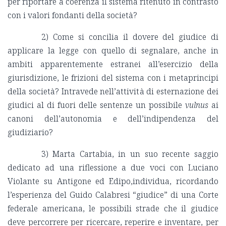
per riportare a coerenza il sistema ritenuto in contrasto
con i valori fondanti della società?
2) Come si concilia il dovere del giudice di
applicare la legge con quello di segnalare, anche in
ambiti apparentemente estranei all’esercizio della
giurisdizione, le frizioni del sistema con i metaprincipi
della società? Intravede nell’attività di esternazione dei
giudici al di fuori delle sentenze un possibile
vulnus
ai
canoni dell’autonomia e dell’indipendenza del
giudiziario?
3) Marta Cartabia, in un suo recente saggio
dedicato ad una riflessione a due voci con Luciano
Violante su Antigone ed Edipo,individua, ricordando
l’esperienza del Guido Calabresi “giudice” di una Corte
federale americana, le possibili strade che il giudice
deve percorrere per ricercare, reperire e inventare, per