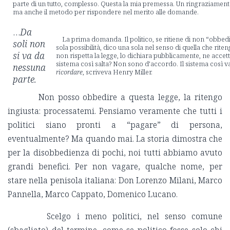
parte di un tutto, complesso. Questa la mia premessa. Un ringraziament
ma anche il metodo per rispondere nel merito alle domande.
…
Da
La prima domanda. Il politico, se ritiene di non “obbedi
soli non
sola possibilità, dico una sola nel senso di quella che riteng
si va da
non rispetta la legge, lo dichiara pubblicamente, ne accet
sistema così salta? Non sono d’accordo. Il sistema così v
nessuna
ricordare
, scriveva Henry Miller.
parte.
Non posso obbedire a questa legge, la ritengo
ingiusta: processatemi. Pensiamo veramente che tutti i
politici siano pronti a “pagare” di persona,
eventualmente? Ma quando mai. La storia dimostra che
per la disobbedienza di pochi, noi tutti abbiamo avuto
grandi benefici. Per non vagare, qualche nome, per
stare nella penisola italiana: Don Lorenzo Milani, Marco
Pannella, Marco Cappato, Domenico Lucano.
Scelgo i meno politici, nel senso comune