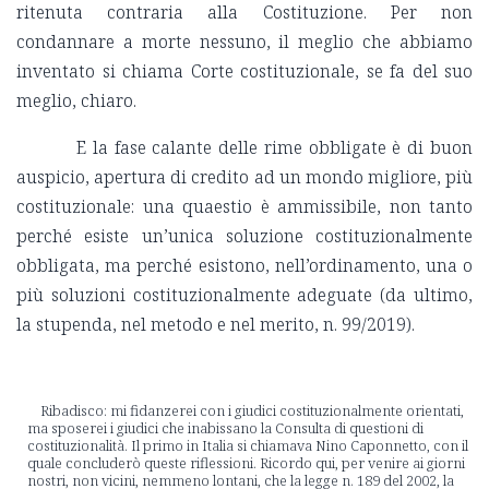
ritenuta contraria alla Costituzione. Per non
condannare a morte nessuno, il meglio che abbiamo
inventato si chiama Corte costituzionale, se fa del suo
meglio, chiaro.
E la fase calante delle rime obbligate è di buon
auspicio, apertura di credito ad un mondo migliore, più
costituzionale: una quaestio è ammissibile, non tanto
perché esiste un’unica soluzione costituzionalmente
obbligata, ma perché esistono, nell’ordinamento, una o
più soluzioni costituzionalmente adeguate (da ultimo,
la stupenda, nel metodo e nel merito, n. 99/2019).
Ribadisco: mi fidanzerei con i giudici costituzionalmente orientati,
ma sposerei i giudici che inabissano la Consulta di questioni di
costituzionalità. Il primo in Italia si chiamava Nino Caponnetto, con il
quale concluderò queste riflessioni. Ricordo qui, per venire ai giorni
nostri, non vicini, nemmeno lontani, che la legge n. 189 del 2002, la