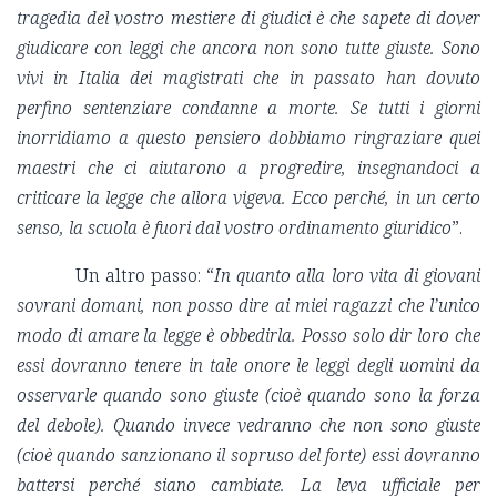
tragedia del vostro mestiere di giudici è che sapete di dover
giudicare con leggi che ancora non sono tutte giuste. Sono
vivi in Italia dei magistrati che in passato han dovuto
perfino sentenziare condanne a morte. Se tutti i giorni
inorridiamo a questo pensiero dobbiamo ringraziare quei
maestri che ci aiutarono a progredire, insegnandoci a
criticare la legge che allora vigeva. Ecco perché, in un certo
senso, la scuola è fuori dal vostro ordinamento giuridico
”.
Un altro passo: “
In quanto alla loro vita di giovani
sovrani domani, non posso dire ai miei ragazzi che l’unico
modo di amare la legge è obbedirla. Posso solo dir loro che
essi dovranno tenere in tale onore le leggi degli uomini da
osservarle quando sono giuste (cioè quando sono la forza
del debole). Quando invece vedranno che non sono giuste
(cioè quando sanzionano il sopruso del forte) essi dovranno
battersi perché siano cambiate. La leva ufficiale per