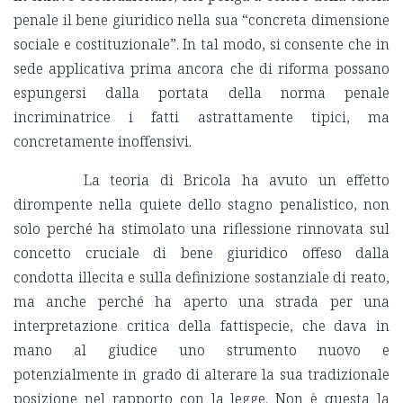
penale il bene giuridico nella sua “concreta dimensione
sociale e costituzionale”. In tal modo, si consente che in
sede applicativa prima ancora che di riforma possano
espungersi dalla portata della norma penale
incriminatrice i fatti astrattamente tipici, ma
concretamente inoffensivi.
La teoria di Bricola ha avuto un effetto
dirompente nella quiete dello stagno penalistico, non
solo perché ha stimolato una riflessione rinnovata sul
concetto cruciale di bene giuridico offeso dalla
condotta illecita e sulla definizione sostanziale di reato,
ma anche perché ha aperto una strada per una
interpretazione critica della fattispecie, che dava in
mano al giudice uno strumento nuovo e
potenzialmente in grado di alterare la sua tradizionale
posizione nel rapporto con la legge. Non è questa la