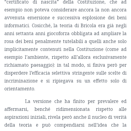
“certificato di nascita” della Costituzione, che ad
esempio non poteva considerare ancora la non ancora
avvenuta emersione e successiva esplosione dei beni
informatici. Cosicché, la teoria di Bricola era già negli
anni settanta anni giocoforza obbligata ad ampliare la
rosa dei beni penalmente tutelabili a quelli anche solo
implicitamente contenuti nella Costituzione (come ad
esempio l’ambiente, rispetto all’allora esclusivamente
richiamato paesaggio): in tal modo, si finiva però per
disperdere l’efficacia selettiva stringente sulle scelte di
incriminazione e si ripiegava su un effetto solo di
orientamento.
La versione che ha finito per prevalere ed
affermarsi, benché ridimensionata rispetto alle
aspirazioni iniziali, rivela però anche il nucleo di verità
della teoria e può compendiarsi nell’idea che la