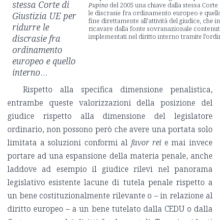
stessa Corte di
Pupino
del 2005 una chiave dalla stessa Corte 
le discrasie fra ordinamento europeo e quello i
Giustizia UE per
fine direttamente all’attività del giudice, che i
ridurre le
ricavare dalla fonte sovranazionale contenu
implementati nel diritto interno tramite l’ordin
discrasie fra
ordinamento
europeo e quello
interno
…
Rispetto alla specifica dimensione penalistica,
entrambe queste valorizzazioni della posizione del
giudice rispetto alla dimensione del legislatore
ordinario, non possono però che avere una portata solo
limitata a soluzioni conformi al
favor rei
e mai invece
portare ad una espansione della materia penale, anche
laddove ad esempio il giudice rilevi nel panorama
legislativo esistente lacune di tutela penale rispetto a
un bene costituzionalmente rilevante o – in relazione al
diritto europeo – a un bene tutelato dalla CEDU o dalla