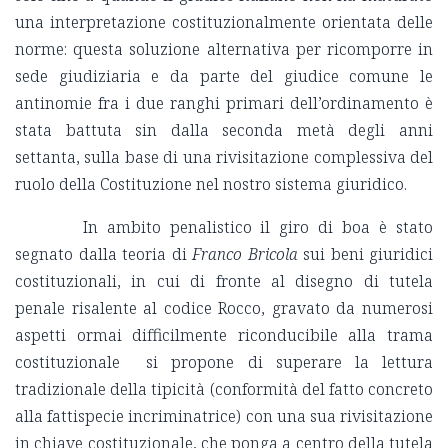
una interpretazione costituzionalmente orientata delle
norme: questa soluzione alternativa per ricomporre in
sede giudiziaria e da parte del giudice comune le
antinomie fra i due ranghi primari dell’ordinamento è
stata battuta sin dalla seconda metà degli anni
settanta, sulla base di una rivisitazione complessiva del
ruolo della Costituzione nel nostro sistema giuridico.
In ambito penalistico il giro di boa è stato
segnato dalla teoria di
Franco Bricola
sui beni giuridici
costituzionali, in cui di fronte al disegno di tutela
penale risalente al codice Rocco, gravato da numerosi
aspetti ormai difficilmente riconducibile alla trama
costituzionale si propone di superare la lettura
tradizionale della tipicità (conformità del fatto concreto
alla fattispecie incriminatrice) con una sua rivisitazione
in chiave costituzionale, che ponga a centro della tutela