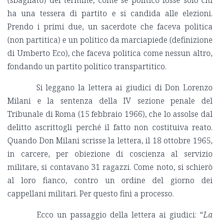
(sbagliato) del termine, come se politico fosse solo chi
ha una tessera di partito e si candida alle elezioni.
Prendo i primi due, un sacerdote che faceva politica
(non partitica) e un politico da marciapiede (definizione
di Umberto Eco), che faceva politica come nessun altro,
fondando un partito politico transpartitico.
Si leggano la lettera ai giudici di Don Lorenzo
Milani e la sentenza della IV sezione penale del
Tribunale di Roma (15 febbraio 1966), che lo assolse dal
delitto ascrittogli perché il fatto non costituiva reato.
Quando Don Milani scrisse la lettera, il 18 ottobre 1965,
in carcere, per obiezione di coscienza al servizio
militare, si contavano 31 ragazzi. Come noto, si schierò
al loro fianco, contro un ordine del giorno dei
cappellani militari. Per questo finì a processo.
Ecco un passaggio della lettera ai giudici: “
La