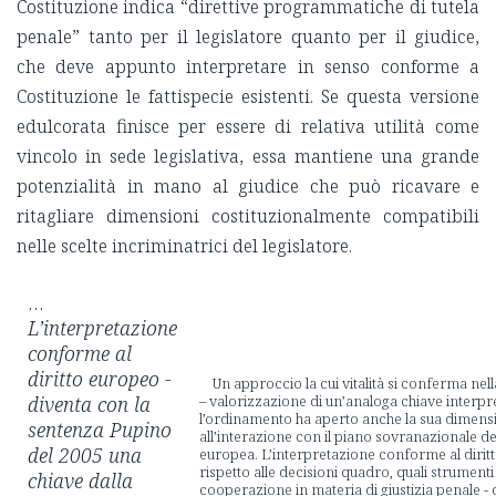
Costituzione indica “direttive programmatiche di tutela
penale” tanto per il legislatore quanto per il giudice,
che deve appunto interpretare in senso conforme a
Costituzione le fattispecie esistenti. Se questa versione
edulcorata finisce per essere di relativa utilità come
vincolo in sede legislativa, essa mantiene una grande
potenzialità in mano al giudice che può ricavare e
ritagliare dimensioni costituzionalmente compatibili
nelle scelte incriminatrici del legislatore.
…
L’interpretazione
conforme al
diritto europeo -
Un approccio la cui vitalità si conferma nell
diventa con la
– valorizzazione di un’analoga chiave interpr
l’ordinamento ha aperto anche la sua dimensi
sentenza Pupino
all’interazione con il piano sovranazionale della
del 2005 una
europea. L’interpretazione conforme al diritt
rispetto alle decisioni quadro, quali strumenti
chiave dalla
cooperazione in materia di giustizia penale -