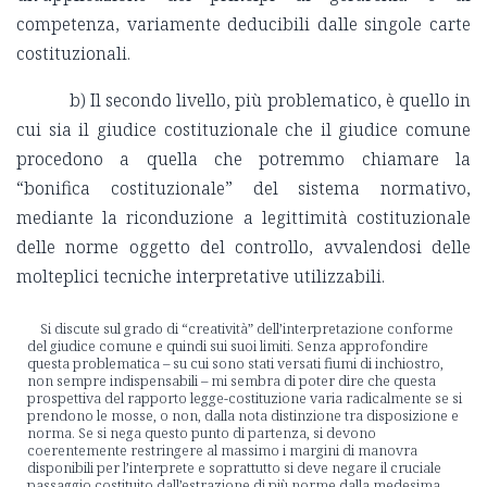
competenza, variamente deducibili dalle singole carte
costituzionali.
b) Il secondo livello, più problematico, è quello in
cui sia il giudice costituzionale che il giudice comune
procedono a quella che potremmo chiamare la
“bonifica costituzionale” del sistema normativo,
mediante la riconduzione a legittimità costituzionale
delle norme oggetto del controllo, avvalendosi delle
molteplici tecniche interpretative utilizzabili.
Si discute sul grado di “creatività” dell’interpretazione conforme
del giudice comune e quindi sui suoi limiti. Senza approfondire
questa problematica – su cui sono stati versati fiumi di inchiostro,
non sempre indispensabili – mi sembra di poter dire che questa
prospettiva del rapporto legge-costituzione varia radicalmente se si
prendono le mosse, o non, dalla nota distinzione tra disposizione e
norma. Se si nega questo punto di partenza, si devono
coerentemente restringere al massimo i margini di manovra
disponibili per l’interprete e soprattutto si deve negare il cruciale
passaggio costituito dall’estrazione di più norme dalla medesima