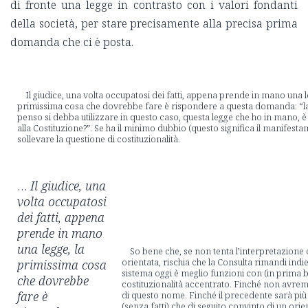
di fronte una legge in contrasto con i valori fondanti
della società, per stare precisamente alla precisa prima
domanda che ci è posta.
Il giudice, una volta occupatosi dei fatti, appena prende in mano una l
primissima cosa che dovrebbe fare è rispondere a questa domanda: “la
penso si debba utilizzare in questo caso, questa legge che ho in mano,
alla Costituzione?”. Se ha il minimo dubbio (questo significa il manifest
sollevare la questione di costituzionalità.
…
Il giudice, una
volta occupatosi
dei fatti, appena
prende in mano
una legge, la
So bene che, se non tenta l’interpretazione 
orientata, rischia che la Consulta rimandi indie
primissima cosa
sistema oggi è meglio funzioni con (in prima ba
che dovrebbe
costituzionalità accentrato. Finché non avr
fare è
di questo nome. Finché il precedente sarà pi
(senza fatti) che di seguito convinto di un or