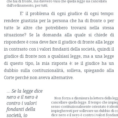
che hai di fronte, ma davvero vuoi che quella legge sia cancellata
dall’ordinamento, per tutti.
E’ il problema di ogni giudice di ogni tempo:
rendere giustizia per la persona che ha di fronte o per
tutte le altre che potrebbero trovarsi nella stessa
situazione? Se la domanda alla quale si chiede di
rispondere è cosa deve fare il giudice di fronte alla legge
in contrasto con i valori fondanti della società, quindi il
giudice di fronte non a qualsiasi legge, ma a una legge
di questo tipo, la mia risposta è: se il giudice ha un
dubbio sulla costituzionalità, solleva, spiegando alla
Corte perché non aveva alternative.
…
Se la legge dice
nero e il nero è
Non forza a dismisura la lettera della legg
contro i valori
cancellare quella legge. Il tempo che impieg
senso costituzionalmente orientato è ident
fondanti della
impiegheresti per sollevare un dubbio di cos
società, io
dice nero e il nero è contro i valori fondanti