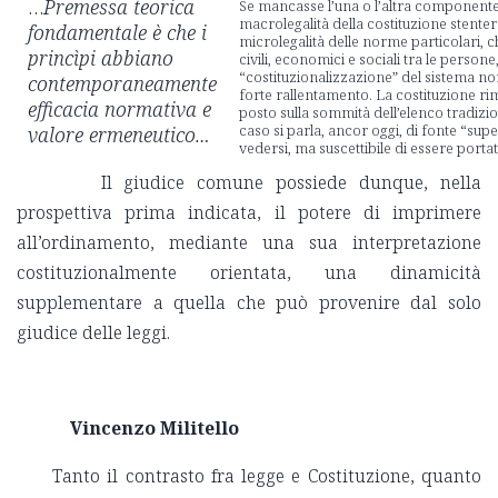
…
Premessa teorica
Se mancasse l’una o l’altra componente
macrolegalità della costituzione stente
fondamentale è che i
microlegalità delle norme particolari, c
princìpi abbiano
civili, economici e sociali tra le persone,
“costituzionalizzazione” del sistema n
contemporaneamente
forte rallentamento. La costituzione r
efficacia normativa e
posto sulla sommità dell’elenco tradizio
caso si parla, ancor oggi, di fonte “sup
valore ermeneutico…
vedersi, ma suscettibile di essere porta
Il giudice comune possiede dunque, nella
prospettiva prima indicata, il potere di imprimere
all’ordinamento, mediante una sua interpretazione
costituzionalmente orientata, una dinamicità
supplementare a quella che può provenire dal solo
giudice delle leggi.
Vincenzo Militello
Tanto il contrasto fra legge e Costituzione, quanto