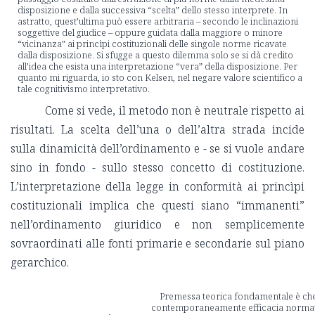
disposizione e dalla successiva “scelta” dello stesso interprete. In
astratto, quest’ultima può essere arbitraria – secondo le inclinazioni
soggettive del giudice – oppure guidata dalla maggiore o minore
“vicinanza” ai princìpi costituzionali delle singole norme ricavate
dalla disposizione. Si sfugge a questo dilemma solo se si dà credito
all’idea che esista una interpretazione “vera” della disposizione. Per
quanto mi riguarda, io sto con Kelsen, nel negare valore scientifico a
tale cognitivismo interpretativo.
Come si vede, il metodo non è neutrale rispetto ai
risultati. La scelta dell’una o dell’altra strada incide
sulla dinamicità dell’ordinamento e - se si vuole andare
sino in fondo - sullo stesso concetto di costituzione.
L’interpretazione della legge in conformità ai princìpi
costituzionali implica che questi siano “immanenti”
nell’ordinamento giuridico e non semplicemente
sovraordinati alle fonti primarie e secondarie sul piano
gerarchico.
Premessa teorica fondamentale è che 
contemporaneamente efficacia normati