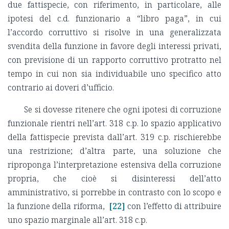
due fattispecie, con riferimento, in particolare, alle
ipotesi del c.d. funzionario a “libro paga”, in cui
l’accordo corruttivo si risolve in una generalizzata
svendita della funzione in favore degli interessi privati,
con previsione di un rapporto corruttivo protratto nel
tempo in cui non sia individuabile uno specifico atto
contrario ai doveri d’ufficio.
Se si dovesse ritenere che ogni ipotesi di corruzione
funzionale rientri nell’art. 318 c.p. lo spazio applicativo
della fattispecie prevista dall’art. 319 c.p. rischierebbe
una restrizione; d’altra parte, una soluzione che
riproponga l’interpretazione estensiva della corruzione
propria, che cioè si disinteressi dell’atto
amministrativo, si porrebbe in contrasto con lo scopo e
la funzione della riforma,
[22]
con l’effetto di attribuire
uno spazio marginale all’art. 318 c.p.