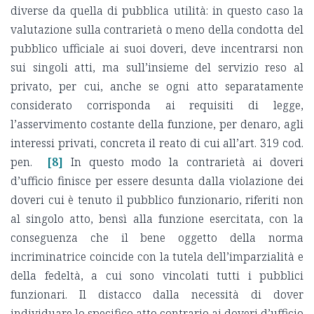
diverse da quella di pubblica utilità: in questo caso la
valutazione sulla contrarietà o meno della condotta del
pubblico ufficiale ai suoi doveri, deve incentrarsi non
sui singoli atti, ma sull’insieme del servizio reso al
privato, per cui, anche se ogni atto separatamente
considerato corrisponda ai requisiti di legge,
l’asservimento costante della funzione, per denaro, agli
interessi privati, concreta il reato di cui all’art. 319 cod.
pen.
[8]
In questo modo la contrarietà ai doveri
d’ufficio finisce per essere desunta dalla violazione dei
doveri cui è tenuto il pubblico funzionario, riferiti non
al singolo atto, bensì alla funzione esercitata, con la
conseguenza che il bene oggetto della norma
incriminatrice coincide con la tutela dell’imparzialità e
della fedeltà, a cui sono vincolati tutti i pubblici
funzionari. Il distacco dalla necessità di dover
individuare lo specifico atto contrario ai doveri d’ufficio