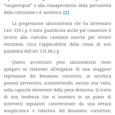
“tangentopoli” e alla consapevolezza della pervasività
della corruzione c.d. sistemica.
[2]
La progressione sanzionatoria che ha interessato
l’art. 318 c.p. è stata giustificata anche per consentire il
ricorso alla custodia cautelare nonché per evitare
tentazioni circa l’applicabilità della causa di non
punibilità dell’art. 131-
bis
c.p.
Questo accresciuto peso sanzionatorio viene
spiegato in relazione all’esigenza di una maggiore
repressione del fenomeno corruttivo, in un’ottica
general preventiva, scommettendo, ancora una volta,
sulla capacità deterrente della pena detentiva. Si tratta
di una tendenza che si inserisce in un piano di
interventi legislativi caratterizzato da una lettura
semplicistica e riduttiva del fenomeno corruttivo,