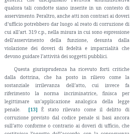
qualora tali condotte siano inserite in un contesto di
asservimento. Peraltro, anche atti non contrari ai doveri
d’ufficio potrebbero dar luogo al reato di corruzione di
cui all’art. 319 c.p., nella misura in cui sono espressione
dell’asservimento della funzione, desunta dalla
violazione dei doveri di fedeltà e imparzialità che
devono guidare l’attività dei soggetti pubblici.
Questa giurisprudenza ha ricevuto forti critiche
dalla dottrina, che ha posto in rilievo come la
sostanziale irrilevanza dell’atto, cui invece fa
riferimento la norma incriminatrice, finisca per
legittimare un’applicazione analogica della legge
penale.
[13]
È stato rilevato come il delitto di
corruzione previsto dal codice penale si basi ancora
sull’atto conforme o contrario ai doveri di ufficio, che
costituisce l’oggetto dell’accordo, con la conseguenza