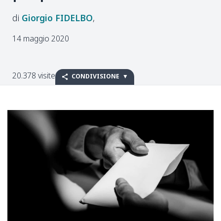
Giorgio
FIDELBO
14 maggio 2020
20.378 visite
CONDIVISIONE