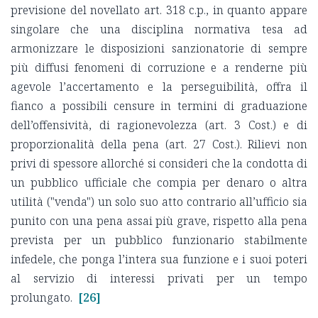
previsione del novellato art. 318 c.p., in quanto appare
singolare che una disciplina normativa tesa ad
armonizzare le disposizioni sanzionatorie di sempre
più diffusi fenomeni di corruzione e a renderne più
agevole l’accertamento e la perseguibilità, offra il
fianco a possibili censure in termini di graduazione
dell’offensività, di ragionevolezza (art. 3 Cost.) e di
proporzionalità della pena (art. 27 Cost.). Rilievi non
privi di spessore allorché si consideri che la condotta di
un pubblico ufficiale che compia per denaro o altra
utilità ("venda") un solo suo atto contrario all’ufficio sia
punito con una pena assai più grave, rispetto alla pena
prevista per un pubblico funzionario stabilmente
infedele, che ponga l’intera sua funzione e i suoi poteri
al servizio di interessi privati per un tempo
prolungato.
[26]