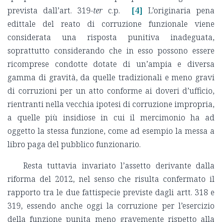
prevista dall’art. 319-
ter
c.p.
[4]
L’originaria pena
edittale del reato di corruzione funzionale viene
considerata una risposta punitiva inadeguata,
soprattutto considerando che in esso possono essere
ricomprese condotte dotate di un’ampia e diversa
gamma di gravità, da quelle tradizionali e meno gravi
di corruzioni per un atto conforme ai doveri d’ufficio,
rientranti nella vecchia ipotesi di corruzione impropria,
a quelle più insidiose in cui il mercimonio ha ad
oggetto la stessa funzione, come ad esempio la messa a
libro paga del pubblico funzionario.
Resta tuttavia invariato l’assetto derivante dalla
riforma del 2012, nel senso che risulta confermato il
rapporto tra le due fattispecie previste dagli artt. 318 e
319, essendo anche oggi la corruzione per l’esercizio
della funzione punita meno gravemente rispetto alla