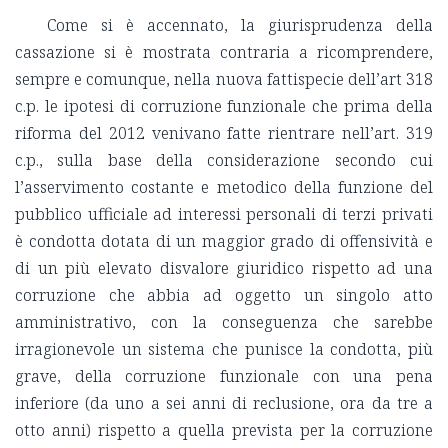
Come si è accennato, la giurisprudenza della
cassazione si è mostrata contraria a ricomprendere,
sempre e comunque, nella nuova fattispecie dell’art 318
c.p. le ipotesi di corruzione funzionale che prima della
riforma del 2012 venivano fatte rientrare nell’art. 319
c.p., sulla base della considerazione secondo cui
l’asservimento costante e metodico della funzione del
pubblico ufficiale ad interessi personali di terzi privati
è condotta dotata di un maggior grado di offensività e
di un più elevato disvalore giuridico rispetto ad una
corruzione che abbia ad oggetto un singolo atto
amministrativo, con la conseguenza che sarebbe
irragionevole un sistema che punisce la condotta, più
grave, della corruzione funzionale con una pena
inferiore (da uno a sei anni di reclusione, ora da tre a
otto anni) rispetto a quella prevista per la corruzione