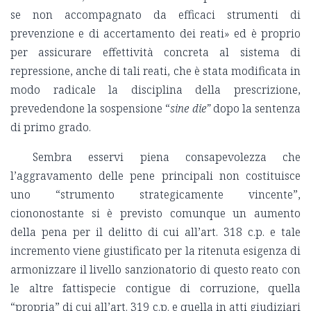
se non accompagnato da efficaci strumenti di
prevenzione e di accertamento dei reati» ed è proprio
per assicurare effettività concreta al sistema di
repressione, anche di tali reati, che è stata modificata in
modo radicale la disciplina della prescrizione,
prevedendone la sospensione “
sine die”
dopo la sentenza
di primo grado.
Sembra esservi piena consapevolezza che
l’aggravamento delle pene principali non costituisce
uno “strumento strategicamente vincente”,
ciononostante si è previsto comunque un aumento
della pena per il delitto di cui all’art. 318 c.p. e tale
incremento viene giustificato per la ritenuta esigenza di
armonizzare il livello sanzionatorio di questo reato con
le altre fattispecie contigue di corruzione, quella
“propria” di cui all’art. 319 c.p. e quella in atti giudiziari