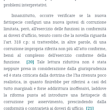
problemi interpretativi.
Innanzitutto, occorre verificare se la nuova
fattispecie configuri una nuova ipotesi di corruzione
limitata, però, all’esercizio delle funzioni in conformità
ai doveri d’ufficio, tenuto conto che la novella riguarda
l’art. 318 c.p.: si tratterebbe, in altre parole, di una
corruzione impropria riferita non più all’atto conforme,
bensì al complesso dell’esercizio conforme della
funzione.
[20]
Tale lettura riduttiva non è stata
neppure presa in considerazione dalla giurisprudenza
ed è stata criticata dalla dottrina che l’ha ritenuta poco
realistica, in quanto finirebbe per riferirsi a casi del
tutto marginali e forse addirittura inoffensivi, laddove
la riforma punta ad introdurre una fattispecie di
corruzione per asservimento, prescindendo dalla
conformità o contrarietà ai doveri di ufficio.
[21]