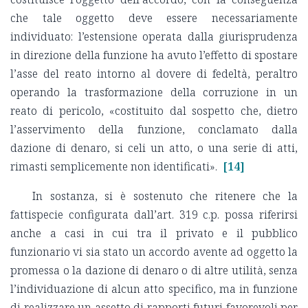
che tale oggetto deve essere necessariamente
individuato: l’estensione operata dalla giurisprudenza
in direzione della funzione ha avuto l’effetto di spostare
l’asse del reato intorno al dovere di fedeltà, peraltro
operando la trasformazione della corruzione in un
reato di pericolo, «costituito dal sospetto che, dietro
l’asservimento della funzione, conclamato dalla
dazione di denaro, si celi un atto, o una serie di atti,
rimasti semplicemente non identificati».
[14]
In sostanza, si è sostenuto che ritenere che la
fattispecie configurata dall’art. 319 c.p. possa riferirsi
anche a casi in cui tra il privato e il pubblico
funzionario vi sia stato un accordo avente ad oggetto la
promessa o la dazione di denaro o di altre utilità, senza
l’individuazione di alcun atto specifico, ma in funzione
di realizzare un assetto di rapporti futuri favorevoli per