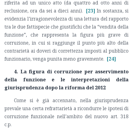
riferita ad un unico atto (da quattro ad otto anni di
reclusione, ora da sei a dieci anni).
[23]
In sostanza, si
evidenzia l’irragionevolezza di una lettura del rapporto
tra le due fattispecie che giustifichi che la “vendita della
funzione”, che rappresenta la figura più grave di
corruzione, in cui si raggiunge il punto più alto della
contrarietà ai doveri di correttezza imposti al pubblico
funzionario, venga punita meno gravemente.
[24]
4. La figura di corruzione per asservimento
della funzione e le interpretazioni della
giurisprudenza dopo la riforma del 2012
Come si è già accennato, nella giurisprudenza
prevale una certa refrattarietà a ricondurre le ipotesi di
corruzione funzionale nell’ambito del nuovo art. 318
c.p.