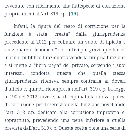
avvenuto con riferimento alla fattispecie di corruzione
propria di cui all’art. 319 c.p.
[19]
Infatti, la figura del reato di corruzione per la
funzione è stata “creata” dalla giurisprudenza
precedente al 2012 per colmare un vuoto di tipicità e
sanzionare i “fenomeni” corruttivi più gravi, quelli cioè
in cui il pubblico funzionario vende la propria funzione
e si mette a “libro paga” del privato, servendo i suoi
interessi, condotta questa che quella stessa
giurisprudenza riteneva sempre contraria ai doveri
d’ufficio e, quindi, ricompresa nell’art. 319 c.p. La legge
n. 190 del 2012, invece, ha disciplinato la nuova ipotesi
di corruzione per l’esercizio della funzione novellando
l’art. 318 c.p. dedicato alla corruzione impropria e,
soprattutto, prevedendo una pena inferiore a quella
prevista dall’art. 319 c.p. Questa scelta pone una serie di