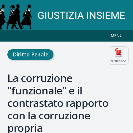
MENU
Diritto Penale
Versione PDF
La corruzione
“funzionale” e il
contrastato rapporto
con la corruzione
propria