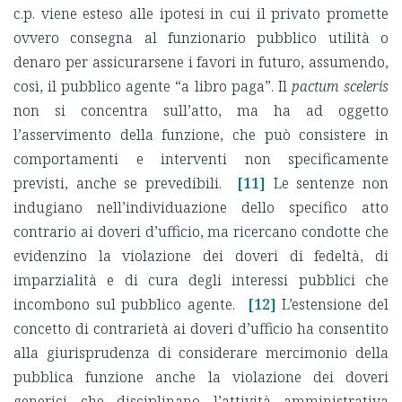
c.p. viene esteso alle ipotesi in cui il privato promette
ovvero consegna al funzionario pubblico utilità o
denaro per assicurarsene i favori in futuro, assumendo,
così, il pubblico agente “a libro paga”. Il
pactum sceleris
non si concentra sull’atto, ma ha ad oggetto
l’asservimento della funzione, che può consistere in
comportamenti e interventi non specificamente
previsti, anche se prevedibili.
[11]
Le sentenze non
indugiano nell’individuazione dello specifico atto
contrario ai doveri d’ufficio, ma ricercano condotte che
evidenzino la violazione dei doveri di fedeltà, di
imparzialità e di cura degli interessi pubblici che
incombono sul pubblico agente.
[12]
L’estensione del
concetto di contrarietà ai doveri d’ufficio ha consentito
alla giurisprudenza di considerare mercimonio della
pubblica funzione anche la violazione dei doveri
generici che disciplinano l’attività amministrativa