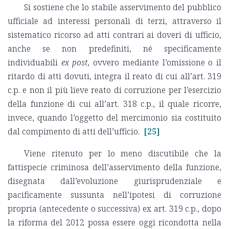
Si sostiene che lo stabile asservimento del pubblico
ufficiale ad interessi personali di terzi, attraverso il
sistematico ricorso ad atti contrari ai doveri di ufficio,
anche se non predefiniti, né specificamente
individuabili
ex post
, ovvero mediante l’omissione o il
ritardo di atti dovuti, integra il reato di cui all’art. 319
c.p. e non il più lieve reato di corruzione per l’esercizio
della funzione di cui all’art. 318 c.p., il quale ricorre,
invece, quando l’oggetto del mercimonio sia costituito
dal compimento di atti dell’ufficio.
[25]
Viene ritenuto per lo meno discutibile che la
fattispecie criminosa dell’asservimento della funzione,
disegnata dall’evoluzione giurisprudenziale e
pacificamente sussunta nell’ipotesi di corruzione
propria (antecedente o successiva) ex art. 319 c.p., dopo
la riforma del 2012 possa essere oggi ricondotta nella