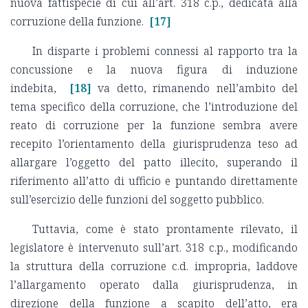
nuova fattispecie di cui all’art. 318 c.p., dedicata alla
corruzione della funzione.
[17]
In disparte i problemi connessi al rapporto tra la
concussione e la nuova figura di induzione
indebita,
[18]
va detto, rimanendo nell’ambito del
tema specifico della corruzione, che l’introduzione del
reato di corruzione per la funzione sembra avere
recepito l’orientamento della giurisprudenza teso ad
allargare l’oggetto del patto illecito, superando il
riferimento all’atto di ufficio e puntando direttamente
sull’esercizio delle funzioni del soggetto pubblico.
Tuttavia, come è stato prontamente rilevato, il
legislatore è intervenuto sull’art. 318 c.p., modificando
la struttura della corruzione c.d. impropria, laddove
l’allargamento operato dalla giurisprudenza, in
direzione della funzione a scapito dell’atto, era