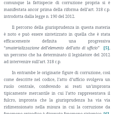
comunque la fattispecie di corruzione propria si è
manifestata ancor prima della riforma dell’art. 318 c.p.
introdotta dalla legge n. 190 del 2012.
Il percorso della giurisprudenza in questa materia
è noto e può essere sintetizzato in quella che è stata
efficacemente definita una progressiva
“
smaterializzazione dell’elemento dell’atto di ufficio
”
[5]
,
un percorso che ha determinato il legislatore del 2012
ad intervenire sull’art. 318 c.p.
In entrambe le originarie figure di corruzione, così
come descritte nel codice, l’atto d’ufficio svolgeva un
ruolo centrale, conferendo ai reati un’impronta
tipicamente mercantile in cui l’atto rappresentava il
fulcro, impronta che la giurisprudenza ha via via
ridimensionato nella misura in cui la corruzione da
fenomeno episodico è divenuto fenomeno sistemico.
[6]