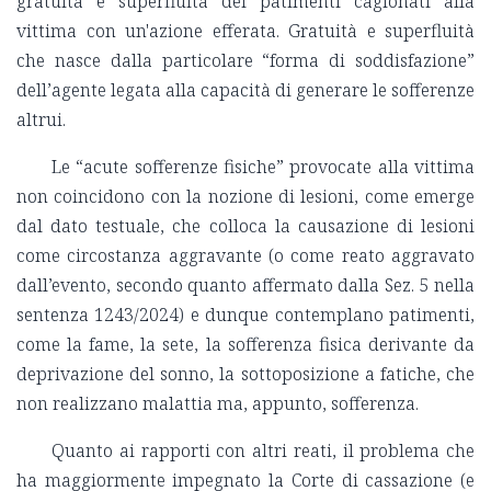
gratuità e superfluità dei patimenti cagionati alla
vittima con un'azione efferata. Gratuità e superfluità
che nasce dalla particolare “forma di soddisfazione”
dell’agente legata alla capacità di generare le sofferenze
altrui.
Le “acute sofferenze fisiche” provocate alla vittima
non coincidono con la nozione di lesioni, come emerge
dal dato testuale, che colloca la causazione di lesioni
come circostanza aggravante (o come reato aggravato
dall’evento, secondo quanto affermato dalla Sez. 5 nella
sentenza 1243/2024) e dunque contemplano patimenti,
come la fame, la sete, la sofferenza fisica derivante da
deprivazione del sonno, la sottoposizione a fatiche, che
non realizzano malattia ma, appunto, sofferenza.
Quanto ai rapporti con altri reati, il problema che
ha maggiormente impegnato la Corte di cassazione (e