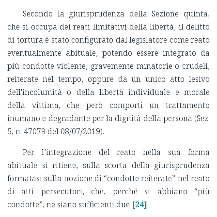
Secondo la giurisprudenza della Sezione quinta,
che si occupa dei reati limitativi della libertà, il delitto
di tortura è stato configurato dal legislatore come reato
eventualmente abituale, potendo essere integrato da
più condotte violente, gravemente minatorie o crudeli,
reiterate nel tempo, oppure da un unico atto lesivo
dell'incolumità o della libertà individuale e morale
della vittima, che però comporti un trattamento
inumano e degradante per la dignità della persona (Sez.
5, n. 47079 del 08/07/2019).
Per l’integrazione del reato nella sua forma
abituale si ritiene, sulla scorta della giurisprudenza
formatasi sulla nozione di “condotte reiterate” nel reato
di atti persecutori, che, perché si abbiano “più
condotte”, ne siano sufficienti due
[24]
.