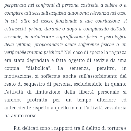
perpetrata nei confronti di persona costretta a subire o a
compiere atti sessuali acquista autonoma rilevanza nel caso
in cui, oltre ad essere funzionale a tale coartazione, si
estrinsechi, prima, durante o dopo il compimento dell'atto
sessuale, in un'ulteriore sopraffazione fisica e psicologica
della vittima, provocandole acute sofferenze fisiche o un
verificabile trauma psichico
.” Nel caso di specie la ragazza
era stata degradata e fatta oggetto di sevizie da una
coppia “diabolica”. La sentenza, peraltro, in
motivazione, si sofferma anche sull’assorbimento del
reato di sequestro di persona, escludendolo in quanto
l’attività di limitazione della libertà personale si
sarebbe protratta per un tempo ulteriore ed
antecedente rispetto a quello in cui l’attività vessatoria
ha avuto corso.
Più delicati sono i rapporti tra il delitto di tortura e