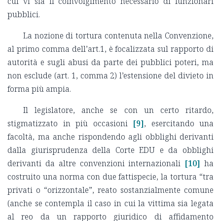
cui vi sia il coinvolgimento necessario di funzionari
pubblici.
La nozione di tortura contenuta nella Convenzione,
al primo comma dell’art.1, è focalizzata sul rapporto di
autorità e sugli abusi da parte dei pubblici poteri, ma
non esclude (art. 1, comma 2) l’estensione del divieto in
forma più ampia.
Il legislatore, anche se con un certo ritardo,
stigmatizzato in più occasioni
[9]
, esercitando una
facoltà, ma anche rispondendo agli obblighi derivanti
dalla giurisprudenza della Corte EDU e da obblighi
derivanti da altre convenzioni internazionali
[10]
ha
costruito una norma con due fattispecie, la tortura “tra
privati o “orizzontale”, reato sostanzialmente comune
(anche se contempla il caso in cui la vittima sia legata
al reo da un rapporto giuridico di affidamento