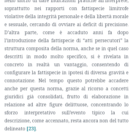
nello sforzo di dare indicazioni pratiche all’interprete,
soprattutto nei rapporti con fattispecie limitrofe
violative della integrità personale e della libertà morale
e sessuale, cercando di ovviare ai deficit di precisione.
D’altra parte, come è accaduto anni fa dopo
l’introduzione della fattispecie di “atti persecutori” la
struttura composita della norma, anche se in quel caso
descritti in modo molto specifico, si è rivelata in
concreto in realtà un vantaggio, consentendo di
configurare la fattispecie in ipotesi di diversa gravità e
connotazione. Nel tempo questo potrebbe accadere
anche per questa norma, grazie al ricorso a concetti
giuridici già consolidati, frutto di elaborazione in
relazione ad altre figure delittuose, concentrando lo
sforzo interpretativo sull’evento tipico la cui
descrizione, come accennato, resta ancora non del tutto
delineato
[23]
.