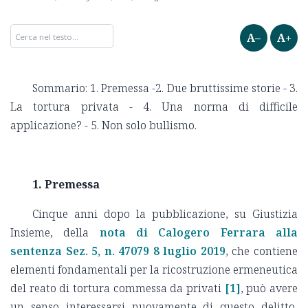
A–
A+
Sommario: 1. Premessa -2. Due bruttissime storie - 3.
La tortura privata - 4. Una norma di difficile
applicazione? - 5. Non solo bullismo.
1. Premessa
Cinque anni dopo la pubblicazione, su Giustizia
Insieme, della
nota di Calogero Ferrara alla
sentenza Sez. 5, n. 47079 8 luglio 2019
, che contiene
elementi fondamentali per la ricostruzione ermeneutica
del reato di tortura commessa da privati
[1]
, può avere
un senso interessarsi nuovamente di questo delitto,