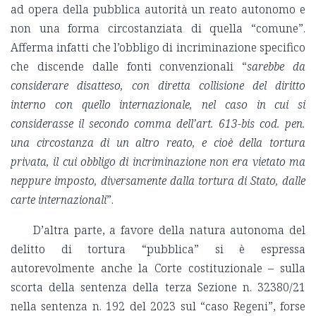
ad opera della pubblica autorità un reato autonomo e
non una forma circostanziata di quella “comune”.
Afferma infatti che l’obbligo di incriminazione specifico
che discende dalle fonti convenzionali “
sarebbe da
considerare disatteso, con diretta collisione del diritto
interno con quello internazionale, nel caso in cui si
considerasse il secondo comma dell’art. 613-bis cod. pen.
una circostanza di un altro reato, e cioè della tortura
privata, il cui obbligo di incriminazione non era vietato ma
neppure imposto, diversamente dalla tortura di Stato, dalle
carte internazionali
”.
D’altra parte, a favore della natura autonoma del
delitto di tortura “pubblica” si è espressa
autorevolmente anche la Corte costituzionale – sulla
scorta della sentenza della terza Sezione n. 32380/21
nella sentenza n. 192 del 2023 sul “caso Regeni”, forse