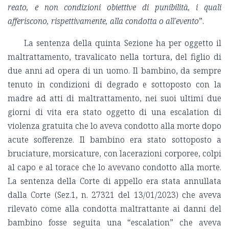
reato, e non condizioni obiettive di punibilità, i quali
afferiscono, rispettivamente, alla condotta o all'evento
”.
La sentenza della quinta Sezione ha per oggetto il
maltrattamento, travalicato nella tortura, del figlio di
due anni ad opera di un uomo. Il bambino, da sempre
tenuto in condizioni di degrado e sottoposto con la
madre ad atti di maltrattamento, nei suoi ultimi due
giorni di vita era stato oggetto di una escalation di
violenza gratuita che lo aveva condotto alla morte dopo
acute sofferenze. Il bambino era stato sottoposto a
bruciature, morsicature, con lacerazioni corporee, colpi
al capo e al torace che lo avevano condotto alla morte.
La sentenza della Corte di appello era stata annullata
dalla Corte (Sez.1, n. 27321 del 13/01/2023) che aveva
rilevato come alla condotta maltrattante ai danni del
bambino fosse seguita una “escalation” che aveva