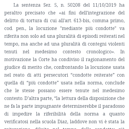
La sentenza Sez. 5, n. 50208 del 11/10/2019 ha
peraltro precisato che «ai fini dell'integrazione del
delitto di tortura di cui all'art. 613-bis, comma primo,
cod. pen., la locuzione "mediante più condotte" va
riferita non solo ad una pluralità di episodi reiterati nel
tempo, ma anche ad una pluralità di contegni violenti
tenuti nel medesimo contesto cronologico». In
motivazione la Corte ha condiviso il ragionamento del
giudice di merito che, confrontando la locuzione usata
nel reato di atti persecutori “condotte reiterate” con
quella di “più condotte” usata nella norma, conclude
che le stesse possano essere tenute nel medesimo
contesto. D’altra parte, “la lettura della disposizione che
ne fa la parte impugnante determinerebbe il paradosso
di impedire la riferibilità della norma a quanto
verificatosi nella scuola Diaz, laddove non vi è stata la