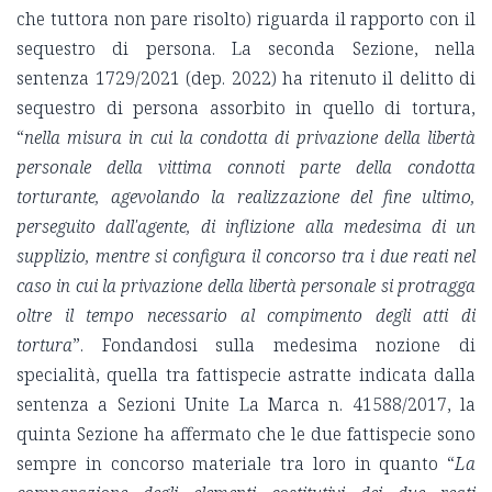
che tuttora non pare risolto) riguarda il rapporto con il
sequestro di persona. La seconda Sezione, nella
sentenza 1729/2021 (dep. 2022) ha ritenuto il delitto di
sequestro di persona assorbito in quello di tortura,
“
nella misura in cui la condotta di privazione della libertà
personale della vittima connoti parte della condotta
torturante, agevolando la realizzazione del fine ultimo,
perseguito dall'agente, di inflizione alla medesima di un
supplizio, mentre si configura il concorso tra i due reati nel
caso in cui la privazione della libertà personale si protragga
oltre il tempo necessario al compimento degli atti di
tortura
”. Fondandosi sulla medesima nozione di
specialità, quella tra fattispecie astratte indicata dalla
sentenza a Sezioni Unite La Marca n. 41588/2017, la
quinta Sezione ha affermato che le due fattispecie sono
sempre in concorso materiale tra loro in quanto “
La