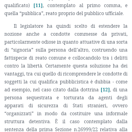
qualificato)
[11]
, contemplato al primo comma, e
quella “pubblica”, reato proprio del pubblico ufficiale.
Il legislatore ha quindi scelto di estendere la
nozione anche a condotte commesse da privati,
particolarmente odiose in quanto attuative di una sorta
di “signoria” sulla persona dell’altro, costruendo una
fattispecie di reato comune e collocandolo tra i delitti
contro la libertà. Certamente questa soluzione ha dei
vantaggi, tra cui quello di ricomprendere le condotte di
soggetti la cui qualifica pubblicistica è dubbia - come
ad esempio, nel caso citato dalla dottrina
[12]
, di una
persona sequestrata e torturata da agenti degli
apparati di sicurezza di Stati stranieri, ovvero
“organizzati” in modo da costituire una informale
struttura detentiva. È il caso contemplato dalla
sentenza della prima Sezione n.26999/22 relativa alla