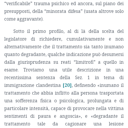
“verificabile” trauma psichico ed ancora, sul piano dei
presupposti, della “minorata difesa” (usata altrove solo
come aggravante).
Sotto il primo profilo, al di là della scelta del
legislatore di richiedere, cumulativamente e non
alternativamente che il trattamento sia tanto inumano
quanto degradante, qualche indicazione può desumersi
dalla giurisprudenza su reati “limitrofi” a quello in
esame. Troviamo una utile descrizione in una
recentissima sentenza della Sez. 1 in tema di
immigrazione clandestina
[20]
, definendo «inumano il
trattamento che abbia inflitto alla persona trasportata
una sofferenza fisica o psicologica, prolungata e di
particolare intensità, capace di provocare nella vittima
sentimenti di paura e angoscia», e «degradante il
trattamento tale da cagionare una lesione