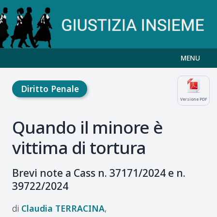
MENU
Diritto Penale
Versione PDF
Quando il minore è
vittima di tortura
Brevi note a Cass n. 37171/2024 e n.
39722/2024
Claudia
TERRACINA