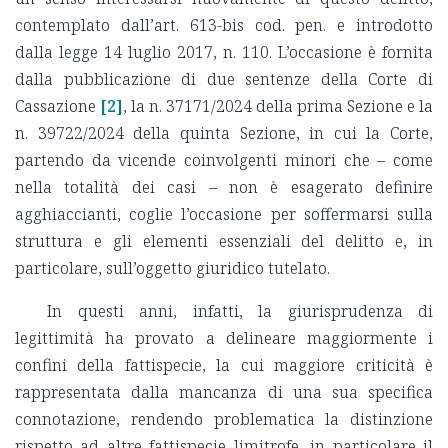
contemplato dall’art. 613-bis cod. pen. e introdotto
dalla legge 14 luglio 2017, n. 110. L’occasione è fornita
dalla pubblicazione di due sentenze della Corte di
Cassazione
[2]
, la n. 37171/2024 della prima Sezione e la
n. 39722/2024 della quinta Sezione, in cui la Corte,
partendo da vicende coinvolgenti minori che – come
nella totalità dei casi – non è esagerato definire
agghiaccianti, coglie l’occasione per soffermarsi sulla
struttura e gli elementi essenziali del delitto e, in
particolare, sull’oggetto giuridico tutelato.
In questi anni, infatti, la giurisprudenza di
legittimità ha provato a delineare maggiormente i
confini della fattispecie, la cui maggiore criticità è
rappresentata dalla mancanza di una sua specifica
connotazione, rendendo problematica la distinzione
rispetto ad altre fattispecie limitrofe, in particolare il