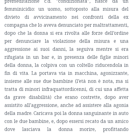
premeditazione c.d. “condizionata”, nasce da un
femminicidio: un uomo, sottoposto alla misura del
divieto di avvicinamento nei confronti della ex
compagna che lo aveva denunciato per maltrattamenti,
dopo che la donna si era rivolta alle forze dell’ordine
per denunciare la violazione della misura e una
aggressione ai suoi danni, la seguiva mentre si era
rifugiata in un bar e, in presenza delle figlie minori
della donna, la colpiva con un coltello riducendola in
fin di vita. La portava via in macchina, agonizzante,
insieme alle sue due bambine (l’età non è nota, ma si
tratta di minori infraquattordicenni, di cui una affetta
da grave disabilità) che erano costrette, dopo aver
assistito all’aggressione, anche ad assistere alla agonia
della madre. Caricava poi la donna sanguinante in auto
con le due bambine, e, dopo essersi recato da un amico
dove lasciava la donna morire, profittando