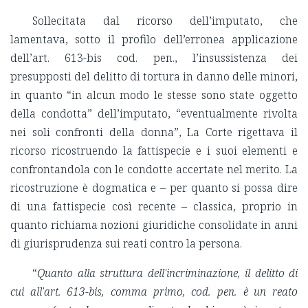
Sollecitata dal ricorso dell’imputato, che
lamentava, sotto il profilo dell’erronea applicazione
dell’art. 613-bis cod. pen., l’insussistenza dei
presupposti del delitto di tortura in danno delle minori,
in quanto “in alcun modo le stesse sono state oggetto
della condotta” dell’imputato, “eventualmente rivolta
nei soli confronti della donna”, La Corte rigettava il
ricorso ricostruendo la fattispecie e i suoi elementi e
confrontandola con le condotte accertate nel merito. La
ricostruzione è dogmatica e – per quanto si possa dire
di una fattispecie così recente – classica, proprio in
quanto richiama nozioni giuridiche consolidate in anni
di giurisprudenza sui reati contro la persona.
“
Quanto alla struttura dell'incriminazione, il delitto di
cui all'art. 613-bis, comma primo, cod. pen. è un reato