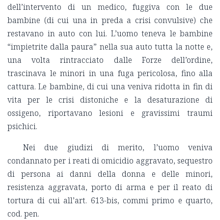
dell’intervento di un medico, fuggiva con le due
bambine (di cui una in preda a crisi convulsive) che
restavano in auto con lui. L’uomo teneva le bambine
“impietrite dalla paura” nella sua auto tutta la notte e,
una volta rintracciato dalle Forze dell’ordine,
trascinava le minori in una fuga pericolosa, fino alla
cattura. Le bambine, di cui una veniva ridotta in fin di
vita per le crisi distoniche e la desaturazione di
ossigeno, riportavano lesioni e gravissimi traumi
psichici.
Nei due giudizi di merito, l’uomo veniva
condannato per i reati di omicidio aggravato, sequestro
di persona ai danni della donna e delle minori,
resistenza aggravata, porto di arma e per il reato di
tortura di cui all’art. 613-bis, commi primo e quarto,
cod. pen.