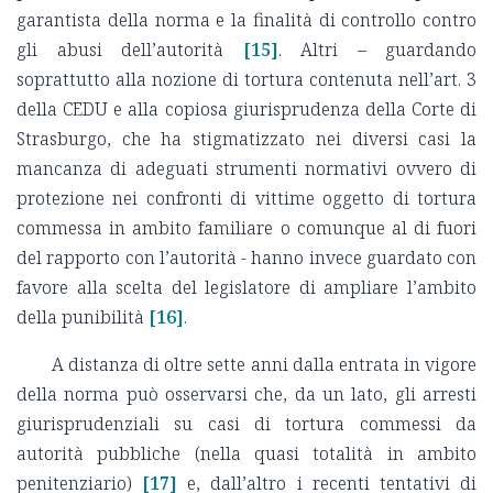
garantista della norma e la finalità di controllo contro
gli abusi dell’autorità
[15]
. Altri – guardando
soprattutto alla nozione di tortura contenuta nell’art. 3
della CEDU e alla copiosa giurisprudenza della Corte di
Strasburgo, che ha stigmatizzato nei diversi casi la
mancanza di adeguati strumenti normativi ovvero di
protezione nei confronti di vittime oggetto di tortura
commessa in ambito familiare o comunque al di fuori
del rapporto con l’autorità - hanno invece guardato con
favore alla scelta del legislatore di ampliare l’ambito
della punibilità
[16]
.
A distanza di oltre sette anni dalla entrata in vigore
della norma può osservarsi che, da un lato, gli arresti
giurisprudenziali su casi di tortura commessi da
autorità pubbliche (nella quasi totalità in ambito
penitenziario)
[17]
e, dall’altro i recenti tentativi di