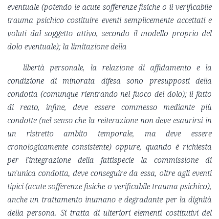
eventuale (potendo le acute sofferenze fisiche o il verificabile
trauma psichico costituire eventi semplicemente accettati e
voluti dal soggetto attivo, secondo il modello proprio del
dolo eventuale); la limitazione della
libertà personale, la relazione di affidamento e la
condizione di minorata difesa sono presupposti della
condotta (comunque rientrando nel fuoco del dolo); il fatto
di reato, infine, deve essere commesso mediante più
condotte (nel senso che la reiterazione non deve esaurirsi in
un ristretto ambito temporale, ma deve essere
cronologicamente consistente) oppure, quando è richiesta
per l'integrazione della fattispecie la commissione di
un'unica condotta, deve conseguire da essa, oltre agli eventi
tipici (acute sofferenze fisiche o verificabile trauma psichico),
anche un trattamento inumano e degradante per la dignità
della persona. Si tratta di ulteriori elementi costitutivi del