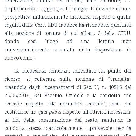
reiterazione, diluita nel tempo, delle condotte; ciò
implicherebbe -aggiunge il Collegio- l'adozione di una
prospettiva indubbiamente distonica rispetto a quella
seguita dalla Corte EDU laddove ha ricondotto quei fatti
alla nozione di tortura di cui all'art. 3 della CEDU,
dando così luogo ad una lettura non
convenzionalmente orientata della disposizione di
nuovo conio”.
La medesima sentenza, sollecitata sul punto dal
ricorso, si sofferma sulla nozione di “crudeltà”
traendola dagli insegnamenti di Sez. U, n. 40516 del
23/06/2016, Del Vecchio. Crudele è la condotta che
“eccede rispetto alla normalità causale”, cioè che
costituisce un
quid pluris
rispetto all'attività necessaria
ai fini della consumazione del reato, rendendo la
condotta stessa particolarmente riprovevole per la