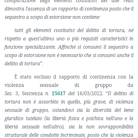
comparazione degli elementi costitutivi dei due reati
dimostra l'assenza di un rapporto di continenza posto che il
sequestro a scopo di estorsione non contiene
tutti gli elementi costitutivi del delitto di tortura, né
rispetto a quest'ultimo uno o più requisiti caratteristici in
funzione specializzante. Affinché si consumi il sequestro a
scopo di estorsione non è necessario che si consumi anche il
delitto di tortura
”.
È stato escluso il rapporto di continenza con la
violenza sessuale di gruppo da
Sez.
3, Sentenza
n.
25617
del
16/03/2022: “
Il delitto di
tortura non è assorbito in quello, più grave, di violenza
sessuale di gruppo, ostandovi sia la diversità del bene
giuridico tutelato (la libertà fisica e psichica nell'uno e la
libertà sessuale nell'altro), sia la non sovrapponibilità
strutturale delle condotte incriminate, posto che la violenza