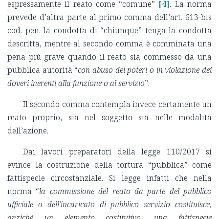
espressamente il reato come “comune”
[4]
. La norma
prevede d’altra parte al primo comma dell’art. 613-bis
cod. pen. la condotta di “chiunque” tenga la condotta
descritta, mentre al secondo comma è comminata una
pena più grave quando il reato sia commesso da una
pubblica autorità “
con abuso dei poteri o in violazione dei
doveri inerenti alla funzione o al servizio
”.
Il secondo comma contempla invece certamente un
reato proprio, sia nel soggetto sia nelle modalità
dell’azione.
Dai lavori preparatori della legge 110/2017 si
evince la costruzione della tortura “pubblica” come
fattispecie circostanziale. Si legge infatti che nella
norma “
la commissione del reato da parte del pubblico
ufficiale o dell'incaricato di pubblico servizio costituisce,
anziché un elemento costitutivo, una fattispecie