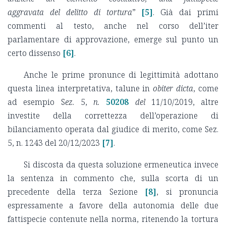
aggravata del delitto di tortura
”
[5]
. Già dai primi
commenti al testo, anche nel corso dell’iter
parlamentare di approvazione, emerge sul punto un
certo dissenso
[6]
.
Anche le prime pronunce di legittimità adottano
questa linea interpretativa, talune in
obiter dicta
, come
ad esempio S
ez.
5,
n.
50208
del
11/10/2019, altre
investite della correttezza dell’operazione di
bilanciamento operata dal giudice di merito, come Sez.
5, n. 1243 del 20/12/2023
[7]
.
Si discosta da questa soluzione ermeneutica invece
la sentenza in commento che, sulla scorta di un
precedente della terza Sezione
[8]
, si pronuncia
espressamente a favore della autonomia delle due
fattispecie contenute nella norma, ritenendo la tortura