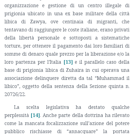
organizzazione e gestione di un centro illegale di
prigionia ubicato in una ex base militare della città
libica di Zawya, ove centinaia di migranti, che
tentavano di raggiungere le coste italiane, erano privati
della libertà personale e sottoposti a sistematiche
torture, per ottenere il pagamento dai loro familiari di
somme di denaro quale prezzo per la liberazione e/o la
loro partenza per l'Italia
[13]
e il parallelo caso della
base di prigionia libica di Zuhaira in cui operava una
associazione delinquere diretta da tal “Muhammad il
libico”, oggetto della sentenza della Sezione quinta n.
20726/22.
La scelta legislativa ha destato qualche
perplessità
[14]
. Anche parte della dottrina ha rilevato
come la mancata focalizzazione sull’azione del potere
pubblico rischiasse di “annacquare” la portata