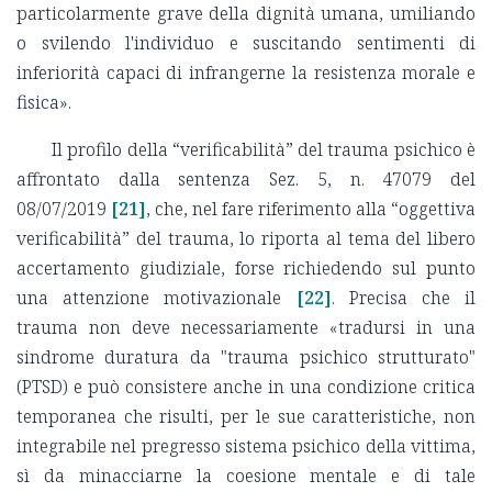
particolarmente grave della dignità umana, umiliando
o svilendo l'individuo e suscitando sentimenti di
inferiorità capaci di infrangerne la resistenza morale e
fisica».
Il profilo della “verificabilità” del trauma psichico è
affrontato dalla sentenza Sez. 5, n. 47079 del
08/07/2019
[21]
, che, nel fare riferimento alla “oggettiva
verificabilità” del trauma, lo riporta al tema del libero
accertamento giudiziale, forse richiedendo sul punto
una attenzione motivazionale
[22]
. Precisa che il
trauma non deve necessariamente «tradursi in una
sindrome duratura da "trauma psichico strutturato"
(PTSD) e può consistere anche in una condizione critica
temporanea che risulti, per le sue caratteristiche, non
integrabile nel pregresso sistema psichico della vittima,
sì da minacciarne la coesione mentale e di tale