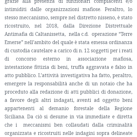
grazie alla presenza di funzionari compiacenti e/o
intimiditi dalle organizzazioni mafiose. Peraltro, lo
stesso meccanismo, sempre nel distretto nisseno, è stato
ricostruito, nel 2018, dalla Direzione Distrettuale
Antimafia di Caltanissetta, nella c.d. operazione “Terre
Emerse” nell’ambito del quale è stata emessa ordinanza
di custodia cautelare a carico di n. 12 soggetti per i reati
di concorso esterno in associazione mafiosa,
intestazione fittizia di beni, truffa aggravata e falso in
atto pubblico. L’attività investigativa ha fatto, peraltro,
emergere la responsabilità anche di un notaio che ha
proceduto alla redazione di atti pubblici di donazione,
a favore degli altri indagati, aventi ad oggetto beni
appartenenti al demanio forestale della Regione
Siciliana. Da ciò si desume in via immediate e diretta
che i meccanismi ben collaudati dalla criminalità
organizzata e ricostruiti nelle indagini sopra delineate