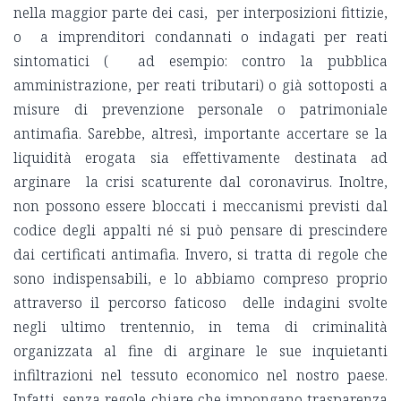
nella maggior parte dei casi, per interposizioni fittizie,
o a imprenditori condannati o indagati per reati
sintomatici ( ad esempio: contro la pubblica
amministrazione, per reati tributari) o già sottoposti a
misure di prevenzione personale o patrimoniale
antimafia. Sarebbe, altresì, importante accertare se la
liquidità erogata sia effettivamente destinata ad
arginare la crisi scaturente dal coronavirus. Inoltre,
non possono essere bloccati i meccanismi previsti dal
codice degli appalti né si può pensare di prescindere
dai certificati antimafia. Invero, si tratta di regole che
sono indispensabili, e lo abbiamo compreso proprio
attraverso il percorso faticoso delle indagini svolte
negli ultimo trentennio, in tema di criminalità
organizzata al fine di arginare le sue inquietanti
infiltrazioni nel tessuto economico nel nostro paese.
Infatti, senza regole chiare che impongano trasparenza