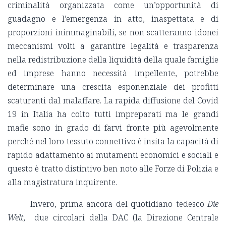
criminalità organizzata come un’opportunità di
guadagno e l’emergenza in atto, inaspettata e di
proporzioni inimmaginabili, se non scatteranno idonei
meccanismi volti a garantire legalità e trasparenza
nella redistribuzione della liquidità della quale famiglie
ed imprese hanno necessità impellente, potrebbe
determinare una crescita esponenziale dei profitti
scaturenti dal malaffare. La rapida diffusione del Covid
19 in Italia ha colto tutti impreparati ma le grandi
mafie sono in grado di farvi fronte più agevolmente
perché nel loro tessuto connettivo è insita la capacità di
rapido adattamento ai mutamenti economici e sociali e
questo è tratto distintivo ben noto alle Forze di Polizia e
alla magistratura inquirente.
Invero, prima ancora del quotidiano tedesco
Die
Welt
, due circolari della DAC (la Direzione Centrale