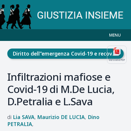
MENU
Diritto dell”emergenza Covid-19 e recovery fund
Versione PDF
Infiltrazioni mafiose e
Covid-19 di M.De Lucia,
D.Petralia e L.Sava
Lia
SAVA
Maurizio
DE LUCIA
Dino
PETRALIA