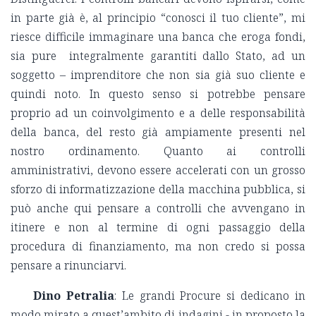
in parte già è, al principio “conosci il tuo cliente”, mi
riesce difficile immaginare una banca che eroga fondi,
sia pure integralmente garantiti dallo Stato, ad un
soggetto – imprenditore che non sia già suo cliente e
quindi noto. In questo senso si potrebbe pensare
proprio ad un coinvolgimento e a delle responsabilità
della banca, del resto già ampiamente presenti nel
nostro ordinamento. Quanto ai controlli
amministrativi, devono essere accelerati con un grosso
sforzo di informatizzazione della macchina pubblica, si
può anche qui pensare a controlli che avvengano in
itinere e non al termine di ogni passaggio della
procedura di finanziamento, ma non credo si possa
pensare a rinunciarvi.
Dino Petralia
: Le grandi Procure si dedicano in
modo mirato a quest’ambito di indagini - in proposto la