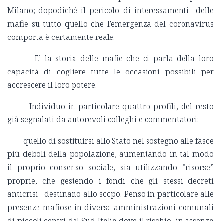
Milano; dopodiché il pericolo di interessamenti delle
mafie su tutto quello che l’emergenza del coronavirus
comporta è certamente reale.
E’ la storia delle mafie che ci parla della loro
capacità di cogliere tutte le occasioni possibili per
accrescere il loro potere.
Individuo in particolare quattro profili, del resto
già segnalati da autorevoli colleghi e commentatori:
quello di sostituirsi allo Stato nel sostegno alle fasce
più deboli della popolazione, aumentando in tal modo
il proprio consenso sociale, sia utilizzando “risorse”
proprie, che gestendo i fondi che gli stessi decreti
anticrisi destinano allo scopo. Penso in particolare alle
presenze mafiose in diverse amministrazioni comunali
di piccoli centri del Sud Italia dove il rischio, in assenza