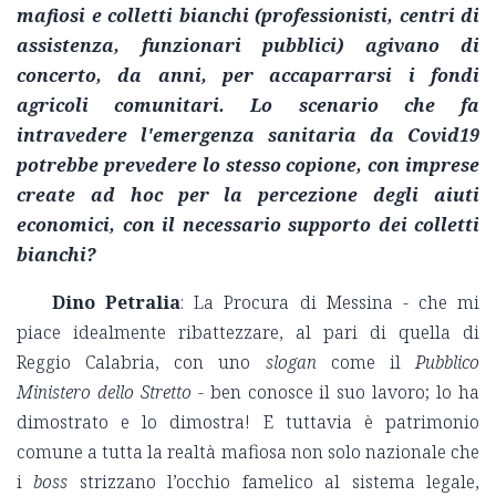
mafiosi e colletti bianchi (professionisti, centri di
assistenza, funzionari pubblici) agivano di
concerto, da anni, per accaparrarsi i fondi
agricoli comunitari. Lo scenario che fa
intravedere l'emergenza sanitaria da Covid19
potrebbe prevedere lo stesso copione, con imprese
create ad hoc per la percezione degli aiuti
economici, con il necessario supporto dei colletti
bianchi?
Dino Petralia
: La Procura di Messina - che mi
piace idealmente ribattezzare, al pari di quella di
Reggio Calabria, con uno
slogan
come il
Pubblico
Ministero dello Stretto -
ben conosce il suo lavoro; lo ha
dimostrato e lo dimostra! E tuttavia è patrimonio
comune a tutta la realtà mafiosa non solo nazionale che
i
boss
strizzano l’occhio famelico al sistema legale,