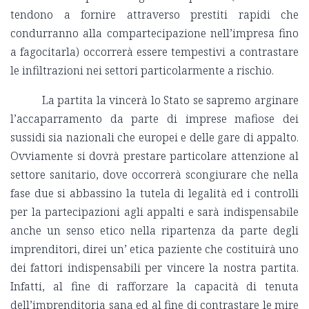
tendono a fornire attraverso prestiti rapidi che
condurranno alla compartecipazione nell’impresa fino
a fagocitarla) occorrerà essere tempestivi a contrastare
le infiltrazioni nei settori particolarmente a rischio.
La partita la vincerà lo Stato se sapremo arginare
l’accaparramento da parte di imprese mafiose dei
sussidi sia nazionali che europei e delle gare di appalto.
Ovviamente si dovrà prestare particolare attenzione al
settore sanitario, dove occorrerà scongiurare che nella
fase due si abbassino la tutela di legalità ed i controlli
per la partecipazioni agli appalti e sarà indispensabile
anche un senso etico nella ripartenza da parte degli
imprenditori, direi un’ etica paziente che costituirà uno
dei fattori indispensabili per vincere la nostra partita.
Infatti, al fine di rafforzare la capacità di tenuta
dell’imprenditoria sana ed al fine di contrastare le mire