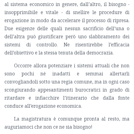
al sistema economico in genere, dall’altro, il bisogno -
insopprimibile e vitale - di snellire le procedure di
erogazione in modo da accelerare il processo di ripresa.
Due esigenze delle quali nessun sacrificio dell’una o
dell’altra può giustificare però uno slabbramento dei
sistemi di controllo. Ne risentirebbe l’efficacia
dell’obiettivo e la stessa tenuta della democrazia.
Occorre allora potenziare i sistemi attuali che non
sono pochi né inadatti e semmai allertarli
convogliandoli sotto una regia comune, ma in ogni caso
scongiurando appesantimenti burocratici in grado di
ritardare e infiacchire l’itinerario che dalla fonte
conduce all’erogazione economica.
La magistratura è comunque pronta al resto, ma
auguriamoci che non ce ne sia bisogno!