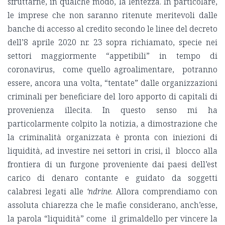
sfruttarne, in qualche modo, la lentezza. In particolare,
le imprese che non saranno ritenute meritevoli dalle
banche di accesso al credito secondo le linee del decreto
dell’8 aprile 2020 nr. 23 sopra richiamato, specie nei
settori maggiormente “appetibili” in tempo di
coronavirus, come quello agroalimentare, potranno
essere, ancora una volta, “tentate” dalle organizzazioni
criminali per beneficiare del loro apporto di capitali di
provenienza illecita. In questo senso mi ha
particolarmente colpito la notizia, a dimostrazione che
la criminalità organizzata è pronta con iniezioni di
liquidità, ad investire nei settori in crisi, il blocco alla
frontiera di un furgone proveniente dai paesi dell’est
carico di denaro contante e guidato da soggetti
calabresi legati alle
‘ndrine
. Allora comprendiamo con
assoluta chiarezza che le mafie considerano, anch’esse,
la parola “liquidità” come il grimaldello per vincere la