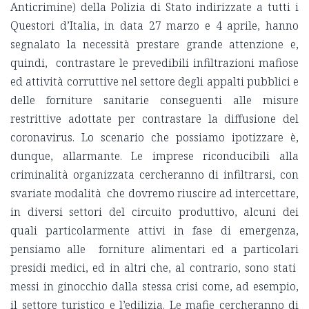
Anticrimine) della Polizia di Stato indirizzate a tutti i
Questori d’Italia, in data 27 marzo e 4 aprile, hanno
segnalato la necessità prestare grande attenzione e,
quindi, contrastare le prevedibili infiltrazioni mafiose
ed attività corruttive nel settore degli appalti pubblici e
delle forniture sanitarie conseguenti alle misure
restrittive adottate per contrastare la diffusione del
coronavirus. Lo scenario che possiamo ipotizzare è,
dunque, allarmante. Le imprese riconducibili alla
criminalità organizzata cercheranno di infiltrarsi, con
svariate modalità che dovremo riuscire ad intercettare,
in diversi settori del circuito produttivo, alcuni dei
quali particolarmente attivi in fase di emergenza,
pensiamo alle forniture alimentari ed a particolari
presidi medici, ed in altri che, al contrario, sono stati
messi in ginocchio dalla stessa crisi come, ad esempio,
il settore turistico e l’edilizia. Le mafie cercheranno di