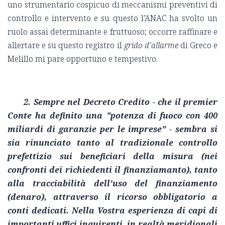
uno strumentario cospicuo di meccanismi preventivi di
controllo e intervento e su questo l’ANAC ha svolto un
ruolo assai determinante e fruttuoso; occorre raffinare e
allertare e su questo registro il
grido d’allarme
di Greco e
Melillo mi pare opportuno e tempestivo.
2. Sempre nel Decreto Credito - che il premier
Conte ha definito una "potenza di fuoco con 400
miliardi di garanzie per le imprese" - sembra si
sia rinunciato tanto al tradizionale controllo
prefettizio sui beneficiari della misura (nei
confronti dei richiedenti il finanziamanto), tanto
alla tracciabilità dell'uso del finanziamento
(denaro), attraverso il ricorso obbligatorio a
conti dedicati. Nella Vostra esperienza di capi di
importanti uffici inquirenti, in realtà meridionali