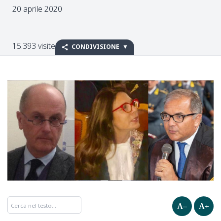
20 aprile 2020
15.393 visite
CONDIVISIONE
A–
A+