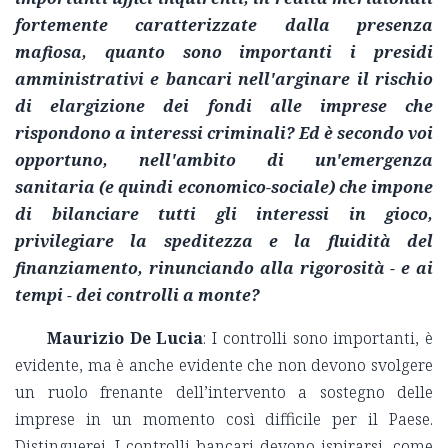
fortemente caratterizzate dalla presenza
mafiosa, quanto sono importanti i presidi
amministrativi e bancari nell'arginare il rischio
di elargizione dei fondi alle imprese che
rispondono a interessi criminali? Ed è secondo voi
opportuno, nell'ambito di un'emergenza
sanitaria (e quindi economico-sociale) che impone
di bilanciare tutti gli interessi in gioco,
privilegiare la speditezza e la fluidità del
finanziamento, rinunciando alla rigorosità - e ai
tempi - dei controlli a monte?
Maurizio De Lucia
: I controlli sono importanti, è
evidente, ma è anche evidente che non devono svolgere
un ruolo frenante dell’intervento a sostegno delle
imprese in un momento così difficile per il Paese.
Distinguerei. I controlli bancari devono ispirarsi, come