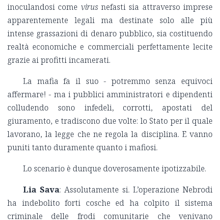
inoculandosi come
virus
nefasti sia attraverso imprese
apparentemente legali ma destinate solo alle più
intense grassazioni di denaro pubblico, sia costituendo
realtà economiche e commerciali perfettamente lecite
grazie ai profitti incamerati.
La mafia fa il suo - potremmo senza equivoci
affermare! - ma i pubblici amministratori e dipendenti
colludendo sono infedeli, corrotti, apostati del
giuramento, e tradiscono due volte: lo Stato per il quale
lavorano, la legge che ne regola la disciplina. E vanno
puniti tanto duramente quanto i mafiosi.
Lo scenario è dunque doverosamente ipotizzabile.
Lia Sava
: Assolutamente si. L’operazione Nebrodi
ha indebolito forti cosche ed ha colpito il sistema
criminale delle frodi comunitarie che venivano