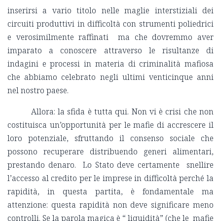
inserirsi a vario titolo nelle maglie interstiziali dei
circuiti produttivi in difficoltà con strumenti poliedrici
e verosimilmente raffinati ma che dovremmo aver
imparato a conoscere attraverso le risultanze di
indagini e processi in materia di criminalità mafiosa
che abbiamo celebrato negli ultimi venticinque anni
nel nostro paese.
Allora: la sfida è tutta qui. Non vi è crisi che non
costituisca un’opportunità per le mafie di accrescere il
loro potenziale, sfruttando il consenso sociale che
possono recuperare distribuendo generi alimentari,
prestando denaro. Lo Stato deve certamente snellire
l’accesso al credito per le imprese in difficoltà perché la
rapidità, in questa partita, è fondamentale ma
attenzione: questa rapidità non deve significare meno
controlli. Se la parola magica è “ liquidità” (che le mafie