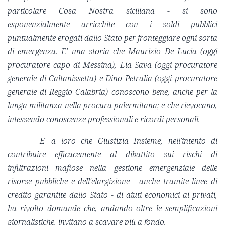
particolare Cosa Nostra siciliana - si sono
esponenzialmente arricchite con i soldi pubblici
puntualmente erogati dallo Stato per fronteggiare ogni sorta
di emergenza. E' una storia che Maurizio De Lucia (oggi
procuratore capo di Messina), Lia Sava (oggi procuratore
generale di Caltanissetta) e Dino Petralia (oggi procuratore
generale di Reggio Calabria) conoscono bene, anche per la
lunga militanza nella procura palermitana; e che rievocano,
intessendo conoscenze professionali e ricordi personali.
E' a loro che Giustizia Insieme, nell'intento di
contribuire efficacemente al dibattito sui rischi di
infiltrazioni mafiose nella gestione emergenziale delle
risorse pubbliche e dell'elargizione - anche tramite linee di
credito garantite dallo Stato - di aiuti economici ai privati,
ha rivolto domande che, andando oltre le semplificazioni
giornalistiche, invitano a scavare più a fondo.