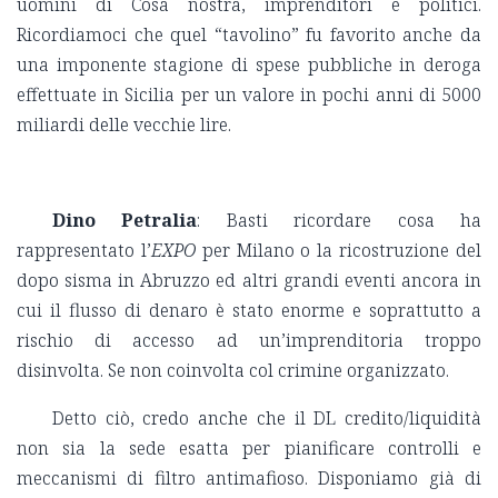
uomini di Cosa nostra, imprenditori e politici.
Ricordiamoci che quel “tavolino” fu favorito anche da
una imponente stagione di spese pubbliche in deroga
effettuate in Sicilia per un valore in pochi anni di 5000
miliardi delle vecchie lire.
Dino Petralia
: Basti ricordare cosa ha
rappresentato l’
EXPO
per Milano o la ricostruzione del
dopo sisma in Abruzzo ed altri grandi eventi ancora in
cui il flusso di denaro è stato enorme e soprattutto a
rischio di accesso ad un’imprenditoria troppo
disinvolta. Se non coinvolta col crimine organizzato.
Detto ciò, credo anche che il DL credito/liquidità
non sia la sede esatta per pianificare controlli e
meccanismi di filtro antimafioso. Disponiamo già di