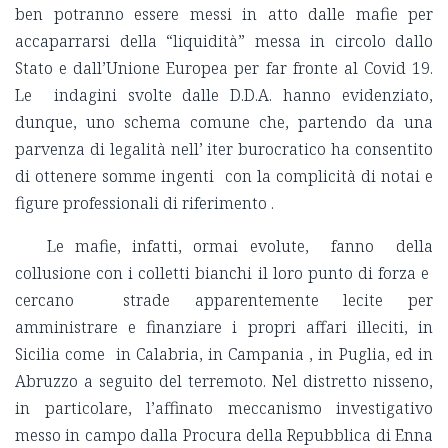
ben potranno essere messi in atto dalle mafie per
accaparrarsi della “liquidità” messa in circolo dallo
Stato e dall’Unione Europea per far fronte al Covid 19.
Le indagini svolte dalle D.D.A. hanno evidenziato,
dunque, uno schema comune che, partendo da una
parvenza di legalità nell’ iter burocratico ha consentito
di ottenere somme ingenti con la complicità di notai e
figure professionali di riferimento .
Le mafie, infatti, ormai evolute, fanno della
collusione con i colletti bianchi il loro punto di forza e
cercano strade apparentemente lecite per
amministrare e finanziare i propri affari illeciti, in
Sicilia come in Calabria, in Campania , in Puglia, ed in
Abruzzo a seguito del terremoto. Nel distretto nisseno,
in particolare, l’affinato meccanismo investigativo
messo in campo dalla Procura della Repubblica di Enna