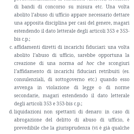
di bandi di concorso su misura etc. Una volta
abolito l’abuso di ufficio appare necessario dettare
una apposita disciplina per casi del genere, magari
estendendo il dato letterale degli articoli 353 e 353-
bis c.p.;
affidamenti diretti di incarichi fiduciari: una volta
abolito l’abuso di ufficio, sarebbe opportuna la
creazione di una norma
ad hoc
che scongiuri
l’affidamento di incarichi fiduciari retribuiti (es.
consulenziali, di sottogoverno etc.) quando esso
avvenga in violazione di legge o di norme
secondarie, magari estendendo il dato letterale
degli articoli 353 e 353-bis c.p.;
liquidazioni non spettanti di denaro: in caso di
abrogazione del delitto di abuso di ufficio, è
prevedibile che la giurisprudenza (vi è già qualche