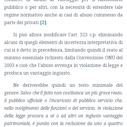
pubblico o per altri, con la necessità di estendere tale
regime normativo anche ai casi di abuso commesso da
parte dei privati
[2]
.
Si può allora modificare l’art. 323 c.p. eliminando
alcuni di quegli elementi di incertezza interpretativa di
cui si è detto in precedenza, limitando quindi il reato al
minimo essenziale richiesto dalla Convenzione ONU del
2003 e cioè che l’abuso avvenga in violazione di legge e
produca un vantaggio ingiusto.
Ne deriverebbe quindi un testo minimale del
genere:
Salvo che il fatto non costituisca un più grave reato,
il pubblico ufficiale o l'incaricato di pubblico servizio che,
nello svolgimento delle funzioni o del servizio, in violazione
della legge procura a sé o ad altri un ingiusto vantaggio
patrimoniale, è punito con la reclusione da uno a quattro