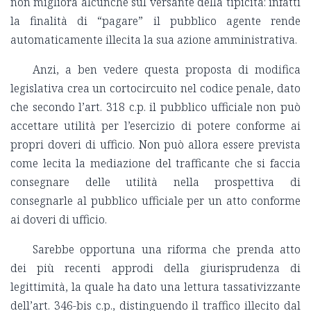
non migliora alcunché sul versante della tipicità: infatti
la finalità di “pagare” il pubblico agente rende
automaticamente illecita la sua azione amministrativa.
Anzi, a ben vedere questa proposta di modifica
legislativa crea un cortocircuito nel codice penale, dato
che secondo l’art. 318 c.p. il pubblico ufficiale non può
accettare utilità per l’esercizio di potere conforme ai
propri doveri di ufficio. Non può allora essere prevista
come lecita la mediazione del trafficante che si faccia
consegnare delle utilità nella prospettiva di
consegnarle al pubblico ufficiale per un atto conforme
ai doveri di ufficio.
Sarebbe opportuna una riforma che prenda atto
dei più recenti approdi della giurisprudenza di
legittimità, la quale ha dato una lettura tassativizzante
dell’art. 346-bis c.p., distinguendo il traffico illecito dal