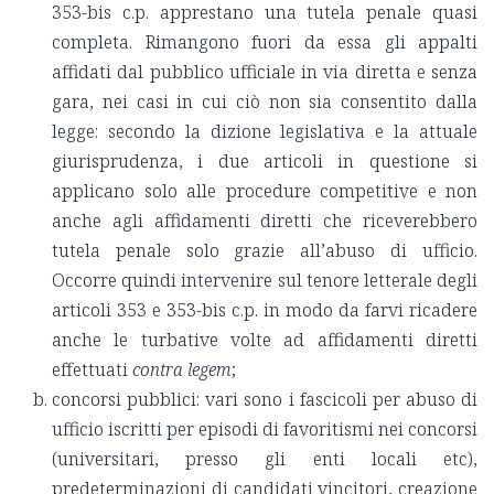
353-bis c.p. apprestano una tutela penale quasi
completa. Rimangono fuori da essa gli appalti
affidati dal pubblico ufficiale in via diretta e senza
gara, nei casi in cui ciò non sia consentito dalla
legge: secondo la dizione legislativa e la attuale
giurisprudenza, i due articoli in questione si
applicano solo alle procedure competitive e non
anche agli affidamenti diretti che riceverebbero
tutela penale solo grazie all’abuso di ufficio.
Occorre quindi intervenire sul tenore letterale degli
articoli 353 e 353-bis c.p. in modo da farvi ricadere
anche le turbative volte ad affidamenti diretti
effettuati
contra legem
;
concorsi pubblici: vari sono i fascicoli per abuso di
ufficio iscritti per episodi di favoritismi nei concorsi
(universitari, presso gli enti locali etc),
predeterminazioni di candidati vincitori, creazione