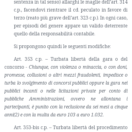
sentenza in tal senso) allarghi le maglie dell’art. 314
c.p., facendovi rientrare il cd. peculato in favore di
terzo (reato più grave dell’art. 323 c.p.). In ogni caso,
per episodi del genere appare un valido deterrente
quello della responsabilità contabile.
Si propongono quindi le seguenti modifiche:
Art. 353 c.p. – Turbata libertà della gara o del
concorso -
Chiunque, con violenza o minaccia, o con doni,
promesse, collusioni o altri mezzi fraudolenti, impedisce o
turba lo svolgimento di concorsi pubblici oppure la gara nei
pubblici incanti o nelle licitazioni private per conto di
pubbliche Amministrazioni, ovvero ne allontana i
partecipanti, è punito con la reclusione da sei mesi a cinque
anni(2) e con la multa da euro 103 a euro 1.032.
Art. 353-bis c.p. – Turbata libertà del procedimento