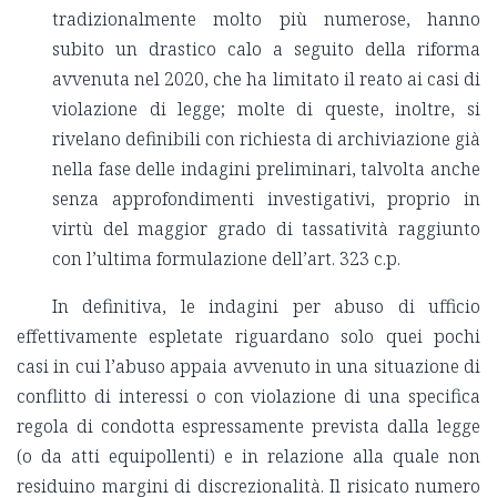
tradizionalmente molto più numerose, hanno
subito un drastico calo a seguito della riforma
avvenuta nel 2020, che ha limitato il reato ai casi di
violazione di legge; molte di queste, inoltre, si
rivelano definibili con richiesta di archiviazione già
nella fase delle indagini preliminari, talvolta anche
senza approfondimenti investigativi, proprio in
virtù del maggior grado di tassatività raggiunto
con l’ultima formulazione dell’art. 323 c.p.
In definitiva, le indagini per abuso di ufficio
effettivamente espletate riguardano solo quei pochi
casi in cui l’abuso appaia avvenuto in una situazione di
conflitto di interessi o con violazione di una specifica
regola di condotta espressamente prevista dalla legge
(o da atti equipollenti) e in relazione alla quale non
residuino margini di discrezionalità. Il risicato numero