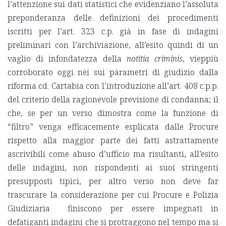
l’attenzione sui dati statistici che evidenziano l’assoluta
preponderanza delle definizioni dei procedimenti
iscritti per l’art. 323 c.p. già in fase di indagini
preliminari con l’archiviazione, all’esito quindi di un
vaglio di infondatezza della
notitia criminis
, vieppiù
corroborato oggi nei sui parametri di giudizio dalla
riforma cd. Cartabia con l’introduzione all’art. 408 c.p.p.
del criterio della ragionevole previsione di condanna; il
che, se per un verso dimostra come la funzione di
“filtro” venga efficacemente esplicata dalle Procure
rispetto alla maggior parte dei fatti astrattamente
ascrivibili come abuso d’ufficio ma risultanti, all’esito
delle indagini, non rispondenti ai suoi stringenti
presupposti tipici, per altro verso non deve far
trascurare la considerazione per cui Procure e Polizia
Giudiziaria finiscono per essere impegnati in
defatiganti indagini che si protraggono nel tempo ma si