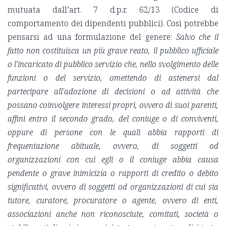
mutuata dall’art. 7 d.p.r. 62/13 (Codice di
comportamento dei dipendenti pubblici). Così potrebbe
pensarsi ad una formulazione del genere:
Salvo che il
fatto non costituisca un più grave reato, il pubblico ufficiale
o l'incaricato di pubblico servizio che, nello svolgimento delle
funzioni o del servizio,
omettendo di astenersi dal
partecipare all'adozione di decisioni o ad attività che
possano coinvolgere interessi propri, ovvero di suoi parenti,
affini entro il secondo grado, del coniuge o di conviventi,
oppure di persone con le quali abbia rapporti di
frequentazione abituale, ovvero, di soggetti od
organizzazioni con cui egli o il coniuge abbia causa
pendente o grave inimicizia o rapporti di credito o debito
significativi, ovvero di soggetti od organizzazioni di cui sia
tutore, curatore, procuratore o agente, ovvero di enti,
associazioni anche non riconosciute, comitati, società o