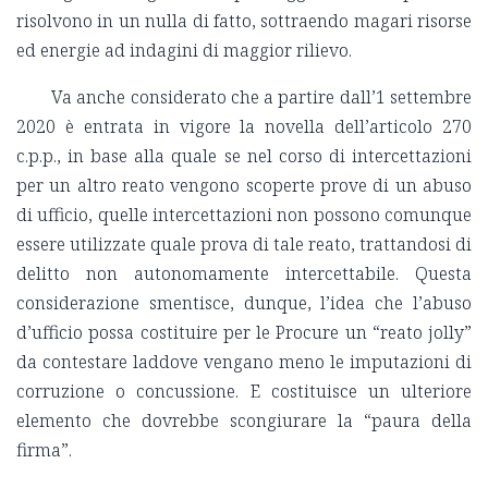
risolvono in un nulla di fatto, sottraendo magari risorse
ed energie ad indagini di maggior rilievo.
Va anche considerato che a partire dall’1 settembre
2020 è entrata in vigore la novella dell’articolo 270
c.p.p., in base alla quale se nel corso di intercettazioni
per un altro reato vengono scoperte prove di un abuso
di ufficio, quelle intercettazioni non possono comunque
essere utilizzate quale prova di tale reato, trattandosi di
delitto non autonomamente intercettabile. Questa
considerazione smentisce, dunque, l’idea che l’abuso
d’ufficio possa costituire per le Procure un “reato jolly”
da contestare laddove vengano meno le imputazioni di
corruzione o concussione. E costituisce un ulteriore
elemento che dovrebbe scongiurare la “paura della
firma”.