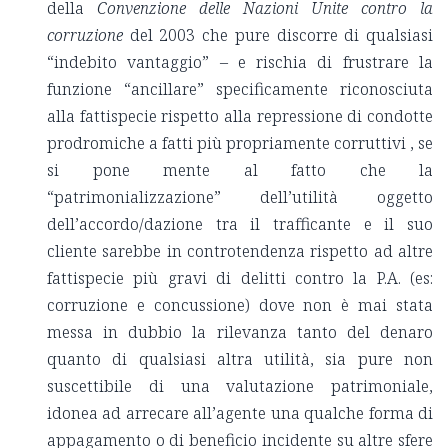
della
Convenzione delle Nazioni Unite contro la
corruzione
del 2003 che pure discorre di qualsiasi
“indebito vantaggio” – e rischia di frustrare la
funzione “ancillare” specificamente riconosciuta
alla fattispecie rispetto alla repressione di condotte
prodromiche a fatti più propriamente corruttivi , se
si pone mente al fatto che la
“patrimonializzazione” dell’utilità oggetto
dell’accordo/dazione tra il trafficante e il suo
cliente sarebbe in controtendenza rispetto ad altre
fattispecie più gravi di delitti contro la P.A. (es:
corruzione e concussione) dove non è mai stata
messa in dubbio la rilevanza tanto del denaro
quanto di qualsiasi altra utilità, sia pure non
suscettibile di una valutazione patrimoniale,
idonea ad arrecare all’agente una qualche forma di
appagamento o di beneficio incidente su altre sfere