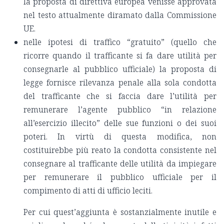
la proposta di direttiva europea venisse approvata
nel testo attualmente diramato dalla Commissione
UE.
nelle ipotesi di traffico “gratuito” (quello che
ricorre quando il trafficante si fa dare utilità per
consegnarle al pubblico ufficiale) la proposta di
legge fornisce rilevanza penale alla sola condotta
del trafficante che si faccia dare l’utilità per
remunerare l’agente pubblico “in relazione
all’esercizio illecito” delle sue funzioni o dei suoi
poteri. In virtù di questa modifica, non
costituirebbe più reato la condotta consistente nel
consegnare al trafficante delle utilità da impiegare
per remunerare il pubblico ufficiale per il
compimento di atti di ufficio leciti.
Per cui quest’aggiunta è sostanzialmente inutile e