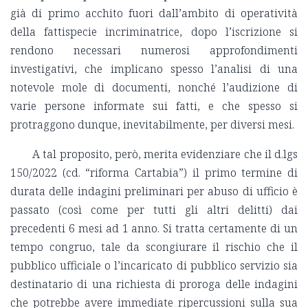
già di primo acchito fuori dall’ambito di operatività
della fattispecie incriminatrice, dopo l’iscrizione si
rendono necessari numerosi approfondimenti
investigativi, che implicano spesso l’analisi di una
notevole mole di documenti, nonché l’audizione di
varie persone informate sui fatti, e che spesso si
protraggono dunque, inevitabilmente, per diversi mesi.
A tal proposito, però, merita evidenziare che il d.lgs
150/2022 (cd. “riforma Cartabia”) il primo termine di
durata delle indagini preliminari per abuso di ufficio è
passato (così come per tutti gli altri delitti) dai
precedenti 6 mesi ad 1 anno. Si tratta certamente di un
tempo congruo, tale da scongiurare il rischio che il
pubblico ufficiale o l’incaricato di pubblico servizio sia
destinatario di una richiesta di proroga delle indagini
che potrebbe avere immediate ripercussioni sulla sua