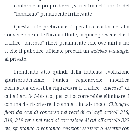
conforme ai propri doveri, si rientra nell’ambito del
“lobbismo” penalmente irrilevante.
Questa interpretazione è peraltro conforme alla
Convenzione delle Nazioni Unite, la quale prevede che il
traffico “oneroso” rilevi penalmente solo ove miri a far
sì che il pubblico ufficiale procuri un
indebito vantaggio
al privato.
Prendendo atto quindi della indicata evoluzione
giurisprudenziale, l’unica ragionevole modifica
normativa dovrebbe riguardare il traffico “oneroso” di
cui all’art. 346-bis c.p., per cui occorrerebbe eliminare il
comma 4 e riscrivere il comma 1 in tale modo:
Chiunque,
fuori dei casi di concorso nei reati di cui agli articoli 318,
319, 319 ter e nei reati di corruzione di cui all'articolo 322
bis, sfruttando o vantando relazioni esistenti o asserite con