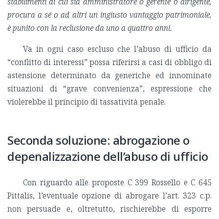
stabilimenti di cui sia amministratore o gerente o dirigente,
procura a sé o ad altri un ingiusto vantaggio patrimoniale,
è punito con la reclusione da uno a quattro anni.
Va in ogni caso escluso che l’abuso di ufficio da
“conflitto di interessi” possa riferirsi a casi di obbligo di
astensione determinato da generiche ed innominate
situazioni di “grave convenienza”, espressione che
violerebbe il principio di tassatività penale.
Seconda soluzione: abrogazione o
depenalizzazione dell’abuso di ufficio
Con riguardo alle proposte C 399 Rossello e C 645
Pittalis, l’eventuale opzione di abrogare l’art. 323 c.p.
non persuade e, oltretutto, rischierebbe di esporre