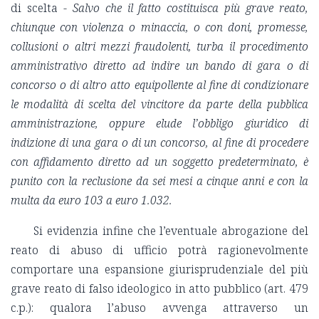
di scelta -
Salvo che il fatto costituisca più grave reato,
chiunque con violenza o minaccia, o con doni, promesse,
collusioni o altri mezzi fraudolenti, turba il procedimento
amministrativo diretto ad indire un bando di gara o di
concorso o di altro atto equipollente al fine di condizionare
le modalità di scelta del vincitore da parte della pubblica
amministrazione, oppure elude l’obbligo giuridico di
indizione di una gara o di un concorso, al fine di procedere
con affidamento diretto ad un soggetto predeterminato, è
punito con la reclusione da sei mesi a cinque anni e con la
multa da euro 103 a euro 1.032.
Si evidenzia infine che l’eventuale abrogazione del
reato di abuso di ufficio potrà ragionevolmente
comportare una espansione giurisprudenziale del più
grave reato di falso ideologico in atto pubblico (art. 479
c.p.): qualora l’abuso avvenga attraverso un