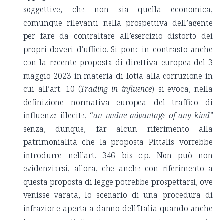
soggettive, che non sia quella economica,
comunque rilevanti nella prospettiva dell’agente
per fare da contraltare all’esercizio distorto dei
propri doveri d’ufficio. Si pone in contrasto anche
con la recente proposta di direttiva europea del 3
maggio 2023 in materia di lotta alla corruzione in
cui all’art. 10 (
Trading in influence
) si evoca, nella
definizione normativa europea del traffico di
influenze illecite, “
an undue advantage of any kind”
senza, dunque, far alcun riferimento alla
patrimonialità che la proposta Pittalis vorrebbe
introdurre nell’art. 346 bis c.p. Non può non
evidenziarsi, allora, che anche con riferimento a
questa proposta di legge potrebbe prospettarsi, ove
venisse varata, lo scenario di una procedura di
infrazione aperta a danno dell’Italia quando anche