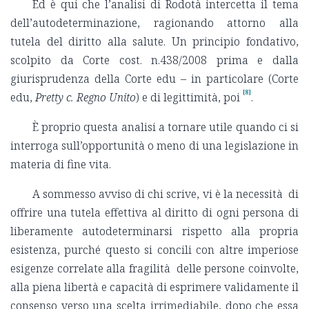
Ed è qui che l’analisi di Rodotà intercetta il tema
dell’autodeterminazione, ragionando attorno alla
tutela del diritto alla salute. Un principio fondativo,
scolpito da Corte cost. n.438/2008 prima e dalla
giurisprudenza della Corte edu – in particolare (Corte
[8]
edu,
Pretty c. Regno Unito
) e di legittimità, poi
.
È proprio questa analisi a tornare utile quando ci si
interroga sull’opportunità o meno di una legislazione in
materia di fine vita.
A sommesso avviso di chi scrive, vi è la necessità di
offrire una tutela effettiva al diritto di ogni persona di
liberamente autodeterminarsi rispetto alla propria
esistenza, purché questo si concili con altre imperiose
esigenze correlate alla fragilità delle persone coinvolte,
alla piena libertà e capacità di esprimere validamente il
consenso verso una scelta irrimediabile, dopo che essa