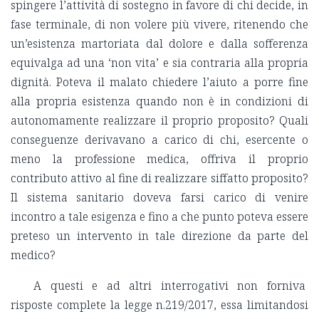
spingere l’attività di sostegno in favore di chi decide, in
fase terminale, di non volere più vivere, ritenendo che
un’esistenza martoriata dal dolore e dalla sofferenza
equivalga ad una ‘non vita’ e sia contraria alla propria
dignità. Poteva il malato chiedere l’aiuto a porre fine
alla propria esistenza quando non è in condizioni di
autonomamente realizzare il proprio proposito? Quali
conseguenze derivavano a carico di chi, esercente o
meno la professione medica, offriva il proprio
contributo attivo al fine di realizzare siffatto proposito?
Il sistema sanitario doveva farsi carico di venire
incontro a tale esigenza e fino a che punto poteva essere
preteso un intervento in tale direzione da parte del
medico?
A questi e ad altri interrogativi non forniva
risposte complete la legge n.219/2017, essa limitandosi