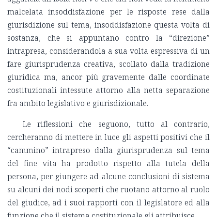
malcelata insoddisfazione per le risposte rese dalla
giurisdizione sul tema, insoddisfazione questa volta di
sostanza, che si appuntano contro la “direzione”
intrapresa, considerandola a sua volta espressiva di un
fare giurisprudenza creativa, scollato dalla tradizione
giuridica ma, ancor più gravemente dalle coordinate
costituzionali intessute attorno alla netta separazione
fra ambito legislativo e giurisdizionale.
Le riflessioni che seguono, tutto al contrario,
cercheranno di mettere in luce gli aspetti positivi che il
“cammino” intrapreso dalla giurisprudenza sul tema
del fine vita ha prodotto rispetto alla tutela della
persona, per giungere ad alcune conclusioni di sistema
su alcuni dei nodi scoperti che ruotano attorno al ruolo
del giudice, ad i suoi rapporti con il legislatore ed alla
funzione che il sistema costituzionale gli attribuisce.