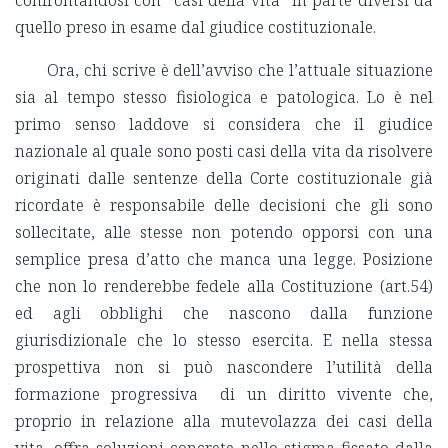
confrontandosi con “casi della vita” in parte diversi da
quello preso in esame dal giudice costituzionale.
Ora, chi scrive è dell’avviso che l’attuale situazione
sia al tempo stesso fisiologica e patologica. Lo è nel
primo senso laddove si considera che il giudice
nazionale al quale sono posti casi della vita da risolvere
originati dalle sentenze della Corte costituzionale già
ricordate è responsabile delle decisioni che gli sono
sollecitate, alle stesse non potendo opporsi con una
semplice presa d’atto che manca una legge. Posizione
che non lo renderebbe fedele alla Costituzione (art.54)
ed agli obblighi che nascono dalla funzione
giurisdizionale che lo stesso esercita. E nella stessa
prospettiva non si può nascondere l’utilità della
formazione progressiva di un diritto vivente che,
proprio in relazione alla mutevolazza dei casi della