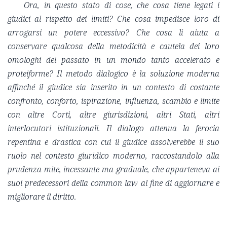
Ora, in questo stato di cose, che cosa tiene legati i
giudici al rispetto dei limiti? Che cosa impedisce loro di
arrogarsi un potere eccessivo? Che cosa li aiuta a
conservare qualcosa della metodicità e cautela dei loro
omologhi del passato in un mondo tanto accelerato e
proteiforme? Il metodo dialogico è la soluzione moderna
affinché il giudice sia inserito in un contesto di costante
confronto, conforto, ispirazione, influenza, scambio e limite
con altre Corti, altre giurisdizioni, altri Stati, altri
interlocutori istituzionali. Il dialogo attenua la ferocia
repentina e drastica con cui il giudice assolverebbe il suo
ruolo nel contesto giuridico moderno, raccostandolo alla
prudenza mite, incessante ma graduale, che apparteneva ai
suoi predecessori della common law al fine di aggiornare e
migliorare il diritto.