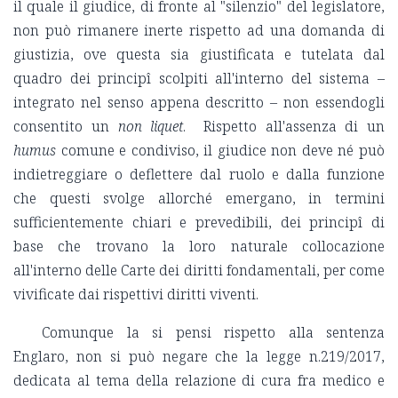
il quale il giudice, di fronte al "silenzio" del legislatore,
non può rimanere inerte rispetto ad una domanda di
giustizia, ove questa sia giustificata e tutelata dal
quadro dei principî scolpiti all'interno del sistema –
integrato nel senso appena descritto – non essendogli
consentito un
non liquet
. Rispetto all'assenza di un
humus
comune e condiviso, il giudice non deve né può
indietreggiare o deflettere dal ruolo e dalla funzione
che questi svolge allorché emergano, in termini
sufficientemente chiari e prevedibili, dei principî di
base che trovano la loro naturale collocazione
all'interno delle Carte dei diritti fondamentali, per come
vivificate dai rispettivi diritti viventi.
Comunque la si pensi rispetto alla sentenza
Englaro, non si può negare che la legge n.219/2017,
dedicata al tema della relazione di cura fra medico e