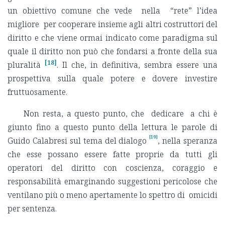
un obiettivo comune che vede nella “rete” l’idea
migliore per cooperare insieme agli altri costruttori del
diritto e che viene ormai indicato come paradigma sul
quale il diritto non può che fondarsi a fronte della sua
[18]
pluralità
. Il che, in definitiva, sembra essere una
prospettiva sulla quale potere e dovere investire
fruttuosamente.
Non resta, a questo punto, che dedicare a chi è
giunto fino a questo punto della lettura le parole di
[19]
Guido Calabresi sul tema del dialogo
, nella speranza
che esse possano essere fatte proprie da tutti gli
operatori del diritto con coscienza, coraggio e
responsabilità emarginando suggestioni pericolose che
ventilano più o meno apertamente lo spettro di omicidi
per sentenza.