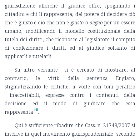
giurisdizione allorché il giudice offre, spogliando i
cittadini e chi li rappresenta, del potere di decidere ciò
che è giusto e ciò che non è
giusto
o
degno
per un essere
umano, modificando il modello costituzionale della
tutela dei diritti, che riconosce al legislatore il compito
di confezionare i diritti ed al giudice soltanto di
applicarli e tutelarli.
Su altro versante si è cercato di mostrare, al
contrario, le virtù della sentenza Englaro,
stigmatizzando le critiche, a volte con toni peraltro
inaccettabili, espresse contro i contenuti della
decisione ed il modo di giudicare che essa
[4]
rappresenta
.
Qui è sufficiente ribadire che Cass. n. 21748/2007 si
inscrive in quel movimento giurisprudenziale secondo