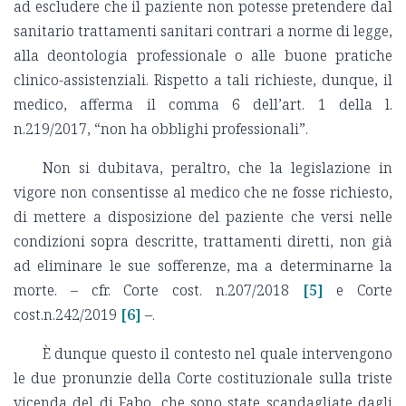
ad escludere che il paziente non potesse pretendere dal
sanitario trattamenti sanitari contrari a norme di legge,
alla deontologia professionale o alle buone pratiche
clinico-assistenziali. Rispetto a tali richieste, dunque, il
medico, afferma il comma 6 dell’art. 1 della l.
n.219/2017, “non ha obblighi professionali”.
Non si dubitava, peraltro, che la legislazione in
vigore non consentisse al medico che ne fosse richiesto,
di mettere a disposizione del paziente che versi nelle
condizioni sopra descritte, trattamenti diretti, non già
ad eliminare le sue sofferenze, ma a determinarne la
morte. – cfr. Corte cost. n.207/2018
[5]
e Corte
cost.n.242/2019
[6]
–.
È dunque questo il contesto nel quale intervengono
le due pronunzie della Corte costituzionale sulla triste
vicenda del dj Fabo, che sono state scandagliate dagli