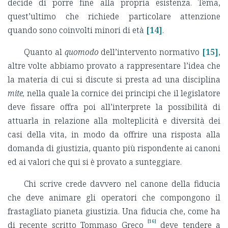
decide di porre fine alla propria esistenza. Tema,
quest’ultimo che richiede particolare attenzione
quando sono coinvolti minori di età
[14]
.
Quanto al
quomodo
dell’intervento normativo
[15]
,
altre volte abbiamo provato a rappresentare l’idea che
la materia di cui si discute si presta ad una disciplina
mite,
nella quale la cornice dei principi che il legislatore
deve fissare offra poi all’interprete la possibilità di
attuarla in relazione alla molteplicità e diversità dei
casi della vita, in modo da offrire una risposta alla
domanda di giustizia, quanto più rispondente ai canoni
ed ai valori che qui si è provato a sunteggiare.
Chi scrive crede davvero nel canone della fiducia
che deve animare gli operatori che compongono il
frastagliato pianeta giustizia. Una fiducia che, come ha
[16]
di recente scritto Tommaso Greco
deve tendere a