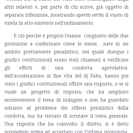
altri relatori e, per parte di chi scrive, già oggetto di
separata riflessione, mostrando
apertis verbis
il vuoto di
tutela in atto esistente nell’ordinamento.
E ciò perchè è proprio l’esame congiunto delle due
pronunzie a confermare come le stesse, nate in un
ambito prettamente penalistico, nel quale dunque i
giudici costituzionali erano stati chiamati a verificare
gli effetti di una condotta agevolativa
dell’accelerazione al fine vita del dj Fabo, hanno poi
visto i giudici costituzionali offrire una risposta, o se si
vuole un progetto di risposta, che ha ampliato
enormemente il tema di indagine e non ha guardato
soltanto al problema dei riflessi penalistici della
condotta, ma ha tentato di scrutare il tema generale.
Una risposta che ha coinvolto il diritto, si è detto
prospettato prima ed
accertato con l’ultima pronunzia,