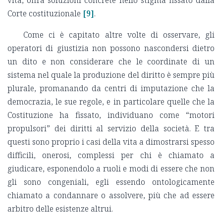
vita, offra soluzioni concrete nello stigma fissato dalla
Corte costituzionale
[9]
.
Come ci è capitato altre volte di osservare, gli
operatori di giustizia non possono nascondersi dietro
un dito e non considerare che le coordinate di un
sistema nel quale la produzione del diritto è sempre più
plurale, promanando da centri di imputazione che la
democrazia, le sue regole, e in particolare quelle che la
Costituzione ha fissato, individuano come “motori
propulsori” dei diritti al servizio della società. E tra
questi sono proprio i casi della vita a dimostrarsi spesso
difficili, onerosi, complessi per chi è chiamato a
giudicare, esponendolo a ruoli e modi di essere che non
gli sono congeniali, egli essendo ontologicamente
chiamato a condannare o assolvere, più che ad essere
arbitro delle esistenze altrui.