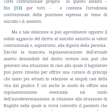
Corte costituzionale proprio in questo ambito –
Bin
[13]
per tutti – e contesta l’ortodossia
costituzionale della posizione espressa in tema di
suicidio c.d. assistito.
Ma a tale obiezione si può agevolmente opporre il
solido aggancio del diritto al suicidio assistito ai valori
costituzionali e, soprattutto, alla dignità della persona.
Dacché la mancata regolamentazione dell’attuale
assetto desumibile dal diritto vivente non può che
generare una situazione di
caos
alla quale il legislatore
può porre rimedio per offrire una cornice di principi
che siano poi attuati in relazione ai singoli casi della
vita dal giudice. E ciò anche in modo da offrire una
regolamentazione essenziale sul ruolo
dell’autodeterminazione, in relazione alla situazione di
fragilità nella quale si trova coinvolto il paziente che