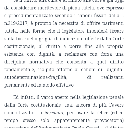
Se il diritto alla cura e al rifiuto alle cure è già oggi
da considerare meritevole di piena tutela, ove espresso
e procedimentalizzato secondo i canoni fissati dalla l.
n.219/2017, è proprio la necessità di offrire parimenti
tutela, nelle forme che il legislatore intenderà fissare
sulla base della griglia di indicazioni offerte dalla Corte
costituzionale, al diritto a porre fine alla propria
esistenza con dignità, a reclamare con forza una
disciplina normativa che consenta a quel diritto
fondamentale, scolpito attorno ai canoni di dignità-
autodeterminazione-fragilità, di realizzarsi
pienamente ed in modo effettivo.
Ed infatti, il varco aperto nella legislazione penale
dalla Corte costituzionale ma, ancora di più, l’avere
concretizzato - o
inventato
, per usare la felice (ed al
tempo stesso solo apparentemente provocatoria)