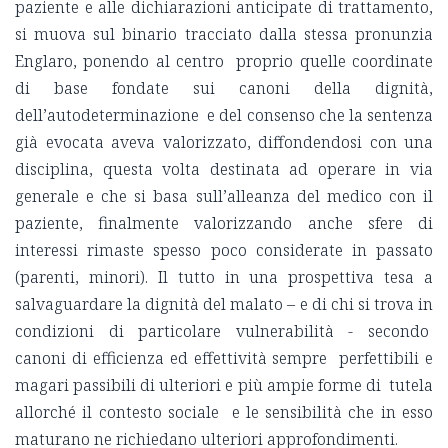
paziente e alle dichiarazioni anticipate di trattamento,
si muova sul binario tracciato dalla stessa pronunzia
Englaro, ponendo al centro proprio quelle coordinate
di base fondate sui canoni della dignità,
dell’autodeterminazione e del consenso che la sentenza
già evocata aveva valorizzato, diffondendosi con una
disciplina, questa volta destinata ad operare in via
generale e che si basa sull’alleanza del medico con il
paziente, finalmente valorizzando anche sfere di
interessi rimaste spesso poco considerate in passato
(parenti, minori). Il tutto in una prospettiva tesa a
salvaguardare la dignità del malato – e di chi si trova in
condizioni di particolare vulnerabilità - secondo
canoni di efficienza ed effettività sempre perfettibili e
magari passibili di ulteriori e più ampie forme di tutela
allorché il contesto sociale e le sensibilità che in esso
maturano ne richiedano ulteriori approfondimenti.