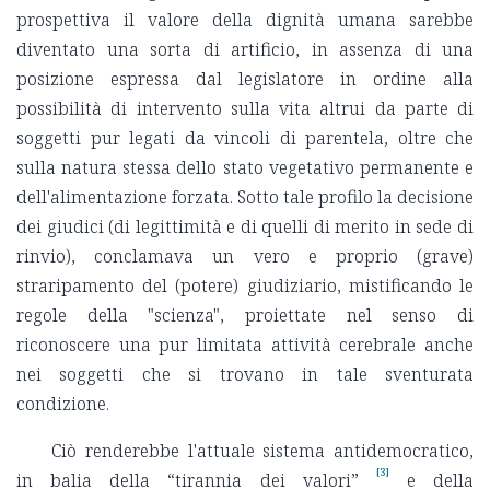
prospettiva il valore della dignità umana sarebbe
diventato una sorta di artificio, in assenza di una
posizione espressa dal legislatore in ordine alla
possibilità di intervento sulla vita altrui da parte di
soggetti pur legati da vincoli di parentela, oltre che
sulla natura stessa dello stato vegetativo permanente e
dell'alimentazione forzata. Sotto tale profilo la decisione
dei giudici (di legittimità e di quelli di merito in sede di
rinvio), conclamava un vero e proprio (grave)
straripamento del (potere) giudiziario, mistificando le
regole della "scienza", proiettate nel senso di
riconoscere una pur limitata attività cerebrale anche
nei soggetti che si trovano in tale sventurata
condizione.
Ciò renderebbe l'attuale sistema antidemocratico,
[3]
in balia della “tirannia dei valori”
e della