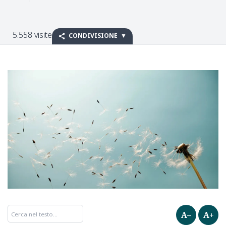
5.558 visite
CONDIVISIONE
A–
A+