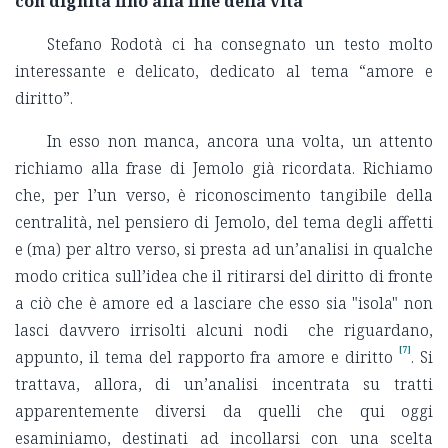
con dignità fino alla fine della vita
Stefano Rodotà ci ha consegnato un testo molto
interessante e delicato, dedicato al tema “amore e
diritto”.
In esso non manca, ancora una volta, un attento
richiamo alla frase di Jemolo già ricordata. Richiamo
che, per l’un verso, è riconoscimento tangibile della
centralità, nel pensiero di Jemolo, del tema degli affetti
e (ma) per altro verso, si presta ad un’analisi in qualche
modo critica sull’idea che il ritirarsi del diritto di fronte
a ciò che è amore ed a lasciare che esso sia "isola" non
lasci davvero irrisolti alcuni nodi che riguardano,
[7]
appunto, il tema del rapporto fra amore e diritto
. Si
trattava, allora, di un’analisi incentrata su tratti
apparentemente diversi da quelli che qui oggi
esaminiamo, destinati ad incollarsi con una scelta