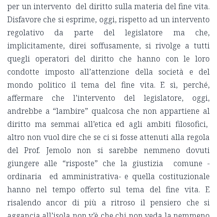
per un intervento del diritto sulla materia del fine vita.
Disfavore che si esprime, oggi, rispetto ad un intervento
regolativo da parte del legislatore ma che,
implicitamente, direi soffusamente, si rivolge a tutti
quegli operatori del diritto che hanno con le loro
condotte imposto all’attenzione della società e del
mondo politico il tema del fine vita. E sì, perché,
affermare che l’intervento del legislatore, oggi,
andrebbe a “lambire” qualcosa che non appartiene al
diritto ma semmai all’etica ed agli ambiti filosofici,
altro non vuol dire che se ci si fosse attenuti alla regola
del Prof. Jemolo non si sarebbe nemmeno dovuti
giungere alle “risposte” che la giustizia comune -
ordinaria ed amministrativa- e quella costituzionale
hanno nel tempo offerto sul tema del fine vita. E
risalendo ancor di più a ritroso il pensiero che si
aggancia all’isola non v’è che chi non veda la nemmeno