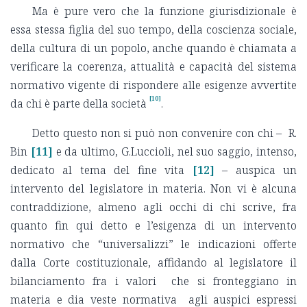
Ma è pure vero che la funzione giurisdizionale è
essa stessa figlia del suo tempo, della coscienza sociale,
della cultura di un popolo, anche quando è chiamata a
verificare la coerenza, attualità e capacità del sistema
normativo vigente di rispondere alle esigenze avvertite
[10]
da chi è parte della società
.
Detto questo non si può non convenire con chi – R.
Bin
[11]
e da ultimo, G.Luccioli, nel suo saggio, intenso,
dedicato al tema del fine vita
[12]
– auspica un
intervento del legislatore in materia. Non vi è alcuna
contraddizione, almeno agli occhi di chi scrive, fra
quanto fin qui detto e l’esigenza di un intervento
normativo che “universalizzi” le indicazioni offerte
dalla Corte costituzionale, affidando al legislatore il
bilanciamento fra i valori che si fronteggiano in
materia e dia veste normativa agli auspici espressi