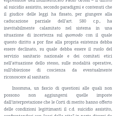
espressione dell’indimenticato Paolo Grossi – il diritto
al suicidio assistito, secondo paradigmi e contenuti che
il giudice delle leggi ha fissato, per giungere alla
caducazione parziale dell’art. 580 c.p., ha
inevitabilmente calamitato nel sistema in una
situazione di incertezza sul
quomodo
con il quale
questo diritto a por fine alla propria esistenza debba
essere declinato, su quale debba essere il ruolo del
servizio sanitario nazionale e dei comitati etici
nell’attuazione dello stesso, sulle modalità operative,
sull’obiezione di coscienza da eventualmente
riconoscere al sanitario.
Insomma, un fascio di questioni alle quali non
possono non aggiungersi quelle imposte
dall’interpretazione che le Corti di merito hanno offerto
delle condizioni legittimanti il c.d. suicidio assistito,