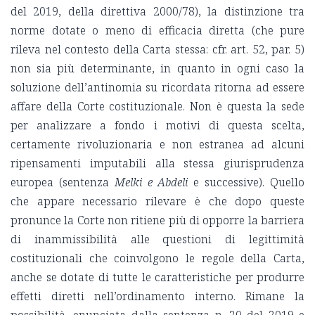
del 2019, della direttiva 2000/78), la distinzione tra
norme dotate o meno di efficacia diretta (che pure
rileva nel contesto della Carta stessa: cfr. art. 52, par. 5)
non sia più determinante, in quanto in ogni caso la
soluzione dell’antinomia su ricordata ritorna ad essere
affare della Corte costituzionale. Non è questa la sede
per analizzare a fondo i motivi di questa scelta,
certamente rivoluzionaria e non estranea ad alcuni
ripensamenti imputabili alla stessa giurisprudenza
europea (sentenza
Melki e Abdeli
e successive). Quello
che appare necessario rilevare è che dopo queste
pronunce la Corte non ritiene più di opporre la barriera
di inammissibilità alle questioni di legittimità
costituzionali che coinvolgono le regole della Carta,
anche se dotate di tutte le caratteristiche per produrre
effetti diretti nell’ordinamento interno. Rimane la
possibilità, enunciata dalla sentenza n. 20 del 2019 e