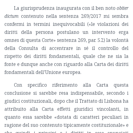
La giurisprudenza inaugurata con il ben noto
obiter
dictum
contenuto nella sentenza 269/2017 mi sembra
confermi in termini inequivocabili («le violazioni dei
diritti della persona postulano un intervento erga
omnes di questa Corte» sentenza 269, par. 5.2) la volontà
della Consulta di accentrare in sé il controllo del
rispetto dei diritti fondamentali, quale che ne sia la
fonte e dunque anche con riguardo alla Carta dei diritti
fondamentali dell’Unione europea.
Con specifico riferimento alla Carta questa
conclusione si sarebbe resa indispensabile, secondo i
giudici costituzionali, dopo che il Trattato di Lisbona ha
attribuito alla Carta effetti giuridici vincolanti, in
quanto essa sarebbe «dotata di caratteri peculiari in
ragione del suo contenuto tipicamente costituzionale» e
che quindi i principi e i diritti in essa enunciati