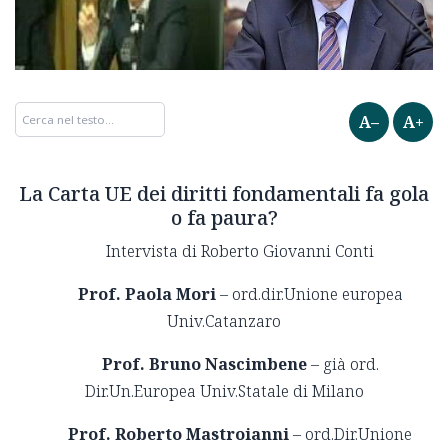
A–
A+
La Carta UE dei diritti fondamentali fa gola
o fa paura?
Intervista di Roberto Giovanni Conti
Prof. Paola Mori
– ord.dir.Unione europea
Univ.Catanzaro
Prof. Bruno Nascimbene
– già ord.
Dir.Un.Europea Univ.Statale di Milano
Prof. Roberto Mastroianni
– ord.Dir.Unione