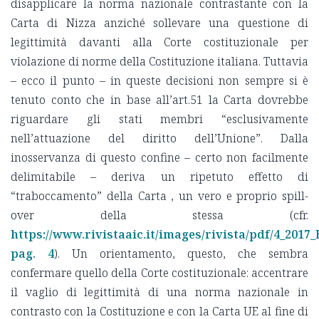
disapplicare la norma nazionale contrastante con la
Carta di Nizza anziché sollevare una questione di
legittimità davanti alla Corte costituzionale per
violazione di norme della Costituzione italiana. Tuttavia
– ecco il punto – in queste decisioni non sempre si è
tenuto conto che in base all’art.51 la Carta dovrebbe
riguardare gli stati membri “esclusivamente
nell’attuazione del diritto dell’Unione”. Dalla
inosservanza di questo confine – certo non facilmente
delimitabile – deriva un ripetuto effetto di
“traboccamento” della Carta , un vero e proprio spill-
over della stessa (cfr.
https://www.rivistaaic.it/images/rivista/pdf/4_2017
pag. 4
). Un orientamento, questo, che sembra
confermare quello della Corte costituzionale: accentrare
il vaglio di legittimità di una norma nazionale in
contrasto con la Costituzione e con la Carta UE al fine di