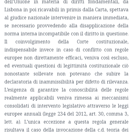
dell’Unione in materia di diritti fondamentali, da
Lisbona in poi ricavabili in primis dalla Carta, spettava
al giudice nazionale intervenire in maniera immediata,
se necessario provvedendo alla disapplicazione della
norma interna incompatibile con il diritto in questione.
Il coinvolgimento della Corte costituzionale,
indispensabile invece in caso di conflitto con regole
europee non direttamente efficaci, veniva così escluso,
ed eventuali questioni di legittimità costituzionale ciò
nonostante sollevate non potevano che subire la
declaratoria di inammissibilità per difetto di rilevanza.
L’esigenza di garantire la conoscibilità delle regole
realmente applicabili veniva rimessa ai meccanismi
consolidati di intervento legislativo attraverso le leggi
europee annuali (legge 234 del 2012, art. 30, comma 3,
lett. a). L’unica eccezione a questa regola generale
risultava il caso della invocazione della c.d. teoria dei