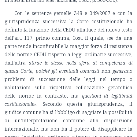
Con le sentenze gemelle 348 e 349/2007 e con la
giurisprudenza successiva la Corte costituzionale ha
definito la funzione della CEDU alla luce del nuovo testo
dell’art. 117, primo comma, Cost. il quale, «se da una
parte rende inconfutabile la maggior forza di resistenza
delle norme CEDU rispetto a leggi ordinarie successive,
dall’altra
attrae le stesse nella sfera di competenza di
questa Corte
,
poiché gli eventuali contrasti
non
generano
problemi di successione delle leggi nel tempo o
valutazioni sulla rispettiva collocazione gerarchica
delle norme in contrasto, ma
questioni di legittimità
costituzionale»
. Secondo questa giurisprudenza, il
giudice comune ha sì l’obbligo di saggiare la possibilità
di un’interpretazione conforme alla disposizione
internazionale, ma non ha il potere di disapplicare la
norma legislativa ordinaria ritenuta in contrasto con