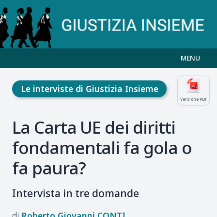
MENU
Le interviste di Giustizia Insieme
Versione PDF
La Carta UE dei diritti
fondamentali fa gola o
fa paura?
Intervista in tre domande
Roberto Giovanni
CONTI