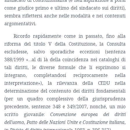
come giudice primo e ultimo del sindacato sui diritti),
sembra riflettersi anche nelle modalità e nei contenuti
argomentativi.
Ricordo rapidamente come in passato, fino alla
riforma del titolo V della Costituzione, la Consulta
escludesse, salvo sporadiche eccezioni (sentenza
388/1999 «…al di là della coincidenza nei cataloghi di
tali diritti, le diverse formule che li esprimono si
integrano, completandosi reciprocamente nella
interpretazione»), la rilevanza della CEDU nella
determinazione del contenuto dei diritti fondamentali
(per un quadro complessivo della giurisprudenza
precedente, sentenze 348 e 349/2007, nonché, un mio
scritto giovanile:
Convenzione europea dei diritti
dell'uomo, Patto delle Nazioni Unite e Costituzione italiana
,
in
Rivista di diritto internazionale,
1983, p. 306-352).