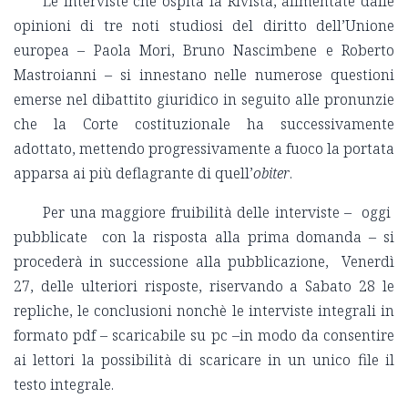
Le interviste che ospita la Rivista, alimentate dalle
opinioni di tre noti studiosi del diritto dell’Unione
europea – Paola Mori, Bruno Nascimbene e Roberto
Mastroianni – si innestano nelle numerose questioni
emerse nel dibattito giuridico in seguito alle pronunzie
che la Corte costituzionale ha successivamente
adottato, mettendo progressivamente a fuoco la portata
apparsa ai più deflagrante di quell’
obiter
.
Per una maggiore fruibilità delle interviste – oggi
pubblicate con la risposta alla prima domanda – si
procederà in successione alla pubblicazione, Venerdì
27, delle ulteriori risposte, riservando a Sabato 28 le
repliche, le conclusioni nonchè le interviste integrali in
formato pdf – scaricabile su pc –in modo da consentire
ai lettori la possibilità di scaricare in un unico file il
testo integrale.