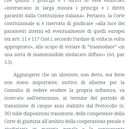
«intersecano in larga misura i principi e i diritti
garantiti dalla Costituzione italiana». Pertanto, la Corte
costituzionale si è riservata di giudicare «alla luce dei
parametri interni ed eventualmente di quelli europei
(ex artt. 11 e 117 Cost.), secondo l’ordine di volta in volta
appropriato», allo scopo di evitare di “trasmodare” «in
una sorta di inammissibile sindacato diffuso» (ivi, par.
5.3).
Aggiungerei che un ulteriore, non detto, ma forse
non meno importante, motivo di allarme per la
Consulta di vedere erodere la propria influenza, va
ricercato nell’estensione, al termine del periodo di
transizione di cinque anni stabilito dal Protocollo (n.
36) sulle disposizioni transitorie, delle competenze della
Corte di giustizia all’ambito della cooperazione penale e
giudiziaria in materia penale e la conseguente