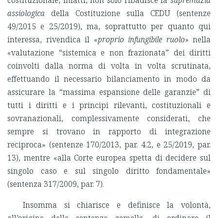
assiologica
della Costituzione sulla CEDU (sentenze
49/2015 e 25/2019), ma, soprattutto per quanto qui
interessa, rivendica il «
proprio infungibile ruolo
» nella
«valutazione “sistemica e non frazionata” dei diritti
coinvolti dalla norma di volta in volta scrutinata,
effettuando il necessario bilanciamento in modo da
assicurare la “massima espansione delle garanzie” di
tutti i diritti e i principi rilevanti, costituzionali e
sovranazionali, complessivamente considerati, che
sempre si trovano in rapporto di integrazione
reciproca» (sentenze 170/2013, par. 4.2, e 25/2019, par.
13), mentre «alla Corte europea spetta di decidere sul
singolo caso e sul singolo diritto fondamentale»
(sentenza 317/2009, par. 7).
Insomma si chiarisce e definisce la volontà,
all’origine delle sentenze gemelle, di ordinare il