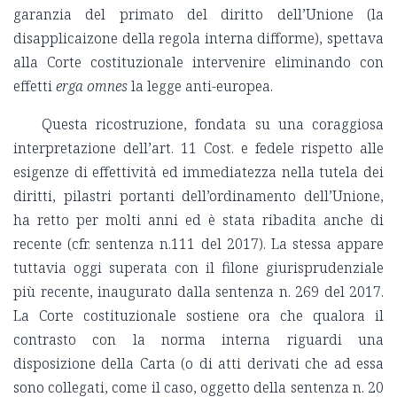
garanzia del primato del diritto dell’Unione (la
disapplicaizone della regola interna difforme), spettava
alla Corte costituzionale intervenire eliminando con
effetti
erga omnes
la legge anti-europea.
Questa ricostruzione, fondata su una coraggiosa
interpretazione dell’art. 11 Cost. e fedele rispetto alle
esigenze di effettività ed immediatezza nella tutela dei
diritti, pilastri portanti dell’ordinamento dell’Unione,
ha retto per molti anni ed è stata ribadita anche di
recente (cfr. sentenza n.111 del 2017). La stessa appare
tuttavia oggi superata con il filone giurisprudenziale
più recente, inaugurato dalla sentenza n. 269 del 2017.
La Corte costituzionale sostiene ora che qualora il
contrasto con la norma interna riguardi una
disposizione della Carta (o di atti derivati che ad essa
sono collegati, come il caso, oggetto della sentenza n. 20