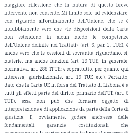
maggiore riflessione che la natura di questo breve
intervento non consente. Mi limito solo ad evidenziare,
con riguardo all’ordinamento dell’Unione, che se è
indubbiamente vero che «le disposizioni della Carta
non estendono in alcun modo le competenze
dell’Unione definite nei Trattati» (art. 6, par. 1, TUE), è
anche vero che le cessioni di sovranità riguardano, sì,
materie, ma anche funzioni (art. 13 TUE, in generale;
normativa, art. 288 TFUE; e soprattutto, per quanto qui
interessa, giurisdizionale, art. 19 TUE etc.). Pertanto,
dato che la Carta UE in forza del Trattato di Lisbona è a
tutti gli effetti parte del diritto primario dell’UE (art. 6
TUE), essa non può che formare oggetto di
interpretazione e di applicazione da parte della Corte di
giustizia. E, ovviamente, godere anch’essa delle
fondamentali garanzie costituzionali che
accompagnano la partecipazione italiana al processo di