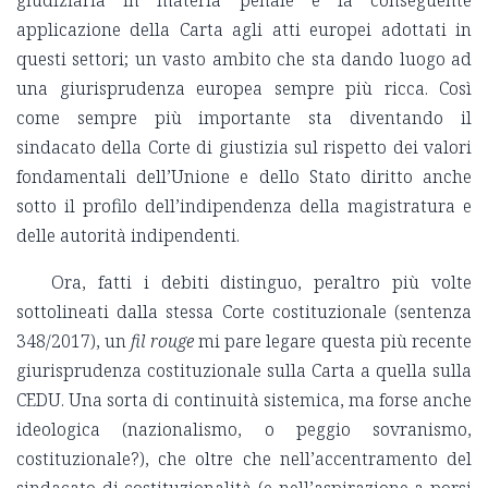
applicazione della Carta agli atti europei adottati in
questi settori; un vasto ambito che sta dando luogo ad
una giurisprudenza europea sempre più ricca. Così
come sempre più importante sta diventando il
sindacato della Corte di giustizia sul rispetto dei valori
fondamentali dell’Unione e dello Stato diritto anche
sotto il profilo dell’indipendenza della magistratura e
delle autorità indipendenti.
Ora, fatti i debiti distinguo, peraltro più volte
sottolineati dalla stessa Corte costituzionale (sentenza
348/2017), un
fil rouge
mi pare legare questa più recente
giurisprudenza costituzionale sulla Carta a quella sulla
CEDU. Una sorta di continuità sistemica, ma forse anche
ideologica (nazionalismo, o peggio sovranismo,
costituzionale?), che oltre che nell’accentramento del
sindacato di costituzionalità (e nell’aspirazione a porsi