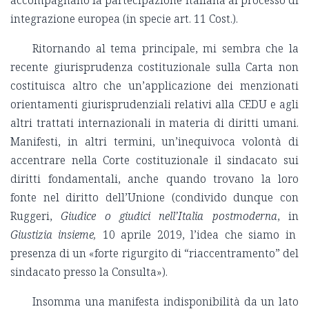
integrazione europea (in specie art. 11 Cost.).
Ritornando al tema principale, mi sembra che la
recente giurisprudenza costituzionale sulla Carta non
costituisca altro che un’applicazione dei menzionati
orientamenti giurisprudenziali relativi alla CEDU e agli
altri trattati internazionali in materia di diritti umani.
Manifesti, in altri termini, un’inequivoca volontà di
accentrare nella Corte costituzionale il sindacato sui
diritti fondamentali, anche quando trovano la loro
fonte nel diritto dell’Unione (condivido dunque con
Ruggeri,
Giudice o giudici nell’Italia postmoderna
, in
Giustizia insieme,
10 aprile 2019, l’idea che siamo in
presenza di un «forte rigurgito di “riaccentramento” del
sindacato presso la Consulta»).
Insomma una manifesta indisponibilità da un lato