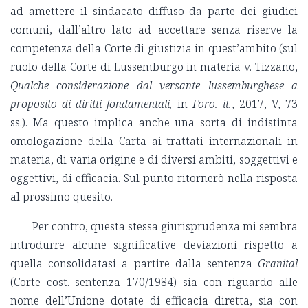
ad amettere il sindacato diffuso da parte dei giudici
comuni, dall’altro lato ad accettare senza riserve la
competenza della Corte di giustizia in quest’ambito (sul
ruolo della Corte di Lussemburgo in materia v. Tizzano,
Qualche considerazione dal versante lussemburghese a
proposito di diritti fondamentali,
in
Foro. it.
, 2017, V, 73
ss.). Ma questo implica anche una sorta di indistinta
omologazione della Carta ai trattati internazionali in
materia, di varia origine e di diversi ambiti, soggettivi e
oggettivi, di efficacia. Sul punto ritornerò nella risposta
al prossimo quesito.
Per contro, questa stessa giurisprudenza mi sembra
introdurre alcune significative deviazioni rispetto a
quella consolidatasi a partire dalla sentenza
Granital
(Corte cost. sentenza 170/1984) sia con riguardo alle
nome dell’Unione dotate di efficacia diretta, sia con