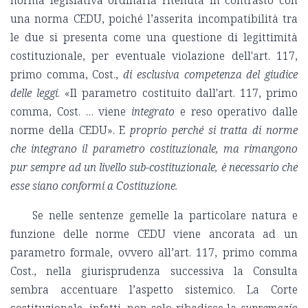
una norma CEDU, poiché l’asserita incompatibilità tra
le due si presenta come una questione di legittimità
costituzionale, per eventuale violazione dell'art. 117,
primo comma, Cost.,
di esclusiva competenza del giudice
delle leggi
. «Il parametro costituito dall'art. 117, primo
comma, Cost. … viene
integrato
e reso operativo dalle
norme della CEDU». E
proprio perché si tratta di norme
che integrano il parametro costituzionale, ma rimangono
pur sempre ad un livello sub-costituzionale,
è necessario che
esse siano conformi a Costituzione.
Se nelle sentenze gemelle la particolare natura e
funzione delle norme CEDU viene ancorata ad un
parametro formale, ovvero all’art. 117, primo comma
Cost., nella giurisprudenza successiva la Consulta
sembra accentuare l’aspetto sistemico. La Corte
costituzionale, infatti, non solo ribadisce la
supremazia