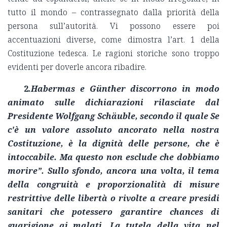
tutto il mondo – contrassegnato dalla priorità della
persona sull’autorità. Vi possono essere poi
accentuazioni diverse, come dimostra l’art. 1 della
Costituzione tedesca. Le ragioni storiche sono troppo
evidenti per doverle ancora ribadire.
2
.Habermas e
Günther
discorrono in modo
animato sulle dichiarazioni rilasciate dal
Presidente
Wolfgang Schäuble
, secondo il quale
Se
c'è un valore assoluto ancorato nella nostra
Costituzione, è la dignità delle persone, che è
intoccabile. Ma questo non esclude che dobbiamo
morire”. Sullo sfondo, ancora una volta, il tema
della congruità e proporzionalità di misure
restrittive delle libertà o rivolte a creare presidi
sanitari che potessero garantire chances di
guarigione ai malati. La tutela della vita nel