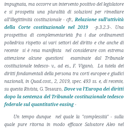
impugnata, ma occorre un intervento positivo del legislatore
e si prospetta una pluralità di soluzioni per rimediare
all’illegittimità costituzionale - cfr.,
Relazione sull’attività
della Corte costituzionale nel 2019
-p.3.2.3-. Una
prospettiva di complementarietà fra i due ordinamenti
poliedrica rispetto ai vari settori del diritto e che anche di
recente si è resa manifesta nel considerare con estrema
attenzione alcune questioni esaminate dal Tribunale
costituzionale tedesco- v., ad es., F. Viganò, La tutela dei
diritti fondamentali della persona tra corti europee e giudici
nazionali, in Quad.cost., 2, 2019, spec. 493 ss. e, di recente,
su questa Rivista,
G. Tesauro,
Dove va l’Europa dei diritti
dopo la sentenza del Tribunale costituzionale tedesco
federale sul quantitative easing
-
Un tempo dunque nel quale la "complessità" - sulla
quale pure ritorna in modo efficace Salvatore Aleo nel