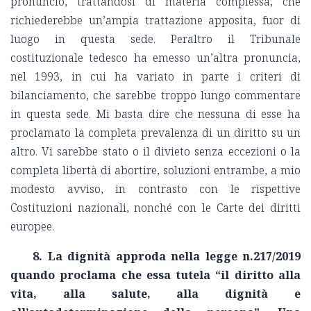
pronuncio, trattandosi di materia complessa, che
richiederebbe un’ampia trattazione apposita, fuor di
luogo in questa sede. Peraltro il Tribunale
costituzionale tedesco ha emesso un’altra pronuncia,
nel 1993, in cui ha variato in parte i criteri di
bilanciamento, che sarebbe troppo lungo commentare
in questa sede. Mi basta dire che nessuna di esse ha
proclamato la completa prevalenza di un diritto su un
altro. Vi sarebbe stato o il divieto senza eccezioni o la
completa libertà di abortire, soluzioni entrambe, a mio
modesto avviso, in contrasto con le rispettive
Costituzioni nazionali, nonché con le Carte dei diritti
europee.
8. La dignità approda nella legge n.217/2019
quando proclama che essa tutela “il diritto alla
vita, alla salute, alla dignità e