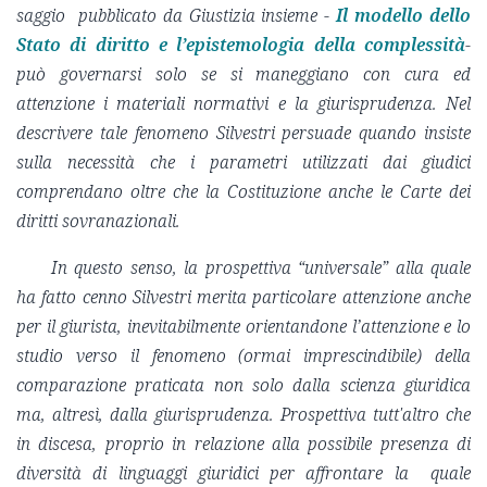
saggio pubblicato da Giustizia insieme -
Il modello dello
Stato di diritto e l’epistemologia della complessità
-
può governarsi solo se si maneggiano con cura ed
attenzione i materiali normativi e la giurisprudenza. Nel
descrivere tale fenomeno Silvestri persuade quando insiste
sulla necessità che i parametri utilizzati dai giudici
comprendano oltre che la Costituzione anche le Carte dei
diritti sovranazionali.
In questo senso, la prospettiva “universale” alla quale
ha fatto cenno Silvestri merita particolare attenzione anche
per il giurista, inevitabilmente orientandone l’attenzione e lo
studio verso il fenomeno (ormai imprescindibile) della
comparazione praticata non solo dalla scienza giuridica
ma, altresì, dalla giurisprudenza. Prospettiva tutt'altro che
in discesa, proprio in relazione alla possibile presenza di
diversità di linguaggi giuridici per affrontare la quale