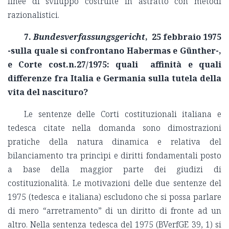
linee di sviluppo costruite in astratto con metodi
razionalistici.
7.
Bundesverfassungsgericht
,
25 febbraio 1975
-sulla quale si confrontano Habermas e Günther-,
e Corte cost.n.27/1975: quali affinità e quali
differenze fra Italia e Germania sulla tutela della
vita del nascituro?
Le sentenze delle Corti costituzionali italiana e
tedesca citate nella domanda sono dimostrazioni
pratiche della natura dinamica e relativa del
bilanciamento tra princìpi e diritti fondamentali posto
a base della maggior parte dei giudizi di
costituzionalità. Le motivazioni delle due sentenze del
1975 (tedesca e italiana) escludono che si possa parlare
di mero “arretramento” di un diritto di fronte ad un
altro. Nella sentenza tedesca del 1975 (BVerfGE 39, 1) si