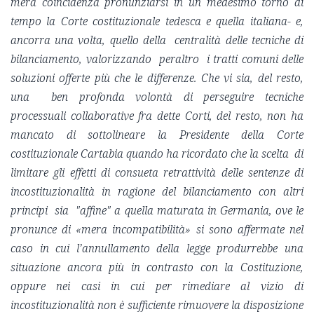
mera coincidenza pronunziarsi in un medesimo torno di
tempo la Corte costituzionale tedesca e quella italiana- e,
ancorra una volta, quello della centralità delle tecniche di
bilanciamento, valorizzando peraltro i tratti comuni delle
soluzioni offerte più che le differenze.
Che vi sia, del resto,
una ben profonda volontà di perseguire tecniche
processuali collaborative fra dette Corti, del resto, non ha
mancato di sottolineare la Presidente della Corte
costituzionale Cartabia quando ha ricordato che la scelta di
limitare gli effetti di consueta retrattività delle sentenze di
incostituzionalità in ragione del bilanciamento con altri
principi sia "affine" a quella maturata in Germania, ove le
pronunce di «mera incompatibilità» si sono affermate nel
caso in cui l’annullamento della legge produrrebbe una
situazione ancora più in contrasto con la Costituzione,
oppure nei casi in cui per rimediare al vizio di
incostituzionalità non è sufficiente rimuovere la disposizione