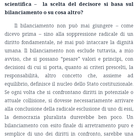
scientifica – la scelta del decisore si basa sul
bilanciamento o su cosa altro?
Il bilanciamento non può mai giungere – come
dicevo prima – sino alla soppressione radicale di un
diritto fondamentale, né mai può intaccare la dignità
umana. Il bilanciamento non esclude tuttavia, a mio
avviso, che si possano “pesare” valori e princìpi, con
decisioni di cui si porta, quanto ai criteri prescelti, la
responsabilità, altro concetto che, assieme ad
equilibrio, definisce il nucleo dello Stato costituzionale.
Se ogni volta che si confrontano diritti in potenziale o
attuale collisione, si dovesse necessariamente arrivare
alla conclusione della radicale esclusione di uno di essi,
la democrazia pluralista durerebbe ben poco. Un
bilanciamento con esito finale di arretramento puro e
semplice di uno dei diritti in confronto, sarebbe una