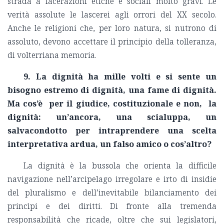
strada a lacerazioni etiche e sociali molto gravi. Le
verità assolute le lascerei agli orrori del XX secolo.
Anche le religioni che, per loro natura, si nutrono di
assoluto, devono accettare il principio della tolleranza,
di volterriana memoria.
9. La dignità ha mille volti e si sente un
bisogno estremo di dignità, una fame di dignità.
Ma cos’è per il giudice, costituzionale e non, la
dignità: un’ancora, una scialuppa, un
salvacondotto per intraprendere una scelta
interpretativa ardua, un falso amico o cos’altro?
La dignità è la bussola che orienta la difficile
navigazione nell’arcipelago irregolare e irto di insidie
del pluralismo e dell’inevitabile bilanciamento dei
princìpi e dei diritti. Di fronte alla tremenda
responsabilità che ricade, oltre che sui legislatori,