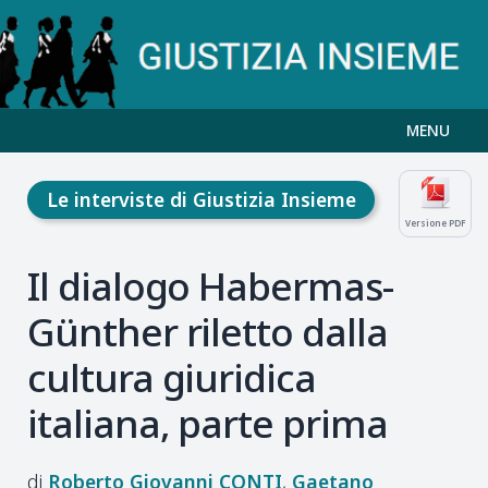
MENU
Le interviste di Giustizia Insieme
Versione PDF
Il dialogo Habermas-
Günther riletto dalla
cultura giuridica
italiana, parte prima
Roberto Giovanni
CONTI
Gaetano