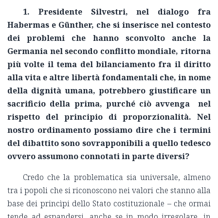
1. Presidente Silvestri, nel dialogo fra
Habermas e
Günther
, che si inserisce nel contesto
dei problemi che hanno sconvolto anche la
Germania nel secondo conflitto mondiale, ritorna
più volte il tema del bilanciamento fra il diritto
alla vita e altre libertà fondamentali che, in nome
della dignità umana, potrebbero giustificare un
sacrificio della prima, purché ciò avvenga nel
rispetto del principio di proporzionalità. Nel
nostro ordinamento possiamo dire che i termini
del dibattito sono sovrapponibili a quello tedesco
ovvero assumono connotati in parte diversi?
Credo che la problematica sia universale, almeno
tra i popoli che si riconoscono nei valori che stanno alla
base dei princìpi dello Stato costituzionale – che ormai
tende ad espandersi, anche se in modo irregolare, in