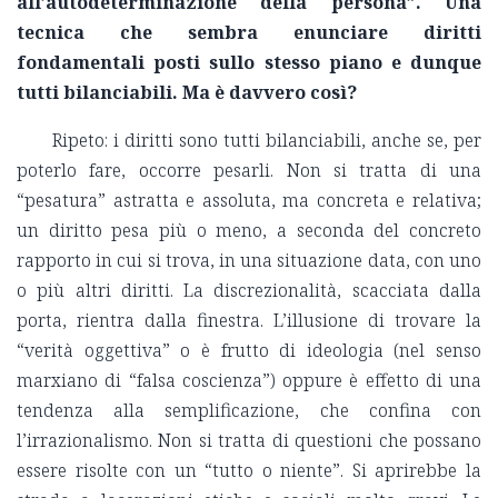
all’autodeterminazione della persona”. Una
tecnica che sembra enunciare diritti
fondamentali posti sullo stesso piano e dunque
tutti bilanciabili. Ma è davvero così?
Ripeto: i diritti sono tutti bilanciabili, anche se, per
poterlo fare, occorre pesarli. Non si tratta di una
“pesatura” astratta e assoluta, ma concreta e relativa;
un diritto pesa più o meno, a seconda del concreto
rapporto in cui si trova, in una situazione data, con uno
o più altri diritti. La discrezionalità, scacciata dalla
porta, rientra dalla finestra. L’illusione di trovare la
“verità oggettiva” o è frutto di ideologia (nel senso
marxiano di “falsa coscienza”) oppure è effetto di una
tendenza alla semplificazione, che confina con
l’irrazionalismo. Non si tratta di questioni che possano
essere risolte con un “tutto o niente”. Si aprirebbe la