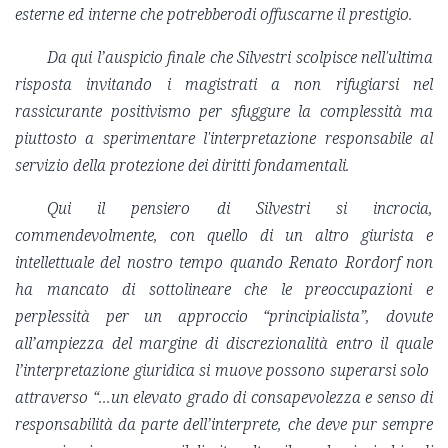
esterne ed interne che potrebberodi offuscarne il prestigio.
Da qui l’auspicio finale che Silvestri scolpisce nell'ultima
risposta invitando i magistrati a non rifugiarsi nel
rassicurante positivismo per sfuggure la complessità ma
piuttosto a sperimentare l'interpretazione responsabile al
servizio della protezione dei diritti fondamentali.
Qui il pensiero di Silvestri si incrocia,
commendevolmente, con quello di un altro giurista e
intellettuale del nostro tempo quando Renato Rordorf non
ha mancato di sottolineare che le preoccupazioni e
perplessità per un approccio “principialista”, dovute
all’ampiezza del margine di discrezionalità entro il quale
l’interpretazione giuridica si muove possono superarsi solo
attraverso “...un elevato grado di consapevolezza e senso di
responsabilità da parte dell’interprete, che deve pur sempre