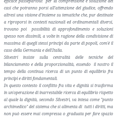
efficace passepartout per la comprensione e soluzione dei
casi che potranno porsi all’attenzione del giudice, offrendo
altresì una visione d’insieme su tematiche che, pur destinate
a riproporsi in contesti nazionali ed ordinamentali diversi,
trovano poi possibilità di approfondimento e soluzioni
spesso non dissimili, a volte in ragione della condivisione di
massima di quegli stessi principi da parte di popoli, com'è il
caso della Germania e dell'Italia.
Silvestri insiste sulla centralità delle tecniche del
bilanciamento e della proporzionalità, essendo
il nostro il
tempo della continua ricerca di un punto di equilibrio fra
principi e diritti fondamentali.
In questo contesto il conflitto fra vita e dignità si trasforma
in un'operazione di inarrestabile ricerca di equilibrio rispetto
al quale la dignità, secondo Silvestri, va intesa come "punto
archimedico" del sistema che si alimenta di tutti i diritti, ma
non può essere mai compressa o graduata per fare spazio