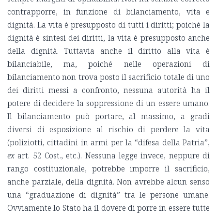
contrapporre, in funzione di bilanciamento, vita e
dignità. La vita è presupposto di tutti i diritti; poiché la
dignità è sintesi dei diritti, la vita è presupposto anche
della dignità. Tuttavia anche il diritto alla vita è
bilanciabile, ma, poiché nelle operazioni di
bilanciamento non trova posto il sacrificio totale di uno
dei diritti messi a confronto, nessuna autorità ha il
potere di decidere la soppressione di un essere umano.
Il bilanciamento può portare, al massimo, a gradi
diversi di esposizione al rischio di perdere la vita
(poliziotti, cittadini in armi per la “difesa della Patria”,
ex
art. 52 Cost., etc.). Nessuna legge invece, neppure di
rango costituzionale, potrebbe imporre il sacrificio,
anche parziale, della dignità. Non avrebbe alcun senso
una “graduazione di dignità” tra le persone umane.
Ovviamente lo Stato ha il dovere di porre in essere tutte