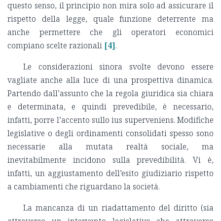
questo senso, il principio non mira solo ad assicurare il
rispetto della legge, quale funzione deterrente ma
anche permettere che gli operatori economici
compiano scelte razionali
[4]
.
Le considerazioni sinora svolte devono essere
vagliate anche alla luce di una prospettiva dinamica.
Partendo dall’assunto che la regola giuridica sia chiara
e determinata, e quindi prevedibile, è necessario,
infatti, porre l’accento sullo ius superveniens. Modifiche
legislative o degli ordinamenti consolidati spesso sono
necessarie alla mutata realtà sociale, ma
inevitabilmente incidono sulla prevedibilità. Vi è,
infatti, un aggiustamento dell’esito giudiziario rispetto
a cambiamenti che riguardano la società.
La mancanza di un riadattamento del diritto (sia
attraverso un intervento legislativo che attraverso