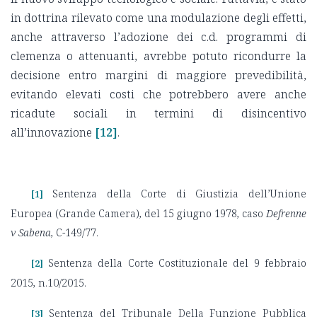
in dottrina rilevato come una modulazione degli effetti,
anche attraverso l’adozione dei c.d. programmi di
clemenza o attenuanti, avrebbe potuto ricondurre la
decisione entro margini di maggiore prevedibilità,
evitando elevati costi che potrebbero avere anche
ricadute sociali in termini di disincentivo
all’innovazione
[12]
.
Sentenza della Corte di Giustizia dell’Unione
[1]
Europea (Grande Camera), del 15 giugno 1978, caso
Defrenne
v Sabena
, C-149/77.
Sentenza della Corte Costituzionale del 9 febbraio
[2]
2015, n.10/2015.
Sentenza del Tribunale Della Funzione Pubblica
[3]