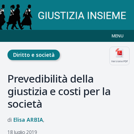
MENU
Diritto e società
Versione PDF
Prevedibilità della
giustizia e costi per la
società
Elisa
ARBIA
18 luglio 2019