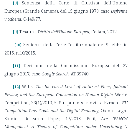
Sentenza della Corte di Giustizia dell’Unione
[8]
Europea (Grande Camera), del 15 giugno 1978, caso
Defrenne
v Sabena
, C-149/77.
Tesauro,
Diritto dell’Unione Europea
, Cedam, 2012.
[9]
Sentenza della Corte Costituzionale del 9 febbraio
[10]
2015, n.10/2015.
Decisione della Commissione Europea del 27
[11]
giugno 2017
,
caso
Google Search,
AT.39740.
Wills,
The Increased Level of Antitrust Fines, Judicial
[12]
Review, and the European Convention on Human Rights
, World
Competition, 33(1)/2010, 5. Sul punto si rinvia a Ezrachi,
EU
Competition Law Goals and the Digital Economy
, Oxford Legal
Studies Research Paper, 17/2018; Petit, A
re 'FANGs'
Monopolies? A Theory of Competition under Uncertainty,
7