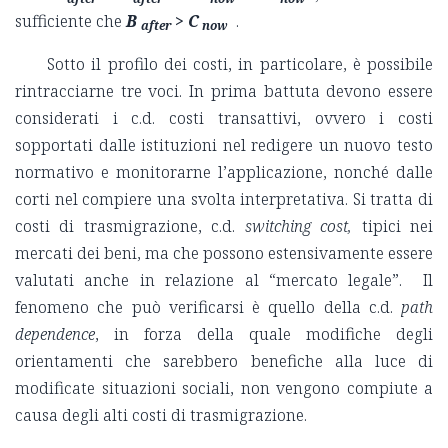
sufficiente che
B
> C
.
after
now
Sotto il profilo dei costi, in particolare, è possibile
rintracciarne tre voci. In prima battuta devono essere
considerati i c.d. costi transattivi, ovvero i costi
sopportati dalle istituzioni nel redigere un nuovo testo
normativo e monitorarne l’applicazione, nonché dalle
corti nel compiere una svolta interpretativa. Si tratta di
costi di trasmigrazione, c.d.
switching cost,
tipici nei
mercati dei beni, ma che possono estensivamente essere
valutati anche in relazione al “mercato legale”. Il
fenomeno che può verificarsi è quello della c.d.
path
dependence
, in forza della quale modifiche degli
orientamenti che sarebbero benefiche alla luce di
modificate situazioni sociali, non vengono compiute a
causa degli alti costi di trasmigrazione.