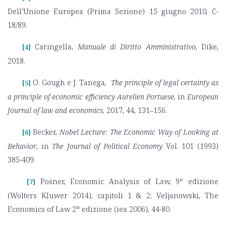
Dell’Unione Europea (Prima Sezione) 15 giugno 2010
,
C-
18/89.
Caringella,
Manuale di Diritto Amministrativo
, Dike,
[4]
2018.
O. Gough e J. Tanega
,
The principle of legal certainty as
[5]
a principle of economic efficiency Aurelien Portuese,
in
European
Journal of law and economics,
2017, 44, 131–156.
Becker,
Nobel Lecture: The Economic Way of Looking at
[6]
Behavior
, in
The Journal of Political Economy
Vol. 101 (1993)
385-409.
Posner, Economic Analysis of Law, 9° edizione
[7]
(Wolters Kluwer 2014), capitoli 1 & 2; Veljanowski, The
Economics of Law 2° edizione (iea 2006), 44-80.