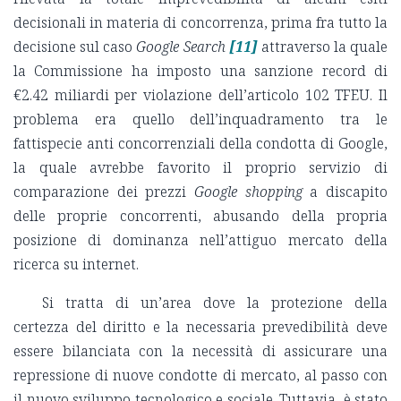
decisionali in materia di concorrenza, prima fra tutto la
decisione sul caso
Google Search
[11]
attraverso la quale
la Commissione ha imposto una sanzione record di
€2.42 miliardi per violazione dell’articolo 102 TFEU. Il
problema era quello dell’inquadramento tra le
fattispecie anti concorrenziali della condotta di Google,
la quale avrebbe favorito il proprio servizio di
comparazione dei prezzi
Google shopping
a discapito
delle proprie concorrenti, abusando della propria
posizione di dominanza nell’attiguo mercato della
ricerca su internet.
Si tratta di un’area dove la protezione della
certezza del diritto e la necessaria prevedibilità deve
essere bilanciata con la necessità di assicurare una
repressione di nuove condotte di mercato, al passo con
il nuovo sviluppo tecnologico e sociale. Tuttavia, è stato