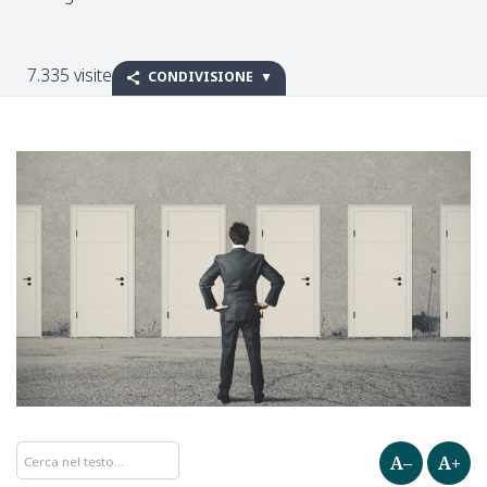
7.335 visite
CONDIVISIONE
A–
A+