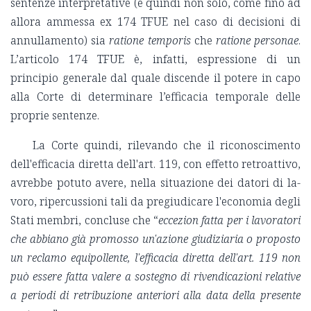
sentenze interpretative (e quindi non solo, come fino ad
allora ammessa ex 174 TFUE nel caso di decisioni di
annullamento) sia
ratione temporis
che
ratione personae
.
L’articolo 174 TFUE è, infatti, espressione di un
principio generale dal quale discende il potere in capo
alla Corte di determinare l’efficacia temporale delle
proprie sentenze.
La Corte quindi, rilevando che il riconoscimento
dell'efficacia diretta dell'art. 119, con effetto retroattivo,
avrebbe potuto avere, nella situazione dei datori di la­
voro, ripercussioni tali da pregiudicare l'e­conomia degli
Stati membri, concluse che “
eccezion fatta per i lavoratori
che abbiano già promosso un'a­zione giudiziaria o proposto
un reclamo equipollente, l'effica­cia diretta dell'art. 119 non
può essere fatta valere a sostegno di rivendicazioni relative
a periodi di retribuzione anteriori alla data della presente