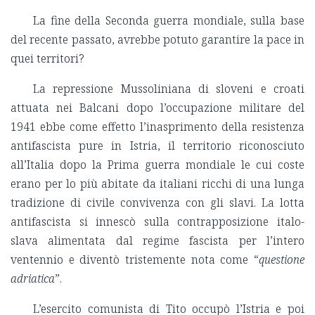
La fine della Seconda guerra mondiale, sulla base
del recente passato, avrebbe potuto garantire la pace in
quei territori?
La repressione Mussoliniana di sloveni e croati
attuata nei Balcani dopo l’occupazione militare del
1941 ebbe come effetto l’inasprimento della resistenza
antifascista pure in Istria, il territorio riconosciuto
all’Italia dopo la Prima guerra mondiale le cui coste
erano per lo più abitate da italiani ricchi di una lunga
tradizione di civile convivenza con gli slavi. La lotta
antifascista si innescò sulla contrapposizione italo-
slava alimentata dal regime fascista per l’intero
ventennio e diventò tristemente nota come “
questione
adriatica
”.
L’esercito comunista di Tito occupò l’Istria e poi