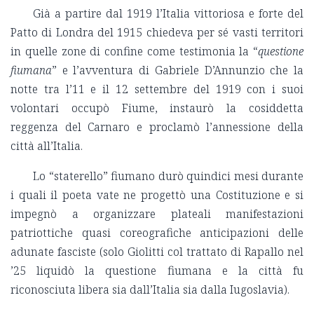
Già a partire dal 1919 l’Italia vittoriosa e forte del
Patto di Londra del 1915 chiedeva per sé vasti territori
in quelle zone di confine come testimonia la “
questione
fiumana
” e l’avventura di Gabriele D’Annunzio che la
notte tra l’11 e il 12 settembre del 1919 con i suoi
volontari occupò Fiume, instaurò la cosiddetta
reggenza del Carnaro e proclamò l’annessione della
città all’Italia.
Lo “staterello” fiumano durò quindici mesi durante
i quali il poeta vate ne progettò una Costituzione e si
impegnò a organizzare plateali manifestazioni
patriottiche quasi coreografiche anticipazioni delle
adunate fasciste (solo Giolitti col trattato di Rapallo nel
’25 liquidò la questione fiumana e la città fu
riconosciuta libera sia dall’Italia sia dalla Iugoslavia).