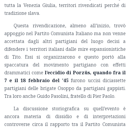
tutta la Venezia Giulia, territori rivendicati perché di
tradizione slava.
Questa rivendicazione, almeno all’inizio, trovò
appoggio nel Partito Comunista Italiano ma non venne
accettata dagli altri partigiani del luogo decisi a
difendere i territori italiani dalle mire espansionistiche
di Tito. Essi si organizzarono e questo portò alla
spaccatura del movimento partigiano con effetti
drammatici come
l’eccidio di Porzûs, quando fra il
7 e il 18 febbraio del ’45
furono uccisi diciassette
partigiani delle brigate Osoppo da partigiani gappisti.
Tra loro anche Guido Pasolini, fratello di Pier Paolo.
La discussione storiografica su quell’evento è
ancora materia di dissidio e di interpretazioni
controverse circa il rapporto tra il Partito Comunista