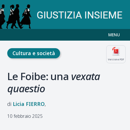
MENU
Cultura e società
Versione PDF
Le Foibe: una
vexata
quaestio
Licia
FIERRO
10 febbraio 2025