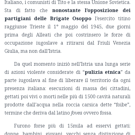
Italiano, i comunisti di Tito e la stessa Unione Sovietica.
Sta di fatto che
nonostante l’opposizione dei
partigiani delle Brigate Osoppo
l’esercito titino
raggiunse Trieste il 1° maggio del 1945, due giorni
prima degli Alleati che poi costrinsero le forze di
occupazione iugoslave a ritirarsi dal Friuli Venezia
Giulia, ma non dall’Istria.
Da quel momento iniziò nell’Istria una lunga serie
di azioni violente considerate di “
pulizia etnica
” da
parte iugoslava al fine di liberare il territorio da ogni
presenza italiana: esecuzioni di massa dei cittadini,
gettati poi vivi o morti nelle più di 1500 cavità naturali
prodotte dall’acqua nella roccia carsica dette “foibe”,
termine che deriva dal latino
fovea
ovvero fossa.
Furono forse più di 15mila ad esservi gettati:
donne, bambini, giovani, vecchi senza distinzione di