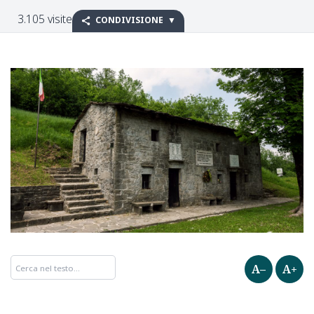
3.105 visite
CONDIVISIONE
A–
A+