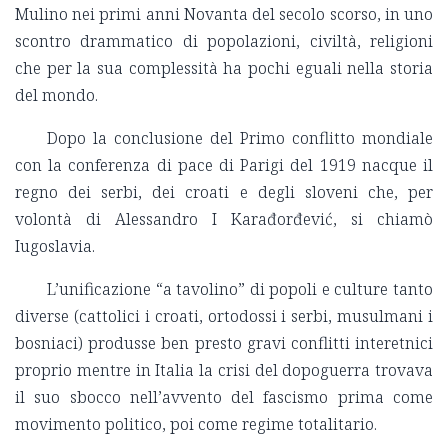
Mulino nei primi anni Novanta del secolo scorso, in uno
scontro drammatico di popolazioni, civiltà, religioni
che per la sua complessità ha pochi eguali nella storia
del mondo.
Dopo la conclusione del Primo conflitto mondiale
con la conferenza di pace di Parigi del 1919 nacque il
regno dei serbi, dei croati e degli sloveni che, per
volontà di Alessandro I Karađorđević, si chiamò
Iugoslavia.
L’unificazione “a tavolino” di popoli e culture tanto
diverse (cattolici i croati, ortodossi i serbi, musulmani i
bosniaci) produsse ben presto gravi conflitti interetnici
proprio mentre in Italia la crisi del dopoguerra trovava
il suo sbocco nell’avvento del fascismo prima come
movimento politico, poi come regime totalitario.