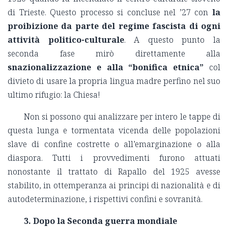
di Trieste. Questo processo si concluse nel ’27 con
la
proibizione da parte del regime fascista di ogni
attività politico-culturale
. A questo punto la
seconda fase mirò direttamente alla
snazionalizzazione e alla “bonifica etnica”
col
divieto di usare la propria lingua madre perfino nel suo
ultimo rifugio: la Chiesa!
Non si possono qui analizzare per intero le tappe di
questa lunga e tormentata vicenda delle popolazioni
slave di confine costrette o all’emarginazione o alla
diaspora. Tutti i provvedimenti furono attuati
nonostante il trattato di Rapallo del 1925 avesse
stabilito, in ottemperanza ai principi di nazionalità e di
autodeterminazione, i rispettivi confini e sovranità.
3. Dopo la Seconda guerra mondiale