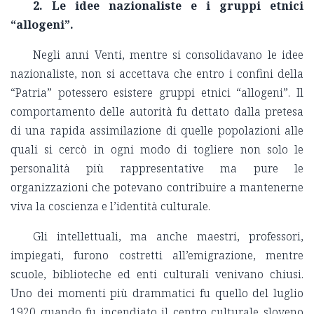
2. Le idee nazionaliste e i gruppi etnici
“allogeni”.
Negli anni Venti, mentre si consolidavano le idee
nazionaliste, non si accettava che entro i confini della
“Patria” potessero esistere gruppi etnici “allogeni”. Il
comportamento delle autorità fu dettato dalla pretesa
di una rapida assimilazione di quelle popolazioni alle
quali si cercò in ogni modo di togliere non solo le
personalità più rappresentative ma pure le
organizzazioni che potevano contribuire a mantenerne
viva la coscienza e l’identità culturale.
Gli intellettuali, ma anche maestri, professori,
impiegati, furono costretti all’emigrazione, mentre
scuole, biblioteche ed enti culturali venivano chiusi.
Uno dei momenti più drammatici fu quello del luglio
1920 quando fu incendiato il centro culturale sloveno