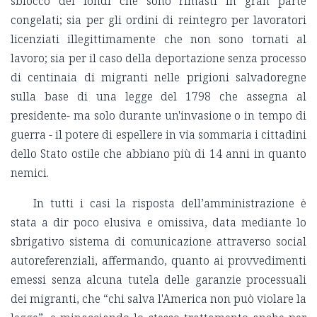
sblocco dei fondi che sono rimasti in gran parte
congelati; sia per gli ordini di reintegro per lavoratori
licenziati illegittimamente che non sono tornati al
lavoro; sia per il caso della deportazione senza processo
di centinaia di migranti nelle prigioni salvadoregne
sulla base di una legge del 1798 che assegna al
presidente- ma solo durante un'invasione o in tempo di
guerra - il potere di espellere in via sommaria i cittadini
dello Stato ostile che abbiano più di 14 anni in quanto
nemici.
In tutti i casi la risposta dell’amministrazione è
stata a dir poco elusiva e omissiva, data mediante lo
sbrigativo sistema di comunicazione attraverso social
autoreferenziali, affermando, quanto ai provvedimenti
emessi senza alcuna tutela delle garanzie processuali
dei migranti, che “chi salva l'America non può violare la