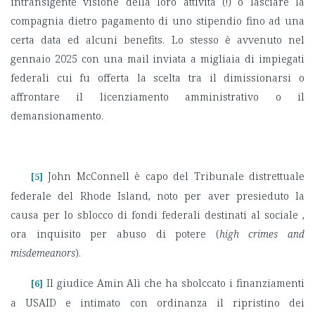
intransigente visione della loro attività (!) o lasciare la
compagnia dietro pagamento di uno stipendio fino ad una
certa data ed alcuni benefits. Lo stesso è avvenuto nel
gennaio 2025 con una mail inviata a migliaia di impiegati
federali cui fu offerta la scelta tra il dimissionarsi o
affrontare il licenziamento amministrativo o il
demansionamento.
John McConnell è capo del Tribunale distrettuale
[5]
federale del Rhode Island, noto per aver presieduto la
causa per lo sblocco di fondi federali destinati al sociale ,
ora inquisito per abuso di potere (
high crimes and
misdemeanors
).
Il giudice Amin Alì che ha sbolccato i finanziamenti
[6]
a USAID e intimato con ordinanza il ripristino dei