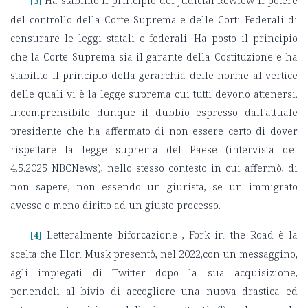
Ha stabilito il principio del Judicial Rewiew il potere
[3]
del controllo della Corte Suprema e delle Corti Federali di
censurare le leggi statali e federali. Ha posto il principio
che la Corte Suprema sia il garante della Costituzione e ha
stabilito il principio della gerarchia delle norme al vertice
delle quali vi è la legge suprema cui tutti devono attenersi.
Incomprensibile dunque il dubbio espresso dall’attuale
presidente che ha affermato di non essere certo di dover
rispettare la legge suprema del Paese (intervista del
4.5.2025 NBCNews), nello stesso contesto in cui affermò, di
non sapere, non essendo un giurista, se un immigrato
avesse o meno diritto ad un giusto processo.
Letteralmente biforcazione , Fork in the Road è la
[4]
scelta che Elon Musk presentò, nel 2022,con un messaggino,
agli impiegati di Twitter dopo la sua acquisizione,
ponendoli al bivio di accogliere una nuova drastica ed