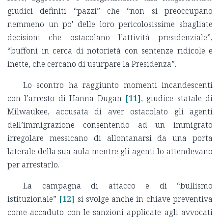
giudici definiti “pazzi” che “non si preoccupano
nemmeno un po' delle loro pericolosissime sbagliate
decisioni che ostacolano l’attività presidenziale”,
“buffoni in cerca di notorietà con sentenze ridicole e
inette, che cercano di usurpare la Presidenza”.
Lo scontro ha raggiunto momenti incandescenti
con l’arresto di Hanna Dugan
[11]
, giudice statale di
Milwaukee, accusata di aver ostacolato gli agenti
dell’immigrazione consentendo ad un immigrato
irregolare messicano di allontanarsi da una porta
laterale della sua aula mentre gli agenti lo attendevano
per arrestarlo.
La campagna di attacco e di “bullismo
istituzionale”
[12]
si svolge anche in chiave preventiva
come accaduto con le sanzioni applicate agli avvocati