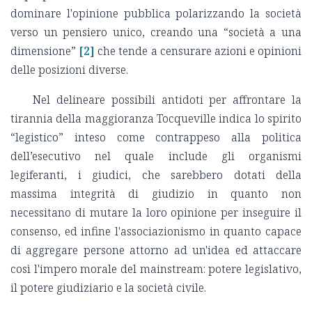
dominare l'opinione pubblica polarizzando la società
verso un pensiero unico, creando una “società a una
dimensione”
[2]
che tende a censurare azioni e opinioni
delle posizioni diverse.
Nel delineare possibili antidoti per affrontare la
tirannia della maggioranza Tocqueville indica lo spirito
“legistico” inteso come contrappeso alla politica
dell’esecutivo nel quale include gli organismi
legiferanti, i giudici, che sarebbero dotati della
massima integrità di giudizio in quanto non
necessitano di mutare la loro opinione per inseguire il
consenso, ed infine l'associazionismo in quanto capace
di aggregare persone attorno ad un'idea ed attaccare
così l'impero morale del mainstream: potere legislativo,
il potere giudiziario e la società civile.