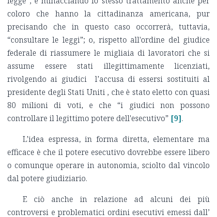
legge”, e minacciando lo stesso trattamento anche per
coloro che hanno la cittadinanza americana, pur
precisando che in questo caso occorrerà, tuttavia,
“consultare le leggi”; o, rispetto all'ordine del giudice
federale di riassumere le migliaia di lavoratori che si
assume essere stati illegittimamente licenziati,
rivolgendo ai giudici l’accusa di essersi sostituiti al
presidente degli Stati Uniti , che è stato eletto con quasi
80 milioni di voti, e che “i giudici non possono
controllare il legittimo potere dell'esecutivo”
[9]
.
L’idea espressa, in forma diretta, elementare ma
efficace è che il potere esecutivo dovrebbe essere libero
o comunque operare in autonomia, sciolto dal vincolo
dal potere giudiziario.
E ciò anche in relazione ad alcuni dei più
controversi e problematici ordini esecutivi emessi dall’