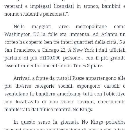
veterani e impiegati licenziati in tronco, bambini e
nonne, studenti e pensionati”.
Nelle maggiori aree metropolitane come
Washington DC la folle era immensa. Ad Atlanta un
corteo ha coperto ben tre interi quartieri della città, 5 a
San Francisco, a Chicago 22. A New York i dati ufficiali
parlano di più di100.000 persone , con il più grande
assembramento concentrato in Times Square.
Arrivati a frotte da tutto il Paese appartengono alle
più diverse categorie sociali, espongono cartelli o
sventolano la bandiera americana, tutti con l’obiettivo
ben focalizzato di non volere sovrani, chiaramente
manifestato dall’unico mantra: No Kings.
In questo senso la giornata No Kings potrebbe
leggersi come una manifestazione di massa che inizia