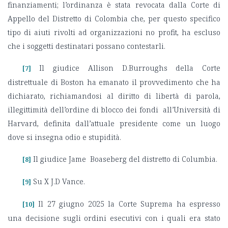
finanziamenti; l’ordinanza è stata revocata dalla Corte di
Appello del Distretto di Colombia che, per questo specifico
tipo di aiuti rivolti ad organizzazioni no profit, ha escluso
che i soggetti destinatari possano contestarli.
Il giudice Allison D.Burroughs della Corte
[7]
distrettuale di Boston ha emanato il provvedimento che ha
dichiarato, richiamandosi al diritto di libertà di parola,
illegittimità dell’ordine di blocco dei fondi all’Università di
Harvard, definita dall’attuale presidente come un luogo
dove si insegna odio e stupidità.
Il giudice Jame Boaseberg del distretto di Columbia.
[8]
Su X J.D Vance.
[9]
Il 27 giugno 2025 la Corte Suprema ha espresso
[10]
una decisione sugli ordini esecutivi con i quali era stato