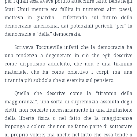
per i quali essa aveva potuto attecchire tanto bene negli
Stati Uniti mentre era fallita in numerosi altri paesi,
metteva in guardia riflettendo sul futuro della
democrazia americana, dai potenziali pericoli ”per” la
democrazia e “della” democrazia.
Scriveva Tocqueville infatti che la democrazia ha
una tendenza a degenerare in ciò che egli descrive
come dispotismo addolcito, che non è una tirannia
materiale, che ha come obiettivo i corpi, ma una
tirannia più subdola che si esercita sul pensiero.
Quella che descrive come la “tirannia della
maggioranza”, una sorta di supremazia assoluta degli
eletti, non consiste necessariamente in una limitazione
della libertà fisica o nel fatto che la maggioranza
imponga a coloro che non ne fanno parte di sottostare
al proprio volere; ma anche nel fatto che essa tende a