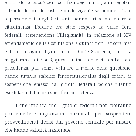
eliminato lo
ius soli
per i soli figli degli immigrati irregolari
a fronte del diritto costituzionale vigente secondo cui tutte
le persone nate negli Stati Uniti hanno diritto ad ottenere la
cittadinanza. L’ordine era stato sospeso da varie Corti
federali, sostenendone l’illegittimità in relazione al XIV
emendamento della Costituzione e quindi non ancora mai
entrato in vigore. I giudici della Corte Suprema, con una
maggioranza di 6 a 3, questi ultimi non eletti dall’attuale
presidenza, pur senza valutare il merito della questione,
hanno tuttavia stabilito l’incostituzionalità degli ordini di
sospensione emessi dai giudici federali poiché ritenuti
esorbitanti dalla loro specifica competenza.
Il che implica che i giudici federali non potranno
più emettere ingiunzioni nazionali per sospendere
provvedimenti decisi dal governo centrale per misure
che hanno validità nazionale.