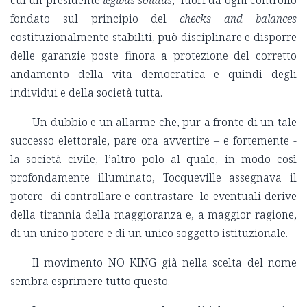
cui un presidente
legibus solutus
, fuori da ogni controllo
fondato sul principio del
checks and balances
costituzionalmente stabiliti, può disciplinare e disporre
delle garanzie poste finora a protezione del corretto
andamento della vita democratica e quindi degli
individui e della società tutta.
Un dubbio e un allarme che, pur a fronte di un tale
successo elettorale, pare ora avvertire – e fortemente -
la società civile, l’altro polo al quale, in modo così
profondamente illuminato, Tocqueville assegnava il
potere di controllare e contrastare le eventuali derive
della tirannia della maggioranza e, a maggior ragione,
di un unico potere e di un unico soggetto istituzionale.
Il movimento NO KING già nella scelta del nome
sembra esprimere tutto questo.