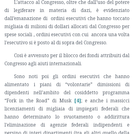
L’attacco al Congresso, oltre che dall’uso del potere
di legiferare in materia di dazi, è evidenziato
dall’emanazione di ordini esecutivi che hanno toccato
migliaia di milioni di dollari allocati dal Congresso per
spese sociali , ordini esecutivi con cui ancora una volta
l'esecutivo si è posto al di sopra del Congresso.
Così è avvenuto per il blocco dei fondi attribuiti dal
Congresso agli aiuti internazionali.
Sono noti poi gli ordini esecutivi che hanno
alimentato i piani di “volontarie” dimissioni di
dipendenti nell’ambito del cosiddetto programma
“Fork in the Road” di Musk
[4]
; e anche i massicci
licenziamenti di migliaia di impiegati federali che
hanno determinato lo svuotamento o addirittura
l'eliminazione di agenzie federali indipendenti e
persino di interi dipartimenti (tra gli altri quello della