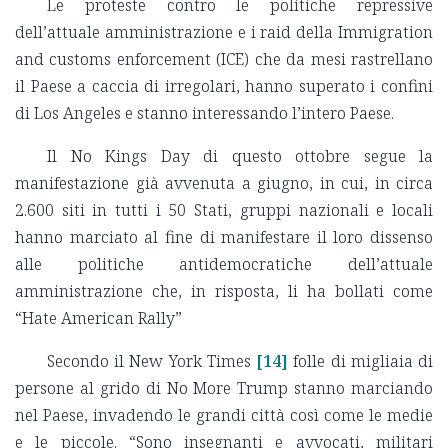
Le proteste contro le politiche repressive
dell’attuale amministrazione e i raid della Immigration
and customs enforcement (ICE) che da mesi rastrellano
il Paese a caccia di irregolari, hanno superato i confini
di Los Angeles e stanno interessando l’intero Paese.
Il No Kings Day di questo ottobre segue la
manifestazione già avvenuta a giugno, in cui, in circa
2.600 siti in tutti i 50 Stati, gruppi nazionali e locali
hanno marciato al fine di manifestare il loro dissenso
alle politiche antidemocratiche dell’attuale
amministrazione che, in risposta, li ha bollati come
“Hate American Rally”
Secondo il New York Times
[14]
folle di migliaia di
persone al grido di No More Trump stanno marciando
nel Paese, invadendo le grandi città così come le medie
e le piccole. “Sono insegnanti e avvocati, militari