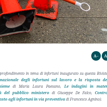
A–
A
pprofondimento in tema di infortuni inaugurato su questa Rivista
nazionale degli infortuni sul lavoro e la risposta de
sieme
di Maria Laura Paesano,
Le indagini in mate
tà del pubblico ministero
di Giuseppe De Falco,
Contro
asto agli infortuni in via preventiva
di Francesco Agnino).