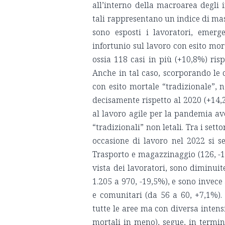
all’interno della macroarea degli
tali rappresentano un indice di mas
sono esposti i lavoratori, emerg
infortunio sul lavoro con esito mort
ossia 118 casi in più (+10,8%) risp
Anche in tal caso, scorporando le 
con esito mortale “tradizionale”, 
decisamente rispetto al 2020 (+14,2
al lavoro agile per la pandemia ave
“tradizionali” non letali. Tra i set
occasione di lavoro nel 2022 si se
Trasporto e magazzinaggio (126, -1
vista dei lavoratori, sono diminuit
1.205 a 970, -19,5%), e sono invec
e comunitari (da 56 a 60, +7,1%). 
tutte le aree ma con diversa intens
mortali in meno), segue, in termini