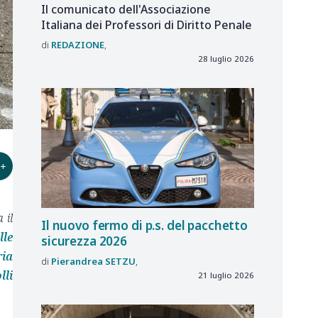
Il comunicato dell'Associazione
Italiana dei Professori di Diritto Penale
REDAZIONE
28 luglio 2026
+
 il
Il nuovo fermo di p.s. del pacchetto
lle
sicurezza 2026
ria
Pierandrea
SETZU
lli
21 luglio 2026