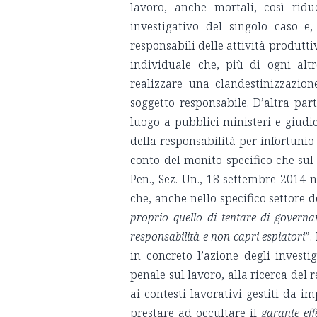
lavoro, anche mortali, così ridu
investigativo del singolo caso e,
responsabili delle attività produtti
individuale che, più di ogni alt
realizzare una clandestinizzazione
soggetto responsabile. D’altra part
luogo a pubblici ministeri e giudici
della responsabilità per infortunio
conto del monito specifico che sul
Pen., Sez. Un., 18 settembre 2014 
che, anche nello specifico settore d
proprio quello di tentare di governare
responsabilità e non capri espiatori
”.
in concreto l’azione degli investi
penale sul lavoro, alla ricerca del 
ai contesti lavorativi gestiti da i
prestare ad occultare il
garante eff