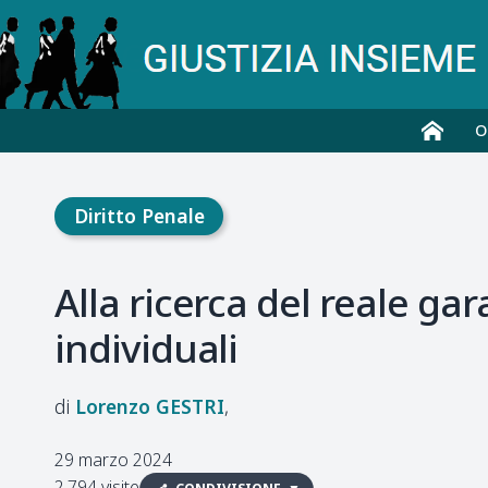
O
Diritto Penale
Alla ricerca del reale ga
individuali
Lorenzo
GESTRI
29 marzo 2024
2.794 visite