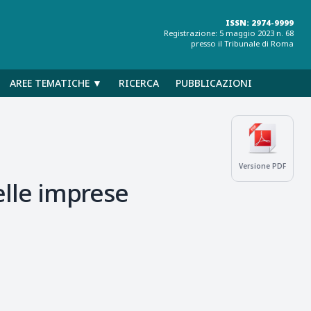
ISSN: 2974-9999
Registrazione: 5 maggio 2023 n. 68
presso il Tribunale di Roma
AREE TEMATICHE ▼
RICERCA
PUBBLICAZIONI
Versione PDF
nelle imprese