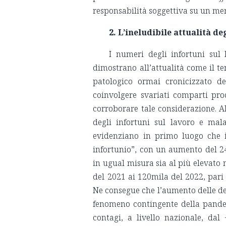
responsabilità soggettiva su un mer
2. L’ineludibile attualità d
I numeri degli infortuni sul 
dimostrano all’attualità come il t
patologico ormai cronicizzato d
coinvolgere svariati comparti pro
corroborare tale considerazione. Al
degli infortuni sul lavoro e malat
evidenziano in primo luogo che i
infortunio”, con un aumento del 2
in ugual misura sia al più elevato
del 2021 ai 120mila del 2022, pari a
Ne consegue che l’aumento delle den
fenomeno contingente della pandem
contagi, a livello nazionale, da